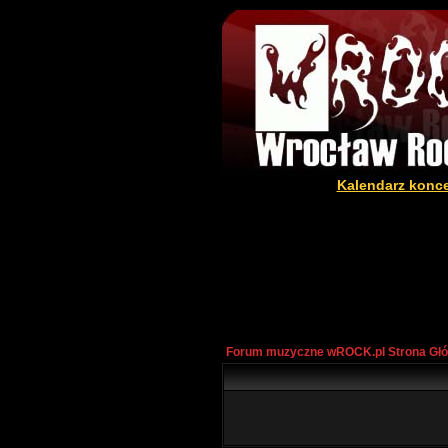
Kalendarz konc
Forum muzyczne wROCK.pl Strona Gł