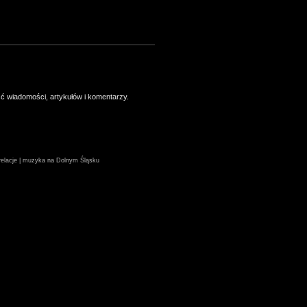
ść wiadomości, artykułów i komentarzy.
| relacje | muzyka na Dolnym Śląsku