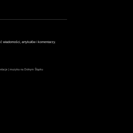
ść wiadomości, artykułów i komentarzy.
| relacje | muzyka na Dolnym Śląsku