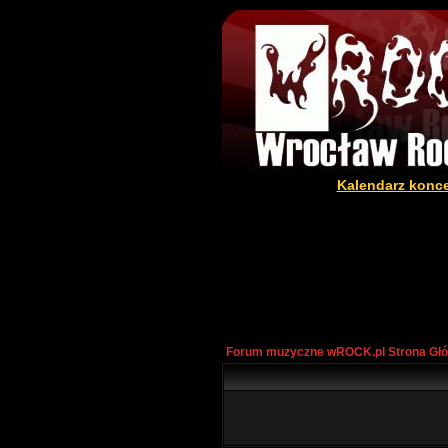
Kalendarz konc
Forum muzyczne wROCK.pl Strona Gł