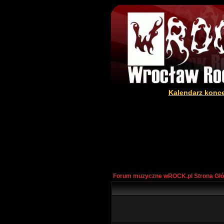
Kalendarz konc
Forum muzyczne wROCK.pl Strona Gł