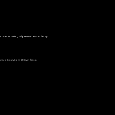
ść wiadomości, artykułów i komentarzy.
| relacje | muzyka na Dolnym Śląsku