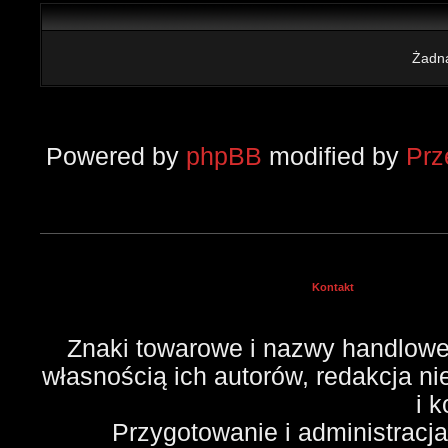
Żadna
Powered by
phpBB
modified by
Pr
Kontakt
Znaki towarowe i nazwy handlowe 
własnością ich autorów, redakcja n
i 
Przygotowanie i administracj