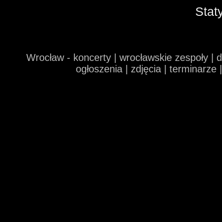
Stat
Wrocław - koncerty | wrocławskie zespoły | 
ogłoszenia | zdjęcia | terminarze 