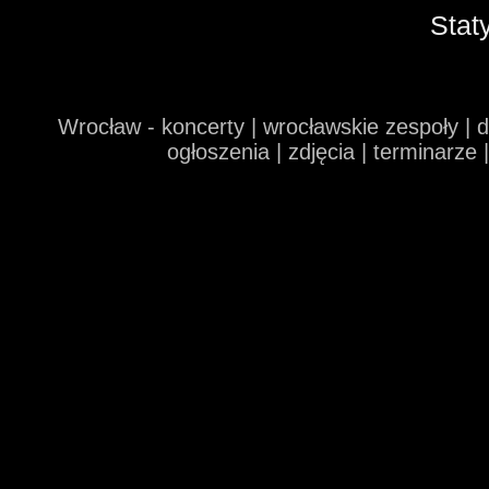
Stat
Wrocław - koncerty | wrocławskie zespoły | 
ogłoszenia | zdjęcia | terminarze 