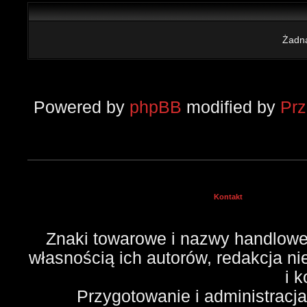
Żadna
Powered by
phpBB
modified by
Pr
Kontakt
Znaki towarowe i nazwy handlowe 
własnością ich autorów, redakcja n
i 
Przygotowanie i administracj