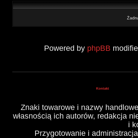
Żadna
Powered by
phpBB
modifi
Kontakt
Znaki towarowe i nazwy handlowe 
własnością ich autorów, redakcja n
i 
Przygotowanie i administracj