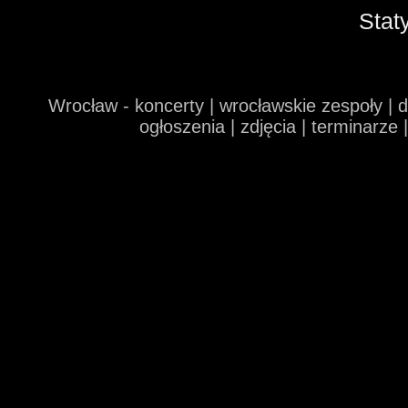
Stat
Wrocław - koncerty | wrocławskie zespoły | 
ogłoszenia | zdjęcia | terminarze 