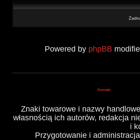
Żadna
Powered by
phpBB
modifi
Kontakt
Znaki towarowe i nazwy handlowe 
własnością ich autorów, redakcja n
i 
Przygotowanie i administracj