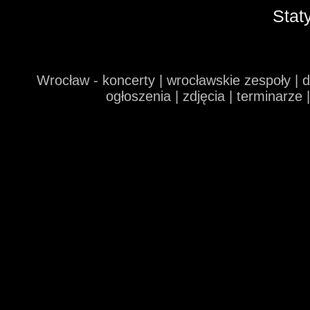
Stat
Wrocław - koncerty | wrocławskie zespoły | 
ogłoszenia | zdjęcia | terminarze 