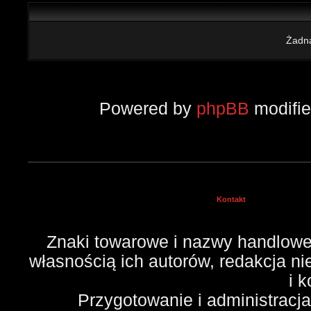
Żadna
Powered by
phpBB
modifi
Kontakt
Znaki towarowe i nazwy handlowe 
własnością ich autorów, redakcja n
i 
Przygotowanie i administracj