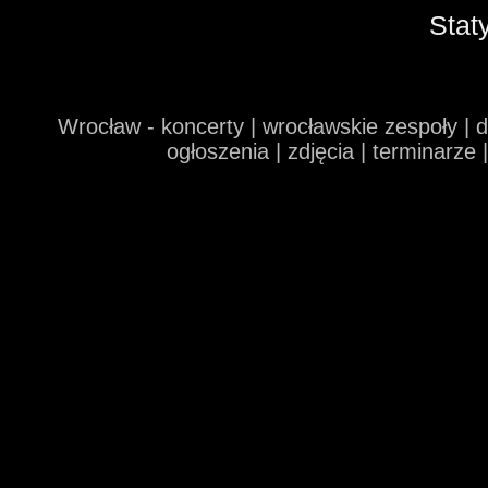
Stat
Wrocław - koncerty | wrocławskie zespoły | 
ogłoszenia | zdjęcia | terminarze 