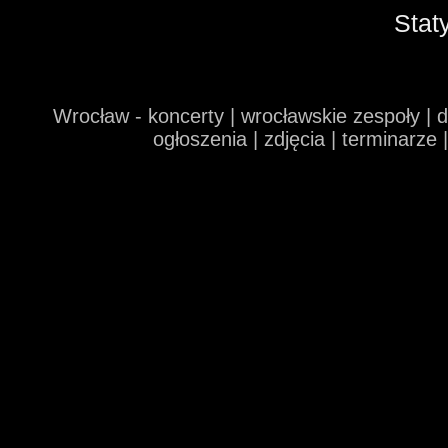
Stat
Wrocław - koncerty | wrocławskie zespoły | 
ogłoszenia | zdjęcia | terminarze 