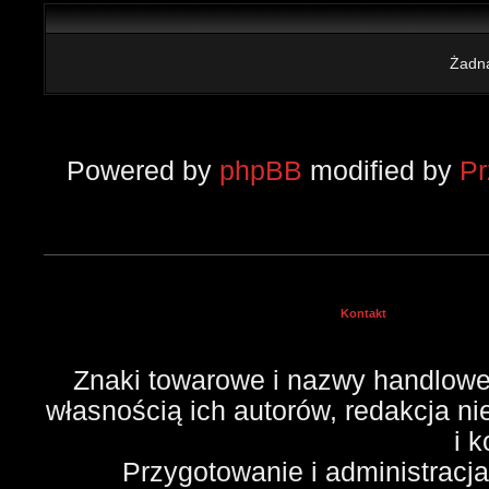
Żadna
Powered by
phpBB
modified by
P
Kontakt
Znaki towarowe i nazwy handlowe 
własnością ich autorów, redakcja n
i 
Przygotowanie i administracj