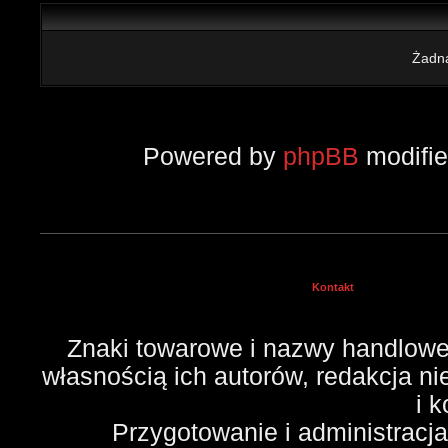
Żadna
Powered by
phpBB
modifi
Kontakt
Znaki towarowe i nazwy handlowe 
własnością ich autorów, redakcja n
i 
Przygotowanie i administracj