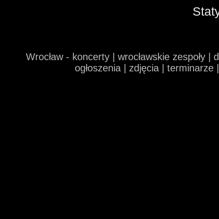
Stat
Wrocław - koncerty | wrocławskie zespoły | 
ogłoszenia | zdjęcia | terminarze 