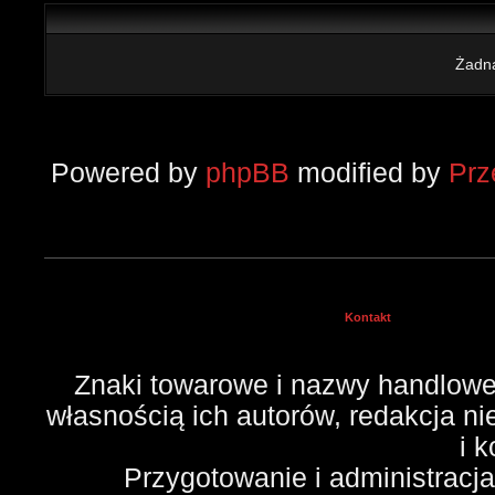
Żadna
Powered by
phpBB
modified by
Pr
Kontakt
Znaki towarowe i nazwy handlowe 
własnością ich autorów, redakcja n
i 
Przygotowanie i administracj