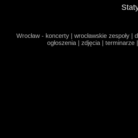
Stat
Wrocław - koncerty | wrocławskie zespoły | 
ogłoszenia | zdjęcia | terminarze 