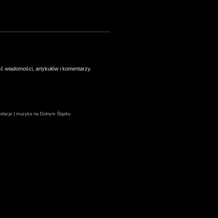
ść wiadomości, artykułów i komentarzy.
| relacje | muzyka na Dolnym Śląsku