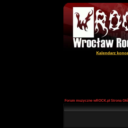
Kalendarz konc
Forum muzyczne wROCK.pl Strona Gł