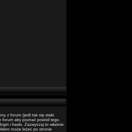
 z forum (jeśli tak się stało
m forum aby poznać powód tego.
ogin i hasło. Zazwyczaj to właśnie
roblem może leżeć po stronie