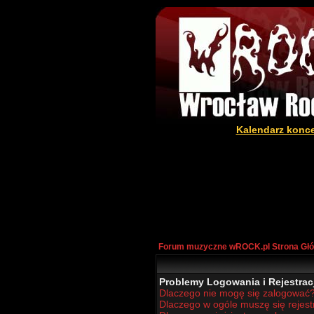
Kalendarz konc
Forum muzyczne wROCK.pl Strona Gł
Problemy Logowania i Rejestracj
Dlaczego nie mogę się zalogować
Dlaczego w ogóle muszę się rejes