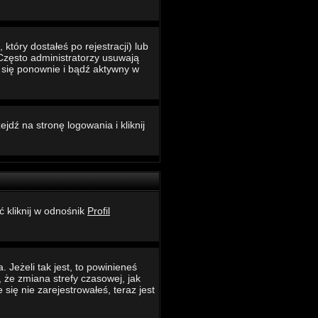
który dostałeś po rejestracji) lub
 Często administratorzy usuwają
ć się ponownie i bądź aktywny w
jdź na stronę logowania i kliknij
ć kliknij w odnośnik
Profil
 Jeżeli tak jest, to powinieneś
 że zmiana strefy czasowej, jak
ię nie zarejestrowałeś, teraz jest