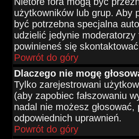
Nietóre fora mogą być przez
użytkowników lub grup. Aby p
być potrzebna specjalna aut
udzielić jedynie moderatorzy 
powinieneś się skontaktować
Powrót do góry
Dlaczego nie mogę głosow
Tylko zarejestrowani użytko
(aby zapobiec fałszowaniu wyn
nadal nie możesz głosować,
odpowiednich uprawnień.
Powrót do góry