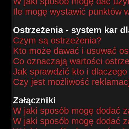
W jaki sposób mogę dać uży
Ile mogę wystawić punktów 
Ostrzeżenia - system kar 
Czym są ostrzeżenia?
Kto może dawać i usuwać os
Co oznaczają wartości ostrze
Jak sprawdzić kto i dlaczego
Czy jest możliwość reklamacj
Załączniki
W jaki sposób mogę dodać za
W jaki sposób mogę dodać za