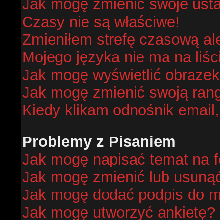
Jak mogę zmienić swoje ust
Czasy nie są właściwe!
Zmieniłem strefę czasową al
Mojego języka nie ma na liśc
Jak mogę wyświetlić obraze
Jak mogę zmienić swoją ran
Kiedy klikam odnośnik email
Problemy z Pisaniem
Jak mogę napisać temat na 
Jak mogę zmienić lub usuną
Jak mogę dodać podpis do m
Jak mogę utworzyć ankietę?