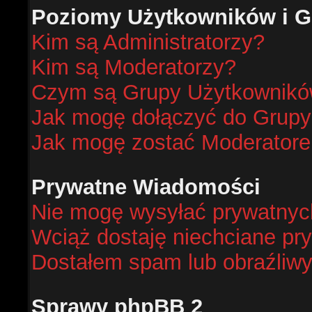
Poziomy Użytkowników i G
Kim są Administratorzy?
Kim są Moderatorzy?
Czym są Grupy Użytkownik
Jak mogę dołączyć do Grup
Jak mogę zostać Moderator
Prywatne Wiadomości
Nie mogę wysyłać prywatnyc
Wciąż dostaję niechciane pr
Dostałem spam lub obraźliwy
Sprawy phpBB 2