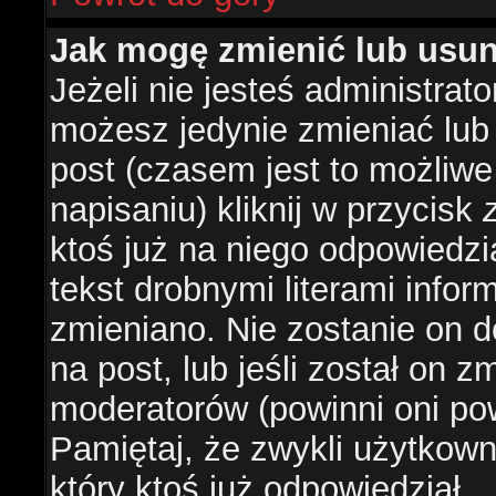
Jak mogę zmienić lub usu
Jeżeli nie jesteś administra
możesz jedynie zmieniać lub
post (czasem jest to możliwe
napisaniu) kliknij w przycisk
ktoś już na niego odpowiedzi
tekst drobnymi literami infor
zmieniano. Nie zostanie on d
na post, lub jeśli został on 
moderatorów (powinni oni pow
Pamiętaj, że zwykli użytkow
który ktoś już odpowiedział.