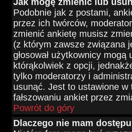
Jak mogę zmienić lub usun
Podobnie jak z postami, ank
przez ich twórców, moderator
zmienić ankietę musisz zmie
(z którym zawsze związana jes
głosował użytkownicy mogą u
którąkolwiek z opcji, jednakż
tylko moderatorzy i administ
usunąć. Jest to ustawione w
fałszowaniu ankiet przez zmi
Powrót do góry
Dlaczego nie mam dostępu