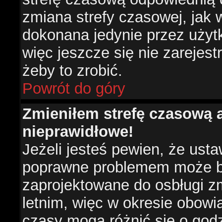
zmiana strefy czasowej, jak
dokonana jedynie przez użyt
więc jeszcze się nie zarejest
żeby to zrobić.
Powrót do góry
Zmieniłem strefę czasową a
nieprawidłowe!
Jeżeli jesteś pewien, że usta
poprawne problemem może być
zaprojektowane do osbługi 
letnim, więc w okresie obow
czasy mogą różnić się o god