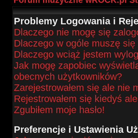
Forum muzyczne wROCK.pl St
Problemy Logowania i Rejes
Dlaczego nie mogę się zalo
Dlaczego w ogóle muszę się 
Dlaczego wciąż jestem wyl
Jak mogę zapobiec wyświetlan
obecnych użytkowników?
Zarejestrowałem się ale nie 
Rejestrowałem się kiedyś ale
Zgubiłem moje hasło!
Preferencje i Ustawienia 