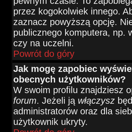
pewnym czasie. To zapobiega
przez kogokolwiek innego. 
zaznacz powyższą opcję. Nie 
publicznego komputera, np. w 
czy na uczelni.
Powrót do góry
Jak mogę zapobiec wyświetl
obecnych użytkowników?
W swoim profilu znajdziesz 
forum
. Jeżeli ją
włączysz
będz
administratorów oraz dla sieb
użytkownik ukryty.