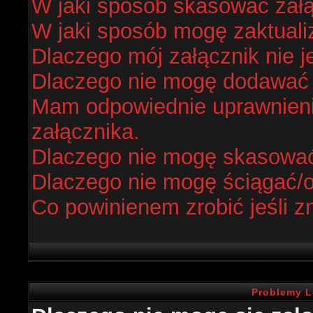
W jaki sposób skasować zał
W jaki sposób mogę zaktual
Dlaczego mój załącznik nie j
Dlaczego nie mogę dodawać
Mam odpowiednie uprawnieni
załącznika.
Dlaczego nie mogę skasowa
Dlaczego nie mogę ściągać/
Co powinienem zrobić jeśli z
Problemy L