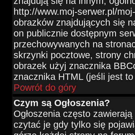
znajdują się na innym, ogól
http://www.moj-serwer.pl/moj
obrazków znajdujących się n
on publicznie dostępnym se
przechowywanych na stronac
skrzynki pocztowe, strony ch
obrazek użyj znacznika BBCo
znacznika HTML (jeśli jest t
Powrót do góry
Czym są Ogłoszenia?
Ogłoszenia często zawierają 
czytać je gdy tylko się pojaw