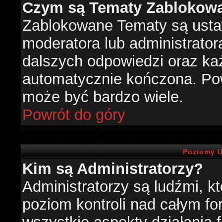
Czym są Tematy Zablokow
Zablokowane Tematy są usta
moderatora lub administrator
dalszych odpowiedzi oraz każ
automatycznie kończona. Po
może być bardzo wiele.
Powrót do góry
Poziomy U
Kim są Administratorzy?
Administratorzy są ludźmi, k
poziom kontroli nad całym f