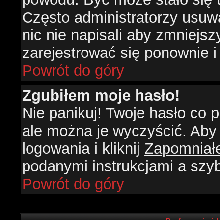
Często administratorzy usuw
nic nie napisali aby zmniejs
zarejestrować się ponownie 
Powrót do góry
Zgubiłem moje hasło!
Nie panikuj! Twoje hasło co
ale można je wyczyścić. Aby 
logowania i kliknij
Zapomniał
podanymi instrukcjami a szy
Powrót do góry