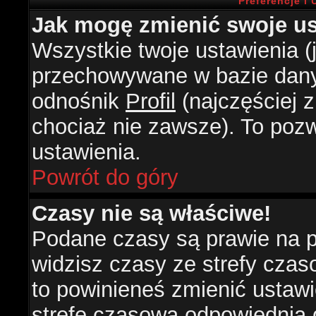
Preferencje i
Jak mogę zmienić swoje us
Wszystkie twoje ustawienia (j
przechowywane w bazie danyc
odnośnik
Profil
(najczęściej z
chociaż nie zawsze). To pozw
ustawienia.
Powrót do góry
Czasy nie są właściwe!
Podane czasy są prawie na 
widzisz czasy ze strefy czasow
to powinieneś zmienić ustawie
strefę czasową odpowiednią d