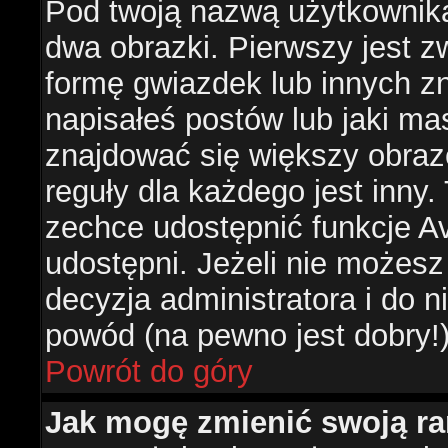
Pod twoją nazwą użytkownik
dwa obrazki. Pierwszy jest z
formę gwiazdek lub innych z
napisałeś postów lub jaki ma
znajdować się większy obraz
reguły dla każdego jest inny.
zechce udostępnić funkcje Av
udostępni. Jeżeli nie możesz 
decyzja administratora i do 
powód (na pewno jest dobry!
Powrót do góry
Jak mogę zmienić swoją r