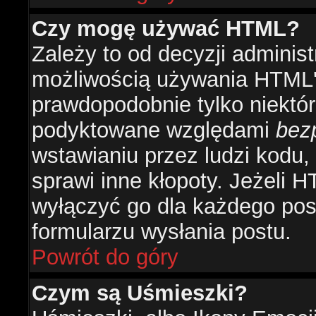
Czy mogę używać HTML?
Zależy to od decyzji administ
możliwością używania HTML'
prawdopodobnie tylko niektóre
podyktowane względami
bez
wstawianiu przez ludzi kodu,
sprawi inne kłopoty. Jeżeli 
wyłączyć go dla każdego pos
formularzu wysłania postu.
Powrót do góry
Czym są Uśmieszki?