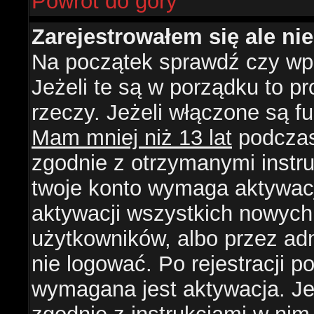
Powrót do góry
Zarejestrowałem się ale ni
Na początek sprawdź czy wpi
Jeżeli te są w porządku to 
rzeczy. Jeżeli włączone są f
Mam mniej niż 13 lat
podczas 
zgodnie z otrzymanymi instruk
twoje konto wymaga aktywacj
aktywacji wszystkich nowych
użytkowników, albo przez ad
nie logować. Po rejestracji
wymagana jest aktywacja. Jeż