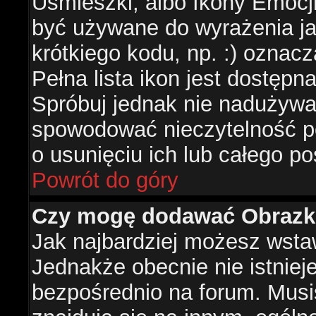
Uśmieszki, albo Ikony Emocj
być używane do wyrażenia ja
krótkiego kodu, np. :) oznac
Pełna lista ikon jest dostępn
Spróbuj jednak nie nadużywa
spowodować nieczytelność p
o usunięciu ich lub całego po
Powrót do góry
Czy mogę dodawać Obrazk
Jak najbardziej możesz wsta
Jednakże obecnie nie istnie
bezpośrednio na forum. Musis