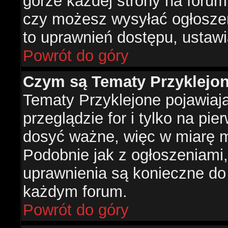
górze każdej strony na forum
czy możesz wysyłać ogłoszen
to uprawnień dostępu, ustawi
Powrót do góry
Czym są Tematy Przyklejo
Tematy Przyklejone pojawiaj
przeglądzie for i tylko na pie
dosyć ważne, więc w miarę m
Podobnie jak z ogłoszeniami,
uprawnienia są konieczne do
każdym forum.
Powrót do góry