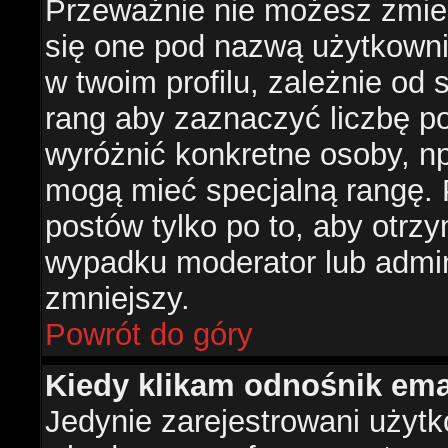
Przeważnie nie możesz zmien
się one pod nazwą użytkowni
w twoim profilu, zależnie od
rang aby zaznaczyć liczbę po
wyróżnić konkretne osoby, np
mogą mieć specjalną rangę. P
postów tylko po to, aby otr
wypadku moderator lub admini
zmniejszy.
Powrót do góry
Kiedy klikam odnośnik em
Jedynie zarejestrowani użyt