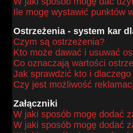
W jaki sposób mogę dać uży
Ile mogę wystawić punktów 
Ostrzeżenia - system kar 
Czym są ostrzeżenia?
Kto może dawać i usuwać os
Co oznaczają wartości ostrze
Jak sprawdzić kto i dlaczego
Czy jest możliwość reklamacj
Załączniki
W jaki sposób mogę dodać za
W jaki sposób mogę dodać za