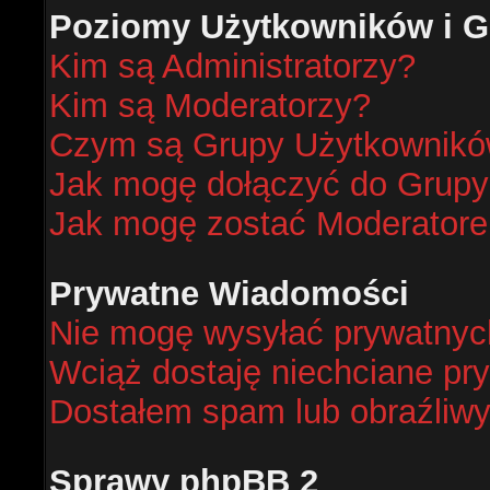
Poziomy Użytkowników i G
Kim są Administratorzy?
Kim są Moderatorzy?
Czym są Grupy Użytkownik
Jak mogę dołączyć do Grup
Jak mogę zostać Moderator
Prywatne Wiadomości
Nie mogę wysyłać prywatnyc
Wciąż dostaję niechciane pr
Dostałem spam lub obraźliwy
Sprawy phpBB 2