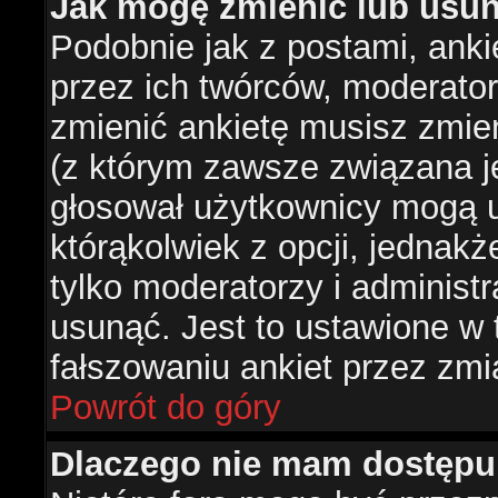
Jak mogę zmienić lub usun
Podobnie jak z postami, ank
przez ich twórców, moderator
zmienić ankietę musisz zmie
(z którym zawsze związana jes
głosował użytkownicy mogą u
którąkolwiek z opcji, jednakż
tylko moderatorzy i administ
usunąć. Jest to ustawione w
fałszowaniu ankiet przez zmi
Powrót do góry
Dlaczego nie mam dostępu