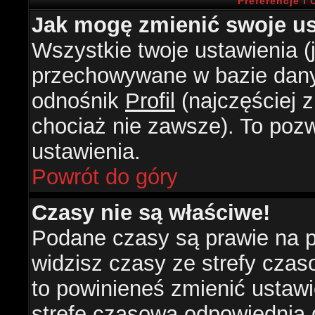
Preferencje i
Jak mogę zmienić swoje us
Wszystkie twoje ustawienia (j
przechowywane w bazie danyc
odnośnik
Profil
(najczęściej z
chociaż nie zawsze). To pozw
ustawienia.
Powrót do góry
Czasy nie są właściwe!
Podane czasy są prawie na 
widzisz czasy ze strefy czasow
to powinieneś zmienić ustawie
strefę czasową odpowiednią d