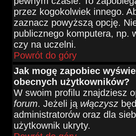
pewnym czasie. To zapobiega
przez kogokolwiek innego. 
zaznacz powyższą opcję. Nie 
publicznego komputera, np. w 
czy na uczelni.
Powrót do góry
Jak mogę zapobiec wyświetl
obecnych użytkowników?
W swoim profilu znajdziesz 
forum
. Jeżeli ją
włączysz
będz
administratorów oraz dla sieb
użytkownik ukryty.