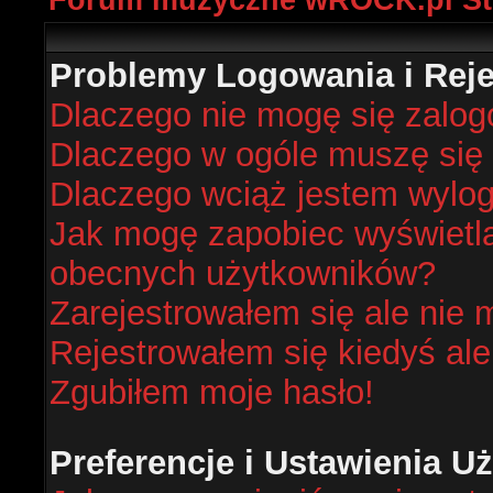
Forum muzyczne wROCK.pl St
Problemy Logowania i Rejes
Dlaczego nie mogę się zalo
Dlaczego w ogóle muszę się 
Dlaczego wciąż jestem wyl
Jak mogę zapobiec wyświetlan
obecnych użytkowników?
Zarejestrowałem się ale nie 
Rejestrowałem się kiedyś ale
Zgubiłem moje hasło!
Preferencje i Ustawienia 