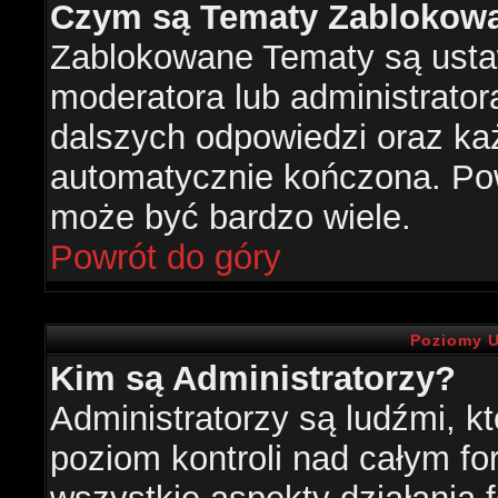
Czym są Tematy Zablokow
Zablokowane Tematy są usta
moderatora lub administrator
dalszych odpowiedzi oraz każ
automatycznie kończona. Po
może być bardzo wiele.
Powrót do góry
Poziomy U
Kim są Administratorzy?
Administratorzy są ludźmi, k
poziom kontroli nad całym f