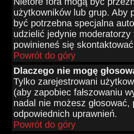
Nietóre fora mogą być przez
użytkowników lub grup. Aby p
być potrzebna specjalna aut
udzielić jedynie moderatorzy 
powinieneś się skontaktować
Powrót do góry
Dlaczego nie mogę głosow
Tylko zarejestrowani użytko
(aby zapobiec fałszowaniu wyn
nadal nie możesz głosować,
odpowiednich uprawnień.
Powrót do góry