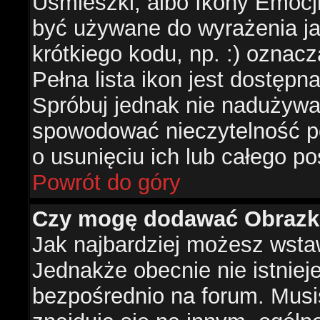
Uśmieszki, albo Ikony Emocj
być używane do wyrażenia ja
krótkiego kodu, np. :) oznac
Pełna lista ikon jest dostępn
Spróbuj jednak nie nadużywa
spowodować nieczytelność p
o usunięciu ich lub całego po
Powrót do góry
Czy mogę dodawać Obrazk
Jak najbardziej możesz wsta
Jednakże obecnie nie istnie
bezpośrednio na forum. Musis