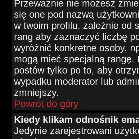
Przeważnie nie możesz zmien
się one pod nazwą użytkowni
w twoim profilu, zależnie od
rang aby zaznaczyć liczbę po
wyróżnić konkretne osoby, np
mogą mieć specjalną rangę. P
postów tylko po to, aby otr
wypadku moderator lub admini
zmniejszy.
Powrót do góry
Kiedy klikam odnośnik em
Jedynie zarejestrowani użyt