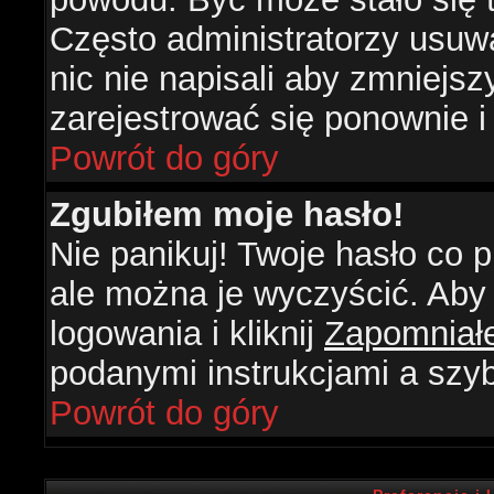
Często administratorzy usuw
nic nie napisali aby zmniejs
zarejestrować się ponownie 
Powrót do góry
Zgubiłem moje hasło!
Nie panikuj! Twoje hasło co
ale można je wyczyścić. Aby 
logowania i kliknij
Zapomniał
podanymi instrukcjami a szy
Powrót do góry