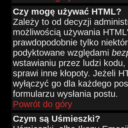
Czy mogę używać HTML?
Zależy to od decyzji administ
możliwością używania HTML'
prawdopodobnie tylko niektóre
podyktowane względami
bez
wstawianiu przez ludzi kodu,
sprawi inne kłopoty. Jeżeli 
wyłączyć go dla każdego pos
formularzu wysłania postu.
Powrót do góry
Czym są Uśmieszki?