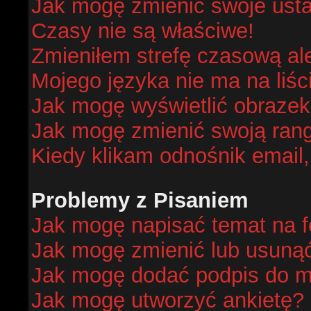
Jak mogę zmienić swoje ust
Czasy nie są właściwe!
Zmieniłem strefę czasową al
Mojego języka nie ma na liśc
Jak mogę wyświetlić obraze
Jak mogę zmienić swoją ran
Kiedy klikam odnośnik email
Problemy z Pisaniem
Jak mogę napisać temat na 
Jak mogę zmienić lub usuną
Jak mogę dodać podpis do m
Jak mogę utworzyć ankietę?