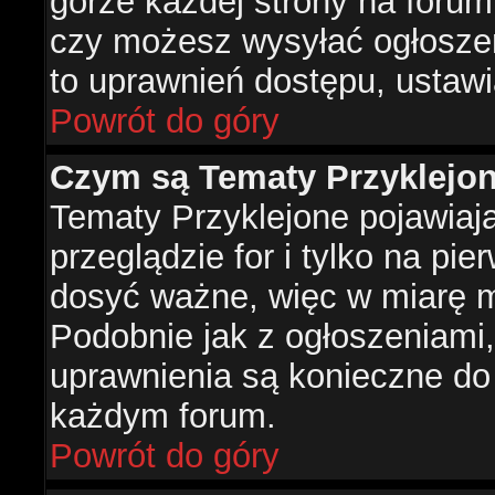
górze każdej strony na forum
czy możesz wysyłać ogłoszen
to uprawnień dostępu, ustawi
Powrót do góry
Czym są Tematy Przyklejo
Tematy Przyklejone pojawiaj
przeglądzie for i tylko na pie
dosyć ważne, więc w miarę m
Podobnie jak z ogłoszeniami,
uprawnienia są konieczne do
każdym forum.
Powrót do góry