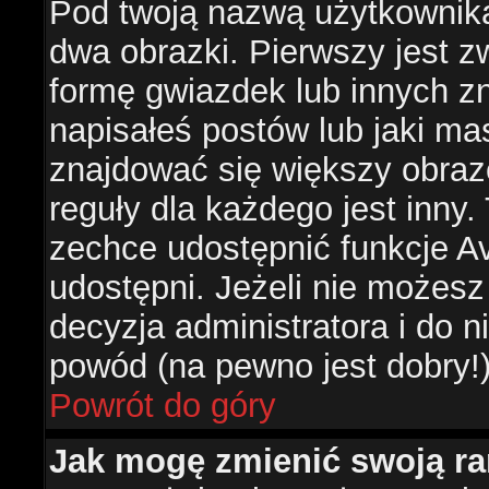
Pod twoją nazwą użytkownik
dwa obrazki. Pierwszy jest z
formę gwiazdek lub innych z
napisałeś postów lub jaki ma
znajdować się większy obraz
reguły dla każdego jest inny.
zechce udostępnić funkcje Av
udostępni. Jeżeli nie możesz 
decyzja administratora i do 
powód (na pewno jest dobry!
Powrót do góry
Jak mogę zmienić swoją r