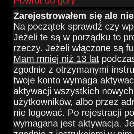
Powrót do góry
Zarejestrowałem się ale ni
Na początek sprawdź czy wpi
Jeżeli te są w porządku to 
rzeczy. Jeżeli włączone są f
Mam mniej niż 13 lat
podczas 
zgodnie z otrzymanymi instruk
twoje konto wymaga aktywacj
aktywacji wszystkich nowych
użytkowników, albo przez ad
nie logować. Po rejestracji
wymagana jest aktywacja. Jeż