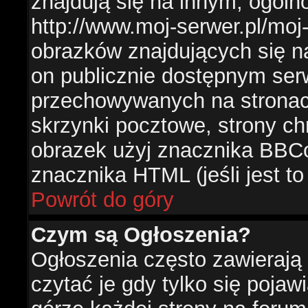
znajdują się na innym, ogól
http://www.moj-serwer.pl/moj
obrazków znajdujących się n
on publicznie dostępnym se
przechowywanych na stronac
skrzynki pocztowe, strony ch
obrazek użyj znacznika BBCo
znacznika HTML (jeśli jest t
Powrót do góry
Czym są Ogłoszenia?
Ogłoszenia często zawierają 
czytać je gdy tylko się pojaw