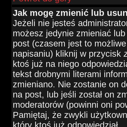
Jak mogę zmienić lub usu
Jeżeli nie jesteś administra
możesz jedynie zmieniać lub
post (czasem jest to możliwe
napisaniu) kliknij w przycisk
ktoś już na niego odpowiedzi
tekst drobnymi literami infor
zmieniano. Nie zostanie on d
na post, lub jeśli został on 
moderatorów (powinni oni pow
Pamiętaj, że zwykli użytkow
który ktoś już odpowiedział.