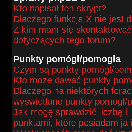
Kto napisał ten skrypt?
Dlaczego funkcja X nie jest 
Z kim mam się skontaktować
dotyczących tego forum?
Punkty pomógł/pomogła
Czym są punkty pomógł/pom
Kto może dawać punkty pom
Dlaczego na niektórych fora
wyświetlane punkty pomógł/
Jak mogę sprawdzić liczbę i 
punktami, które posiadam ja 