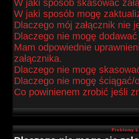
W jaki sposób skasować zał
W jaki sposób mogę zaktual
Dlaczego mój załącznik nie j
Dlaczego nie mogę dodawać
Mam odpowiednie uprawnieni
załącznika.
Dlaczego nie mogę skasowa
Dlaczego nie mogę ściągać/
Co powinienem zrobić jeśli z
Problemy L