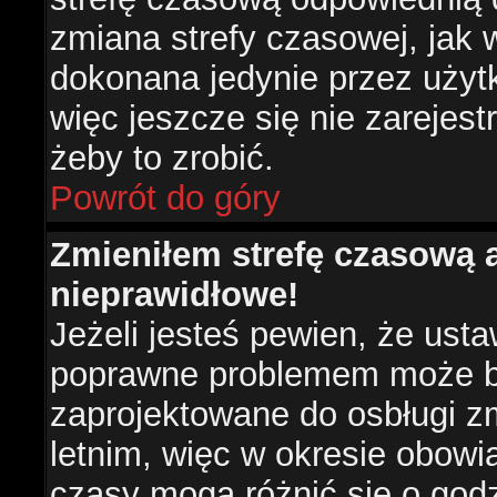
zmiana strefy czasowej, jak
dokonana jedynie przez użyt
więc jeszcze się nie zarejest
żeby to zrobić.
Powrót do góry
Zmieniłem strefę czasową a
nieprawidłowe!
Jeżeli jesteś pewien, że usta
poprawne problemem może być
zaprojektowane do osbługi 
letnim, więc w okresie obow
czasy mogą różnić się o god