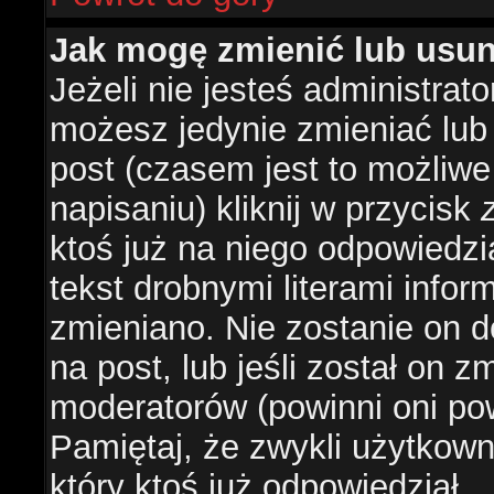
Jak mogę zmienić lub usu
Jeżeli nie jesteś administra
możesz jedynie zmieniać lub
post (czasem jest to możliwe
napisaniu) kliknij w przycisk
ktoś już na niego odpowiedzi
tekst drobnymi literami infor
zmieniano. Nie zostanie on d
na post, lub jeśli został on 
moderatorów (powinni oni pow
Pamiętaj, że zwykli użytkow
który ktoś już odpowiedział.