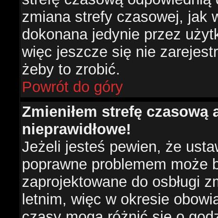
zmiana strefy czasowej, jak
dokonana jedynie przez użyt
więc jeszcze się nie zarejest
żeby to zrobić.
Powrót do góry
Zmieniłem strefę czasową a
nieprawidłowe!
Jeżeli jesteś pewien, że usta
poprawne problemem może być
zaprojektowane do osbługi 
letnim, więc w okresie obow
czasy mogą różnić się o god