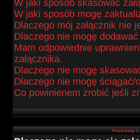
W jaki sposób skasować zał
W jaki sposób mogę zaktual
Dlaczego mój załącznik nie j
Dlaczego nie mogę dodawać
Mam odpowiednie uprawnieni
załącznika.
Dlaczego nie mogę skasowa
Dlaczego nie mogę ściągać/
Co powinienem zrobić jeśli z
Problemy L