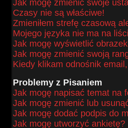
Jak mogę zmienić swoje ust
Czasy nie są właściwe!
Zmieniłem strefę czasową al
Mojego języka nie ma na liśc
Jak mogę wyświetlić obraze
Jak mogę zmienić swoją ran
Kiedy klikam odnośnik email
Problemy z Pisaniem
Jak mogę napisać temat na 
Jak mogę zmienić lub usuną
Jak mogę dodać podpis do m
Jak mogę utworzyć ankietę?