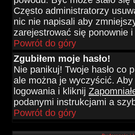
Często administratorzy usuw
nic nie napisali aby zmniejs
zarejestrować się ponownie 
Powrót do góry
Zgubiłem moje hasło!
Nie panikuj! Twoje hasło co
ale można je wyczyścić. Aby 
logowania i kliknij
Zapomniał
podanymi instrukcjami a szy
Powrót do góry