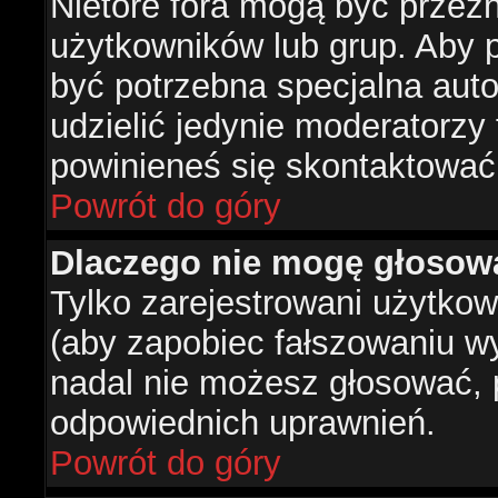
Nietóre fora mogą być przez
użytkowników lub grup. Aby p
być potrzebna specjalna aut
udzielić jedynie moderatorzy 
powinieneś się skontaktować
Powrót do góry
Dlaczego nie mogę głosow
Tylko zarejestrowani użytko
(aby zapobiec fałszowaniu wyn
nadal nie możesz głosować,
odpowiednich uprawnień.
Powrót do góry