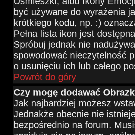
Uśmieszki, albo Ikony Emocj
być używane do wyrażenia ja
krótkiego kodu, np. :) oznac
Pełna lista ikon jest dostępn
Spróbuj jednak nie nadużywa
spowodować nieczytelność p
o usunięciu ich lub całego po
Powrót do góry
Czy mogę dodawać Obrazk
Jak najbardziej możesz wsta
Jednakże obecnie nie istnie
bezpośrednio na forum. Musis