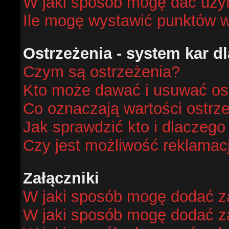
W jaki sposób mogę dać uży
Ile mogę wystawić punktów 
Ostrzeżenia - system kar 
Czym są ostrzeżenia?
Kto może dawać i usuwać os
Co oznaczają wartości ostrze
Jak sprawdzić kto i dlaczego
Czy jest możliwość reklamacj
Załączniki
W jaki sposób mogę dodać za
W jaki sposób mogę dodać za