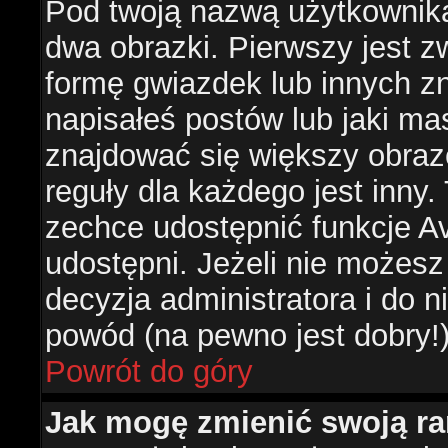
Pod twoją nazwą użytkownik
dwa obrazki. Pierwszy jest z
formę gwiazdek lub innych z
napisałeś postów lub jaki ma
znajdować się większy obraz
reguły dla każdego jest inny.
zechce udostępnić funkcje Av
udostępni. Jeżeli nie możesz 
decyzja administratora i do 
powód (na pewno jest dobry!
Powrót do góry
Jak mogę zmienić swoją r