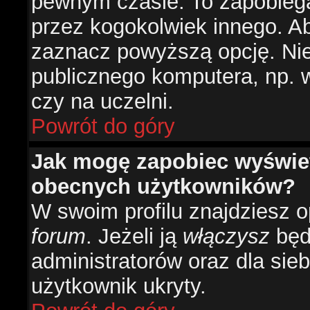
pewnym czasie. To zapobiega
przez kogokolwiek innego. 
zaznacz powyższą opcję. Nie 
publicznego komputera, np. w 
czy na uczelni.
Powrót do góry
Jak mogę zapobiec wyświetl
obecnych użytkowników?
W swoim profilu znajdziesz 
forum
. Jeżeli ją
włączysz
będz
administratorów oraz dla sieb
użytkownik ukryty.