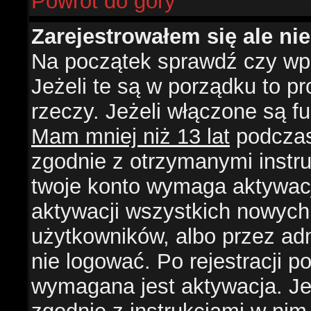
Powrót do góry
Zarejestrowałem się ale ni
Na początek sprawdź czy wpi
Jeżeli te są w porządku to 
rzeczy. Jeżeli włączone są f
Mam mniej niż 13 lat
podczas 
zgodnie z otrzymanymi instruk
twoje konto wymaga aktywacj
aktywacji wszystkich nowych
użytkowników, albo przez ad
nie logować. Po rejestracji
wymagana jest aktywacja. Jeż