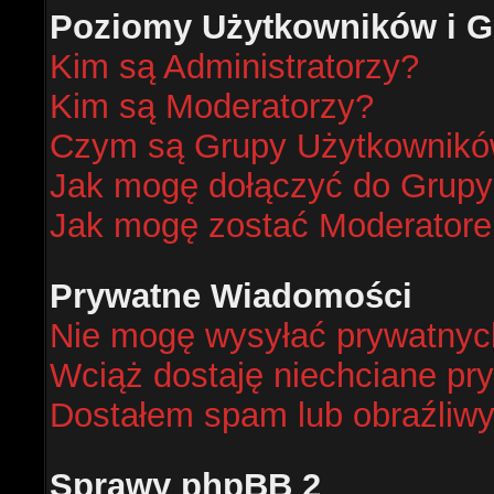
Poziomy Użytkowników i G
Kim są Administratorzy?
Kim są Moderatorzy?
Czym są Grupy Użytkownik
Jak mogę dołączyć do Grup
Jak mogę zostać Moderator
Prywatne Wiadomości
Nie mogę wysyłać prywatnyc
Wciąż dostaję niechciane pr
Dostałem spam lub obraźliwy
Sprawy phpBB 2