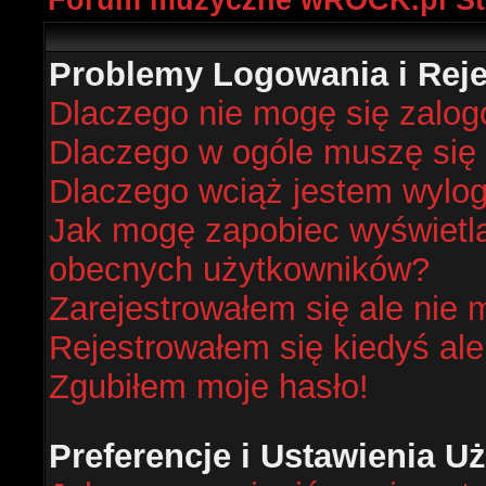
Forum muzyczne wROCK.pl St
Problemy Logowania i Rejes
Dlaczego nie mogę się zalo
Dlaczego w ogóle muszę się 
Dlaczego wciąż jestem wyl
Jak mogę zapobiec wyświetlan
obecnych użytkowników?
Zarejestrowałem się ale nie 
Rejestrowałem się kiedyś ale
Zgubiłem moje hasło!
Preferencje i Ustawienia 