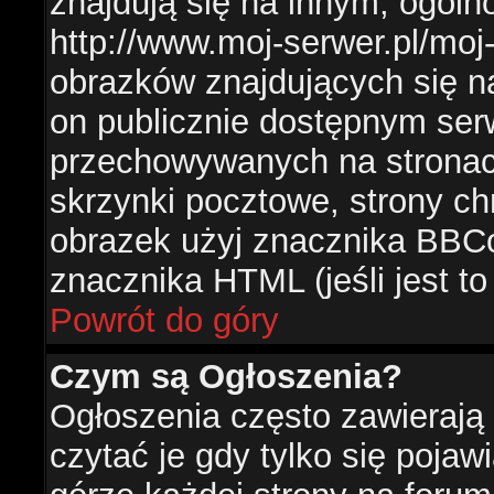
znajdują się na innym, ogól
http://www.moj-serwer.pl/moj
obrazków znajdujących się n
on publicznie dostępnym se
przechowywanych na stronac
skrzynki pocztowe, strony ch
obrazek użyj znacznika BBCo
znacznika HTML (jeśli jest t
Powrót do góry
Czym są Ogłoszenia?
Ogłoszenia często zawierają 
czytać je gdy tylko się pojaw