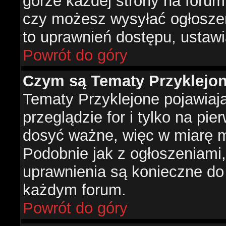
górze każdej strony na forum
czy możesz wysyłać ogłoszen
to uprawnień dostępu, ustawi
Powrót do góry
Czym są Tematy Przyklejo
Tematy Przyklejone pojawiaj
przeglądzie for i tylko na pie
dosyć ważne, więc w miarę m
Podobnie jak z ogłoszeniami,
uprawnienia są konieczne do
każdym forum.
Powrót do góry