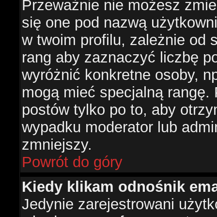
Przeważnie nie możesz zmien
się one pod nazwą użytkowni
w twoim profilu, zależnie od
rang aby zaznaczyć liczbę po
wyróżnić konkretne osoby, np
mogą mieć specjalną rangę. P
postów tylko po to, aby otr
wypadku moderator lub admini
zmniejszy.
Powrót do góry
Kiedy klikam odnośnik em
Jedynie zarejestrowani użyt