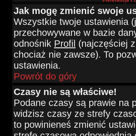
Preferencje i
Jak mogę zmienić swoje us
Wszystkie twoje ustawienia (j
przechowywane w bazie danyc
odnośnik
Profil
(najczęściej z
chociaż nie zawsze). To pozw
ustawienia.
Powrót do góry
Czasy nie są właściwe!
Podane czasy są prawie na 
widzisz czasy ze strefy czasow
to powinieneś zmienić ustawie
strefę czasową odpowiednią d