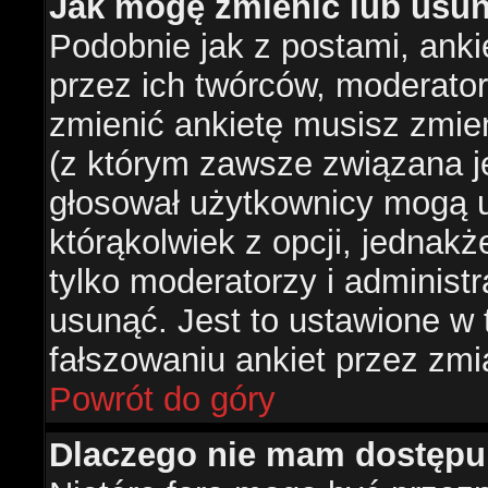
Jak mogę zmienić lub usun
Podobnie jak z postami, ank
przez ich twórców, moderator
zmienić ankietę musisz zmie
(z którym zawsze związana jes
głosował użytkownicy mogą u
którąkolwiek z opcji, jednakż
tylko moderatorzy i administ
usunąć. Jest to ustawione w
fałszowaniu ankiet przez zmi
Powrót do góry
Dlaczego nie mam dostępu