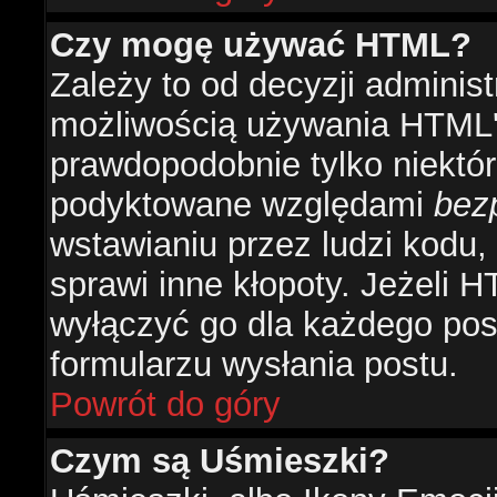
Czy mogę używać HTML?
Zależy to od decyzji administ
możliwością używania HTML'
prawdopodobnie tylko niektóre
podyktowane względami
bez
wstawianiu przez ludzi kodu,
sprawi inne kłopoty. Jeżeli 
wyłączyć go dla każdego pos
formularzu wysłania postu.
Powrót do góry
Czym są Uśmieszki?