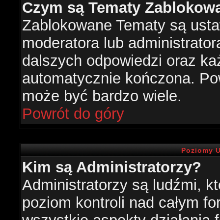
Czym są Tematy Zablokow
Zablokowane Tematy są usta
moderatora lub administrator
dalszych odpowiedzi oraz każ
automatycznie kończona. Po
może być bardzo wiele.
Powrót do góry
Poziomy U
Kim są Administratorzy?
Administratorzy są ludźmi, k
poziom kontroli nad całym f