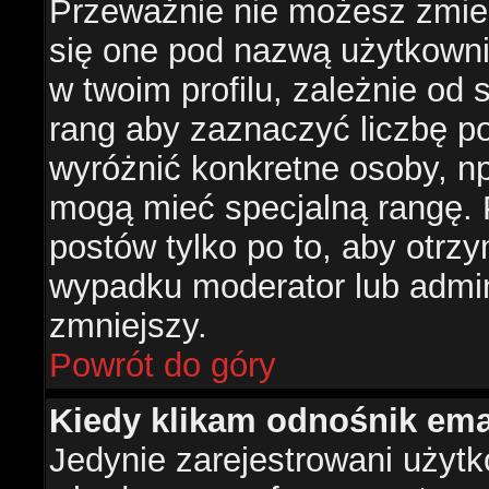
Przeważnie nie możesz zmien
się one pod nazwą użytkowni
w twoim profilu, zależnie od
rang aby zaznaczyć liczbę po
wyróżnić konkretne osoby, np
mogą mieć specjalną rangę. P
postów tylko po to, aby otr
wypadku moderator lub admini
zmniejszy.
Powrót do góry
Kiedy klikam odnośnik em
Jedynie zarejestrowani użyt