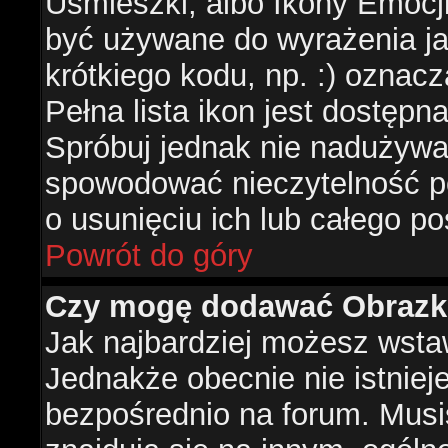
Uśmieszki, albo Ikony Emocj
być używane do wyrażenia ja
krótkiego kodu, np. :) oznac
Pełna lista ikon jest dostępn
Spróbuj jednak nie nadużywa
spowodować nieczytelność p
o usunięciu ich lub całego po
Powrót do góry
Czy mogę dodawać Obrazk
Jak najbardziej możesz wsta
Jednakże obecnie nie istnie
bezpośrednio na forum. Musis