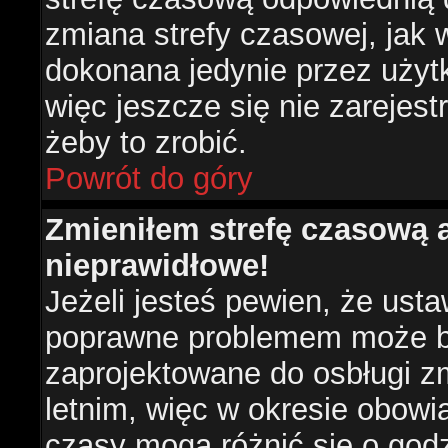
zmiana strefy czasowej, jak
dokonana jedynie przez użyt
więc jeszcze się nie zarejest
żeby to zrobić.
Powrót do góry
Zmieniłem strefę czasową a
nieprawidłowe!
Jeżeli jesteś pewien, że usta
poprawne problemem może być
zaprojektowane do osbługi 
letnim, więc w okresie obow
czasy mogą różnić się o god