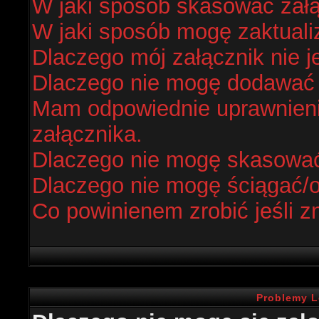
W jaki sposób skasować zał
W jaki sposób mogę zaktual
Dlaczego mój załącznik nie j
Dlaczego nie mogę dodawać
Mam odpowiednie uprawnieni
załącznika.
Dlaczego nie mogę skasowa
Dlaczego nie mogę ściągać/
Co powinienem zrobić jeśli z
Problemy L