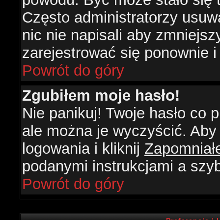
Często administratorzy usuw
nic nie napisali aby zmniejs
zarejestrować się ponownie 
Powrót do góry
Zgubiłem moje hasło!
Nie panikuj! Twoje hasło co
ale można je wyczyścić. Aby 
logowania i kliknij
Zapomniał
podanymi instrukcjami a szy
Powrót do góry