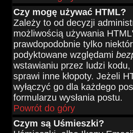
Czy mogę używać HTML?
Zależy to od decyzji administ
możliwością używania HTML'
prawdopodobnie tylko niektóre
podyktowane względami
bez
wstawianiu przez ludzi kodu,
sprawi inne kłopoty. Jeżeli 
wyłączyć go dla każdego pos
formularzu wysłania postu.
Powrót do góry
Czym są Uśmieszki?