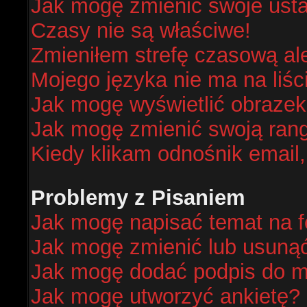
Jak mogę zmienić swoje ust
Czasy nie są właściwe!
Zmieniłem strefę czasową al
Mojego języka nie ma na liśc
Jak mogę wyświetlić obraze
Jak mogę zmienić swoją ran
Kiedy klikam odnośnik email
Problemy z Pisaniem
Jak mogę napisać temat na 
Jak mogę zmienić lub usuną
Jak mogę dodać podpis do m
Jak mogę utworzyć ankietę?