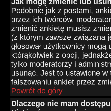
Jak mogę zmienić lub usun
Podobnie jak z postami, ank
przez ich twórców, moderator
zmienić ankietę musisz zmie
(z którym zawsze związana jes
głosował użytkownicy mogą u
którąkolwiek z opcji, jednakż
tylko moderatorzy i administ
usunąć. Jest to ustawione w
fałszowaniu ankiet przez zmi
Powrót do góry
Dlaczego nie mam dostępu