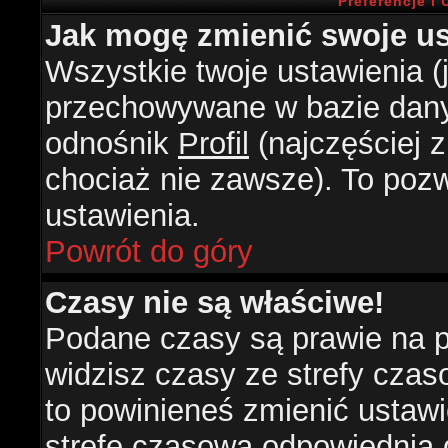
Preferencje i
Jak mogę zmienić swoje us
Wszystkie twoje ustawienia (j
przechowywane w bazie danyc
odnośnik
Profil
(najczęściej z
chociaż nie zawsze). To pozw
ustawienia.
Powrót do góry
Czasy nie są właściwe!
Podane czasy są prawie na 
widzisz czasy ze strefy czasow
to powinieneś zmienić ustawie
strefę czasową odpowiednią d