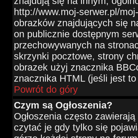
znajdują się na innym, ogól
http://www.moj-serwer.pl/moj
obrazków znajdujących się n
on publicznie dostępnym se
przechowywanych na stronac
skrzynki pocztowe, strony ch
obrazek użyj znacznika BBCo
znacznika HTML (jeśli jest t
Powrót do góry
Czym są Ogłoszenia?
Ogłoszenia często zawierają 
czytać je gdy tylko się pojaw