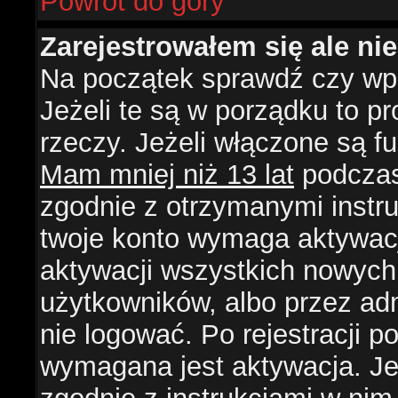
Powrót do góry
Zarejestrowałem się ale ni
Na początek sprawdź czy wpi
Jeżeli te są w porządku to 
rzeczy. Jeżeli włączone są f
Mam mniej niż 13 lat
podczas 
zgodnie z otrzymanymi instruk
twoje konto wymaga aktywacj
aktywacji wszystkich nowych
użytkowników, albo przez ad
nie logować. Po rejestracji
wymagana jest aktywacja. Jeż