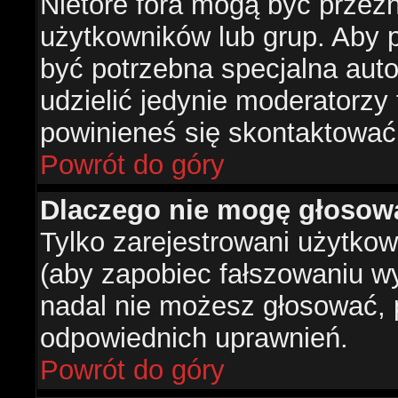
Nietóre fora mogą być przez
użytkowników lub grup. Aby p
być potrzebna specjalna aut
udzielić jedynie moderatorzy 
powinieneś się skontaktować
Powrót do góry
Dlaczego nie mogę głosow
Tylko zarejestrowani użytko
(aby zapobiec fałszowaniu wyn
nadal nie możesz głosować,
odpowiednich uprawnień.
Powrót do góry