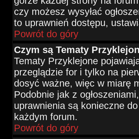
górze każdej strony na forum
czy możesz wysyłać ogłoszen
to uprawnień dostępu, ustawi
Powrót do góry
Czym są Tematy Przyklejo
Tematy Przyklejone pojawiaj
przeglądzie for i tylko na pie
dosyć ważne, więc w miarę m
Podobnie jak z ogłoszeniami,
uprawnienia są konieczne do
każdym forum.
Powrót do góry