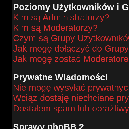
Poziomy Użytkowników i G
Kim są Administratorzy?
Kim są Moderatorzy?
Czym są Grupy Użytkownik
Jak mogę dołączyć do Grup
Jak mogę zostać Moderator
Prywatne Wiadomości
Nie mogę wysyłać prywatnyc
Wciąż dostaję niechciane pr
Dostałem spam lub obraźliwy
Sprawy phpBB 2