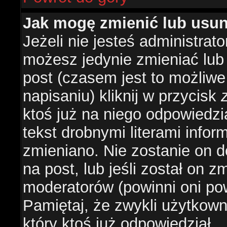
Jak mogę zmienić lub usu
Jeżeli nie jesteś administra
możesz jedynie zmieniać lub
post (czasem jest to możliwe
napisaniu) kliknij w przycisk
ktoś już na niego odpowiedzi
tekst drobnymi literami infor
zmieniano. Nie zostanie on d
na post, lub jeśli został on 
moderatorów (powinni oni pow
Pamiętaj, że zwykli użytkow
który ktoś już odpowiedział.