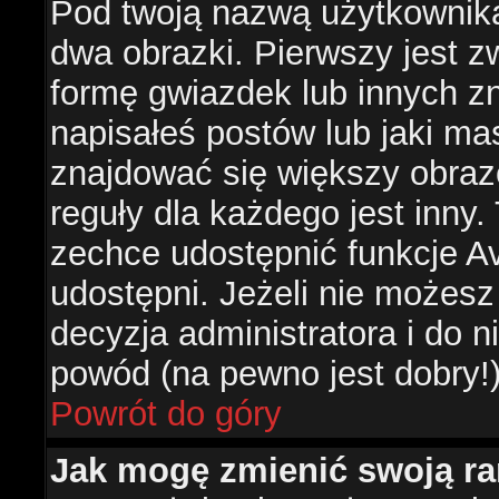
Pod twoją nazwą użytkownik
dwa obrazki. Pierwszy jest z
formę gwiazdek lub innych z
napisałeś postów lub jaki ma
znajdować się większy obraz
reguły dla każdego jest inny.
zechce udostępnić funkcje Av
udostępni. Jeżeli nie możesz 
decyzja administratora i do 
powód (na pewno jest dobry!
Powrót do góry
Jak mogę zmienić swoją r