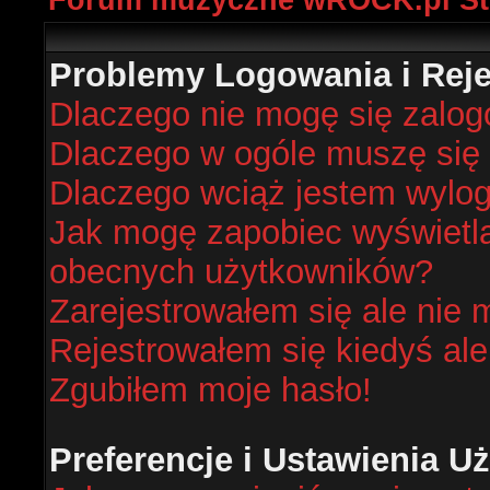
Forum muzyczne wROCK.pl St
Problemy Logowania i Rejes
Dlaczego nie mogę się zalo
Dlaczego w ogóle muszę się 
Dlaczego wciąż jestem wyl
Jak mogę zapobiec wyświetlan
obecnych użytkowników?
Zarejestrowałem się ale nie 
Rejestrowałem się kiedyś ale
Zgubiłem moje hasło!
Preferencje i Ustawienia 