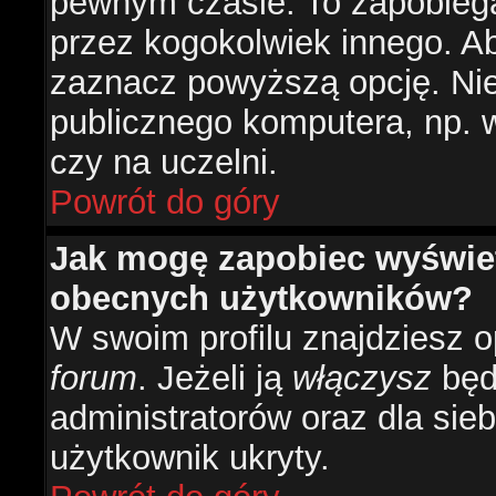
pewnym czasie. To zapobiega
przez kogokolwiek innego. 
zaznacz powyższą opcję. Nie 
publicznego komputera, np. w 
czy na uczelni.
Powrót do góry
Jak mogę zapobiec wyświetl
obecnych użytkowników?
W swoim profilu znajdziesz 
forum
. Jeżeli ją
włączysz
będz
administratorów oraz dla sieb
użytkownik ukryty.