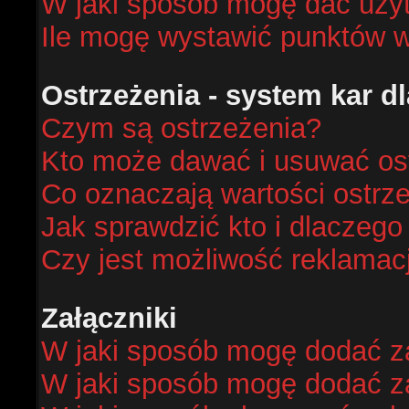
W jaki sposób mogę dać uży
Ile mogę wystawić punktów 
Ostrzeżenia - system kar 
Czym są ostrzeżenia?
Kto może dawać i usuwać os
Co oznaczają wartości ostrze
Jak sprawdzić kto i dlaczego
Czy jest możliwość reklamacj
Załączniki
W jaki sposób mogę dodać za
W jaki sposób mogę dodać za