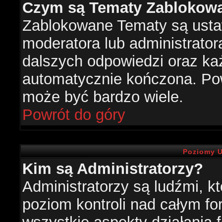
Czym są Tematy Zablokow
Zablokowane Tematy są usta
moderatora lub administrator
dalszych odpowiedzi oraz każ
automatycznie kończona. Po
może być bardzo wiele.
Powrót do góry
Poziomy U
Kim są Administratorzy?
Administratorzy są ludźmi, k
poziom kontroli nad całym f