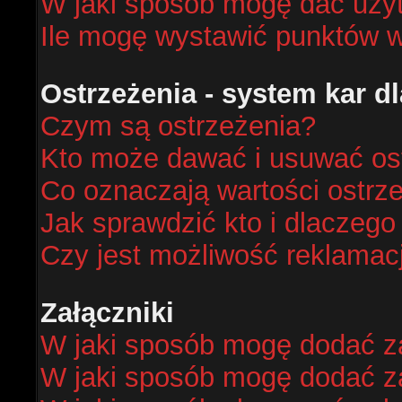
W jaki sposób mogę dać uży
Ile mogę wystawić punktów 
Ostrzeżenia - system kar 
Czym są ostrzeżenia?
Kto może dawać i usuwać os
Co oznaczają wartości ostrze
Jak sprawdzić kto i dlaczego
Czy jest możliwość reklamacj
Załączniki
W jaki sposób mogę dodać za
W jaki sposób mogę dodać za