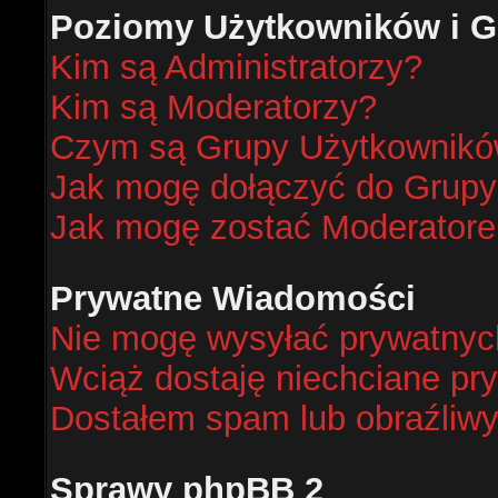
Poziomy Użytkowników i G
Kim są Administratorzy?
Kim są Moderatorzy?
Czym są Grupy Użytkownik
Jak mogę dołączyć do Grup
Jak mogę zostać Moderator
Prywatne Wiadomości
Nie mogę wysyłać prywatnyc
Wciąż dostaję niechciane pr
Dostałem spam lub obraźliwy
Sprawy phpBB 2