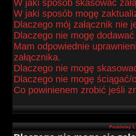
W jaki sposób skasować zał
W jaki sposób mogę zaktual
Dlaczego mój załącznik nie j
Dlaczego nie mogę dodawać
Mam odpowiednie uprawnieni
załącznika.
Dlaczego nie mogę skasowa
Dlaczego nie mogę ściągać/
Co powinienem zrobić jeśli z
Problemy L