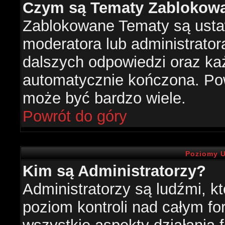
Czym są Tematy Zablokow
Zablokowane Tematy są usta
moderatora lub administrator
dalszych odpowiedzi oraz każ
automatycznie kończona. Po
może być bardzo wiele.
Powrót do góry
Poziomy U
Kim są Administratorzy?
Administratorzy są ludźmi, k
poziom kontroli nad całym f