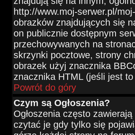
znajdują się na innym, ogól
http://www.moj-serwer.pl/moj
obrazków znajdujących się n
on publicznie dostępnym se
przechowywanych na stronac
skrzynki pocztowe, strony ch
obrazek użyj znacznika BBCo
znacznika HTML (jeśli jest t
Powrót do góry
Czym są Ogłoszenia?
Ogłoszenia często zawierają 
czytać je gdy tylko się pojaw