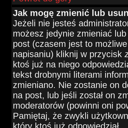
Jak mogę zmienić lub usu
Jeżeli nie jesteś administra
możesz jedynie zmieniać lub
post (czasem jest to możliwe
napisaniu) kliknij w przycisk
ktoś już na niego odpowiedzi
tekst drobnymi literami infor
zmieniano. Nie zostanie on d
na post, lub jeśli został on 
moderatorów (powinni oni pow
Pamiętaj, że zwykli użytkow
który ktoś już odpowiedział.