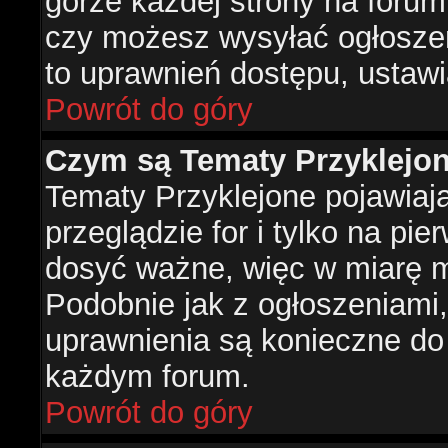
górze każdej strony na forum
czy możesz wysyłać ogłoszen
to uprawnień dostępu, ustawi
Powrót do góry
Czym są Tematy Przyklejo
Tematy Przyklejone pojawiaj
przeglądzie for i tylko na pie
dosyć ważne, więc w miarę m
Podobnie jak z ogłoszeniami,
uprawnienia są konieczne do
każdym forum.
Powrót do góry