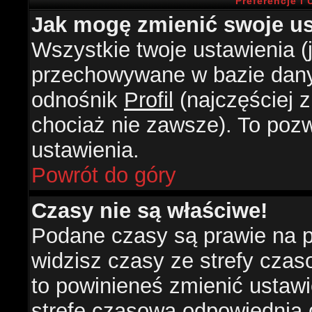
Preferencje i
Jak mogę zmienić swoje us
Wszystkie twoje ustawienia (j
przechowywane w bazie danyc
odnośnik
Profil
(najczęściej z
chociaż nie zawsze). To pozw
ustawienia.
Powrót do góry
Czasy nie są właściwe!
Podane czasy są prawie na 
widzisz czasy ze strefy czasow
to powinieneś zmienić ustawie
strefę czasową odpowiednią d