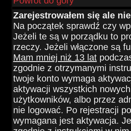
Powrót do góry
Zarejestrowałem się ale ni
Na początek sprawdź czy wpi
Jeżeli te są w porządku to 
rzeczy. Jeżeli włączone są f
Mam mniej niż 13 lat
podczas 
zgodnie z otrzymanymi instruk
twoje konto wymaga aktywacj
aktywacji wszystkich nowych
użytkowników, albo przez ad
nie logować. Po rejestracji
wymagana jest aktywacja. Jeż