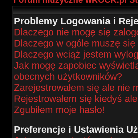
Forum muzyczne wROCK.pl St
Problemy Logowania i Rejes
Dlaczego nie mogę się zalo
Dlaczego w ogóle muszę się 
Dlaczego wciąż jestem wyl
Jak mogę zapobiec wyświetlan
obecnych użytkowników?
Zarejestrowałem się ale nie 
Rejestrowałem się kiedyś ale
Zgubiłem moje hasło!
Preferencje i Ustawienia 