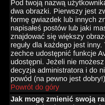
Pod twoją nazwą użytkownik
dwa obrazki. Pierwszy jest z
formę gwiazdek lub innych z
napisałeś postów lub jaki ma
znajdować się większy obraz
reguły dla każdego jest inny.
zechce udostępnić funkcje Av
udostępni. Jeżeli nie możesz 
decyzja administratora i do 
powód (na pewno jest dobry!
Powrót do góry
Jak mogę zmienić swoją r