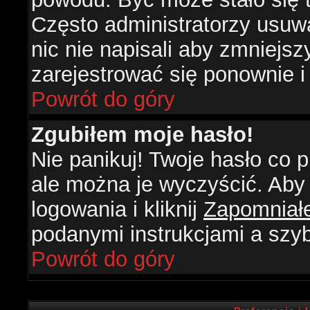
Często administratorzy usuw
nic nie napisali aby zmniejs
zarejestrować się ponownie 
Powrót do góry
Zgubiłem moje hasło!
Nie panikuj! Twoje hasło co
ale można je wyczyścić. Aby 
logowania i kliknij
Zapomniał
podanymi instrukcjami a szy
Powrót do góry