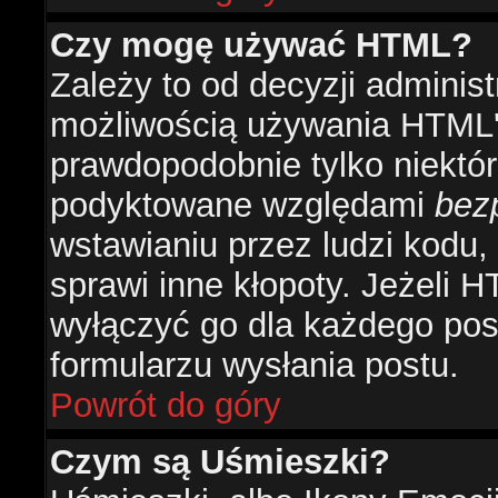
Czy mogę używać HTML?
Zależy to od decyzji administ
możliwością używania HTML'
prawdopodobnie tylko niektóre
podyktowane względami
bez
wstawianiu przez ludzi kodu,
sprawi inne kłopoty. Jeżeli 
wyłączyć go dla każdego pos
formularzu wysłania postu.
Powrót do góry
Czym są Uśmieszki?