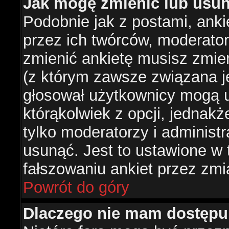
Jak mogę zmienić lub usun
Podobnie jak z postami, ank
przez ich twórców, moderator
zmienić ankietę musisz zmie
(z którym zawsze związana jes
głosował użytkownicy mogą u
którąkolwiek z opcji, jednakż
tylko moderatorzy i administ
usunąć. Jest to ustawione w
fałszowaniu ankiet przez zmi
Powrót do góry
Dlaczego nie mam dostępu