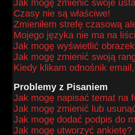
Jak mogę zmienić swoje ust
Czasy nie są właściwe!
Zmieniłem strefę czasową al
Mojego języka nie ma na liśc
Jak mogę wyświetlić obraze
Jak mogę zmienić swoją ran
Kiedy klikam odnośnik email
Problemy z Pisaniem
Jak mogę napisać temat na 
Jak mogę zmienić lub usuną
Jak mogę dodać podpis do m
Jak mogę utworzyć ankietę?