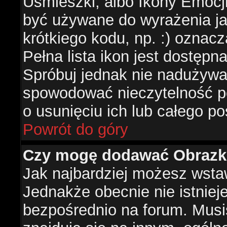
Uśmieszki, albo Ikony Emocj
być używane do wyrażenia ja
krótkiego kodu, np. :) oznac
Pełna lista ikon jest dostępn
Spróbuj jednak nie nadużywa
spowodować nieczytelność p
o usunięciu ich lub całego po
Powrót do góry
Czy mogę dodawać Obrazk
Jak najbardziej możesz wsta
Jednakże obecnie nie istnie
bezpośrednio na forum. Musis