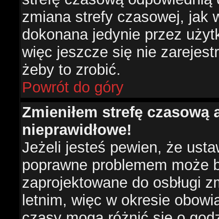
zmiana strefy czasowej, jak
dokonana jedynie przez użyt
więc jeszcze się nie zarejest
żeby to zrobić.
Powrót do góry
Zmieniłem strefę czasową a
nieprawidłowe!
Jeżeli jesteś pewien, że usta
poprawne problemem może być
zaprojektowane do osbługi 
letnim, więc w okresie obow
czasy mogą różnić się o god