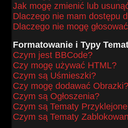
Jak mogę zmienić lub usunąć
Dlaczego nie mam dostępu d
Dlaczego nie mogę głosować
Formatowanie i Typy Tema
Czym jest BBCode?
Czy mogę używać HTML?
Czym są Uśmieszki?
Czy mogę dodawać Obrazki
Czym są Ogłoszenia?
Czym są Tematy Przyklejone
Czym są Tematy Zablokowa