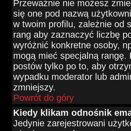
Przeważnie nie możesz zmien
się one pod nazwą użytkowni
w twoim profilu, zależnie od
rang aby zaznaczyć liczbę po
wyróżnić konkretne osoby, np
mogą mieć specjalną rangę. P
postów tylko po to, aby otr
wypadku moderator lub admini
zmniejszy.
Powrót do góry
Kiedy klikam odnośnik em
Jedynie zarejestrowani użyt