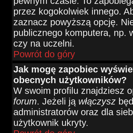
pewnym czasie. To zapobiega
przez kogokolwiek innego. 
zaznacz powyższą opcję. Nie 
publicznego komputera, np. w 
czy na uczelni.
Powrót do góry
Jak mogę zapobiec wyświetl
obecnych użytkowników?
W swoim profilu znajdziesz 
forum
. Jeżeli ją
włączysz
będz
administratorów oraz dla sieb
użytkownik ukryty.