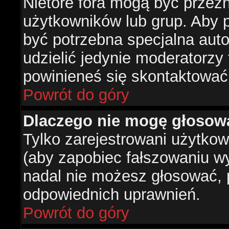
Nietóre fora mogą być przez
użytkowników lub grup. Aby p
być potrzebna specjalna aut
udzielić jedynie moderatorzy 
powinieneś się skontaktować
Powrót do góry
Dlaczego nie mogę głosow
Tylko zarejestrowani użytko
(aby zapobiec fałszowaniu wyn
nadal nie możesz głosować,
odpowiednich uprawnień.
Powrót do góry