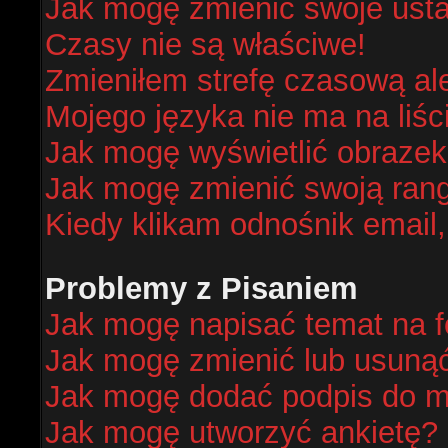
Jak mogę zmienić swoje ust
Czasy nie są właściwe!
Zmieniłem strefę czasową al
Mojego języka nie ma na liśc
Jak mogę wyświetlić obraze
Jak mogę zmienić swoją ran
Kiedy klikam odnośnik email
Problemy z Pisaniem
Jak mogę napisać temat na 
Jak mogę zmienić lub usuną
Jak mogę dodać podpis do m
Jak mogę utworzyć ankietę?