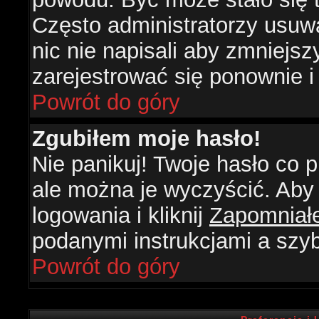
Często administratorzy usuw
nic nie napisali aby zmniejs
zarejestrować się ponownie 
Powrót do góry
Zgubiłem moje hasło!
Nie panikuj! Twoje hasło co
ale można je wyczyścić. Aby 
logowania i kliknij
Zapomniał
podanymi instrukcjami a szy
Powrót do góry