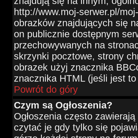
znajdują się na innym, ogól
http://www.moj-serwer.pl/moj
obrazków znajdujących się n
on publicznie dostępnym se
przechowywanych na stronac
skrzynki pocztowe, strony ch
obrazek użyj znacznika BBCo
znacznika HTML (jeśli jest t
Powrót do góry
Czym są Ogłoszenia?
Ogłoszenia często zawierają 
czytać je gdy tylko się pojaw