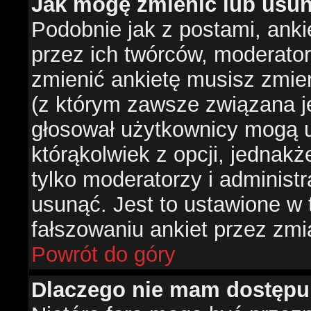
Jak mogę zmienić lub usun
Podobnie jak z postami, ank
przez ich twórców, moderator
zmienić ankietę musisz zmie
(z którym zawsze związana jes
głosował użytkownicy mogą u
którąkolwiek z opcji, jednakż
tylko moderatorzy i administ
usunąć. Jest to ustawione w
fałszowaniu ankiet przez zmi
Powrót do góry
Dlaczego nie mam dostępu