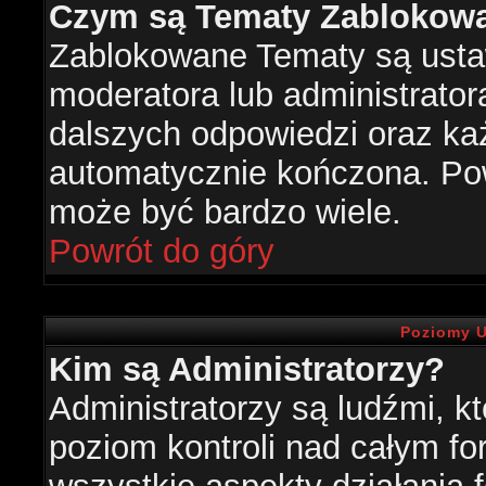
Czym są Tematy Zablokow
Zablokowane Tematy są usta
moderatora lub administrator
dalszych odpowiedzi oraz każ
automatycznie kończona. Po
może być bardzo wiele.
Powrót do góry
Poziomy U
Kim są Administratorzy?
Administratorzy są ludźmi, k
poziom kontroli nad całym f