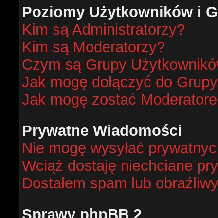
Poziomy Użytkowników i G
Kim są Administratorzy?
Kim są Moderatorzy?
Czym są Grupy Użytkownik
Jak mogę dołączyć do Grup
Jak mogę zostać Moderator
Prywatne Wiadomości
Nie mogę wysyłać prywatnyc
Wciąż dostaję niechciane pr
Dostałem spam lub obraźliwy
Sprawy phpBB 2