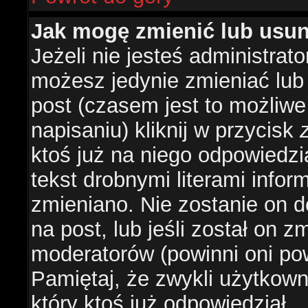
Jak mogę zmienić lub usu
Jeżeli nie jesteś administra
możesz jedynie zmieniać lub
post (czasem jest to możliwe
napisaniu) kliknij w przycisk
ktoś już na niego odpowiedzi
tekst drobnymi literami infor
zmieniano. Nie zostanie on d
na post, lub jeśli został on 
moderatorów (powinni oni pow
Pamiętaj, że zwykli użytkow
który ktoś już odpowiedział.