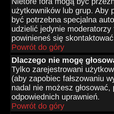
Nietóre fora mogą być przez
użytkowników lub grup. Aby p
być potrzebna specjalna aut
udzielić jedynie moderatorzy 
powinieneś się skontaktować
Powrót do góry
Dlaczego nie mogę głosow
Tylko zarejestrowani użytko
(aby zapobiec fałszowaniu wyn
nadal nie możesz głosować,
odpowiednich uprawnień.
Powrót do góry