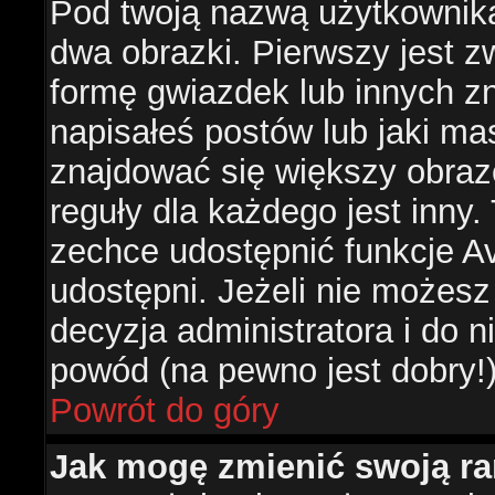
Pod twoją nazwą użytkownik
dwa obrazki. Pierwszy jest z
formę gwiazdek lub innych z
napisałeś postów lub jaki ma
znajdować się większy obraz
reguły dla każdego jest inny.
zechce udostępnić funkcje Av
udostępni. Jeżeli nie możesz 
decyzja administratora i do 
powód (na pewno jest dobry!
Powrót do góry
Jak mogę zmienić swoją r