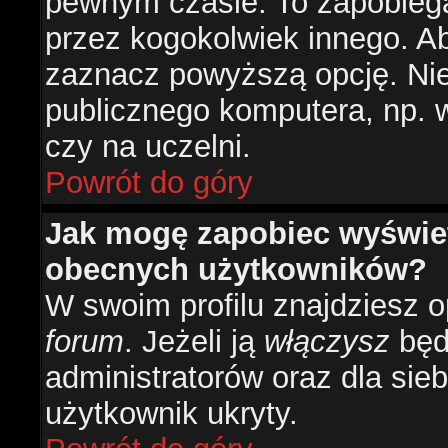
pewnym czasie. To zapobiega
przez kogokolwiek innego. 
zaznacz powyższą opcję. Nie 
publicznego komputera, np. w 
czy na uczelni.
Powrót do góry
Jak mogę zapobiec wyświetl
obecnych użytkowników?
W swoim profilu znajdziesz 
forum
. Jeżeli ją
włączysz
będz
administratorów oraz dla sieb
użytkownik ukryty.