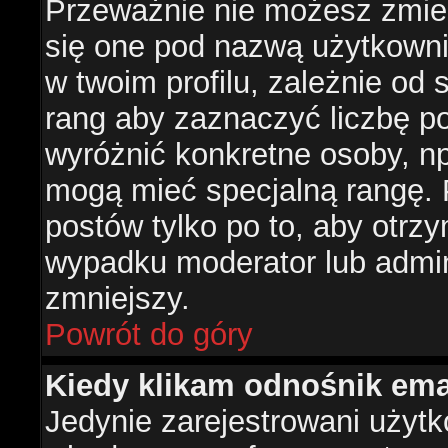
Przeważnie nie możesz zmien
się one pod nazwą użytkowni
w twoim profilu, zależnie od
rang aby zaznaczyć liczbę po
wyróżnić konkretne osoby, np
mogą mieć specjalną rangę. P
postów tylko po to, aby otr
wypadku moderator lub admini
zmniejszy.
Powrót do góry
Kiedy klikam odnośnik em
Jedynie zarejestrowani użyt