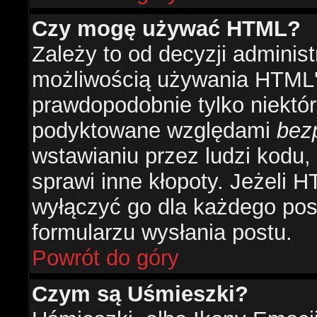
Czy mogę używać HTML?
Zależy to od decyzji administ
możliwością używania HTML'
prawdopodobnie tylko niektóre
podyktowane względami
bez
wstawianiu przez ludzi kodu,
sprawi inne kłopoty. Jeżeli 
wyłączyć go dla każdego pos
formularzu wysłania postu.
Powrót do góry
Czym są Uśmieszki?