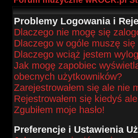
Forum muzyczne wROCK.pl St
Problemy Logowania i Rejes
Dlaczego nie mogę się zalo
Dlaczego w ogóle muszę się 
Dlaczego wciąż jestem wyl
Jak mogę zapobiec wyświetlan
obecnych użytkowników?
Zarejestrowałem się ale nie 
Rejestrowałem się kiedyś ale
Zgubiłem moje hasło!
Preferencje i Ustawienia 