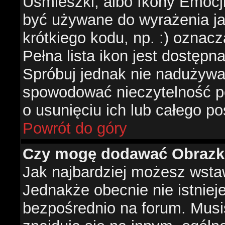
Uśmieszki, albo Ikony Emocj
być używane do wyrażenia ja
krótkiego kodu, np. :) oznac
Pełna lista ikon jest dostępn
Spróbuj jednak nie nadużywa
spowodować nieczytelność p
o usunięciu ich lub całego po
Powrót do góry
Czy mogę dodawać Obrazk
Jak najbardziej możesz wsta
Jednakże obecnie nie istnie
bezpośrednio na forum. Musis