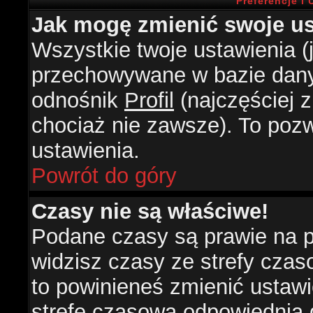
Preferencje i
Jak mogę zmienić swoje us
Wszystkie twoje ustawienia (j
przechowywane w bazie danyc
odnośnik
Profil
(najczęściej z
chociaż nie zawsze). To pozw
ustawienia.
Powrót do góry
Czasy nie są właściwe!
Podane czasy są prawie na 
widzisz czasy ze strefy czasow
to powinieneś zmienić ustawie
strefę czasową odpowiednią d