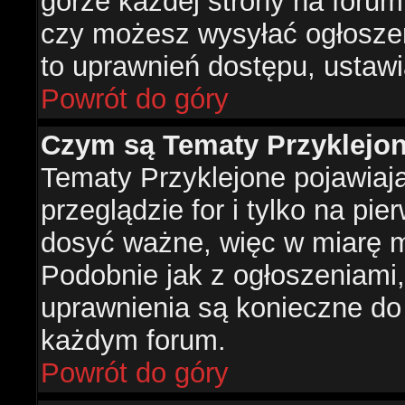
górze każdej strony na forum
czy możesz wysyłać ogłoszen
to uprawnień dostępu, ustawi
Powrót do góry
Czym są Tematy Przyklejo
Tematy Przyklejone pojawiaj
przeglądzie for i tylko na pie
dosyć ważne, więc w miarę m
Podobnie jak z ogłoszeniami,
uprawnienia są konieczne do
każdym forum.
Powrót do góry