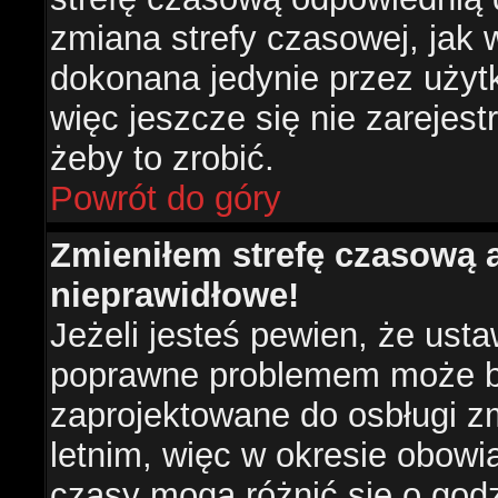
zmiana strefy czasowej, jak
dokonana jedynie przez użyt
więc jeszcze się nie zarejest
żeby to zrobić.
Powrót do góry
Zmieniłem strefę czasową a
nieprawidłowe!
Jeżeli jesteś pewien, że usta
poprawne problemem może być
zaprojektowane do osbługi 
letnim, więc w okresie obow
czasy mogą różnić się o god