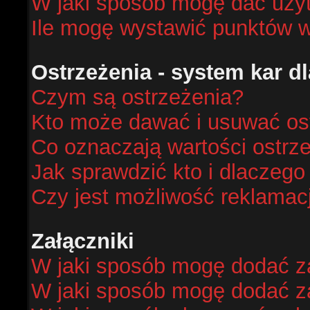
W jaki sposób mogę dać uży
Ile mogę wystawić punktów 
Ostrzeżenia - system kar 
Czym są ostrzeżenia?
Kto może dawać i usuwać os
Co oznaczają wartości ostrze
Jak sprawdzić kto i dlaczego
Czy jest możliwość reklamacj
Załączniki
W jaki sposób mogę dodać za
W jaki sposób mogę dodać za