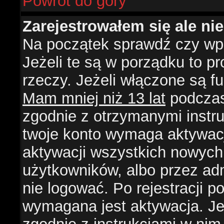
Powrót do góry
Zarejestrowałem się ale ni
Na początek sprawdź czy wpi
Jeżeli te są w porządku to 
rzeczy. Jeżeli włączone są f
Mam mniej niż 13 lat
podczas 
zgodnie z otrzymanymi instruk
twoje konto wymaga aktywacj
aktywacji wszystkich nowych
użytkowników, albo przez ad
nie logować. Po rejestracji
wymagana jest aktywacja. Jeż