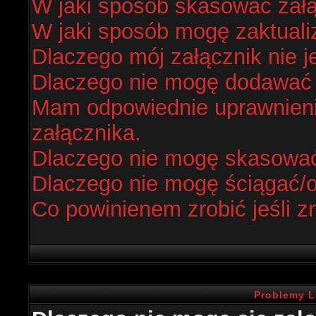
W jaki sposób skasować zał
W jaki sposób mogę zaktual
Dlaczego mój załącznik nie j
Dlaczego nie mogę dodawać
Mam odpowiednie uprawnieni
załącznika.
Dlaczego nie mogę skasowa
Dlaczego nie mogę ściągać/
Co powinienem zrobić jeśli z
Problemy L