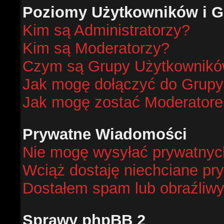
Poziomy Użytkowników i G
Kim są Administratorzy?
Kim są Moderatorzy?
Czym są Grupy Użytkownik
Jak mogę dołączyć do Grup
Jak mogę zostać Moderator
Prywatne Wiadomości
Nie mogę wysyłać prywatnyc
Wciąż dostaję niechciane pr
Dostałem spam lub obraźliwy
Sprawy phpBB 2