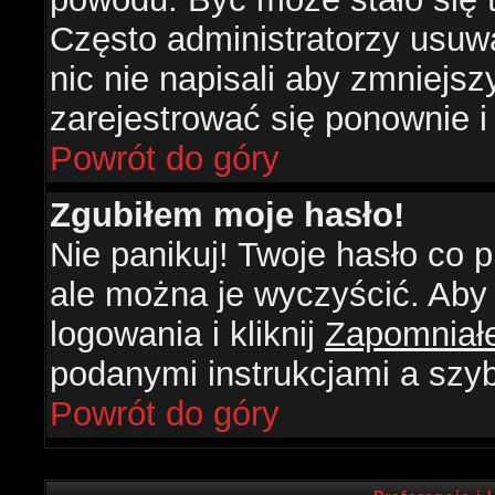
Często administratorzy usuw
nic nie napisali aby zmniejs
zarejestrować się ponownie 
Powrót do góry
Zgubiłem moje hasło!
Nie panikuj! Twoje hasło co
ale można je wyczyścić. Aby 
logowania i kliknij
Zapomniał
podanymi instrukcjami a szy
Powrót do góry