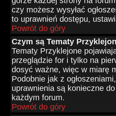
górze każdej strony na forum
czy możesz wysyłać ogłoszen
to uprawnień dostępu, ustawi
Powrót do góry
Czym są Tematy Przyklejo
Tematy Przyklejone pojawiaj
przeglądzie for i tylko na pie
dosyć ważne, więc w miarę m
Podobnie jak z ogłoszeniami,
uprawnienia są konieczne do
każdym forum.
Powrót do góry