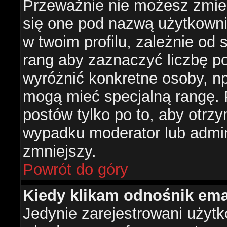
Przeważnie nie możesz zmien
się one pod nazwą użytkowni
w twoim profilu, zależnie od
rang aby zaznaczyć liczbę po
wyróżnić konkretne osoby, np
mogą mieć specjalną rangę. P
postów tylko po to, aby otr
wypadku moderator lub admini
zmniejszy.
Powrót do góry
Kiedy klikam odnośnik em
Jedynie zarejestrowani użyt