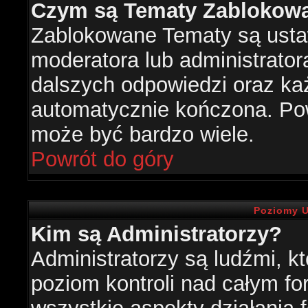
Czym są Tematy Zablokow
Zablokowane Tematy są usta
moderatora lub administrator
dalszych odpowiedzi oraz każ
automatycznie kończona. Po
może być bardzo wiele.
Powrót do góry
Poziomy U
Kim są Administratorzy?
Administratorzy są ludźmi, k
poziom kontroli nad całym f