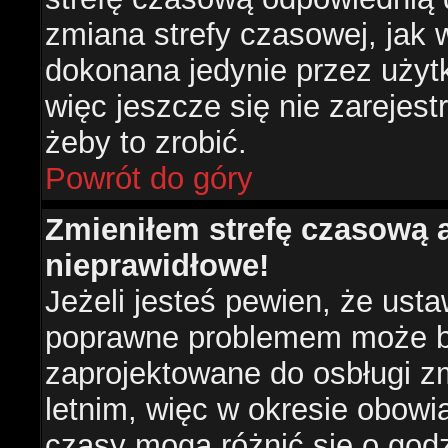
zmiana strefy czasowej, jak
dokonana jedynie przez użyt
więc jeszcze się nie zarejest
żeby to zrobić.
Powrót do góry
Zmieniłem strefę czasową a
nieprawidłowe!
Jeżeli jesteś pewien, że usta
poprawne problemem może być
zaprojektowane do osbługi 
letnim, więc w okresie obow
czasy mogą różnić się o god