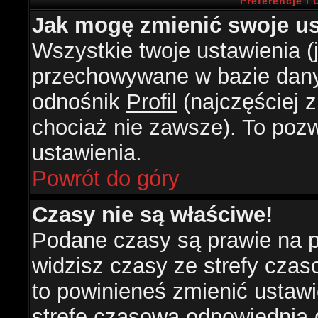
Preferencje i
Jak mogę zmienić swoje us
Wszystkie twoje ustawienia (j
przechowywane w bazie danyc
odnośnik
Profil
(najczęściej z
chociaż nie zawsze). To pozw
ustawienia.
Powrót do góry
Czasy nie są właściwe!
Podane czasy są prawie na 
widzisz czasy ze strefy czasow
to powinieneś zmienić ustawie
strefę czasową odpowiednią d