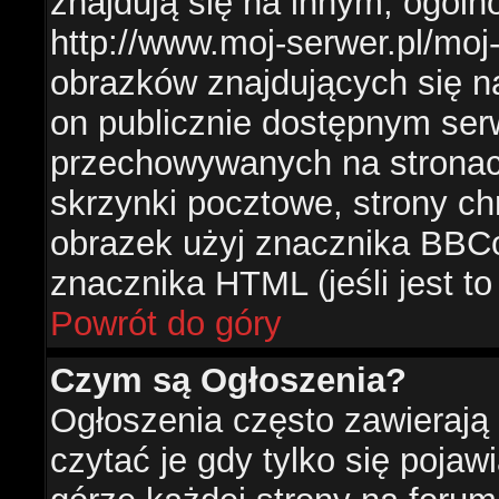
znajdują się na innym, ogól
http://www.moj-serwer.pl/moj
obrazków znajdujących się n
on publicznie dostępnym se
przechowywanych na stronac
skrzynki pocztowe, strony ch
obrazek użyj znacznika BBCo
znacznika HTML (jeśli jest t
Powrót do góry
Czym są Ogłoszenia?
Ogłoszenia często zawierają 
czytać je gdy tylko się pojaw