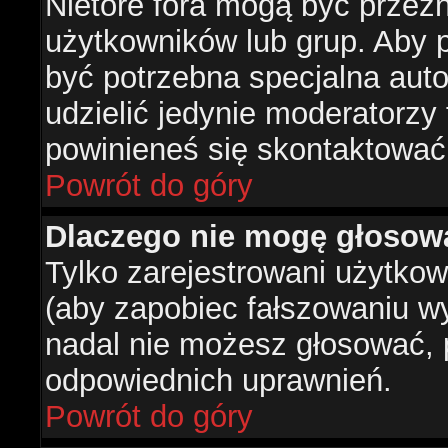
Nietóre fora mogą być przez
użytkowników lub grup. Aby p
być potrzebna specjalna aut
udzielić jedynie moderatorzy 
powinieneś się skontaktować
Powrót do góry
Dlaczego nie mogę głosow
Tylko zarejestrowani użytko
(aby zapobiec fałszowaniu wyn
nadal nie możesz głosować,
odpowiednich uprawnień.
Powrót do góry