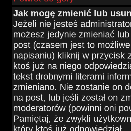
Jak mogę zmienić lub usu
Jeżeli nie jesteś administra
możesz jedynie zmieniać lub
post (czasem jest to możliwe
napisaniu) kliknij w przycisk
ktoś już na niego odpowiedzi
tekst drobnymi literami infor
zmieniano. Nie zostanie on d
na post, lub jeśli został on 
moderatorów (powinni oni pow
Pamiętaj, że zwykli użytkow
który ktoś już odpowiedział.