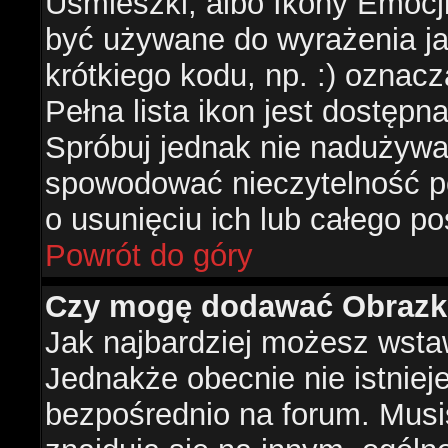
Uśmieszki, albo Ikony Emocj
być używane do wyrażenia ja
krótkiego kodu, np. :) oznac
Pełna lista ikon jest dostępn
Spróbuj jednak nie nadużywa
spowodować nieczytelność p
o usunięciu ich lub całego po
Powrót do góry
Czy mogę dodawać Obrazk
Jak najbardziej możesz wsta
Jednakże obecnie nie istnie
bezpośrednio na forum. Musis