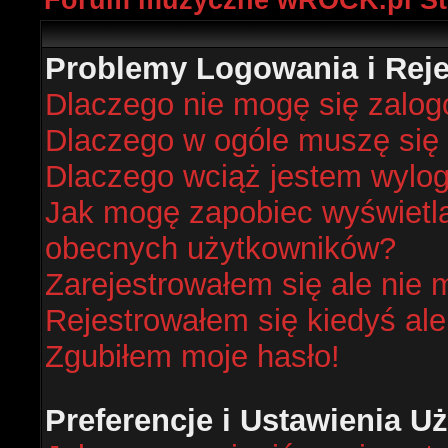
Forum muzyczne wROCK.pl St
Problemy Logowania i Rejes
Dlaczego nie mogę się zalo
Dlaczego w ogóle muszę się 
Dlaczego wciąż jestem wyl
Jak mogę zapobiec wyświetlan
obecnych użytkowników?
Zarejestrowałem się ale nie 
Rejestrowałem się kiedyś ale
Zgubiłem moje hasło!
Preferencje i Ustawienia 