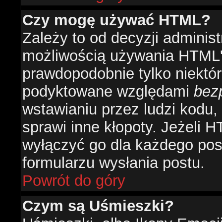
Czy mogę używać HTML?
Zależy to od decyzji administ
możliwością używania HTML'
prawdopodobnie tylko niektóre
podyktowane względami
bez
wstawianiu przez ludzi kodu,
sprawi inne kłopoty. Jeżeli 
wyłączyć go dla każdego pos
formularzu wysłania postu.
Powrót do góry
Czym są Uśmieszki?