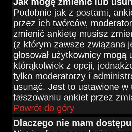
Jak mogę zmienić lub usun
Podobnie jak z postami, ank
przez ich twórców, moderator
zmienić ankietę musisz zmie
(z którym zawsze związana jes
głosował użytkownicy mogą u
którąkolwiek z opcji, jednakż
tylko moderatorzy i administ
usunąć. Jest to ustawione w
fałszowaniu ankiet przez zmi
Powrót do góry
Dlaczego nie mam dostępu