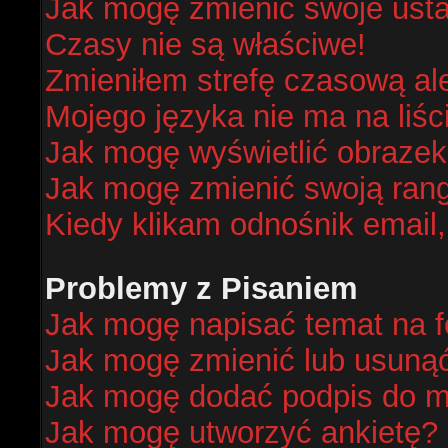
Jak mogę zmienić swoje ust
Czasy nie są właściwe!
Zmieniłem strefę czasową al
Mojego języka nie ma na liśc
Jak mogę wyświetlić obraze
Jak mogę zmienić swoją ran
Kiedy klikam odnośnik email
Problemy z Pisaniem
Jak mogę napisać temat na 
Jak mogę zmienić lub usuną
Jak mogę dodać podpis do m
Jak mogę utworzyć ankietę?