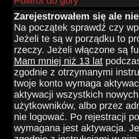
Powrót do góry
Zarejestrowałem się ale ni
Na początek sprawdź czy wpi
Jeżeli te są w porządku to 
rzeczy. Jeżeli włączone są f
Mam mniej niż 13 lat
podczas 
zgodnie z otrzymanymi instruk
twoje konto wymaga aktywacj
aktywacji wszystkich nowych
użytkowników, albo przez ad
nie logować. Po rejestracji
wymagana jest aktywacja. Jeż