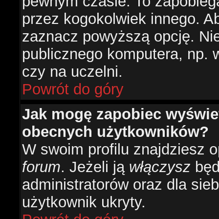
pewnym czasie. To zapobiega
przez kogokolwiek innego. 
zaznacz powyższą opcję. Nie 
publicznego komputera, np. w 
czy na uczelni.
Powrót do góry
Jak mogę zapobiec wyświetl
obecnych użytkowników?
W swoim profilu znajdziesz 
forum
. Jeżeli ją
włączysz
będz
administratorów oraz dla sieb
użytkownik ukryty.