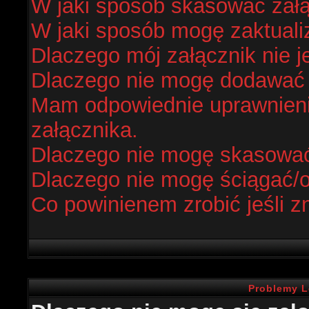
W jaki sposób skasować zał
W jaki sposób mogę zaktual
Dlaczego mój załącznik nie j
Dlaczego nie mogę dodawać
Mam odpowiednie uprawnieni
załącznika.
Dlaczego nie mogę skasowa
Dlaczego nie mogę ściągać/
Co powinienem zrobić jeśli z
Problemy L