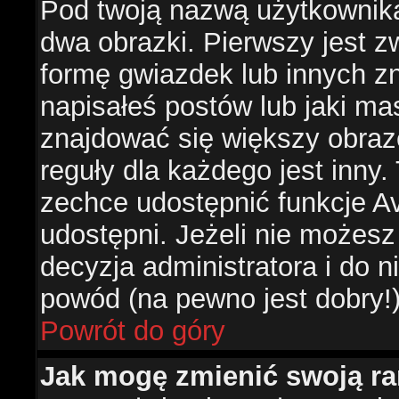
Pod twoją nazwą użytkownik
dwa obrazki. Pierwszy jest z
formę gwiazdek lub innych z
napisałeś postów lub jaki ma
znajdować się większy obraz
reguły dla każdego jest inny.
zechce udostępnić funkcje Av
udostępni. Jeżeli nie możesz 
decyzja administratora i do 
powód (na pewno jest dobry!
Powrót do góry
Jak mogę zmienić swoją r