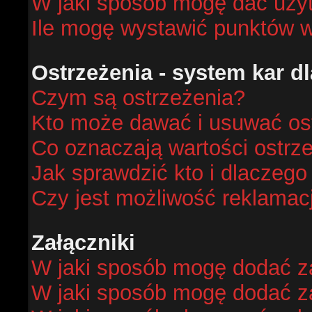
W jaki sposób mogę dać uży
Ile mogę wystawić punktów 
Ostrzeżenia - system kar 
Czym są ostrzeżenia?
Kto może dawać i usuwać os
Co oznaczają wartości ostrze
Jak sprawdzić kto i dlaczego
Czy jest możliwość reklamacj
Załączniki
W jaki sposób mogę dodać za
W jaki sposób mogę dodać za