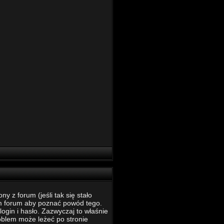
 z forum (jeśli tak się stało
m forum aby poznać powód tego.
ogin i hasło. Zazwyczaj to właśnie
roblem może leżeć po stronie