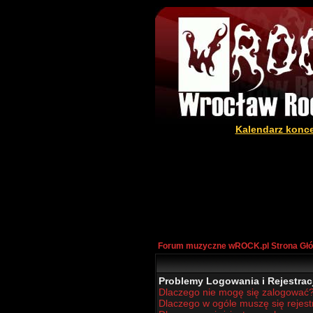
Kalendarz konc
Forum muzyczne wROCK.pl Strona Gł
Problemy Logowania i Rejestracj
Dlaczego nie mogę się zalogować
Dlaczego w ogóle muszę się rejes