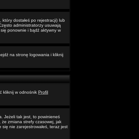
który dostałeś po rejestracji) lub
 Często administratorzy usuwają
ć się ponownie i bądź aktywny w
jdź na stronę logowania i kliknij
ć kliknij w odnośnik
Profil
 Jeżeli tak jest, to powinieneś
 że zmiana strefy czasowej, jak
ię nie zarejestrowałeś, teraz jest