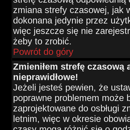
zmiana strefy czasowej, jak
dokonana jedynie przez użyt
więc jeszcze się nie zarejest
żeby to zrobić.
Powrót do góry
Zmieniłem strefę czasową a
nieprawidłowe!
Jeżeli jesteś pewien, że usta
poprawne problemem może być
zaprojektowane do osbługi 
letnim, więc w okresie obow
czasy mogą różnić się o god