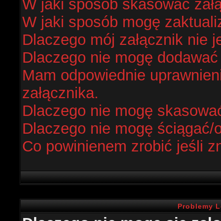
W jaki sposób skasować zał
W jaki sposób mogę zaktual
Dlaczego mój załącznik nie j
Dlaczego nie mogę dodawać
Mam odpowiednie uprawnieni
załącznika.
Dlaczego nie mogę skasowa
Dlaczego nie mogę ściągać/
Co powinienem zrobić jeśli z
Problemy L