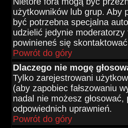
Nietóre fora mogą być przez
użytkowników lub grup. Aby p
być potrzebna specjalna aut
udzielić jedynie moderatorzy 
powinieneś się skontaktować
Powrót do góry
Dlaczego nie mogę głosow
Tylko zarejestrowani użytko
(aby zapobiec fałszowaniu wyn
nadal nie możesz głosować,
odpowiednich uprawnień.
Powrót do góry