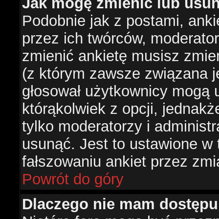
Jak mogę zmienić lub usun
Podobnie jak z postami, ank
przez ich twórców, moderator
zmienić ankietę musisz zmie
(z którym zawsze związana jes
głosował użytkownicy mogą u
którąkolwiek z opcji, jednakż
tylko moderatorzy i administ
usunąć. Jest to ustawione w
fałszowaniu ankiet przez zmi
Powrót do góry
Dlaczego nie mam dostępu