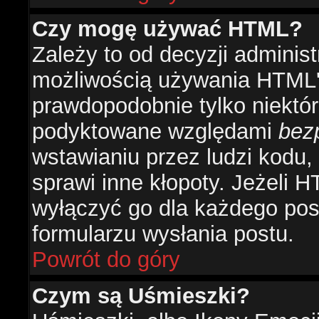
Czy mogę używać HTML?
Zależy to od decyzji administ
możliwością używania HTML'
prawdopodobnie tylko niektóre
podyktowane względami
bez
wstawianiu przez ludzi kodu,
sprawi inne kłopoty. Jeżeli 
wyłączyć go dla każdego pos
formularzu wysłania postu.
Powrót do góry
Czym są Uśmieszki?