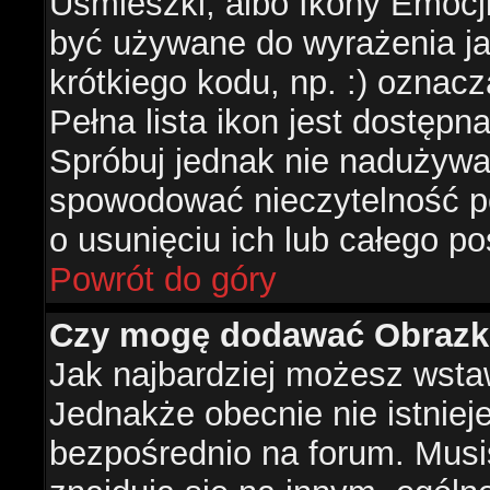
Uśmieszki, albo Ikony Emocj
być używane do wyrażenia ja
krótkiego kodu, np. :) oznac
Pełna lista ikon jest dostępn
Spróbuj jednak nie nadużywa
spowodować nieczytelność p
o usunięciu ich lub całego po
Powrót do góry
Czy mogę dodawać Obrazk
Jak najbardziej możesz wsta
Jednakże obecnie nie istnie
bezpośrednio na forum. Musis