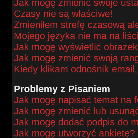
Jak mogę zmienić swoje ust
Czasy nie są właściwe!
Zmieniłem strefę czasową al
Mojego języka nie ma na liśc
Jak mogę wyświetlić obraze
Jak mogę zmienić swoją ran
Kiedy klikam odnośnik email
Problemy z Pisaniem
Jak mogę napisać temat na 
Jak mogę zmienić lub usuną
Jak mogę dodać podpis do m
Jak mogę utworzyć ankietę?