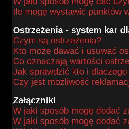
W jaki sposób mogę dać uży
Ile mogę wystawić punktów 
Ostrzeżenia - system kar 
Czym są ostrzeżenia?
Kto może dawać i usuwać os
Co oznaczają wartości ostrze
Jak sprawdzić kto i dlaczego
Czy jest możliwość reklamacj
Załączniki
W jaki sposób mogę dodać za
W jaki sposób mogę dodać za