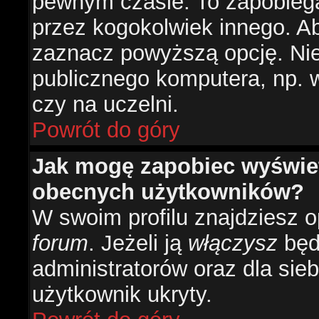
pewnym czasie. To zapobiega
przez kogokolwiek innego. 
zaznacz powyższą opcję. Nie 
publicznego komputera, np. w 
czy na uczelni.
Powrót do góry
Jak mogę zapobiec wyświetl
obecnych użytkowników?
W swoim profilu znajdziesz 
forum
. Jeżeli ją
włączysz
będz
administratorów oraz dla sieb
użytkownik ukryty.