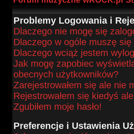
Forum muzyczne wROCK.pl St
Problemy Logowania i Rejes
Dlaczego nie mogę się zalo
Dlaczego w ogóle muszę się 
Dlaczego wciąż jestem wyl
Jak mogę zapobiec wyświetlan
obecnych użytkowników?
Zarejestrowałem się ale nie 
Rejestrowałem się kiedyś ale
Zgubiłem moje hasło!
Preferencje i Ustawienia 