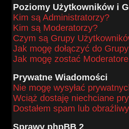
Poziomy Użytkowników i G
Kim są Administratorzy?
Kim są Moderatorzy?
Czym są Grupy Użytkownik
Jak mogę dołączyć do Grup
Jak mogę zostać Moderator
Prywatne Wiadomości
Nie mogę wysyłać prywatnyc
Wciąż dostaję niechciane pr
Dostałem spam lub obraźliwy
Sprawy phpBB 2