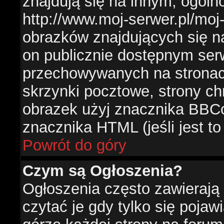
znajdują się na innym, ogól
http://www.moj-serwer.pl/moj
obrazków znajdujących się n
on publicznie dostępnym se
przechowywanych na stronac
skrzynki pocztowe, strony ch
obrazek użyj znacznika BBCo
znacznika HTML (jeśli jest t
Powrót do góry
Czym są Ogłoszenia?
Ogłoszenia często zawierają 
czytać je gdy tylko się pojaw