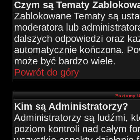
Czym są Tematy Zablokow
Zablokowane Tematy są usta
moderatora lub administrator
dalszych odpowiedzi oraz każ
automatycznie kończona. Po
może być bardzo wiele.
Powrót do góry
Poziomy U
Kim są Administratorzy?
Administratorzy są ludźmi, k
poziom kontroli nad całym f