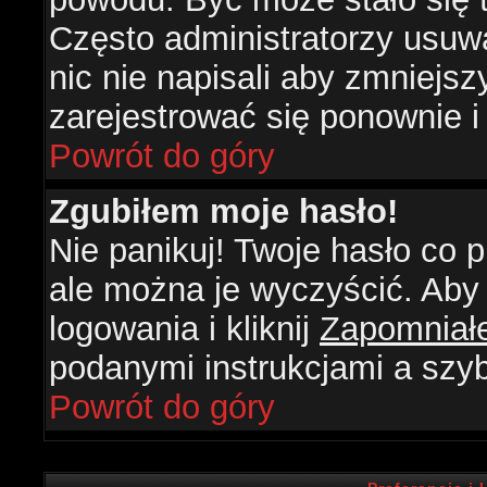
Często administratorzy usuw
nic nie napisali aby zmniejs
zarejestrować się ponownie 
Powrót do góry
Zgubiłem moje hasło!
Nie panikuj! Twoje hasło co
ale można je wyczyścić. Aby 
logowania i kliknij
Zapomniał
podanymi instrukcjami a szy
Powrót do góry