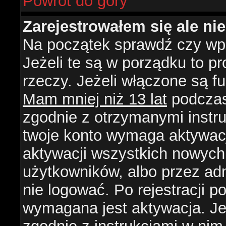
Powrót do góry
Zarejestrowałem się ale ni
Na początek sprawdź czy wpi
Jeżeli te są w porządku to 
rzeczy. Jeżeli włączone są f
Mam mniej niż 13 lat
podczas 
zgodnie z otrzymanymi instruk
twoje konto wymaga aktywacj
aktywacji wszystkich nowych
użytkowników, albo przez ad
nie logować. Po rejestracji
wymagana jest aktywacja. Jeż