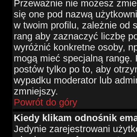
Przeważnie nie możesz zmien
się one pod nazwą użytkowni
w twoim profilu, zależnie od
rang aby zaznaczyć liczbę po
wyróżnić konkretne osoby, np
mogą mieć specjalną rangę. P
postów tylko po to, aby otr
wypadku moderator lub admini
zmniejszy.
Powrót do góry
Kiedy klikam odnośnik em
Jedynie zarejestrowani użyt