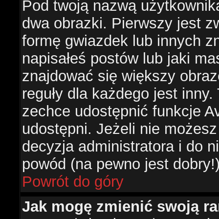
Pod twoją nazwą użytkownik
dwa obrazki. Pierwszy jest z
formę gwiazdek lub innych z
napisałeś postów lub jaki ma
znajdować się większy obraz
reguły dla każdego jest inny.
zechce udostępnić funkcje Av
udostępni. Jeżeli nie możesz 
decyzja administratora i do 
powód (na pewno jest dobry!
Powrót do góry
Jak mogę zmienić swoją r