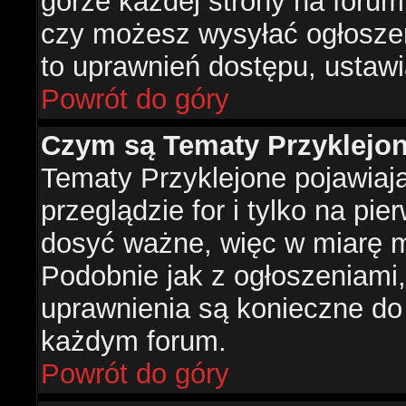
górze każdej strony na forum
czy możesz wysyłać ogłoszen
to uprawnień dostępu, ustawi
Powrót do góry
Czym są Tematy Przyklejo
Tematy Przyklejone pojawiaj
przeglądzie for i tylko na pie
dosyć ważne, więc w miarę m
Podobnie jak z ogłoszeniami,
uprawnienia są konieczne do
każdym forum.
Powrót do góry