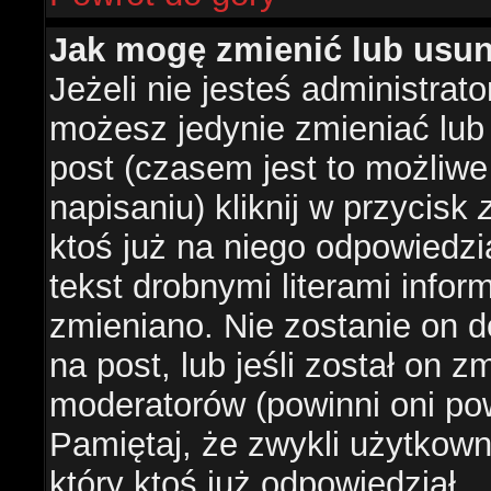
Jak mogę zmienić lub usu
Jeżeli nie jesteś administra
możesz jedynie zmieniać lub
post (czasem jest to możliwe
napisaniu) kliknij w przycisk
ktoś już na niego odpowiedzi
tekst drobnymi literami infor
zmieniano. Nie zostanie on d
na post, lub jeśli został on 
moderatorów (powinni oni pow
Pamiętaj, że zwykli użytkow
który ktoś już odpowiedział.