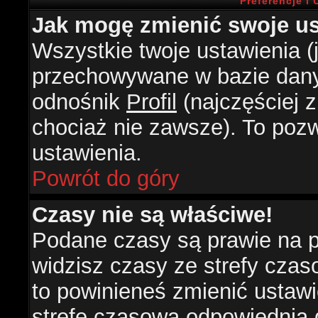
Preferencje i
Jak mogę zmienić swoje us
Wszystkie twoje ustawienia (j
przechowywane w bazie danyc
odnośnik
Profil
(najczęściej z
chociaż nie zawsze). To pozw
ustawienia.
Powrót do góry
Czasy nie są właściwe!
Podane czasy są prawie na 
widzisz czasy ze strefy czasow
to powinieneś zmienić ustawie
strefę czasową odpowiednią d