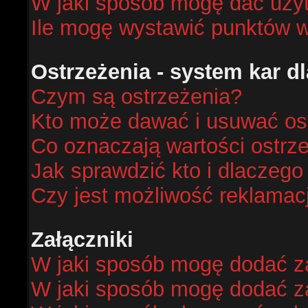
W jaki sposób mogę dać uży
Ile mogę wystawić punktów 
Ostrzeżenia - system kar 
Czym są ostrzeżenia?
Kto może dawać i usuwać os
Co oznaczają wartości ostrze
Jak sprawdzić kto i dlaczego
Czy jest możliwość reklamacj
Załączniki
W jaki sposób mogę dodać za
W jaki sposób mogę dodać za