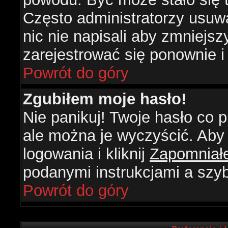
Często administratorzy usuw
nic nie napisali aby zmniejs
zarejestrować się ponownie 
Powrót do góry
Zgubiłem moje hasło!
Nie panikuj! Twoje hasło co
ale można je wyczyścić. Aby 
logowania i kliknij
Zapomniał
podanymi instrukcjami a szy
Powrót do góry