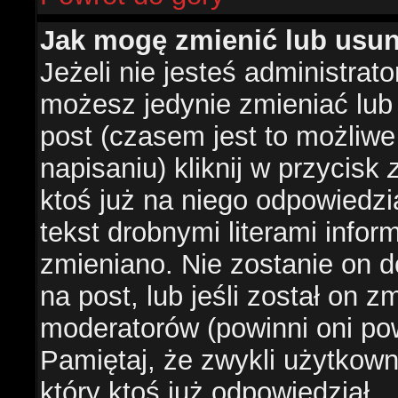
Jak mogę zmienić lub usu
Jeżeli nie jesteś administra
możesz jedynie zmieniać lub
post (czasem jest to możliwe
napisaniu) kliknij w przycisk
ktoś już na niego odpowiedzi
tekst drobnymi literami infor
zmieniano. Nie zostanie on d
na post, lub jeśli został on 
moderatorów (powinni oni pow
Pamiętaj, że zwykli użytkow
który ktoś już odpowiedział.