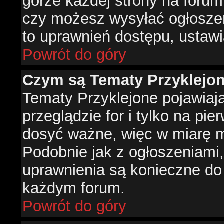
górze każdej strony na forum
czy możesz wysyłać ogłoszen
to uprawnień dostępu, ustawi
Powrót do góry
Czym są Tematy Przyklejo
Tematy Przyklejone pojawiaj
przeglądzie for i tylko na pie
dosyć ważne, więc w miarę m
Podobnie jak z ogłoszeniami,
uprawnienia są konieczne do
każdym forum.
Powrót do góry