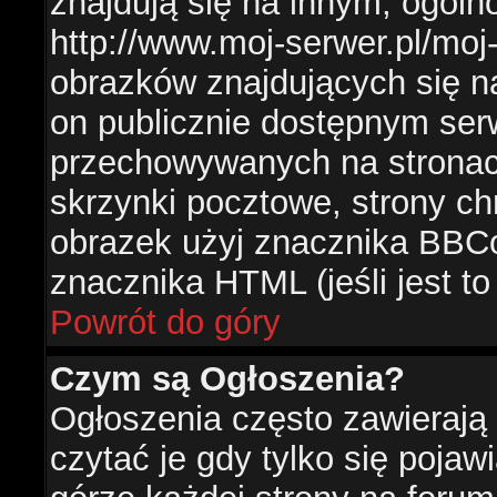
znajdują się na innym, ogól
http://www.moj-serwer.pl/moj
obrazków znajdujących się n
on publicznie dostępnym se
przechowywanych na stronac
skrzynki pocztowe, strony ch
obrazek użyj znacznika BBCo
znacznika HTML (jeśli jest t
Powrót do góry
Czym są Ogłoszenia?
Ogłoszenia często zawierają 
czytać je gdy tylko się pojaw