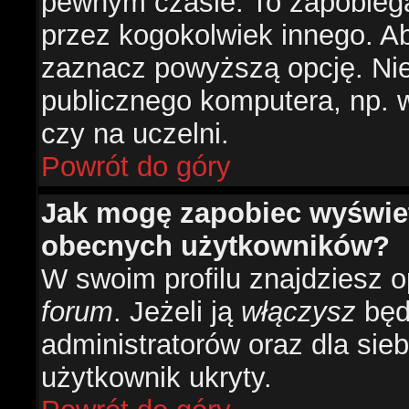
pewnym czasie. To zapobiega
przez kogokolwiek innego. 
zaznacz powyższą opcję. Nie 
publicznego komputera, np. w 
czy na uczelni.
Powrót do góry
Jak mogę zapobiec wyświetl
obecnych użytkowników?
W swoim profilu znajdziesz 
forum
. Jeżeli ją
włączysz
będz
administratorów oraz dla sieb
użytkownik ukryty.