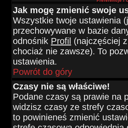
Preferencje i
Jak mogę zmienić swoje us
Wszystkie twoje ustawienia (j
przechowywane w bazie danyc
odnośnik
Profil
(najczęściej z
chociaż nie zawsze). To pozw
ustawienia.
Powrót do góry
Czasy nie są właściwe!
Podane czasy są prawie na 
widzisz czasy ze strefy czasow
to powinieneś zmienić ustawie
strefę czasową odpowiednią d