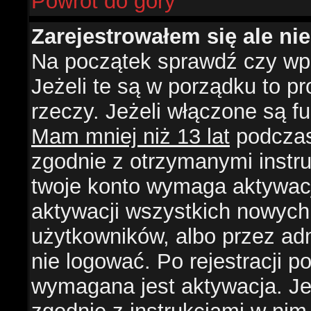
Powrót do góry
Zarejestrowałem się ale ni
Na początek sprawdź czy wpi
Jeżeli te są w porządku to 
rzeczy. Jeżeli włączone są f
Mam mniej niż 13 lat
podczas 
zgodnie z otrzymanymi instruk
twoje konto wymaga aktywacj
aktywacji wszystkich nowych
użytkowników, albo przez ad
nie logować. Po rejestracji
wymagana jest aktywacja. Jeż