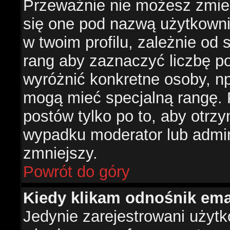
Przeważnie nie możesz zmien
się one pod nazwą użytkowni
w twoim profilu, zależnie od
rang aby zaznaczyć liczbę po
wyróżnić konkretne osoby, np
mogą mieć specjalną rangę. P
postów tylko po to, aby otr
wypadku moderator lub admini
zmniejszy.
Powrót do góry
Kiedy klikam odnośnik em
Jedynie zarejestrowani użyt