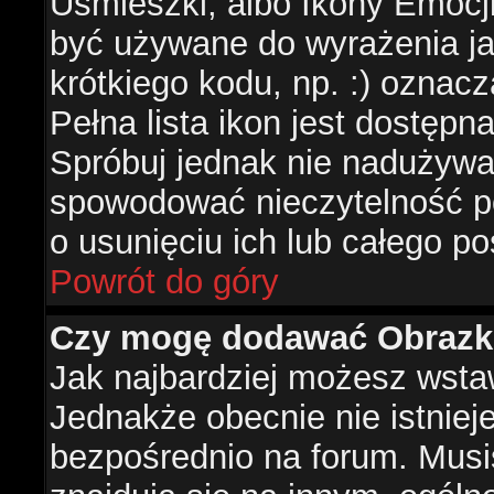
Uśmieszki, albo Ikony Emocj
być używane do wyrażenia ja
krótkiego kodu, np. :) oznac
Pełna lista ikon jest dostępn
Spróbuj jednak nie nadużywa
spowodować nieczytelność p
o usunięciu ich lub całego po
Powrót do góry
Czy mogę dodawać Obrazk
Jak najbardziej możesz wsta
Jednakże obecnie nie istnie
bezpośrednio na forum. Musis