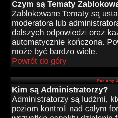
Czym są Tematy Zablokow
Zablokowane Tematy są usta
moderatora lub administrator
dalszych odpowiedzi oraz każ
automatycznie kończona. Po
może być bardzo wiele.
Powrót do góry
Poziomy U
Kim są Administratorzy?
Administratorzy są ludźmi, k
poziom kontroli nad całym f