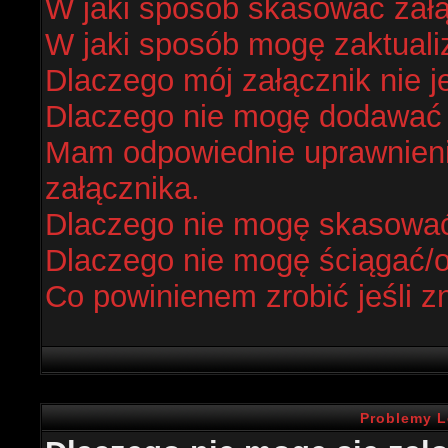
W jaki sposób skasować zał
W jaki sposób mogę zaktual
Dlaczego mój załącznik nie j
Dlaczego nie mogę dodawać
Mam odpowiednie uprawnieni
załącznika.
Dlaczego nie mogę skasowa
Dlaczego nie mogę ściągać/
Co powinienem zrobić jeśli z
Problemy L