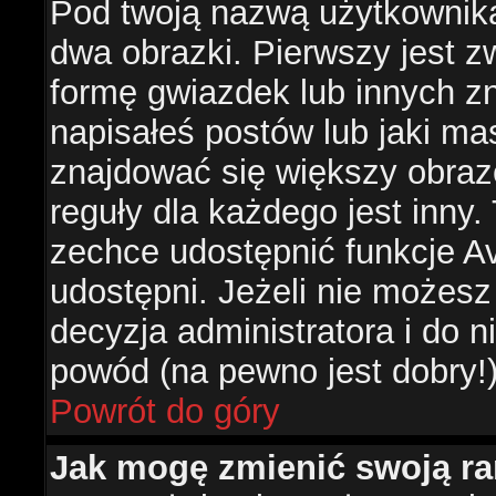
Pod twoją nazwą użytkownik
dwa obrazki. Pierwszy jest z
formę gwiazdek lub innych z
napisałeś postów lub jaki ma
znajdować się większy obraz
reguły dla każdego jest inny.
zechce udostępnić funkcje Av
udostępni. Jeżeli nie możesz 
decyzja administratora i do 
powód (na pewno jest dobry!
Powrót do góry
Jak mogę zmienić swoją r