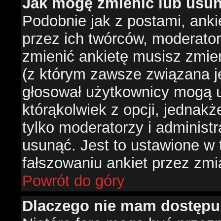
Jak mogę zmienić lub usun
Podobnie jak z postami, ank
przez ich twórców, moderator
zmienić ankietę musisz zmie
(z którym zawsze związana jes
głosował użytkownicy mogą u
którąkolwiek z opcji, jednakż
tylko moderatorzy i administ
usunąć. Jest to ustawione w
fałszowaniu ankiet przez zmi
Powrót do góry
Dlaczego nie mam dostępu