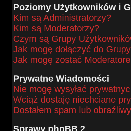
Poziomy Użytkowników i G
Kim są Administratorzy?
Kim są Moderatorzy?
Czym są Grupy Użytkownik
Jak mogę dołączyć do Grup
Jak mogę zostać Moderator
Prywatne Wiadomości
Nie mogę wysyłać prywatnyc
Wciąż dostaję niechciane pr
Dostałem spam lub obraźliwy
Sprawy phpBB 2