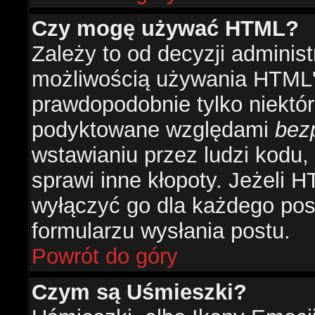
Czy mogę używać HTML?
Zależy to od decyzji administ
możliwością używania HTML'
prawdopodobnie tylko niektóre
podyktowane względami
bez
wstawianiu przez ludzi kodu,
sprawi inne kłopoty. Jeżeli 
wyłączyć go dla każdego pos
formularzu wysłania postu.
Powrót do góry
Czym są Uśmieszki?