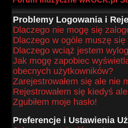
Forum muzyczne wROCK.pl St
Problemy Logowania i Rejes
Dlaczego nie mogę się zalo
Dlaczego w ogóle muszę się 
Dlaczego wciąż jestem wyl
Jak mogę zapobiec wyświetlan
obecnych użytkowników?
Zarejestrowałem się ale nie 
Rejestrowałem się kiedyś ale
Zgubiłem moje hasło!
Preferencje i Ustawienia 