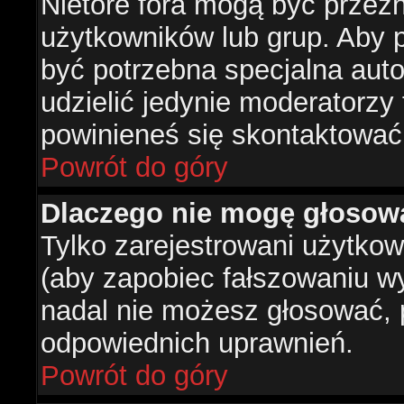
Nietóre fora mogą być przez
użytkowników lub grup. Aby p
być potrzebna specjalna aut
udzielić jedynie moderatorzy 
powinieneś się skontaktować
Powrót do góry
Dlaczego nie mogę głosow
Tylko zarejestrowani użytko
(aby zapobiec fałszowaniu wyn
nadal nie możesz głosować,
odpowiednich uprawnień.
Powrót do góry