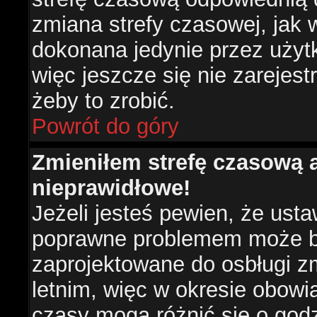
zmiana strefy czasowej, jak
dokonana jedynie przez użyt
więc jeszcze się nie zarejest
żeby to zrobić.
Powrót do góry
Zmieniłem strefę czasową a
nieprawidłowe!
Jeżeli jesteś pewien, że usta
poprawne problemem może być
zaprojektowane do osbługi 
letnim, więc w okresie obow
czasy mogą różnić się o god