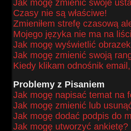
Jak mogę zmienić swoje ust
Czasy nie są właściwe!
Zmieniłem strefę czasową al
Mojego języka nie ma na liśc
Jak mogę wyświetlić obraze
Jak mogę zmienić swoją ran
Kiedy klikam odnośnik email
Problemy z Pisaniem
Jak mogę napisać temat na 
Jak mogę zmienić lub usuną
Jak mogę dodać podpis do m
Jak mogę utworzyć ankietę?