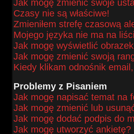
Jak mogę zmienić swoje ust
Czasy nie są właściwe!
Zmieniłem strefę czasową al
Mojego języka nie ma na liśc
Jak mogę wyświetlić obraze
Jak mogę zmienić swoją ran
Kiedy klikam odnośnik email
Problemy z Pisaniem
Jak mogę napisać temat na 
Jak mogę zmienić lub usuną
Jak mogę dodać podpis do m
Jak mogę utworzyć ankietę?