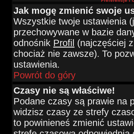
Preferencje i
Jak mogę zmienić swoje us
Wszystkie twoje ustawienia (j
przechowywane w bazie danyc
odnośnik
Profil
(najczęściej z
chociaż nie zawsze). To pozw
ustawienia.
Powrót do góry
Czasy nie są właściwe!
Podane czasy są prawie na 
widzisz czasy ze strefy czasow
to powinieneś zmienić ustawie
strefę czasową odpowiednią d