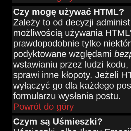
Czy mogę używać HTML?
Zależy to od decyzji administ
możliwością używania HTML'
prawdopodobnie tylko niektóre
podyktowane względami
bez
wstawianiu przez ludzi kodu,
sprawi inne kłopoty. Jeżeli 
wyłączyć go dla każdego pos
formularzu wysłania postu.
Powrót do góry
Czym są Uśmieszki?