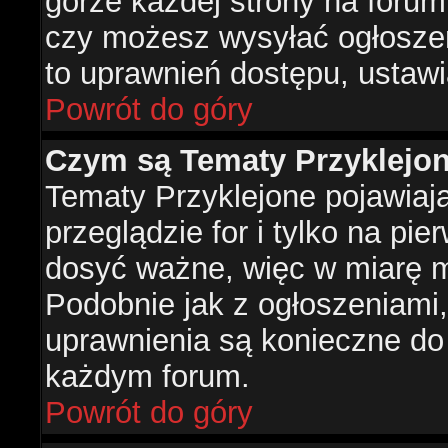
górze każdej strony na forum
czy możesz wysyłać ogłoszen
to uprawnień dostępu, ustawi
Powrót do góry
Czym są Tematy Przyklejo
Tematy Przyklejone pojawiaj
przeglądzie for i tylko na pie
dosyć ważne, więc w miarę m
Podobnie jak z ogłoszeniami,
uprawnienia są konieczne do
każdym forum.
Powrót do góry