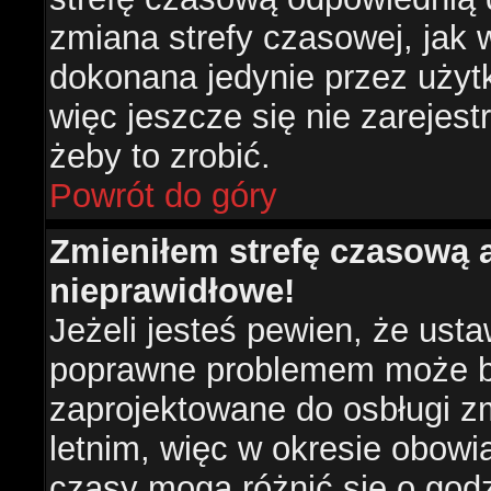
zmiana strefy czasowej, jak
dokonana jedynie przez użyt
więc jeszcze się nie zarejest
żeby to zrobić.
Powrót do góry
Zmieniłem strefę czasową a
nieprawidłowe!
Jeżeli jesteś pewien, że usta
poprawne problemem może być
zaprojektowane do osbługi 
letnim, więc w okresie obow
czasy mogą różnić się o god