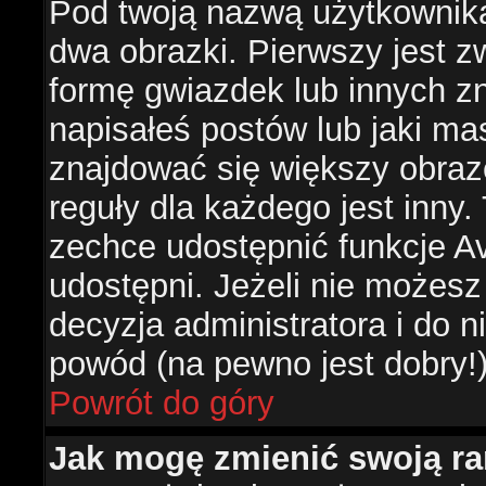
Pod twoją nazwą użytkownik
dwa obrazki. Pierwszy jest z
formę gwiazdek lub innych z
napisałeś postów lub jaki ma
znajdować się większy obraz
reguły dla każdego jest inny.
zechce udostępnić funkcje Av
udostępni. Jeżeli nie możesz 
decyzja administratora i do 
powód (na pewno jest dobry!
Powrót do góry
Jak mogę zmienić swoją r