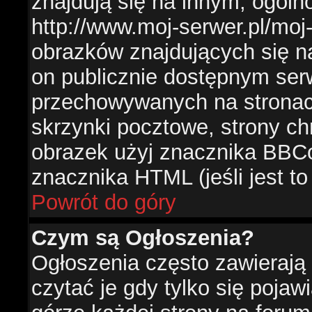
znajdują się na innym, ogól
http://www.moj-serwer.pl/moj
obrazków znajdujących się n
on publicznie dostępnym se
przechowywanych na stronac
skrzynki pocztowe, strony ch
obrazek użyj znacznika BBCo
znacznika HTML (jeśli jest t
Powrót do góry
Czym są Ogłoszenia?
Ogłoszenia często zawierają 
czytać je gdy tylko się pojaw