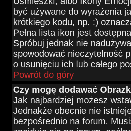
Uśmieszki, albo Ikony Emocj
być używane do wyrażenia ja
krótkiego kodu, np. :) oznac
Pełna lista ikon jest dostępn
Spróbuj jednak nie nadużywa
spowodować nieczytelność p
o usunięciu ich lub całego po
Powrót do góry
Czy mogę dodawać Obrazk
Jak najbardziej możesz wsta
Jednakże obecnie nie istnie
bezpośrednio na forum. Musis