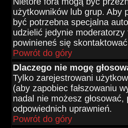
Nietóre fora mogą być przez
użytkowników lub grup. Aby p
być potrzebna specjalna aut
udzielić jedynie moderatorzy 
powinieneś się skontaktować
Powrót do góry
Dlaczego nie mogę głosow
Tylko zarejestrowani użytko
(aby zapobiec fałszowaniu wyn
nadal nie możesz głosować,
odpowiednich uprawnień.
Powrót do góry