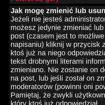
Jak mogę zmienić lub usu
Jeżeli nie jesteś administra
możesz jedynie zmieniać lub
post (czasem jest to możliwe
napisaniu) kliknij w przycisk
ktoś już na niego odpowiedzi
tekst drobnymi literami infor
zmieniano. Nie zostanie on d
na post, lub jeśli został on 
moderatorów (powinni oni pow
Pamiętaj, że zwykli użytkow
który ktoś już odpowiedział.