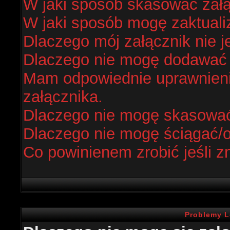
W jaki sposób skasować zał
W jaki sposób mogę zaktual
Dlaczego mój załącznik nie j
Dlaczego nie mogę dodawać
Mam odpowiednie uprawnieni
załącznika.
Dlaczego nie mogę skasowa
Dlaczego nie mogę ściągać/
Co powinienem zrobić jeśli z
Problemy L