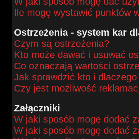
W jaki sposób mogę dać uży
Ile mogę wystawić punktów 
Ostrzeżenia - system kar 
Czym są ostrzeżenia?
Kto może dawać i usuwać os
Co oznaczają wartości ostrze
Jak sprawdzić kto i dlaczego
Czy jest możliwość reklamacj
Załączniki
W jaki sposób mogę dodać za
W jaki sposób mogę dodać za