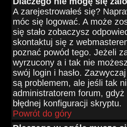
Dlaczego nie mogę się za
A zarejestrowałeś się? Napr
móc się logować. A może zost
się stało zobaczysz odpowie
skontaktuj się z webmastere
poznać powód tego. Jeżeli za
wyrzucony a i tak nie możes
swój login i hasło. Zazwyczaj
są problemem, ale jeśli tak ni
administratorem forum, gdyż
błędnej konfiguracji skryptu.
Powrót do góry