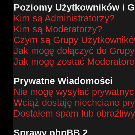
Poziomy Użytkowników i G
Kim są Administratorzy?
Kim są Moderatorzy?
Czym są Grupy Użytkownik
Jak mogę dołączyć do Grup
Jak mogę zostać Moderator
Prywatne Wiadomości
Nie mogę wysyłać prywatnyc
Wciąż dostaję niechciane pr
Dostałem spam lub obraźliwy
Sprawy phpBB 2