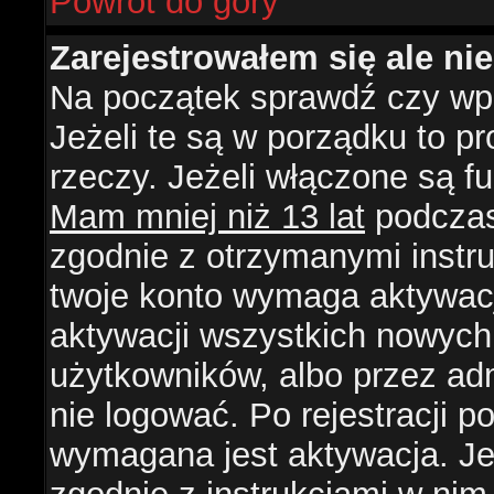
Powrót do góry
Zarejestrowałem się ale ni
Na początek sprawdź czy wpi
Jeżeli te są w porządku to 
rzeczy. Jeżeli włączone są f
Mam mniej niż 13 lat
podczas 
zgodnie z otrzymanymi instruk
twoje konto wymaga aktywacj
aktywacji wszystkich nowych
użytkowników, albo przez ad
nie logować. Po rejestracji
wymagana jest aktywacja. Jeż