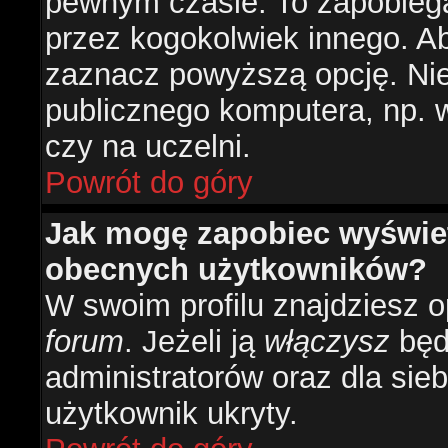
pewnym czasie. To zapobiega
przez kogokolwiek innego. 
zaznacz powyższą opcję. Nie 
publicznego komputera, np. w 
czy na uczelni.
Powrót do góry
Jak mogę zapobiec wyświetl
obecnych użytkowników?
W swoim profilu znajdziesz 
forum
. Jeżeli ją
włączysz
będz
administratorów oraz dla sieb
użytkownik ukryty.