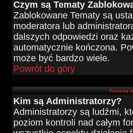
Czym są Tematy Zablokow
Zablokowane Tematy są usta
moderatora lub administrator
dalszych odpowiedzi oraz każ
automatycznie kończona. Po
może być bardzo wiele.
Powrót do góry
Poziomy U
Kim są Administratorzy?
Administratorzy są ludźmi, k
poziom kontroli nad całym f