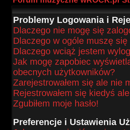
Forum muzyczne wROCK.pl St
Problemy Logowania i Rejes
Dlaczego nie mogę się zalo
Dlaczego w ogóle muszę się 
Dlaczego wciąż jestem wyl
Jak mogę zapobiec wyświetlan
obecnych użytkowników?
Zarejestrowałem się ale nie 
Rejestrowałem się kiedyś ale
Zgubiłem moje hasło!
Preferencje i Ustawienia 