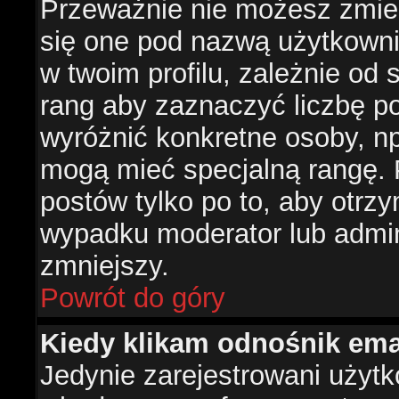
Przeważnie nie możesz zmien
się one pod nazwą użytkowni
w twoim profilu, zależnie od
rang aby zaznaczyć liczbę po
wyróżnić konkretne osoby, np
mogą mieć specjalną rangę. P
postów tylko po to, aby otr
wypadku moderator lub admini
zmniejszy.
Powrót do góry
Kiedy klikam odnośnik em
Jedynie zarejestrowani użyt