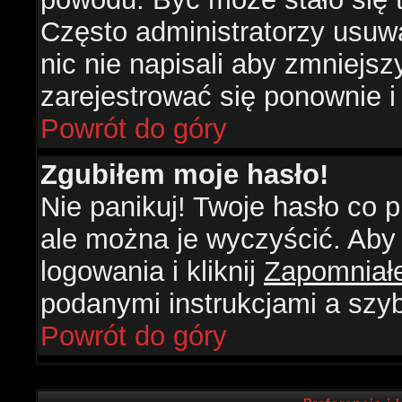
Często administratorzy usuw
nic nie napisali aby zmniejs
zarejestrować się ponownie 
Powrót do góry
Zgubiłem moje hasło!
Nie panikuj! Twoje hasło co
ale można je wyczyścić. Aby 
logowania i kliknij
Zapomniał
podanymi instrukcjami a szy
Powrót do góry