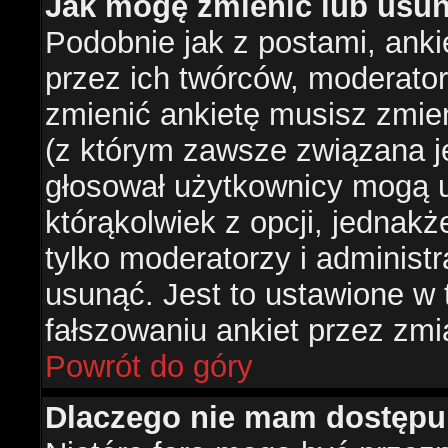
Jak mogę zmienić lub usun
Podobnie jak z postami, ank
przez ich twórców, moderator
zmienić ankietę musisz zmie
(z którym zawsze związana jes
głosował użytkownicy mogą u
którąkolwiek z opcji, jednakż
tylko moderatorzy i administ
usunąć. Jest to ustawione w
fałszowaniu ankiet przez zmi
Powrót do góry
Dlaczego nie mam dostępu