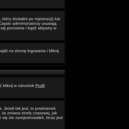
który dostałeś po rejestracji) lub
 Często administratorzy usuwają
ć się ponownie i bądź aktywny w
jdź na stronę logowania i kliknij
ć kliknij w odnośnik
Profil
 Jeżeli tak jest, to powinieneś
 że zmiana strefy czasowej, jak
ię nie zarejestrowałeś, teraz jest