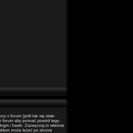
 z forum (jeśli tak się stało
m forum aby poznać powód tego.
ogin i hasło. Zazwyczaj to właśnie
roblem może leżeć po stronie