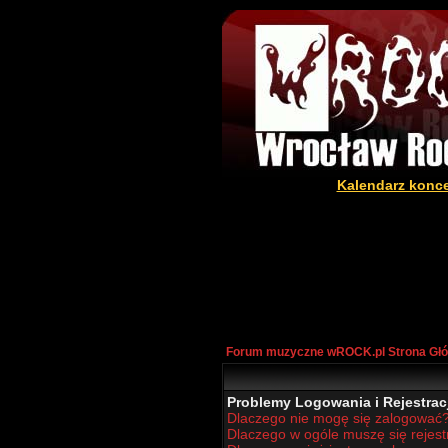
Kalendarz konc
Forum muzyczne wROCK.pl Strona Gł
Problemy Logowania i Rejestracj
Dlaczego nie mogę się zalogować
Dlaczego w ogóle muszę się rejes