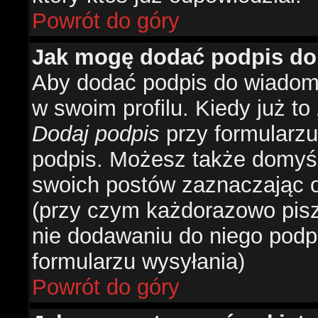
Powrót do góry
Jak mogę dodać podpis do
Aby dodać podpis do wiadomo
w swoim profilu. Kiedy już t
Dodaj podpis
przy formularzu
podpis. Możesz także domyś
swoich postów zaznaczając o
(przy czym każdorazowo pis
nie dodawaniu do niego podp
formularzu wysyłania)
Powrót do góry