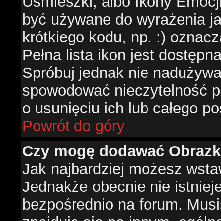
Uśmieszki, albo Ikony Emocj
być używane do wyrażenia ja
krótkiego kodu, np. :) oznac
Pełna lista ikon jest dostępn
Spróbuj jednak nie nadużywa
spowodować nieczytelność p
o usunięciu ich lub całego po
Powrót do góry
Czy mogę dodawać Obrazk
Jak najbardziej możesz wsta
Jednakże obecnie nie istnie
bezpośrednio na forum. Musis