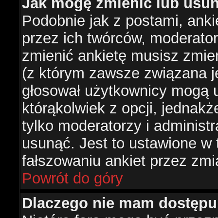
Jak mogę zmienić lub usun
Podobnie jak z postami, ank
przez ich twórców, moderator
zmienić ankietę musisz zmie
(z którym zawsze związana jes
głosował użytkownicy mogą u
którąkolwiek z opcji, jednakż
tylko moderatorzy i administ
usunąć. Jest to ustawione w
fałszowaniu ankiet przez zmi
Powrót do góry
Dlaczego nie mam dostępu