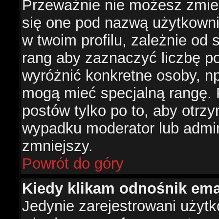
Przeważnie nie możesz zmien
się one pod nazwą użytkowni
w twoim profilu, zależnie od
rang aby zaznaczyć liczbę po
wyróżnić konkretne osoby, np
mogą mieć specjalną rangę. P
postów tylko po to, aby otr
wypadku moderator lub admini
zmniejszy.
Powrót do góry
Kiedy klikam odnośnik em
Jedynie zarejestrowani użyt