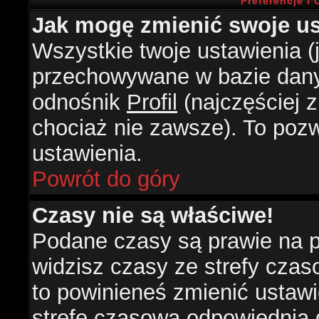
Preferencje i
Jak mogę zmienić swoje us
Wszystkie twoje ustawienia (j
przechowywane w bazie danyc
odnośnik
Profil
(najczęściej z
chociaż nie zawsze). To pozw
ustawienia.
Powrót do góry
Czasy nie są właściwe!
Podane czasy są prawie na 
widzisz czasy ze strefy czasow
to powinieneś zmienić ustawie
strefę czasową odpowiednią d