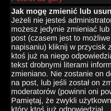
Jak mogę zmienić lub usu
Jeżeli nie jesteś administra
możesz jedynie zmieniać lub
post (czasem jest to możliwe
napisaniu) kliknij w przycisk
ktoś już na niego odpowiedzi
tekst drobnymi literami infor
zmieniano. Nie zostanie on d
na post, lub jeśli został on 
moderatorów (powinni oni pow
Pamiętaj, że zwykli użytkow
który ktoś już odpowiedział.