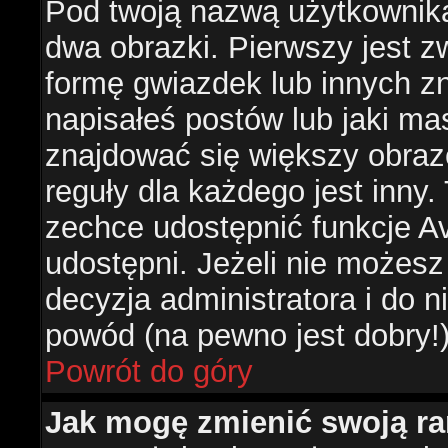
Pod twoją nazwą użytkownik
dwa obrazki. Pierwszy jest z
formę gwiazdek lub innych z
napisałeś postów lub jaki ma
znajdować się większy obraz
reguły dla każdego jest inny.
zechce udostępnić funkcje Av
udostępni. Jeżeli nie możesz 
decyzja administratora i do 
powód (na pewno jest dobry!
Powrót do góry
Jak mogę zmienić swoją r