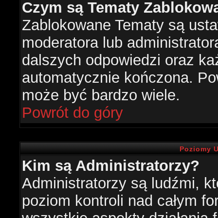
Czym są Tematy Zablokow
Zablokowane Tematy są usta
moderatora lub administrator
dalszych odpowiedzi oraz każ
automatycznie kończona. Po
może być bardzo wiele.
Powrót do góry
Poziomy U
Kim są Administratorzy?
Administratorzy są ludźmi, k
poziom kontroli nad całym f