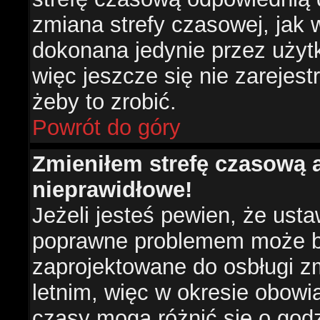
zmiana strefy czasowej, jak
dokonana jedynie przez użyt
więc jeszcze się nie zarejest
żeby to zrobić.
Powrót do góry
Zmieniłem strefę czasową a
nieprawidłowe!
Jeżeli jesteś pewien, że usta
poprawne problemem może być
zaprojektowane do osbługi 
letnim, więc w okresie obow
czasy mogą różnić się o god