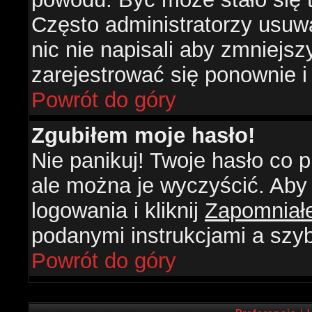
Często administratorzy usuw
nic nie napisali aby zmniejs
zarejestrować się ponownie 
Powrót do góry
Zgubiłem moje hasło!
Nie panikuj! Twoje hasło co
ale można je wyczyścić. Aby 
logowania i kliknij
Zapomniał
podanymi instrukcjami a szy
Powrót do góry