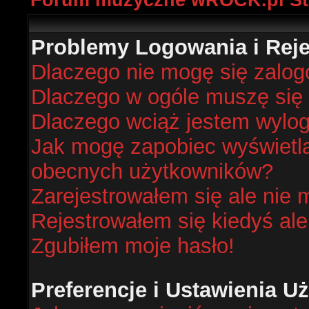
Forum muzyczne wROCK.pl St
Problemy Logowania i Rejes
Dlaczego nie mogę się zalo
Dlaczego w ogóle muszę się 
Dlaczego wciąż jestem wyl
Jak mogę zapobiec wyświetlan
obecnych użytkowników?
Zarejestrowałem się ale nie 
Rejestrowałem się kiedyś ale
Zgubiłem moje hasło!
Preferencje i Ustawienia 