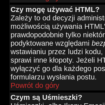
Czy mogę używać HTML?
Zależy to od decyzji administ
możliwością używania HTML'
prawdopodobnie tylko niektóre
podyktowane względami
bez
wstawianiu przez ludzi kodu,
sprawi inne kłopoty. Jeżeli 
wyłączyć go dla każdego pos
formularzu wysłania postu.
Powrót do góry
Czym są Uśmieszki?