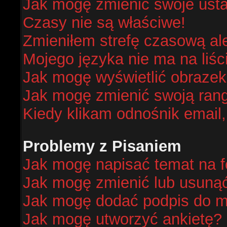
Jak mogę zmienić swoje ust
Czasy nie są właściwe!
Zmieniłem strefę czasową al
Mojego języka nie ma na liśc
Jak mogę wyświetlić obraze
Jak mogę zmienić swoją ran
Kiedy klikam odnośnik email
Problemy z Pisaniem
Jak mogę napisać temat na 
Jak mogę zmienić lub usuną
Jak mogę dodać podpis do m
Jak mogę utworzyć ankietę?