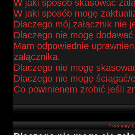
W jaki sposób skasować zał
W jaki sposób mogę zaktual
Dlaczego mój załącznik nie j
Dlaczego nie mogę dodawać
Mam odpowiednie uprawnieni
załącznika.
Dlaczego nie mogę skasowa
Dlaczego nie mogę ściągać/
Co powinienem zrobić jeśli z
Problemy L