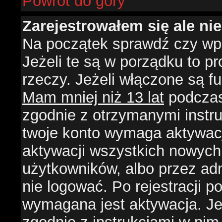
Powrót do góry
Zarejestrowałem się ale ni
Na początek sprawdź czy wpi
Jeżeli te są w porządku to 
rzeczy. Jeżeli włączone są f
Mam mniej niż 13 lat
podczas 
zgodnie z otrzymanymi instruk
twoje konto wymaga aktywacj
aktywacji wszystkich nowych
użytkowników, albo przez ad
nie logować. Po rejestracji
wymagana jest aktywacja. Jeż