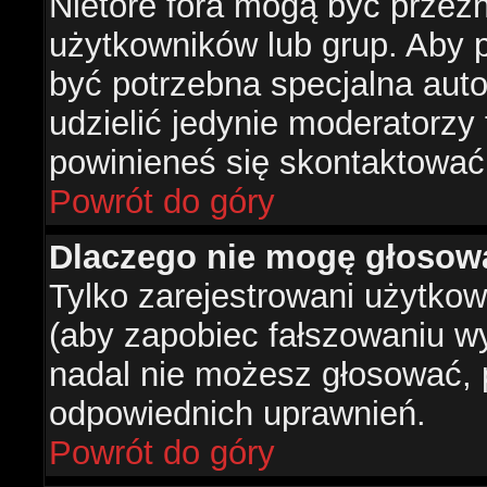
Nietóre fora mogą być przez
użytkowników lub grup. Aby p
być potrzebna specjalna aut
udzielić jedynie moderatorzy 
powinieneś się skontaktować
Powrót do góry
Dlaczego nie mogę głosow
Tylko zarejestrowani użytko
(aby zapobiec fałszowaniu wyn
nadal nie możesz głosować,
odpowiednich uprawnień.
Powrót do góry