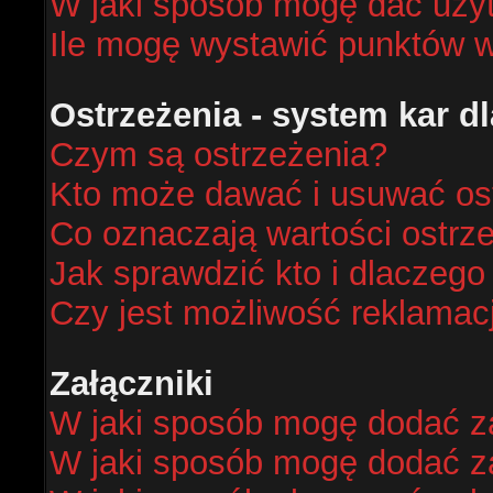
W jaki sposób mogę dać uży
Ile mogę wystawić punktów 
Ostrzeżenia - system kar 
Czym są ostrzeżenia?
Kto może dawać i usuwać os
Co oznaczają wartości ostrze
Jak sprawdzić kto i dlaczego
Czy jest możliwość reklamacj
Załączniki
W jaki sposób mogę dodać za
W jaki sposób mogę dodać za