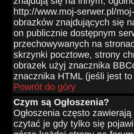
znajdują się na innym, ogól
http://www.moj-serwer.pl/moj
obrazków znajdujących się n
on publicznie dostępnym se
przechowywanych na stronac
skrzynki pocztowe, strony ch
obrazek użyj znacznika BBCo
znacznika HTML (jeśli jest t
Powrót do góry
Czym są Ogłoszenia?
Ogłoszenia często zawierają 
czytać je gdy tylko się pojaw