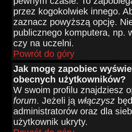
pewnym czasie. To zapobiega
przez kogokolwiek innego. 
zaznacz powyższą opcję. Nie 
publicznego komputera, np. w 
czy na uczelni.
Powrót do góry
Jak mogę zapobiec wyświetl
obecnych użytkowników?
W swoim profilu znajdziesz 
forum
. Jeżeli ją
włączysz
będz
administratorów oraz dla sieb
użytkownik ukryty.