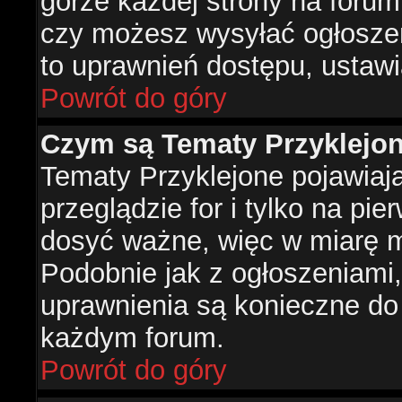
górze każdej strony na forum
czy możesz wysyłać ogłoszen
to uprawnień dostępu, ustawi
Powrót do góry
Czym są Tematy Przyklejo
Tematy Przyklejone pojawiaj
przeglądzie for i tylko na pie
dosyć ważne, więc w miarę m
Podobnie jak z ogłoszeniami,
uprawnienia są konieczne do
każdym forum.
Powrót do góry