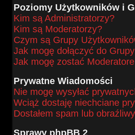
Poziomy Użytkowników i G
Kim są Administratorzy?
Kim są Moderatorzy?
Czym są Grupy Użytkownik
Jak mogę dołączyć do Grup
Jak mogę zostać Moderator
Prywatne Wiadomości
Nie mogę wysyłać prywatnyc
Wciąż dostaję niechciane pr
Dostałem spam lub obraźliwy
Sprawy phpBB 2