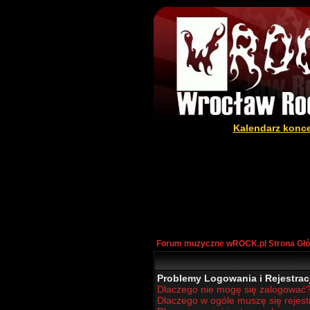
Kalendarz konc
Forum muzyczne wROCK.pl Strona Gł
Problemy Logowania i Rejestracj
Dlaczego nie mogę się zalogować
Dlaczego w ogóle muszę się rejes