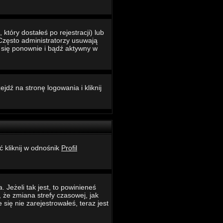
który dostałeś po rejestracji) lub
 Często administratorzy usuwają
ć się ponownie i bądź aktywny w
jdź na stronę logowania i kliknij
ć kliknij w odnośnik
Profil
 Jeżeli tak jest, to powinieneś
 że zmiana strefy czasowej, jak
ię nie zarejestrowałeś, teraz jest