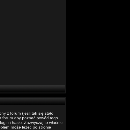
 z forum (jeśli tak się stało
m forum aby poznać powód tego.
ogin i hasło. Zazwyczaj to właśnie
roblem może leżeć po stronie