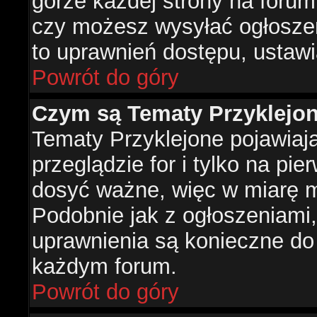
górze każdej strony na forum
czy możesz wysyłać ogłoszen
to uprawnień dostępu, ustawi
Powrót do góry
Czym są Tematy Przyklejo
Tematy Przyklejone pojawiaj
przeglądzie for i tylko na pie
dosyć ważne, więc w miarę m
Podobnie jak z ogłoszeniami,
uprawnienia są konieczne do
każdym forum.
Powrót do góry