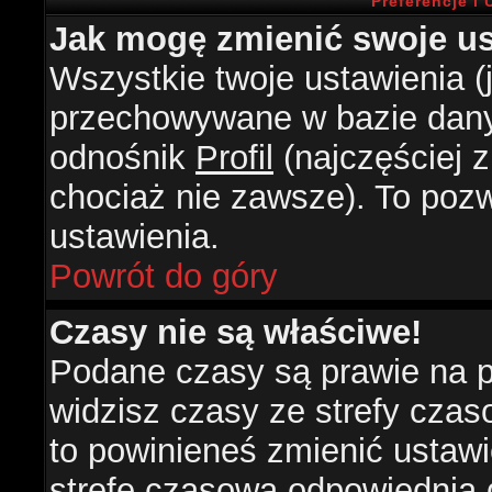
Preferencje i
Jak mogę zmienić swoje us
Wszystkie twoje ustawienia (j
przechowywane w bazie danyc
odnośnik
Profil
(najczęściej z
chociaż nie zawsze). To pozw
ustawienia.
Powrót do góry
Czasy nie są właściwe!
Podane czasy są prawie na 
widzisz czasy ze strefy czasow
to powinieneś zmienić ustawie
strefę czasową odpowiednią d