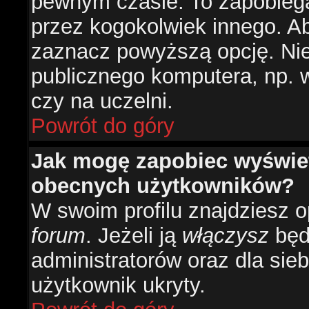
pewnym czasie. To zapobiega
przez kogokolwiek innego. 
zaznacz powyższą opcję. Nie 
publicznego komputera, np. w 
czy na uczelni.
Powrót do góry
Jak mogę zapobiec wyświetl
obecnych użytkowników?
W swoim profilu znajdziesz 
forum
. Jeżeli ją
włączysz
będz
administratorów oraz dla sieb
użytkownik ukryty.