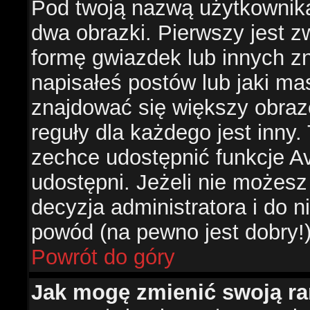
Pod twoją nazwą użytkownik
dwa obrazki. Pierwszy jest z
formę gwiazdek lub innych z
napisałeś postów lub jaki ma
znajdować się większy obraz
reguły dla każdego jest inny.
zechce udostępnić funkcje Av
udostępni. Jeżeli nie możesz 
decyzja administratora i do 
powód (na pewno jest dobry!
Powrót do góry
Jak mogę zmienić swoją r