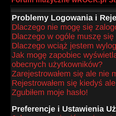
Forum muzyczne wROCK.pl St
Problemy Logowania i Rejes
Dlaczego nie mogę się zalo
Dlaczego w ogóle muszę się 
Dlaczego wciąż jestem wyl
Jak mogę zapobiec wyświetlan
obecnych użytkowników?
Zarejestrowałem się ale nie 
Rejestrowałem się kiedyś ale
Zgubiłem moje hasło!
Preferencje i Ustawienia 