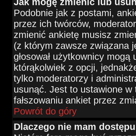
Jak mogę zmienić lub usun
Podobnie jak z postami, ank
przez ich twórców, moderator
zmienić ankietę musisz zmie
(z którym zawsze związana jes
głosował użytkownicy mogą u
którąkolwiek z opcji, jednakż
tylko moderatorzy i administ
usunąć. Jest to ustawione w
fałszowaniu ankiet przez zmi
Powrót do góry
Dlaczego nie mam dostępu