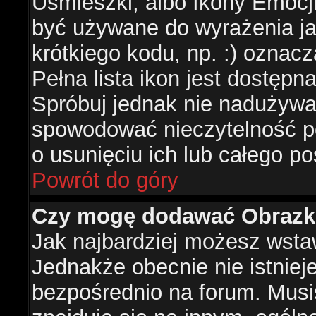
Uśmieszki, albo Ikony Emocj
być używane do wyrażenia ja
krótkiego kodu, np. :) oznac
Pełna lista ikon jest dostępn
Spróbuj jednak nie nadużywa
spowodować nieczytelność p
o usunięciu ich lub całego po
Powrót do góry
Czy mogę dodawać Obrazk
Jak najbardziej możesz wsta
Jednakże obecnie nie istnie
bezpośrednio na forum. Musis