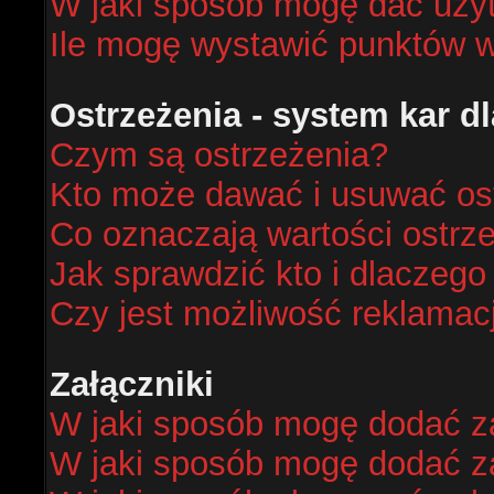
W jaki sposób mogę dać uży
Ile mogę wystawić punktów 
Ostrzeżenia - system kar 
Czym są ostrzeżenia?
Kto może dawać i usuwać os
Co oznaczają wartości ostrze
Jak sprawdzić kto i dlaczego
Czy jest możliwość reklamacj
Załączniki
W jaki sposób mogę dodać za
W jaki sposób mogę dodać za