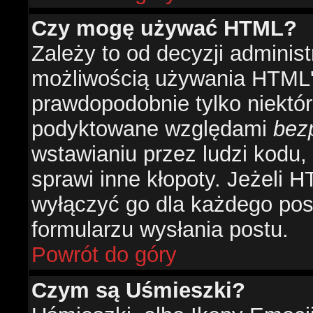
Czy mogę używać HTML?
Zależy to od decyzji administ
możliwością używania HTML'
prawdopodobnie tylko niektóre
podyktowane względami
bez
wstawianiu przez ludzi kodu,
sprawi inne kłopoty. Jeżeli 
wyłączyć go dla każdego pos
formularzu wysłania postu.
Powrót do góry
Czym są Uśmieszki?