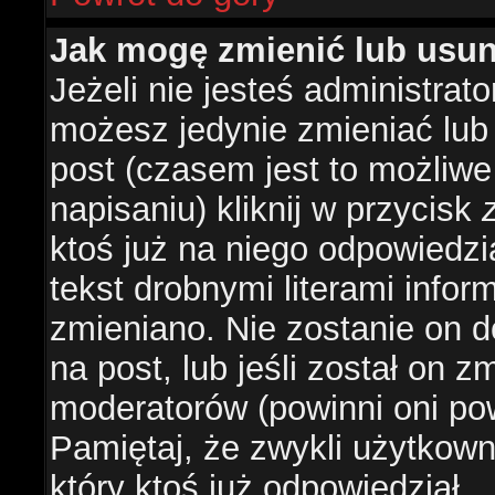
Jak mogę zmienić lub usu
Jeżeli nie jesteś administra
możesz jedynie zmieniać lub
post (czasem jest to możliwe
napisaniu) kliknij w przycisk
ktoś już na niego odpowiedzi
tekst drobnymi literami infor
zmieniano. Nie zostanie on d
na post, lub jeśli został on 
moderatorów (powinni oni pow
Pamiętaj, że zwykli użytkow
który ktoś już odpowiedział.