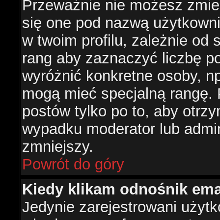
Przeważnie nie możesz zmien
się one pod nazwą użytkowni
w twoim profilu, zależnie od
rang aby zaznaczyć liczbę po
wyróżnić konkretne osoby, np
mogą mieć specjalną rangę. P
postów tylko po to, aby otr
wypadku moderator lub admini
zmniejszy.
Powrót do góry
Kiedy klikam odnośnik em
Jedynie zarejestrowani użyt