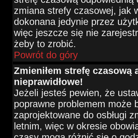
zmiana strefy czasowej, jak
dokonana jedynie przez użyt
więc jeszcze się nie zarejest
żeby to zrobić.
Powrót do góry
Zmieniłem strefę czasową a
nieprawidłowe!
Jeżeli jesteś pewien, że usta
poprawne problemem może być
zaprojektowane do osbługi 
letnim, więc w okresie obow
czasy mogą różnić się o god