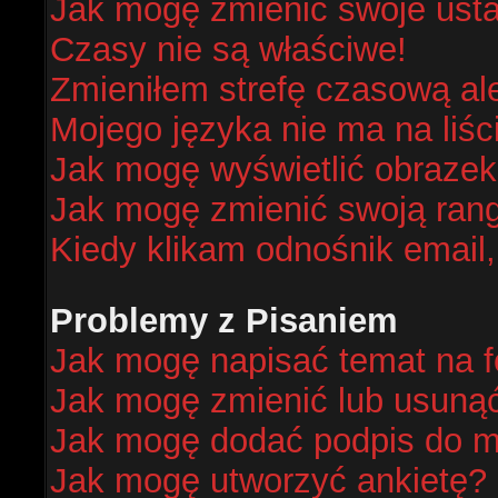
Jak mogę zmienić swoje ust
Czasy nie są właściwe!
Zmieniłem strefę czasową al
Mojego języka nie ma na liśc
Jak mogę wyświetlić obraze
Jak mogę zmienić swoją ran
Kiedy klikam odnośnik email
Problemy z Pisaniem
Jak mogę napisać temat na 
Jak mogę zmienić lub usuną
Jak mogę dodać podpis do m
Jak mogę utworzyć ankietę?