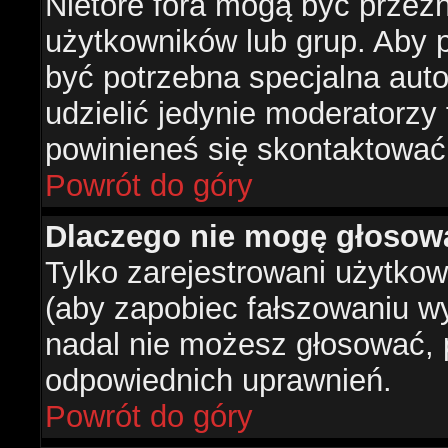
Nietóre fora mogą być przez
użytkowników lub grup. Aby p
być potrzebna specjalna aut
udzielić jedynie moderatorzy 
powinieneś się skontaktować
Powrót do góry
Dlaczego nie mogę głosow
Tylko zarejestrowani użytko
(aby zapobiec fałszowaniu wyn
nadal nie możesz głosować,
odpowiednich uprawnień.
Powrót do góry