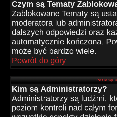
Czym są Tematy Zablokow
Zablokowane Tematy są usta
moderatora lub administrator
dalszych odpowiedzi oraz każ
automatycznie kończona. Po
może być bardzo wiele.
Powrót do góry
Poziomy U
Kim są Administratorzy?
Administratorzy są ludźmi, k
poziom kontroli nad całym f