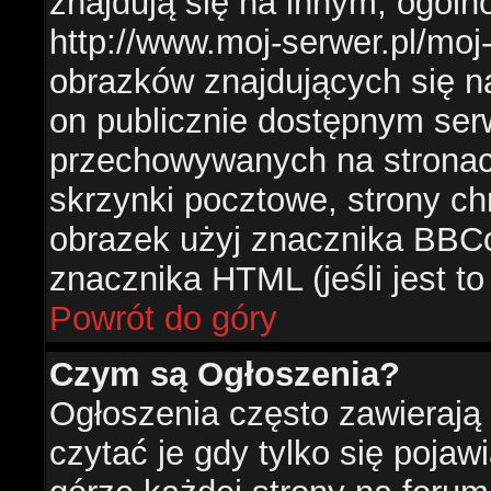
znajdują się na innym, ogól
http://www.moj-serwer.pl/moj
obrazków znajdujących się n
on publicznie dostępnym se
przechowywanych na stronac
skrzynki pocztowe, strony ch
obrazek użyj znacznika BBCo
znacznika HTML (jeśli jest t
Powrót do góry
Czym są Ogłoszenia?
Ogłoszenia często zawierają 
czytać je gdy tylko się pojaw