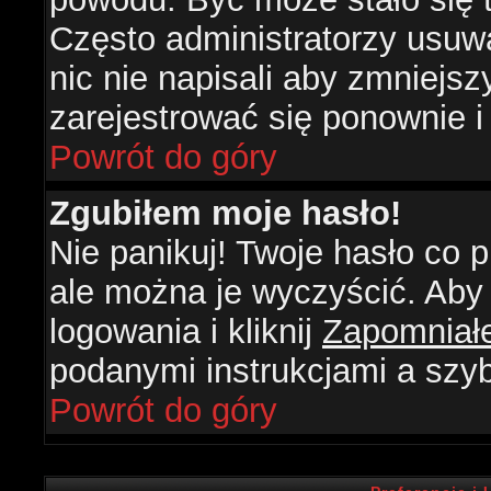
Często administratorzy usuw
nic nie napisali aby zmniejs
zarejestrować się ponownie 
Powrót do góry
Zgubiłem moje hasło!
Nie panikuj! Twoje hasło co
ale można je wyczyścić. Aby 
logowania i kliknij
Zapomniał
podanymi instrukcjami a szy
Powrót do góry