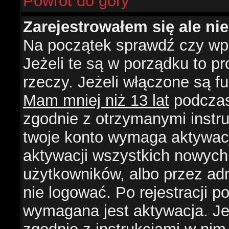
Powrót do góry
Zarejestrowałem się ale ni
Na początek sprawdź czy wpi
Jeżeli te są w porządku to 
rzeczy. Jeżeli włączone są f
Mam mniej niż 13 lat
podczas 
zgodnie z otrzymanymi instruk
twoje konto wymaga aktywacj
aktywacji wszystkich nowych
użytkowników, albo przez ad
nie logować. Po rejestracji
wymagana jest aktywacja. Jeż