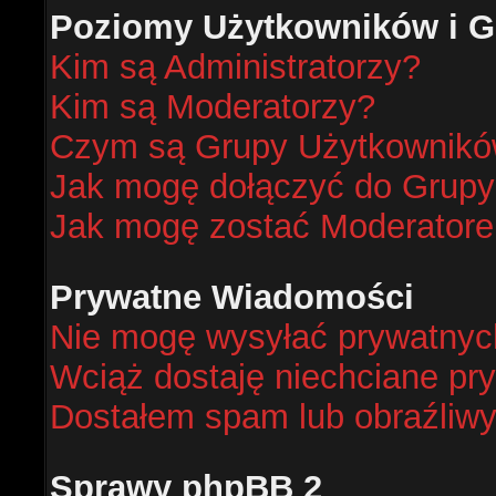
Poziomy Użytkowników i G
Kim są Administratorzy?
Kim są Moderatorzy?
Czym są Grupy Użytkownik
Jak mogę dołączyć do Grup
Jak mogę zostać Moderator
Prywatne Wiadomości
Nie mogę wysyłać prywatnyc
Wciąż dostaję niechciane pr
Dostałem spam lub obraźliwy
Sprawy phpBB 2