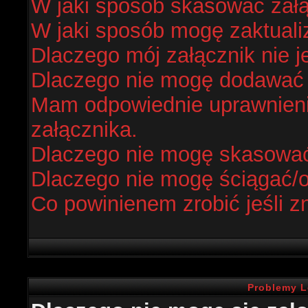
W jaki sposób skasować zał
W jaki sposób mogę zaktual
Dlaczego mój załącznik nie j
Dlaczego nie mogę dodawać
Mam odpowiednie uprawnieni
załącznika.
Dlaczego nie mogę skasowa
Dlaczego nie mogę ściągać/
Co powinienem zrobić jeśli z
Problemy L