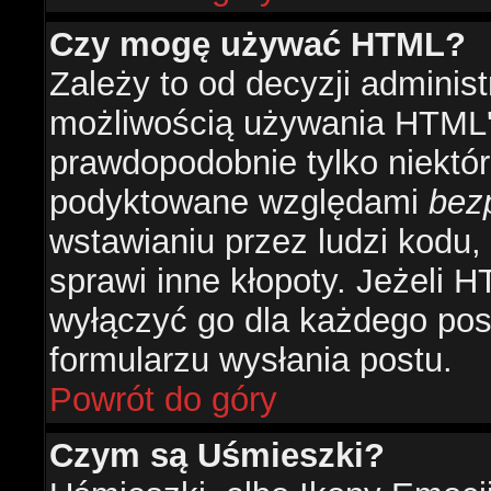
Czy mogę używać HTML?
Zależy to od decyzji administ
możliwością używania HTML'
prawdopodobnie tylko niektóre
podyktowane względami
bez
wstawianiu przez ludzi kodu,
sprawi inne kłopoty. Jeżeli 
wyłączyć go dla każdego pos
formularzu wysłania postu.
Powrót do góry
Czym są Uśmieszki?