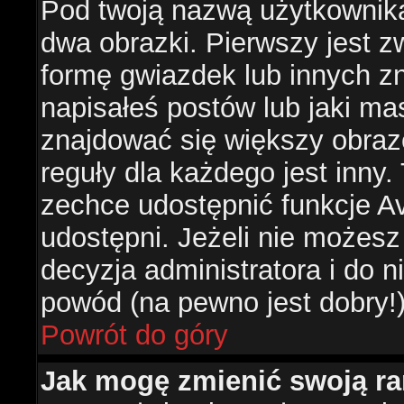
Pod twoją nazwą użytkownik
dwa obrazki. Pierwszy jest z
formę gwiazdek lub innych z
napisałeś postów lub jaki ma
znajdować się większy obraz
reguły dla każdego jest inny.
zechce udostępnić funkcje Av
udostępni. Jeżeli nie możesz 
decyzja administratora i do 
powód (na pewno jest dobry!
Powrót do góry
Jak mogę zmienić swoją r