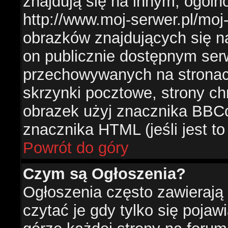
znajdują się na innym, ogól
http://www.moj-serwer.pl/moj
obrazków znajdujących się n
on publicznie dostępnym se
przechowywanych na stronac
skrzynki pocztowe, strony ch
obrazek użyj znacznika BBCo
znacznika HTML (jeśli jest t
Powrót do góry
Czym są Ogłoszenia?
Ogłoszenia często zawierają 
czytać je gdy tylko się pojaw