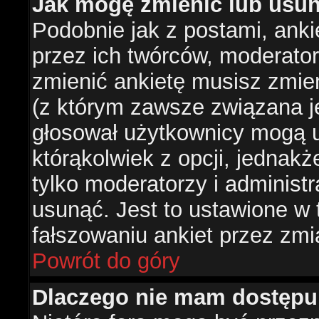
Jak mogę zmienić lub usun
Podobnie jak z postami, ank
przez ich twórców, moderator
zmienić ankietę musisz zmie
(z którym zawsze związana jes
głosował użytkownicy mogą u
którąkolwiek z opcji, jednakż
tylko moderatorzy i administ
usunąć. Jest to ustawione w
fałszowaniu ankiet przez zmi
Powrót do góry
Dlaczego nie mam dostępu