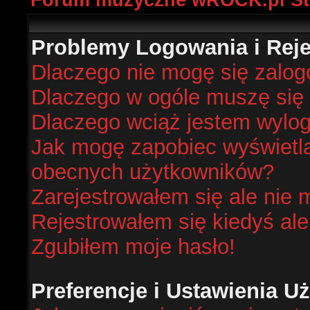
Forum muzyczne wROCK.pl St
Problemy Logowania i Rejes
Dlaczego nie mogę się zalo
Dlaczego w ogóle muszę się 
Dlaczego wciąż jestem wyl
Jak mogę zapobiec wyświetlan
obecnych użytkowników?
Zarejestrowałem się ale nie 
Rejestrowałem się kiedyś ale
Zgubiłem moje hasło!
Preferencje i Ustawienia 