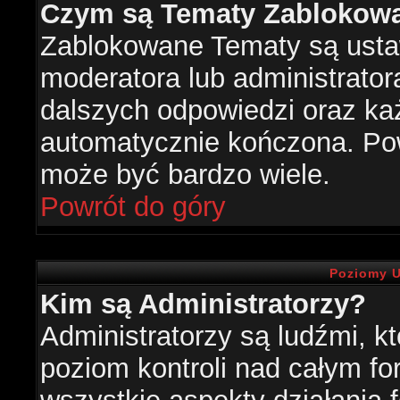
Czym są Tematy Zablokow
Zablokowane Tematy są usta
moderatora lub administrator
dalszych odpowiedzi oraz każ
automatycznie kończona. Po
może być bardzo wiele.
Powrót do góry
Poziomy U
Kim są Administratorzy?
Administratorzy są ludźmi, k
poziom kontroli nad całym f