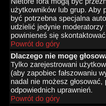
Nietóre fora mogą być przez
użytkowników lub grup. Aby p
być potrzebna specjalna aut
udzielić jedynie moderatorzy 
powinieneś się skontaktować
Powrót do góry
Dlaczego nie mogę głosow
Tylko zarejestrowani użytko
(aby zapobiec fałszowaniu wyn
nadal nie możesz głosować,
odpowiednich uprawnień.
Powrót do góry