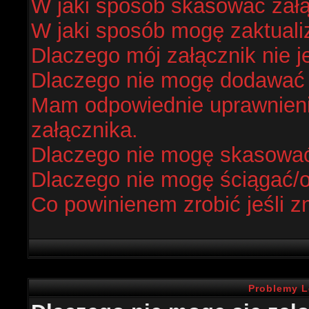
W jaki sposób skasować zał
W jaki sposób mogę zaktual
Dlaczego mój załącznik nie j
Dlaczego nie mogę dodawać
Mam odpowiednie uprawnieni
załącznika.
Dlaczego nie mogę skasowa
Dlaczego nie mogę ściągać/
Co powinienem zrobić jeśli z
Problemy L