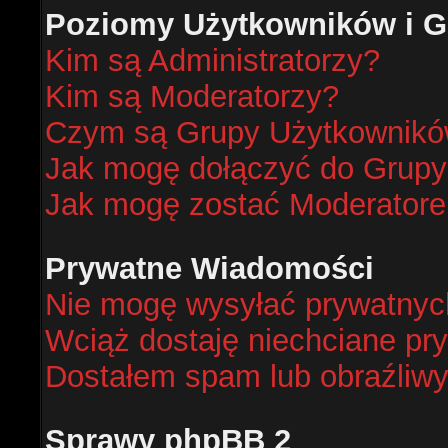
Poziomy Użytkowników i G
Kim są Administratorzy?
Kim są Moderatorzy?
Czym są Grupy Użytkownik
Jak mogę dołączyć do Grup
Jak mogę zostać Moderator
Prywatne Wiadomości
Nie mogę wysyłać prywatnyc
Wciąż dostaję niechciane pr
Dostałem spam lub obraźliwy
Sprawy phpBB 2