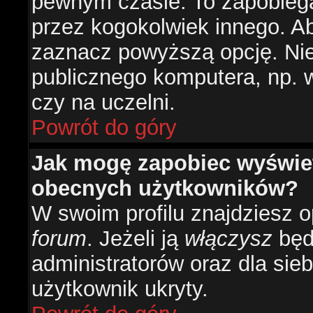
pewnym czasie. To zapobiega
przez kogokolwiek innego. 
zaznacz powyższą opcję. Nie 
publicznego komputera, np. w 
czy na uczelni.
Powrót do góry
Jak mogę zapobiec wyświetl
obecnych użytkowników?
W swoim profilu znajdziesz 
forum
. Jeżeli ją
włączysz
będz
administratorów oraz dla sieb
użytkownik ukryty.