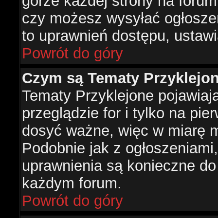
górze każdej strony na forum
czy możesz wysyłać ogłoszen
to uprawnień dostępu, ustawi
Powrót do góry
Czym są Tematy Przyklejo
Tematy Przyklejone pojawiaj
przeglądzie for i tylko na pie
dosyć ważne, więc w miarę m
Podobnie jak z ogłoszeniami,
uprawnienia są konieczne do
każdym forum.
Powrót do góry