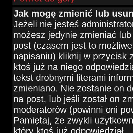
Jak mogę zmienić lub usu
Jeżeli nie jesteś administra
możesz jedynie zmieniać lub
post (czasem jest to możliwe
napisaniu) kliknij w przycisk
ktoś już na niego odpowiedzi
tekst drobnymi literami infor
zmieniano. Nie zostanie on d
na post, lub jeśli został on 
moderatorów (powinni oni pow
Pamiętaj, że zwykli użytkow
który ktoś już odpowiedział.