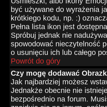
Uśmieszki, albo Ikony Emocj
być używane do wyrażenia ja
krótkiego kodu, np. :) oznac
Pełna lista ikon jest dostępn
Spróbuj jednak nie nadużywa
spowodować nieczytelność p
o usunięciu ich lub całego po
Powrót do góry
Czy mogę dodawać Obrazk
Jak najbardziej możesz wsta
Jednakże obecnie nie istnie
bezpośrednio na forum. Musis