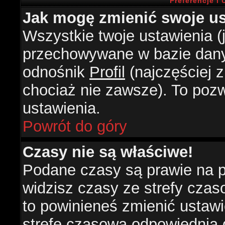
Preferencje i
Jak mogę zmienić swoje us
Wszystkie twoje ustawienia (j
przechowywane w bazie danyc
odnośnik
Profil
(najczęściej z
chociaż nie zawsze). To pozw
ustawienia.
Powrót do góry
Czasy nie są właściwe!
Podane czasy są prawie na 
widzisz czasy ze strefy czasow
to powinieneś zmienić ustawie
strefę czasową odpowiednią d