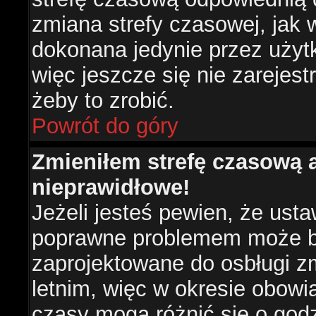
zmiana strefy czasowej, jak
dokonana jedynie przez użyt
więc jeszcze się nie zarejest
żeby to zrobić.
Powrót do góry
Zmieniłem strefę czasową a
nieprawidłowe!
Jeżeli jesteś pewien, że usta
poprawne problemem może być
zaprojektowane do osbługi 
letnim, więc w okresie obow
czasy mogą różnić się o god