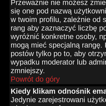
Przeważnie nie możesz zmien
się one pod nazwą użytkowni
w twoim profilu, zależnie od
rang aby zaznaczyć liczbę po
wyróżnić konkretne osoby, np
mogą mieć specjalną rangę. P
postów tylko po to, aby otr
wypadku moderator lub admini
zmniejszy.
Powrót do góry
Kiedy klikam odnośnik em
Jedynie zarejestrowani użyt