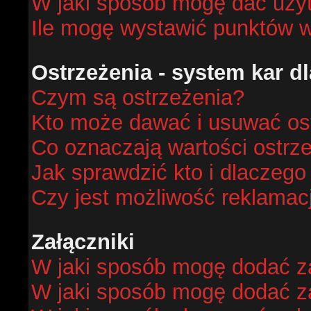
W jaki sposób mogę dać uży
Ile mogę wystawić punktów 
Ostrzeżenia - system kar 
Czym są ostrzeżenia?
Kto może dawać i usuwać os
Co oznaczają wartości ostrze
Jak sprawdzić kto i dlaczego
Czy jest możliwość reklamacj
Załączniki
W jaki sposób mogę dodać za
W jaki sposób mogę dodać za