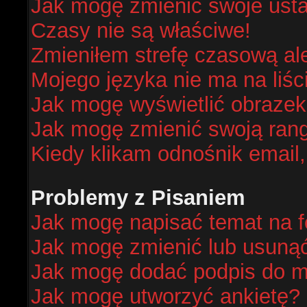
Jak mogę zmienić swoje ust
Czasy nie są właściwe!
Zmieniłem strefę czasową al
Mojego języka nie ma na liśc
Jak mogę wyświetlić obraze
Jak mogę zmienić swoją ran
Kiedy klikam odnośnik email
Problemy z Pisaniem
Jak mogę napisać temat na 
Jak mogę zmienić lub usuną
Jak mogę dodać podpis do m
Jak mogę utworzyć ankietę?