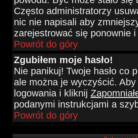
Często administratorzy usuw
nic nie napisali aby zmniejs
zarejestrować się ponownie 
Powrót do góry
Zgubiłem moje hasło!
Nie panikuj! Twoje hasło co
ale można je wyczyścić. Aby 
logowania i kliknij
Zapomniał
podanymi instrukcjami a szy
Powrót do góry