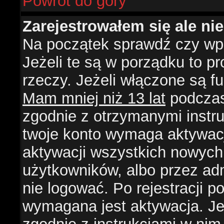
Powrót do góry
Zarejestrowałem się ale ni
Na początek sprawdź czy wpi
Jeżeli te są w porządku to 
rzeczy. Jeżeli włączone są f
Mam mniej niż 13 lat
podczas 
zgodnie z otrzymanymi instruk
twoje konto wymaga aktywacj
aktywacji wszystkich nowych
użytkowników, albo przez ad
nie logować. Po rejestracji
wymagana jest aktywacja. Jeż