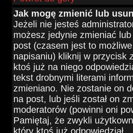
Jak mogę zmienić lub usu
Jeżeli nie jesteś administra
możesz jedynie zmieniać lub
post (czasem jest to możliwe
napisaniu) kliknij w przycisk
ktoś już na niego odpowiedzi
tekst drobnymi literami infor
zmieniano. Nie zostanie on d
na post, lub jeśli został on 
moderatorów (powinni oni pow
Pamiętaj, że zwykli użytkow
który ktoś już odpowiedział.