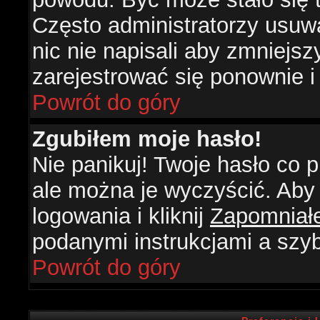
Często administratorzy usuw
nic nie napisali aby zmniejs
zarejestrować się ponownie 
Powrót do góry
Zgubiłem moje hasło!
Nie panikuj! Twoje hasło co
ale można je wyczyścić. Aby 
logowania i kliknij
Zapomniał
podanymi instrukcjami a szy
Powrót do góry