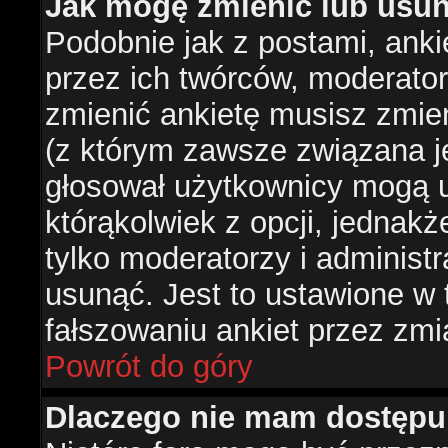
Jak mogę zmienić lub usun
Podobnie jak z postami, ank
przez ich twórców, moderator
zmienić ankietę musisz zmie
(z którym zawsze związana jes
głosował użytkownicy mogą u
którąkolwiek z opcji, jednakż
tylko moderatorzy i administ
usunąć. Jest to ustawione w
fałszowaniu ankiet przez zmi
Powrót do góry
Dlaczego nie mam dostępu