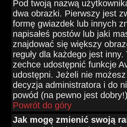
Pod twoją nazwą użytkownik
dwa obrazki. Pierwszy jest z
formę gwiazdek lub innych z
napisałeś postów lub jaki ma
znajdować się większy obraz
reguły dla każdego jest inny.
zechce udostępnić funkcje Av
udostępni. Jeżeli nie możesz 
decyzja administratora i do 
powód (na pewno jest dobry!
Powrót do góry
Jak mogę zmienić swoją r