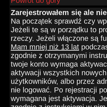
Powrót do góry
Zarejestrowałem się ale ni
Na początek sprawdź czy wpi
Jeżeli te są w porządku to 
rzeczy. Jeżeli włączone są f
Mam mniej niż 13 lat
podczas 
zgodnie z otrzymanymi instruk
twoje konto wymaga aktywacj
aktywacji wszystkich nowych
użytkowników, albo przez ad
nie logować. Po rejestracji
wymagana jest aktywacja. Jeż