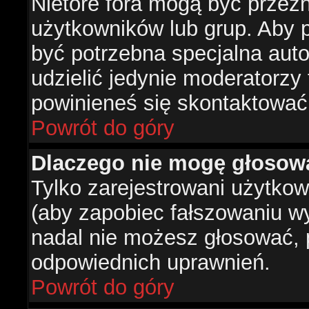
Nietóre fora mogą być przez
użytkowników lub grup. Aby p
być potrzebna specjalna aut
udzielić jedynie moderatorzy 
powinieneś się skontaktować
Powrót do góry
Dlaczego nie mogę głosow
Tylko zarejestrowani użytko
(aby zapobiec fałszowaniu wyn
nadal nie możesz głosować,
odpowiednich uprawnień.
Powrót do góry