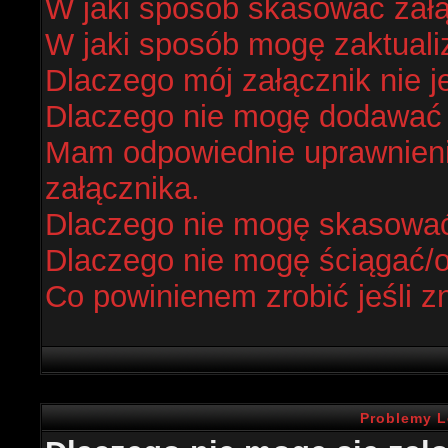
W jaki sposób skasować zał
W jaki sposób mogę zaktual
Dlaczego mój załącznik nie j
Dlaczego nie mogę dodawać
Mam odpowiednie uprawnieni
załącznika.
Dlaczego nie mogę skasowa
Dlaczego nie mogę ściągać/
Co powinienem zrobić jeśli z
Problemy L