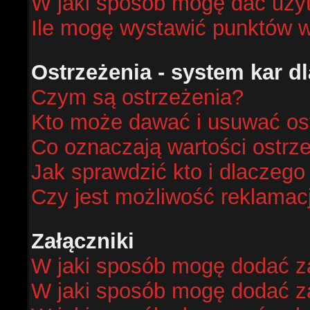
W jaki sposób mogę dać uży
Ile mogę wystawić punktów 
Ostrzeżenia - system kar 
Czym są ostrzeżenia?
Kto może dawać i usuwać os
Co oznaczają wartości ostrze
Jak sprawdzić kto i dlaczego
Czy jest możliwość reklamacj
Załączniki
W jaki sposób mogę dodać za
W jaki sposób mogę dodać za