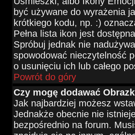
Uśmieszki, albo Ikony Emocj
być używane do wyrażenia ja
krótkiego kodu, np. :) oznac
Pełna lista ikon jest dostępn
Spróbuj jednak nie nadużywa
spowodować nieczytelność p
o usunięciu ich lub całego po
Powrót do góry
Czy mogę dodawać Obrazk
Jak najbardziej możesz wsta
Jednakże obecnie nie istnie
bezpośrednio na forum. Musis