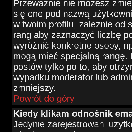
Przeważnie nie możesz zmien
się one pod nazwą użytkowni
w twoim profilu, zależnie od
rang aby zaznaczyć liczbę po
wyróżnić konkretne osoby, np
mogą mieć specjalną rangę. P
postów tylko po to, aby otr
wypadku moderator lub admini
zmniejszy.
Powrót do góry
Kiedy klikam odnośnik em
Jedynie zarejestrowani użyt