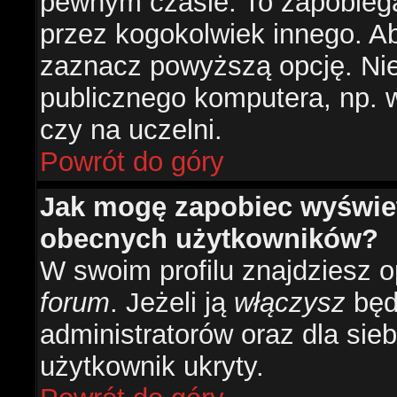
pewnym czasie. To zapobiega
przez kogokolwiek innego. 
zaznacz powyższą opcję. Nie 
publicznego komputera, np. w 
czy na uczelni.
Powrót do góry
Jak mogę zapobiec wyświetl
obecnych użytkowników?
W swoim profilu znajdziesz 
forum
. Jeżeli ją
włączysz
będz
administratorów oraz dla sieb
użytkownik ukryty.