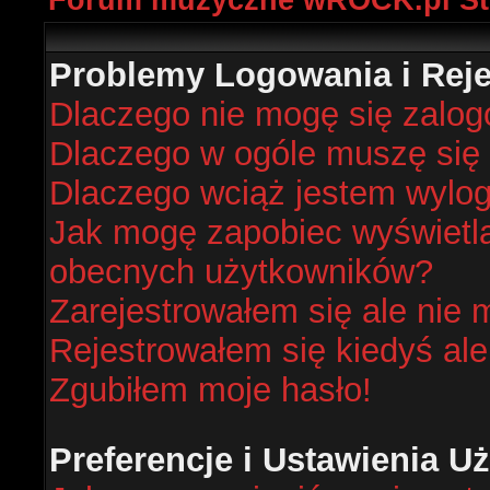
Forum muzyczne wROCK.pl St
Problemy Logowania i Rejes
Dlaczego nie mogę się zalo
Dlaczego w ogóle muszę się 
Dlaczego wciąż jestem wyl
Jak mogę zapobiec wyświetlan
obecnych użytkowników?
Zarejestrowałem się ale nie 
Rejestrowałem się kiedyś ale
Zgubiłem moje hasło!
Preferencje i Ustawienia 