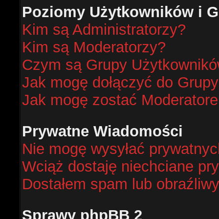
Poziomy Użytkowników i G
Kim są Administratorzy?
Kim są Moderatorzy?
Czym są Grupy Użytkownik
Jak mogę dołączyć do Grup
Jak mogę zostać Moderator
Prywatne Wiadomości
Nie mogę wysyłać prywatnyc
Wciąż dostaję niechciane pr
Dostałem spam lub obraźliwy
Sprawy phpBB 2