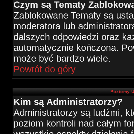
Czym są Tematy Zablokow
Zablokowane Tematy są usta
moderatora lub administrator
dalszych odpowiedzi oraz każ
automatycznie kończona. Po
może być bardzo wiele.
Powrót do góry
Poziomy U
Kim są Administratorzy?
Administratorzy są ludźmi, k
poziom kontroli nad całym f