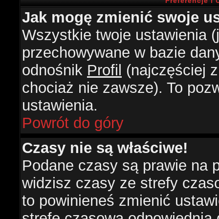
Preferencje i
Jak mogę zmienić swoje us
Wszystkie twoje ustawienia (j
przechowywane w bazie danyc
odnośnik
Profil
(najczęściej z
chociaż nie zawsze). To pozw
ustawienia.
Powrót do góry
Czasy nie są właściwe!
Podane czasy są prawie na 
widzisz czasy ze strefy czasow
to powinieneś zmienić ustawie
strefę czasową odpowiednią d