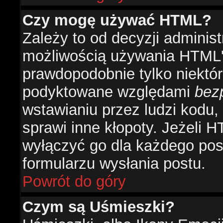
Czy mogę używać HTML?
Zależy to od decyzji administ
możliwością używania HTML'
prawdopodobnie tylko niektóre
podyktowane względami
bez
wstawianiu przez ludzi kodu,
sprawi inne kłopoty. Jeżeli 
wyłączyć go dla każdego pos
formularzu wysłania postu.
Powrót do góry
Czym są Uśmieszki?