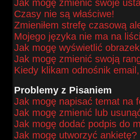
Jak mogę zmienić swoje ust
Czasy nie są właściwe!
Zmieniłem strefę czasową al
Mojego języka nie ma na liśc
Jak mogę wyświetlić obraze
Jak mogę zmienić swoją ran
Kiedy klikam odnośnik email
Problemy z Pisaniem
Jak mogę napisać temat na 
Jak mogę zmienić lub usuną
Jak mogę dodać podpis do m
Jak mogę utworzyć ankietę?