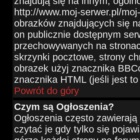
znajdują się na innym, ogól
http://www.moj-serwer.pl/moj
obrazków znajdujących się n
on publicznie dostępnym se
przechowywanych na stronac
skrzynki pocztowe, strony ch
obrazek użyj znacznika BBCo
znacznika HTML (jeśli jest t
Powrót do góry
Czym są Ogłoszenia?
Ogłoszenia często zawierają 
czytać je gdy tylko się pojaw