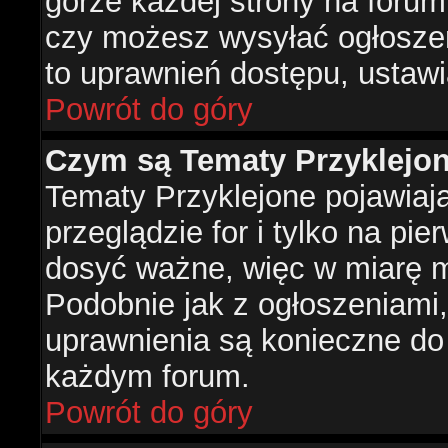
górze każdej strony na forum
czy możesz wysyłać ogłoszen
to uprawnień dostępu, ustawi
Powrót do góry
Czym są Tematy Przyklejo
Tematy Przyklejone pojawiaj
przeglądzie for i tylko na pie
dosyć ważne, więc w miarę m
Podobnie jak z ogłoszeniami,
uprawnienia są konieczne do
każdym forum.
Powrót do góry