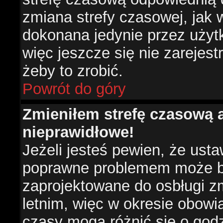
zmiana strefy czasowej, jak
dokonana jedynie przez użyt
więc jeszcze się nie zarejest
żeby to zrobić.
Powrót do góry
Zmieniłem strefę czasową a
nieprawidłowe!
Jeżeli jesteś pewien, że usta
poprawne problemem może być
zaprojektowane do osbługi 
letnim, więc w okresie obow
czasy mogą różnić się o god