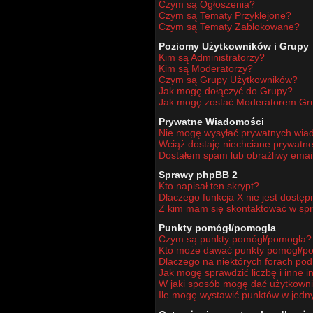
Czym są Ogłoszenia?
Czym są Tematy Przyklejone?
Czym są Tematy Zablokowane?
Poziomy Użytkowników i Grupy
Kim są Administratorzy?
Kim są Moderatorzy?
Czym są Grupy Użytkowników?
Jak mogę dołączyć do Grupy?
Jak mogę zostać Moderatorem Gr
Prywatne Wiadomości
Nie mogę wysyłać prywatnych wia
Wciąż dostaję niechciane prywatn
Dostałem spam lub obraźliwy email
Sprawy phpBB 2
Kto napisał ten skrypt?
Dlaczego funkcja X nie jest dostę
Z kim mam się skontaktować w sp
Punkty pomógł/pomogła
Czym są punkty pomógł/pomogła?
Kto może dawać punkty pomógł/p
Dlaczego na niektórych forach po
Jak mogę sprawdzić liczbę i inne i
W jaki sposób mogę dać użytkown
Ile mogę wystawić punktów w jed