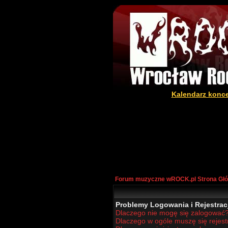
Kalendarz konc
Forum muzyczne wROCK.pl Strona Gł
Problemy Logowania i Rejestracj
Dlaczego nie mogę się zalogować
Dlaczego w ogóle muszę się rejes