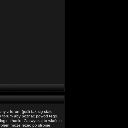
 z forum (jeśli tak się stało
m forum aby poznać powód tego.
ogin i hasło. Zazwyczaj to właśnie
roblem może leżeć po stronie