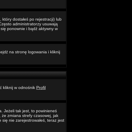
który dostałeś po rejestracji) lub
 Często administratorzy usuwają
ć się ponownie i bądź aktywny w
jdź na stronę logowania i kliknij
ć kliknij w odnośnik
Profil
 Jeżeli tak jest, to powinieneś
 że zmiana strefy czasowej, jak
ię nie zarejestrowałeś, teraz jest