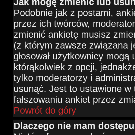
Jak mogę zmienić lub usun
Podobnie jak z postami, ank
przez ich twórców, moderator
zmienić ankietę musisz zmie
(z którym zawsze związana jes
głosował użytkownicy mogą u
którąkolwiek z opcji, jednakż
tylko moderatorzy i administ
usunąć. Jest to ustawione w
fałszowaniu ankiet przez zmi
Powrót do góry
Dlaczego nie mam dostępu