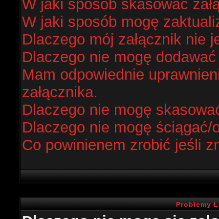
W jaki sposób skasować zał
W jaki sposób mogę zaktual
Dlaczego mój załącznik nie j
Dlaczego nie mogę dodawać
Mam odpowiednie uprawnieni
załącznika.
Dlaczego nie mogę skasowa
Dlaczego nie mogę ściągać/
Co powinienem zrobić jeśli z
Problemy L