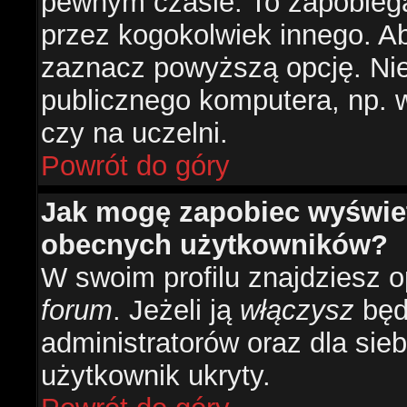
pewnym czasie. To zapobiega
przez kogokolwiek innego. 
zaznacz powyższą opcję. Nie 
publicznego komputera, np. w 
czy na uczelni.
Powrót do góry
Jak mogę zapobiec wyświetl
obecnych użytkowników?
W swoim profilu znajdziesz 
forum
. Jeżeli ją
włączysz
będz
administratorów oraz dla sieb
użytkownik ukryty.