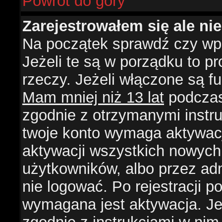
Powrót do góry
Zarejestrowałem się ale ni
Na początek sprawdź czy wpi
Jeżeli te są w porządku to 
rzeczy. Jeżeli włączone są f
Mam mniej niż 13 lat
podczas 
zgodnie z otrzymanymi instruk
twoje konto wymaga aktywacj
aktywacji wszystkich nowych
użytkowników, albo przez ad
nie logować. Po rejestracji
wymagana jest aktywacja. Jeż