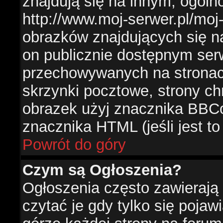
znajdują się na innym, ogól
http://www.moj-serwer.pl/moj
obrazków znajdujących się n
on publicznie dostępnym se
przechowywanych na stronac
skrzynki pocztowe, strony ch
obrazek użyj znacznika BBCo
znacznika HTML (jeśli jest t
Powrót do góry
Czym są Ogłoszenia?
Ogłoszenia często zawierają 
czytać je gdy tylko się pojaw