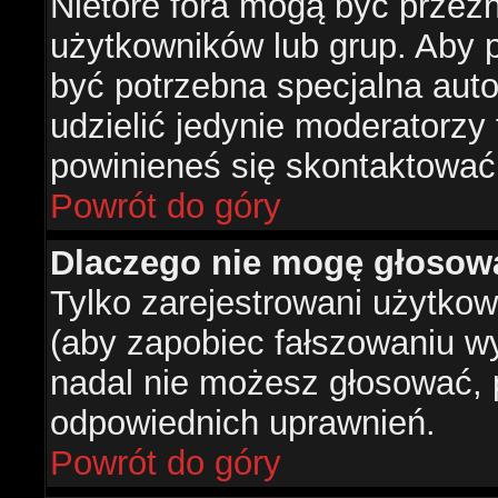
Nietóre fora mogą być przez
użytkowników lub grup. Aby p
być potrzebna specjalna aut
udzielić jedynie moderatorzy 
powinieneś się skontaktować
Powrót do góry
Dlaczego nie mogę głosow
Tylko zarejestrowani użytko
(aby zapobiec fałszowaniu wyn
nadal nie możesz głosować,
odpowiednich uprawnień.
Powrót do góry