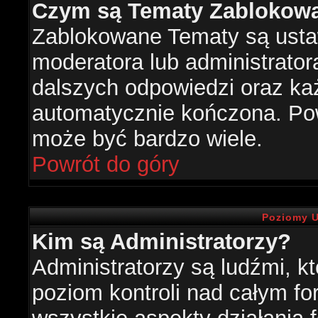
Czym są Tematy Zablokow
Zablokowane Tematy są usta
moderatora lub administrator
dalszych odpowiedzi oraz każ
automatycznie kończona. Po
może być bardzo wiele.
Powrót do góry
Poziomy U
Kim są Administratorzy?
Administratorzy są ludźmi, k
poziom kontroli nad całym f