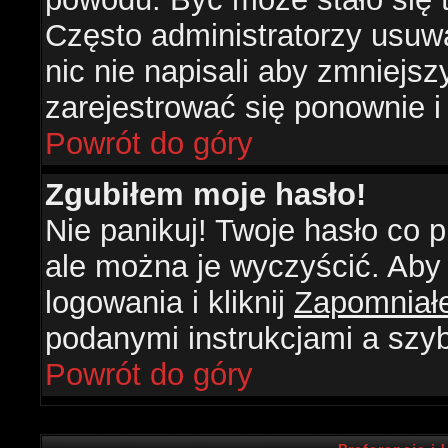
Często administratorzy usuw
nic nie napisali aby zmniejs
zarejestrować się ponownie 
Powrót do góry
Zgubiłem moje hasło!
Nie panikuj! Twoje hasło co
ale można je wyczyścić. Aby 
logowania i kliknij
Zapomniał
podanymi instrukcjami a szy
Powrót do góry