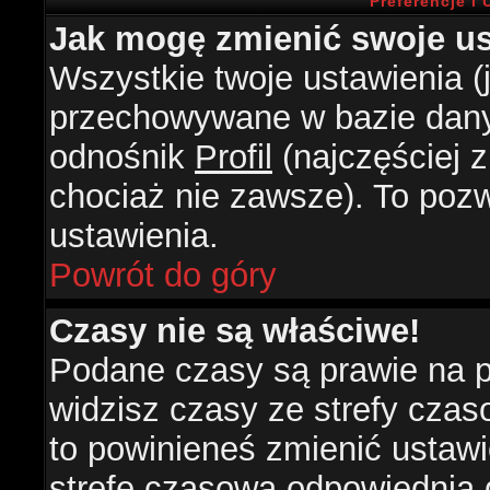
Preferencje i
Jak mogę zmienić swoje us
Wszystkie twoje ustawienia (j
przechowywane w bazie danyc
odnośnik
Profil
(najczęściej z
chociaż nie zawsze). To pozw
ustawienia.
Powrót do góry
Czasy nie są właściwe!
Podane czasy są prawie na 
widzisz czasy ze strefy czasow
to powinieneś zmienić ustawie
strefę czasową odpowiednią d