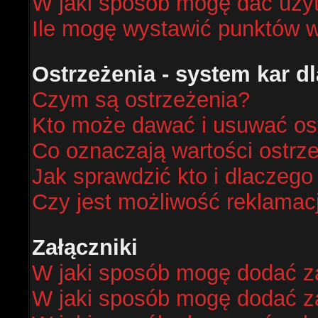
W jaki sposób mogę dać uży
Ile mogę wystawić punktów 
Ostrzeżenia - system kar 
Czym są ostrzeżenia?
Kto może dawać i usuwać os
Co oznaczają wartości ostrze
Jak sprawdzić kto i dlaczego
Czy jest możliwość reklamacj
Załączniki
W jaki sposób mogę dodać za
W jaki sposób mogę dodać za