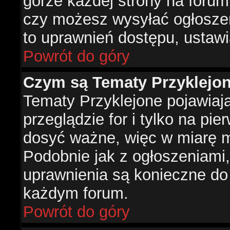
górze każdej strony na forum
czy możesz wysyłać ogłoszen
to uprawnień dostępu, ustawi
Powrót do góry
Czym są Tematy Przyklejo
Tematy Przyklejone pojawiaj
przeglądzie for i tylko na pie
dosyć ważne, więc w miarę m
Podobnie jak z ogłoszeniami,
uprawnienia są konieczne do
każdym forum.
Powrót do góry