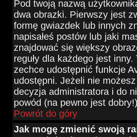
Pod twoją nazwą użytkownik
dwa obrazki. Pierwszy jest z
formę gwiazdek lub innych z
napisałeś postów lub jaki ma
znajdować się większy obraz
reguły dla każdego jest inny.
zechce udostępnić funkcje Av
udostępni. Jeżeli nie możesz 
decyzja administratora i do 
powód (na pewno jest dobry!
Powrót do góry
Jak mogę zmienić swoją r