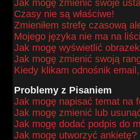
Jak mogę zmienić swoje ust
Czasy nie są właściwe!
Zmieniłem strefę czasową al
Mojego języka nie ma na liśc
Jak mogę wyświetlić obraze
Jak mogę zmienić swoją ran
Kiedy klikam odnośnik email
Problemy z Pisaniem
Jak mogę napisać temat na 
Jak mogę zmienić lub usuną
Jak mogę dodać podpis do m
Jak mogę utworzyć ankietę?