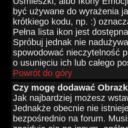
Uśmieszki, albo Ikony Emocj
być używane do wyrażenia ja
krótkiego kodu, np. :) oznac
Pełna lista ikon jest dostępn
Spróbuj jednak nie nadużywa
spowodować nieczytelność p
o usunięciu ich lub całego po
Powrót do góry
Czy mogę dodawać Obrazk
Jak najbardziej możesz wsta
Jednakże obecnie nie istnie
bezpośrednio na forum. Musis