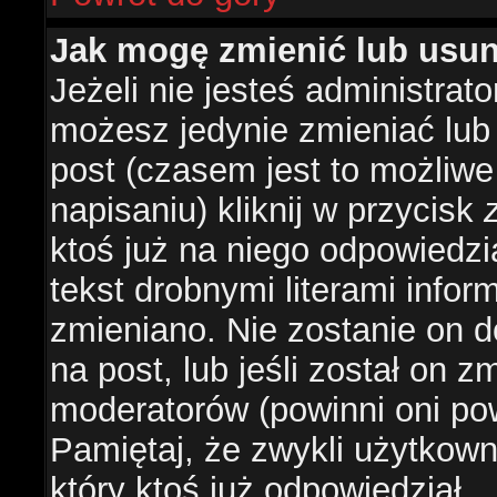
Jak mogę zmienić lub usu
Jeżeli nie jesteś administra
możesz jedynie zmieniać lub
post (czasem jest to możliwe
napisaniu) kliknij w przycisk
ktoś już na niego odpowiedzi
tekst drobnymi literami infor
zmieniano. Nie zostanie on d
na post, lub jeśli został on 
moderatorów (powinni oni pow
Pamiętaj, że zwykli użytkow
który ktoś już odpowiedział.