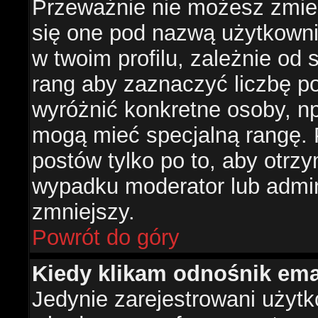
Przeważnie nie możesz zmien
się one pod nazwą użytkowni
w twoim profilu, zależnie od
rang aby zaznaczyć liczbę po
wyróżnić konkretne osoby, np
mogą mieć specjalną rangę. P
postów tylko po to, aby otr
wypadku moderator lub admini
zmniejszy.
Powrót do góry
Kiedy klikam odnośnik em
Jedynie zarejestrowani użyt