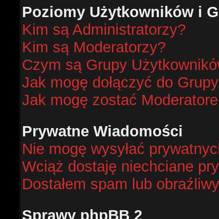
Poziomy Użytkowników i G
Kim są Administratorzy?
Kim są Moderatorzy?
Czym są Grupy Użytkownik
Jak mogę dołączyć do Grup
Jak mogę zostać Moderator
Prywatne Wiadomości
Nie mogę wysyłać prywatnyc
Wciąż dostaję niechciane pr
Dostałem spam lub obraźliwy
Sprawy phpBB 2