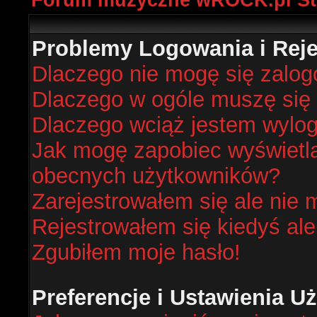
Forum muzyczne wROCK.pl St
Problemy Logowania i Rejes
Dlaczego nie mogę się zalo
Dlaczego w ogóle muszę się 
Dlaczego wciąż jestem wyl
Jak mogę zapobiec wyświetlan
obecnych użytkowników?
Zarejestrowałem się ale nie 
Rejestrowałem się kiedyś ale
Zgubiłem moje hasło!
Preferencje i Ustawienia 