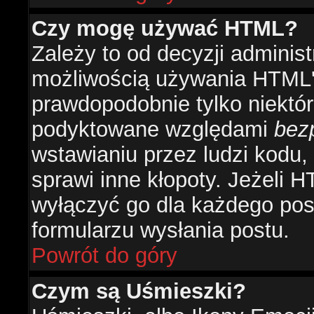
Czy mogę używać HTML?
Zależy to od decyzji administ
możliwością używania HTML'
prawdopodobnie tylko niektóre
podyktowane względami
bez
wstawianiu przez ludzi kodu,
sprawi inne kłopoty. Jeżeli 
wyłączyć go dla każdego pos
formularzu wysłania postu.
Powrót do góry
Czym są Uśmieszki?