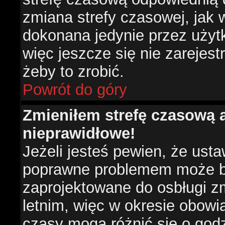
zmiana strefy czasowej, jak
dokonana jedynie przez użyt
więc jeszcze się nie zarejest
żeby to zrobić.
Powrót do góry
Zmieniłem strefę czasową a
nieprawidłowe!
Jeżeli jesteś pewien, że usta
poprawne problemem może być
zaprojektowane do osbługi 
letnim, więc w okresie obow
czasy mogą różnić się o god