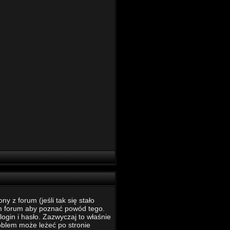
 z forum (jeśli tak się stało
m forum aby poznać powód tego.
ogin i hasło. Zazwyczaj to właśnie
roblem może leżeć po stronie