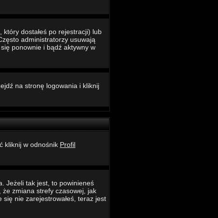
który dostałeś po rejestracji) lub
 Często administratorzy usuwają
ć się ponownie i bądź aktywny w
jdź na stronę logowania i kliknij
ć kliknij w odnośnik
Profil
 Jeżeli tak jest, to powinieneś
 że zmiana strefy czasowej, jak
ię nie zarejestrowałeś, teraz jest