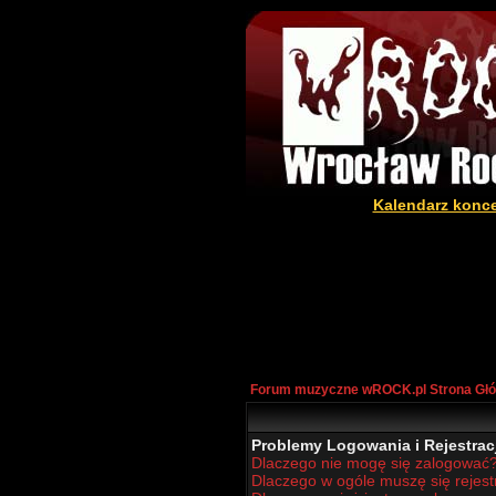
Kalendarz konc
Forum muzyczne wROCK.pl Strona Gł
Problemy Logowania i Rejestracj
Dlaczego nie mogę się zalogować
Dlaczego w ogóle muszę się rejes