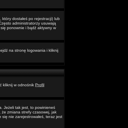
który dostałeś po rejestracji) lub
 Często administratorzy usuwają
ć się ponownie i bądź aktywny w
jdź na stronę logowania i kliknij
ć kliknij w odnośnik
Profil
 Jeżeli tak jest, to powinieneś
 że zmiana strefy czasowej, jak
ię nie zarejestrowałeś, teraz jest