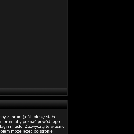
 z forum (jeśli tak się stało
m forum aby poznać powód tego.
ogin i hasło. Zazwyczaj to właśnie
roblem może leżeć po stronie