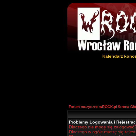
Kalendarz konc
Forum muzyczne wROCK.pl Strona Gł
Problemy Logowania i Rejestracj
Dlaczego nie mogę się zalogować
Dlaczego w ogóle muszę się rejes