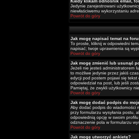
Kiedy klikam odnośnik email, 
Jedynie zarejestrowani użytkownic
niewłaściwemu wykorzystaniu adr
Powrót do góry
Jak mogę napisać temat na for
To proste, kliknij w odpowiedni te
napisać; twoje uprawnienia są wypi
Powrót do góry
Jak mogę zmienić lub usunąć p
Jeżeli nie jesteś administratorem
to możliwe jedynie przez jakiś czas
edycji pod postem pojawi się tekst 
odpowiedział na post, lub jeśli zo
Pamiętaj, że zwykli użytkownicy ni
Powrót do góry
Jak mogę dodać podpis do moj
Aby dodać podpis do wiadomości mu
przy formularzu wysyłania postu,
odpowiednią opcję w swoim profil
odznaczenie pola w formularzu wys
Powrót do góry
Jak mogę utworzyć ankietę?