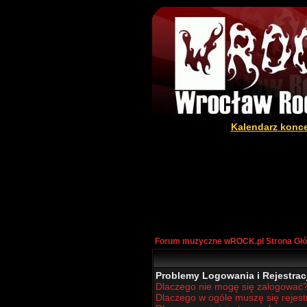
Kalendarz konc
Forum muzyczne wROCK.pl Strona Gł
Problemy Logowania i Rejestracj
Dlaczego nie mogę się zalogować
Dlaczego w ogóle muszę się rejes