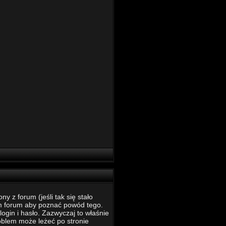
 z forum (jeśli tak się stało
m forum aby poznać powód tego.
ogin i hasło. Zazwyczaj to właśnie
roblem może leżeć po stronie