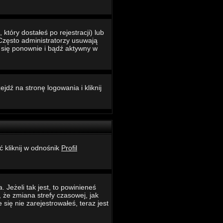
który dostałeś po rejestracji) lub
 Często administratorzy usuwają
ć się ponownie i bądź aktywny w
jdź na stronę logowania i kliknij
ć kliknij w odnośnik
Profil
 Jeżeli tak jest, to powinieneś
 że zmiana strefy czasowej, jak
ię nie zarejestrowałeś, teraz jest