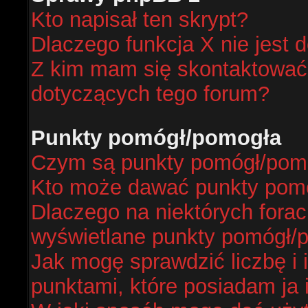
Kto napisał ten skrypt?
Dlaczego funkcja X nie jest 
Z kim mam się skontaktować
dotyczących tego forum?
Punkty pomógł/pomogła
Czym są punkty pomógł/pom
Kto może dawać punkty pom
Dlaczego na niektórych fora
wyświetlane punkty pomógł/
Jak mogę sprawdzić liczbę i 
punktami, które posiadam ja 