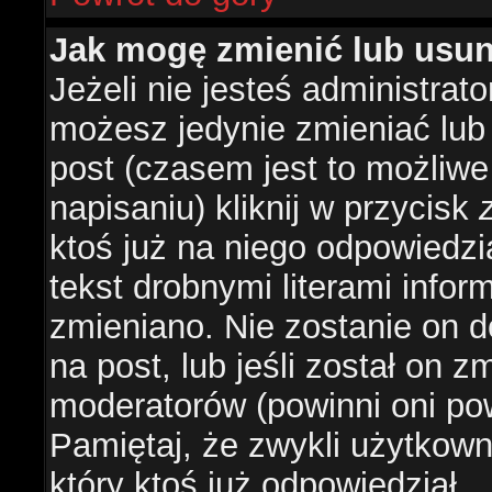
Jak mogę zmienić lub usu
Jeżeli nie jesteś administra
możesz jedynie zmieniać lub
post (czasem jest to możliwe
napisaniu) kliknij w przycisk
ktoś już na niego odpowiedzi
tekst drobnymi literami infor
zmieniano. Nie zostanie on d
na post, lub jeśli został on 
moderatorów (powinni oni pow
Pamiętaj, że zwykli użytkow
który ktoś już odpowiedział.