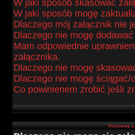
W jaki sposób skasować zał
W jaki sposób mogę zaktual
Dlaczego mój załącznik nie j
Dlaczego nie mogę dodawać
Mam odpowiednie uprawnieni
załącznika.
Dlaczego nie mogę skasowa
Dlaczego nie mogę ściągać/
Co powinienem zrobić jeśli z
Problemy L