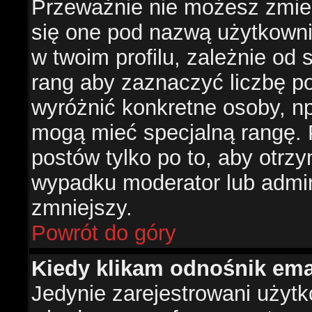
Przeważnie nie możesz zmien
się one pod nazwą użytkowni
w twoim profilu, zależnie od
rang aby zaznaczyć liczbę po
wyróżnić konkretne osoby, np
mogą mieć specjalną rangę. P
postów tylko po to, aby otr
wypadku moderator lub admini
zmniejszy.
Powrót do góry
Kiedy klikam odnośnik em
Jedynie zarejestrowani użyt