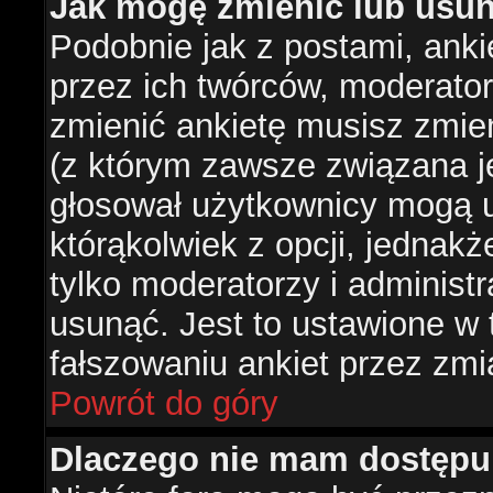
Jak mogę zmienić lub usun
Podobnie jak z postami, ank
przez ich twórców, moderator
zmienić ankietę musisz zmie
(z którym zawsze związana jes
głosował użytkownicy mogą u
którąkolwiek z opcji, jednakż
tylko moderatorzy i administ
usunąć. Jest to ustawione w
fałszowaniu ankiet przez zmi
Powrót do góry
Dlaczego nie mam dostępu