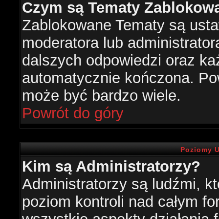
Czym są Tematy Zablokow
Zablokowane Tematy są usta
moderatora lub administrator
dalszych odpowiedzi oraz każ
automatycznie kończona. Po
może być bardzo wiele.
Powrót do góry
Poziomy U
Kim są Administratorzy?
Administratorzy są ludźmi, k
poziom kontroli nad całym f