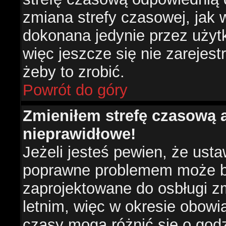
zmiana strefy czasowej, jak
dokonana jedynie przez użyt
więc jeszcze się nie zarejest
żeby to zrobić.
Powrót do góry
Zmieniłem strefę czasową a
nieprawidłowe!
Jeżeli jesteś pewien, że usta
poprawne problemem może być
zaprojektowane do osbługi 
letnim, więc w okresie obow
czasy mogą różnić się o god