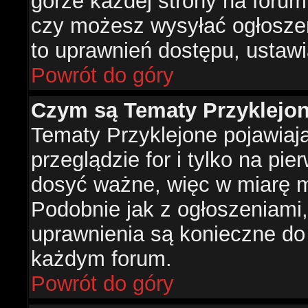
górze każdej strony na forum
czy możesz wysyłać ogłoszen
to uprawnień dostępu, ustawi
Powrót do góry
Czym są Tematy Przyklejo
Tematy Przyklejone pojawiaj
przeglądzie for i tylko na pie
dosyć ważne, więc w miarę m
Podobnie jak z ogłoszeniami,
uprawnienia są konieczne do
każdym forum.
Powrót do góry