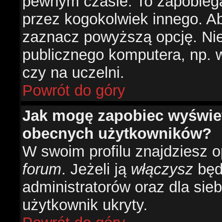
pewnym czasie. To zapobiega
przez kogokolwiek innego. 
zaznacz powyższą opcję. Nie 
publicznego komputera, np. w 
czy na uczelni.
Powrót do góry
Jak mogę zapobiec wyświetl
obecnych użytkowników?
W swoim profilu znajdziesz 
forum
. Jeżeli ją
włączysz
będz
administratorów oraz dla sieb
użytkownik ukryty.