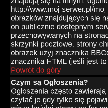
znajdują się na innym, ogól
http://www.moj-serwer.pl/moj
obrazków znajdujących się n
on publicznie dostępnym se
przechowywanych na stronac
skrzynki pocztowe, strony ch
obrazek użyj znacznika BBCo
znacznika HTML (jeśli jest t
Powrót do góry
Czym są Ogłoszenia?
Ogłoszenia często zawierają 
czytać je gdy tylko się pojaw