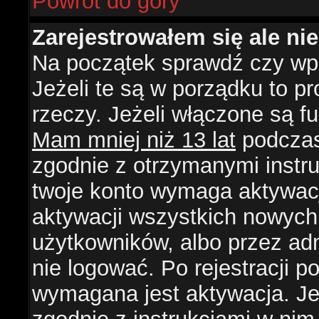
Powrót do góry
Zarejestrowałem się ale ni
Na początek sprawdź czy wpi
Jeżeli te są w porządku to 
rzeczy. Jeżeli włączone są f
Mam mniej niż 13 lat
podczas 
zgodnie z otrzymanymi instruk
twoje konto wymaga aktywacj
aktywacji wszystkich nowych
użytkowników, albo przez ad
nie logować. Po rejestracji
wymagana jest aktywacja. Jeż