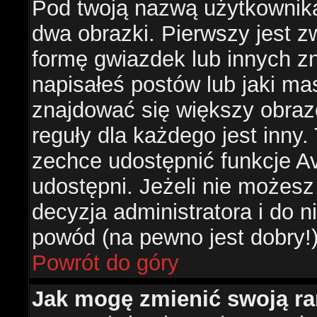
Pod twoją nazwą użytkownik
dwa obrazki. Pierwszy jest z
formę gwiazdek lub innych z
napisałeś postów lub jaki ma
znajdować się większy obraz
reguły dla każdego jest inny.
zechce udostępnić funkcje Av
udostępni. Jeżeli nie możesz 
decyzja administratora i do 
powód (na pewno jest dobry!
Powrót do góry
Jak mogę zmienić swoją r