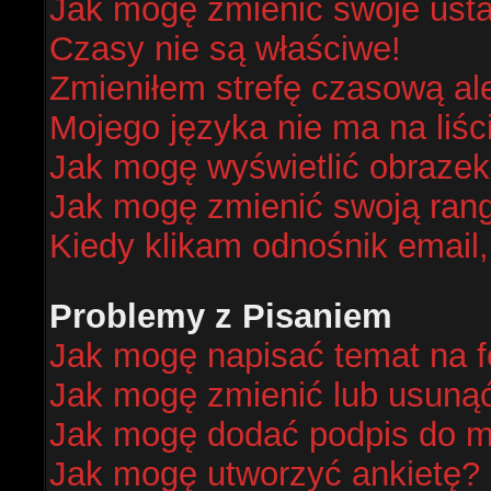
Jak mogę zmienić swoje ust
Czasy nie są właściwe!
Zmieniłem strefę czasową al
Mojego języka nie ma na liśc
Jak mogę wyświetlić obraze
Jak mogę zmienić swoją ran
Kiedy klikam odnośnik email
Problemy z Pisaniem
Jak mogę napisać temat na 
Jak mogę zmienić lub usuną
Jak mogę dodać podpis do m
Jak mogę utworzyć ankietę?