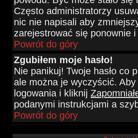
Często administratorzy usuw
nic nie napisali aby zmniejs
zarejestrować się ponownie 
Powrót do góry
Zgubiłem moje hasło!
Nie panikuj! Twoje hasło co
ale można je wyczyścić. Aby 
logowania i kliknij
Zapomniał
podanymi instrukcjami a szy
Powrót do góry