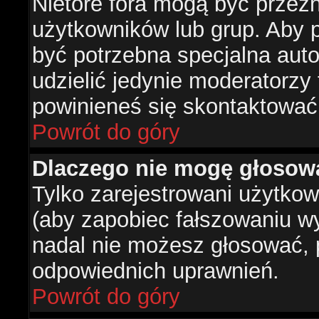
Nietóre fora mogą być przez
użytkowników lub grup. Aby p
być potrzebna specjalna aut
udzielić jedynie moderatorzy 
powinieneś się skontaktować
Powrót do góry
Dlaczego nie mogę głosow
Tylko zarejestrowani użytko
(aby zapobiec fałszowaniu wyn
nadal nie możesz głosować,
odpowiednich uprawnień.
Powrót do góry