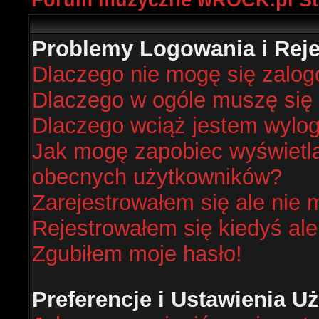
Forum muzyczne wROCK.pl St
Problemy Logowania i Rejes
Dlaczego nie mogę się zalo
Dlaczego w ogóle muszę się 
Dlaczego wciąż jestem wyl
Jak mogę zapobiec wyświetlan
obecnych użytkowników?
Zarejestrowałem się ale nie 
Rejestrowałem się kiedyś ale
Zgubiłem moje hasło!
Preferencje i Ustawienia 