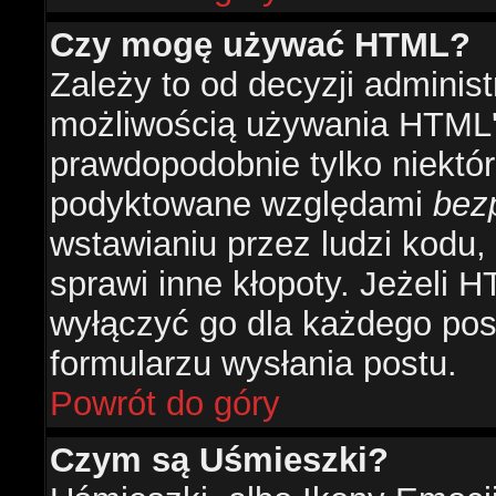
Czy mogę używać HTML?
Zależy to od decyzji administ
możliwością używania HTML'
prawdopodobnie tylko niektóre
podyktowane względami
bez
wstawianiu przez ludzi kodu,
sprawi inne kłopoty. Jeżeli 
wyłączyć go dla każdego pos
formularzu wysłania postu.
Powrót do góry
Czym są Uśmieszki?