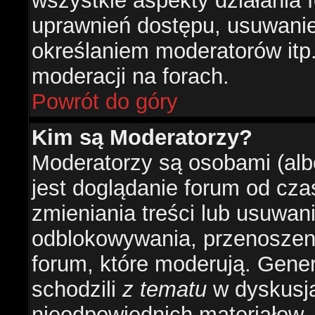
wszystkie aspekty działania 
uprawnień dostępu, usuwani
określaniem moderatorów itp
moderacji na forach.
Powrót do góry
Kim są Moderatorzy?
Moderatorzy są osobami (alb
jest doglądanie forum od cz
zmieniania treści lub usuwan
odblokowywania, przenoszeni
forum, które moderują. Gener
schodzili
z tematu
w dyskusja
nieodpowiednich materiałow.