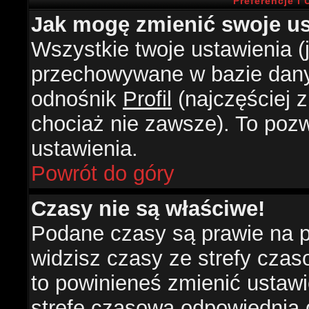
Preferencje i
Jak mogę zmienić swoje us
Wszystkie twoje ustawienia (j
przechowywane w bazie danyc
odnośnik
Profil
(najczęściej z
chociaż nie zawsze). To pozw
ustawienia.
Powrót do góry
Czasy nie są właściwe!
Podane czasy są prawie na 
widzisz czasy ze strefy czasow
to powinieneś zmienić ustawie
strefę czasową odpowiednią d