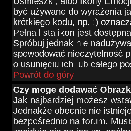
Uśmieszki, albo Ikony Emocj
być używane do wyrażenia ja
krótkiego kodu, np. :) oznac
Pełna lista ikon jest dostępn
Spróbuj jednak nie nadużywa
spowodować nieczytelność p
o usunięciu ich lub całego po
Powrót do góry
Czy mogę dodawać Obrazk
Jak najbardziej możesz wsta
Jednakże obecnie nie istnie
bezpośrednio na forum. Musis