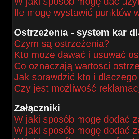
W jaki sposób mogę dać uży
Ile mogę wystawić punktów 
Ostrzeżenia - system kar 
Czym są ostrzeżenia?
Kto może dawać i usuwać os
Co oznaczają wartości ostrze
Jak sprawdzić kto i dlaczego
Czy jest możliwość reklamacj
Załączniki
W jaki sposób mogę dodać za
W jaki sposób mogę dodać za