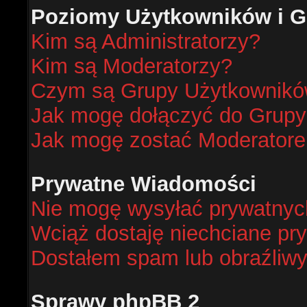
Poziomy Użytkowników i G
Kim są Administratorzy?
Kim są Moderatorzy?
Czym są Grupy Użytkownik
Jak mogę dołączyć do Grup
Jak mogę zostać Moderator
Prywatne Wiadomości
Nie mogę wysyłać prywatnyc
Wciąż dostaję niechciane pr
Dostałem spam lub obraźliwy
Sprawy phpBB 2