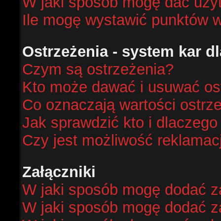
W jaki sposób mogę dać uży
Ile mogę wystawić punktów 
Ostrzeżenia - system kar 
Czym są ostrzeżenia?
Kto może dawać i usuwać os
Co oznaczają wartości ostrze
Jak sprawdzić kto i dlaczego
Czy jest możliwość reklamacj
Załączniki
W jaki sposób mogę dodać za
W jaki sposób mogę dodać za