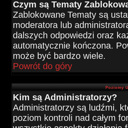
Czym są Tematy Zablokow
Zablokowane Tematy są usta
moderatora lub administrator
dalszych odpowiedzi oraz każ
automatycznie kończona. Po
może być bardzo wiele.
Powrót do góry
Poziomy U
Kim są Administratorzy?
Administratorzy są ludźmi, k
poziom kontroli nad całym f