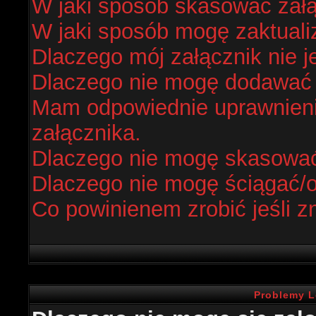
W jaki sposób skasować zał
W jaki sposób mogę zaktual
Dlaczego mój załącznik nie j
Dlaczego nie mogę dodawać
Mam odpowiednie uprawnieni
załącznika.
Dlaczego nie mogę skasowa
Dlaczego nie mogę ściągać/
Co powinienem zrobić jeśli z
Problemy L