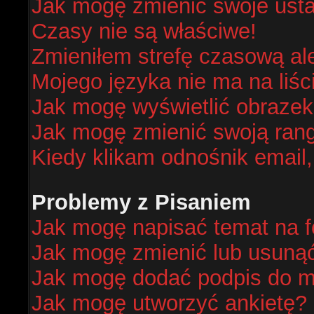
Jak mogę zmienić swoje ust
Czasy nie są właściwe!
Zmieniłem strefę czasową al
Mojego języka nie ma na liśc
Jak mogę wyświetlić obraze
Jak mogę zmienić swoją ran
Kiedy klikam odnośnik email
Problemy z Pisaniem
Jak mogę napisać temat na 
Jak mogę zmienić lub usuną
Jak mogę dodać podpis do m
Jak mogę utworzyć ankietę?