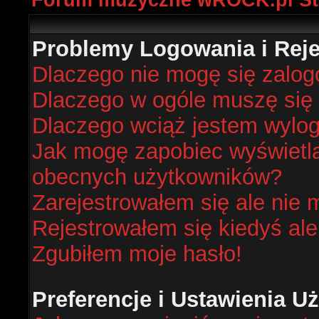
Forum muzyczne wROCK.pl St
Problemy Logowania i Rejes
Dlaczego nie mogę się zalo
Dlaczego w ogóle muszę się 
Dlaczego wciąż jestem wyl
Jak mogę zapobiec wyświetlan
obecnych użytkowników?
Zarejestrowałem się ale nie 
Rejestrowałem się kiedyś ale
Zgubiłem moje hasło!
Preferencje i Ustawienia 