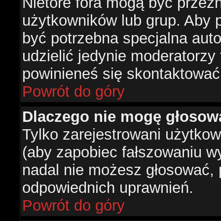
Nietóre fora mogą być przez
użytkowników lub grup. Aby p
być potrzebna specjalna aut
udzielić jedynie moderatorzy 
powinieneś się skontaktować
Powrót do góry
Dlaczego nie mogę głosow
Tylko zarejestrowani użytko
(aby zapobiec fałszowaniu wyn
nadal nie możesz głosować,
odpowiednich uprawnień.
Powrót do góry