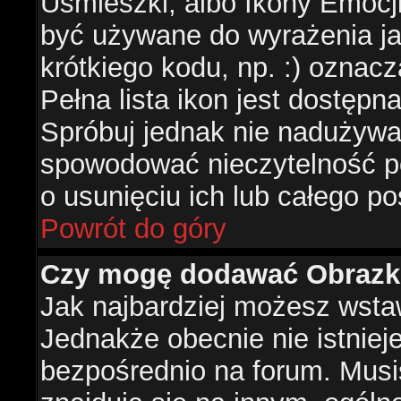
Uśmieszki, albo Ikony Emocj
być używane do wyrażenia ja
krótkiego kodu, np. :) oznac
Pełna lista ikon jest dostępn
Spróbuj jednak nie nadużywa
spowodować nieczytelność p
o usunięciu ich lub całego po
Powrót do góry
Czy mogę dodawać Obrazk
Jak najbardziej możesz wsta
Jednakże obecnie nie istnie
bezpośrednio na forum. Musis