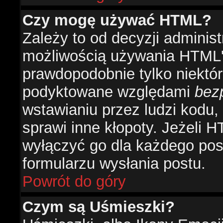
Czy mogę używać HTML?
Zależy to od decyzji administ
możliwością używania HTML'
prawdopodobnie tylko niektóre
podyktowane względami
bez
wstawianiu przez ludzi kodu,
sprawi inne kłopoty. Jeżeli 
wyłączyć go dla każdego pos
formularzu wysłania postu.
Powrót do góry
Czym są Uśmieszki?