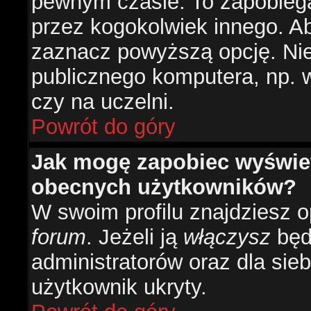
pewnym czasie. To zapobiega
przez kogokolwiek innego. 
zaznacz powyższą opcję. Nie 
publicznego komputera, np. w 
czy na uczelni.
Powrót do góry
Jak mogę zapobiec wyświetl
obecnych użytkowników?
W swoim profilu znajdziesz 
forum
. Jeżeli ją
włączysz
będz
administratorów oraz dla sieb
użytkownik ukryty.