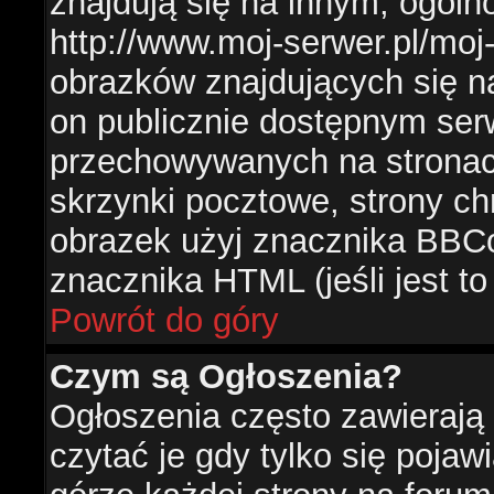
znajdują się na innym, ogól
http://www.moj-serwer.pl/moj
obrazków znajdujących się n
on publicznie dostępnym se
przechowywanych na stronac
skrzynki pocztowe, strony ch
obrazek użyj znacznika BBCo
znacznika HTML (jeśli jest t
Powrót do góry
Czym są Ogłoszenia?
Ogłoszenia często zawierają 
czytać je gdy tylko się pojaw