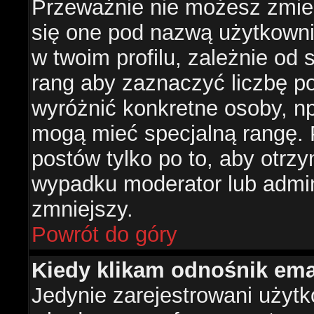
Przeważnie nie możesz zmien
się one pod nazwą użytkowni
w twoim profilu, zależnie od
rang aby zaznaczyć liczbę po
wyróżnić konkretne osoby, np
mogą mieć specjalną rangę. P
postów tylko po to, aby otr
wypadku moderator lub admini
zmniejszy.
Powrót do góry
Kiedy klikam odnośnik em
Jedynie zarejestrowani użyt