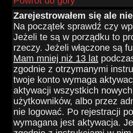
Powrót do góry
Zarejestrowałem się ale ni
Na początek sprawdź czy wpi
Jeżeli te są w porządku to 
rzeczy. Jeżeli włączone są f
Mam mniej niż 13 lat
podczas 
zgodnie z otrzymanymi instruk
twoje konto wymaga aktywacj
aktywacji wszystkich nowych
użytkowników, albo przez ad
nie logować. Po rejestracji
wymagana jest aktywacja. Jeż