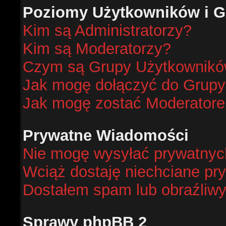
Poziomy Użytkowników i G
Kim są Administratorzy?
Kim są Moderatorzy?
Czym są Grupy Użytkownik
Jak mogę dołączyć do Grup
Jak mogę zostać Moderator
Prywatne Wiadomości
Nie mogę wysyłać prywatnyc
Wciąż dostaję niechciane pr
Dostałem spam lub obraźliwy
Sprawy phpBB 2