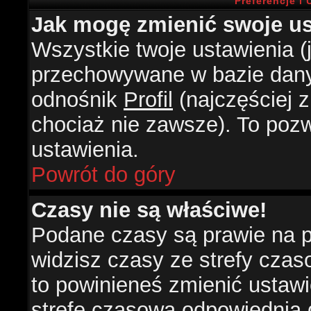
Preferencje i
Jak mogę zmienić swoje us
Wszystkie twoje ustawienia (j
przechowywane w bazie danyc
odnośnik
Profil
(najczęściej z
chociaż nie zawsze). To pozw
ustawienia.
Powrót do góry
Czasy nie są właściwe!
Podane czasy są prawie na 
widzisz czasy ze strefy czasow
to powinieneś zmienić ustawie
strefę czasową odpowiednią d