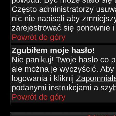
Często administratorzy usuw
nic nie napisali aby zmniejs
zarejestrować się ponownie 
Powrót do góry
Zgubiłem moje hasło!
Nie panikuj! Twoje hasło co
ale można je wyczyścić. Aby 
logowania i kliknij
Zapomniał
podanymi instrukcjami a szy
Powrót do góry