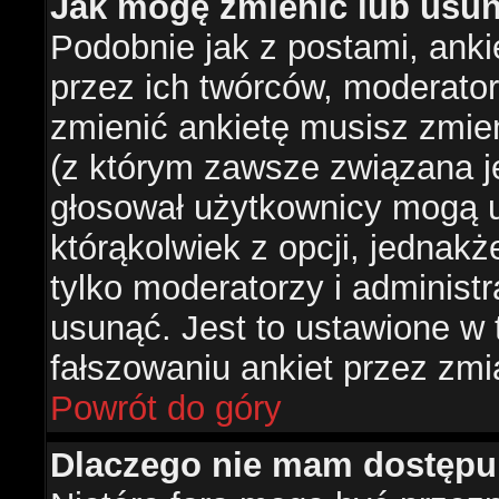
Jak mogę zmienić lub usun
Podobnie jak z postami, ank
przez ich twórców, moderator
zmienić ankietę musisz zmie
(z którym zawsze związana jes
głosował użytkownicy mogą u
którąkolwiek z opcji, jednakż
tylko moderatorzy i administ
usunąć. Jest to ustawione w
fałszowaniu ankiet przez zmi
Powrót do góry
Dlaczego nie mam dostępu