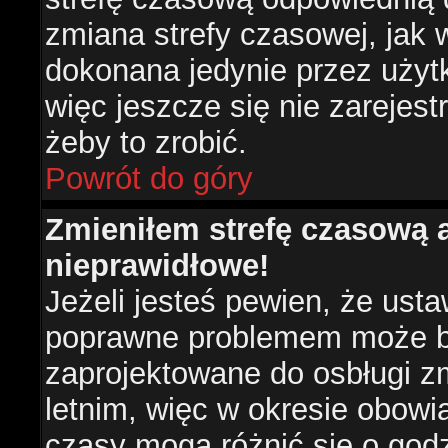
zmiana strefy czasowej, jak
dokonana jedynie przez użyt
więc jeszcze się nie zarejest
żeby to zrobić.
Powrót do góry
Zmieniłem strefę czasową a
nieprawidłowe!
Jeżeli jesteś pewien, że usta
poprawne problemem może być
zaprojektowane do osbługi 
letnim, więc w okresie obow
czasy mogą różnić się o god