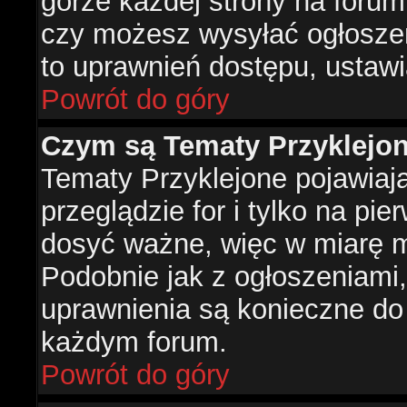
górze każdej strony na forum
czy możesz wysyłać ogłoszen
to uprawnień dostępu, ustawi
Powrót do góry
Czym są Tematy Przyklejo
Tematy Przyklejone pojawiaj
przeglądzie for i tylko na pie
dosyć ważne, więc w miarę m
Podobnie jak z ogłoszeniami,
uprawnienia są konieczne do
każdym forum.
Powrót do góry