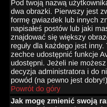
Pod twoją nazwą użytkownik
dwa obrazki. Pierwszy jest z
formę gwiazdek lub innych z
napisałeś postów lub jaki ma
znajdować się większy obraz
reguły dla każdego jest inny.
zechce udostępnić funkcje Av
udostępni. Jeżeli nie możesz 
decyzja administratora i do 
powód (na pewno jest dobry!
Powrót do góry
Jak mogę zmienić swoją r