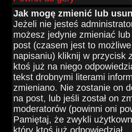
Jak mogę zmienić lub usu
Jeżeli nie jesteś administra
możesz jedynie zmieniać lub
post (czasem jest to możliwe
napisaniu) kliknij w przycisk
ktoś już na niego odpowiedzi
tekst drobnymi literami infor
zmieniano. Nie zostanie on d
na post, lub jeśli został on 
moderatorów (powinni oni pow
Pamiętaj, że zwykli użytkow
który ktoś już odpowiedział.