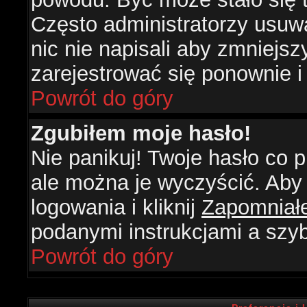
Często administratorzy usuw
nic nie napisali aby zmniejs
zarejestrować się ponownie 
Powrót do góry
Zgubiłem moje hasło!
Nie panikuj! Twoje hasło co
ale można je wyczyścić. Aby 
logowania i kliknij
Zapomniał
podanymi instrukcjami a szy
Powrót do góry