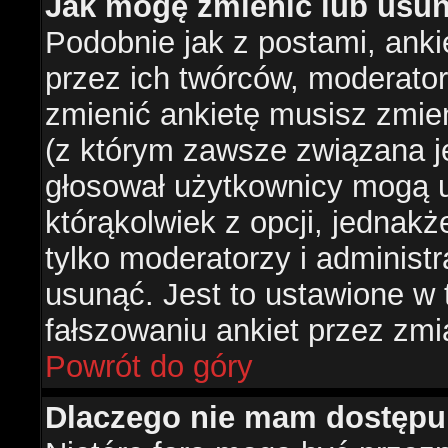
Jak mogę zmienić lub usun
Podobnie jak z postami, ank
przez ich twórców, moderator
zmienić ankietę musisz zmie
(z którym zawsze związana jes
głosował użytkownicy mogą u
którąkolwiek z opcji, jednakż
tylko moderatorzy i administ
usunąć. Jest to ustawione w
fałszowaniu ankiet przez zmi
Powrót do góry
Dlaczego nie mam dostępu