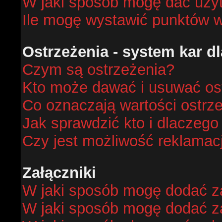
W jaki sposób mogę dać uży
Ile mogę wystawić punktów 
Ostrzeżenia - system kar 
Czym są ostrzeżenia?
Kto może dawać i usuwać os
Co oznaczają wartości ostrze
Jak sprawdzić kto i dlaczego
Czy jest możliwość reklamacj
Załączniki
W jaki sposób mogę dodać za
W jaki sposób mogę dodać za