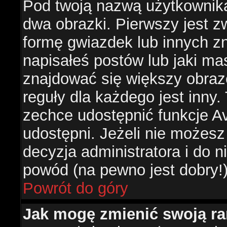
Pod twoją nazwą użytkownik
dwa obrazki. Pierwszy jest z
formę gwiazdek lub innych z
napisałeś postów lub jaki ma
znajdować się większy obraz
reguły dla każdego jest inny.
zechce udostępnić funkcje Av
udostępni. Jeżeli nie możesz 
decyzja administratora i do 
powód (na pewno jest dobry!
Powrót do góry
Jak mogę zmienić swoją r