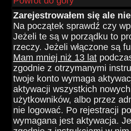
Powrót do góry
Zarejestrowałem się ale ni
Na początek sprawdź czy wpi
Jeżeli te są w porządku to 
rzeczy. Jeżeli włączone są f
Mam mniej niż 13 lat
podczas 
zgodnie z otrzymanymi instruk
twoje konto wymaga aktywacj
aktywacji wszystkich nowych
użytkowników, albo przez ad
nie logować. Po rejestracji
wymagana jest aktywacja. Jeż