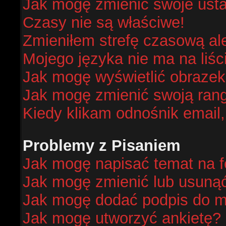
Jak mogę zmienić swoje ust
Czasy nie są właściwe!
Zmieniłem strefę czasową al
Mojego języka nie ma na liśc
Jak mogę wyświetlić obraze
Jak mogę zmienić swoją ran
Kiedy klikam odnośnik email
Problemy z Pisaniem
Jak mogę napisać temat na 
Jak mogę zmienić lub usuną
Jak mogę dodać podpis do m
Jak mogę utworzyć ankietę?