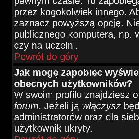
pewnym czasie. To zapobiega
przez kogokolwiek innego. 
zaznacz powyższą opcję. Nie 
publicznego komputera, np. w 
czy na uczelni.
Powrót do góry
Jak mogę zapobiec wyświetl
obecnych użytkowników?
W swoim profilu znajdziesz 
forum
. Jeżeli ją
włączysz
będz
administratorów oraz dla sieb
użytkownik ukryty.