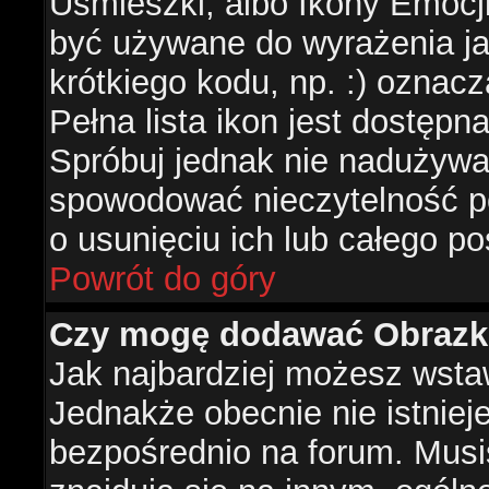
Uśmieszki, albo Ikony Emocj
być używane do wyrażenia ja
krótkiego kodu, np. :) oznac
Pełna lista ikon jest dostępn
Spróbuj jednak nie nadużywa
spowodować nieczytelność p
o usunięciu ich lub całego po
Powrót do góry
Czy mogę dodawać Obrazk
Jak najbardziej możesz wsta
Jednakże obecnie nie istnie
bezpośrednio na forum. Musis