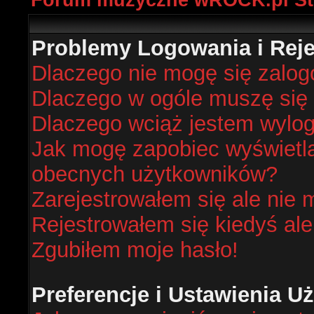
Forum muzyczne wROCK.pl St
Problemy Logowania i Rejes
Dlaczego nie mogę się zalo
Dlaczego w ogóle muszę się 
Dlaczego wciąż jestem wyl
Jak mogę zapobiec wyświetlan
obecnych użytkowników?
Zarejestrowałem się ale nie 
Rejestrowałem się kiedyś ale
Zgubiłem moje hasło!
Preferencje i Ustawienia 