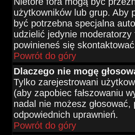
Nietóre fora mogą być przez
użytkowników lub grup. Aby p
być potrzebna specjalna aut
udzielić jedynie moderatorzy 
powinieneś się skontaktować
Powrót do góry
Dlaczego nie mogę głosow
Tylko zarejestrowani użytko
(aby zapobiec fałszowaniu wyn
nadal nie możesz głosować,
odpowiednich uprawnień.
Powrót do góry