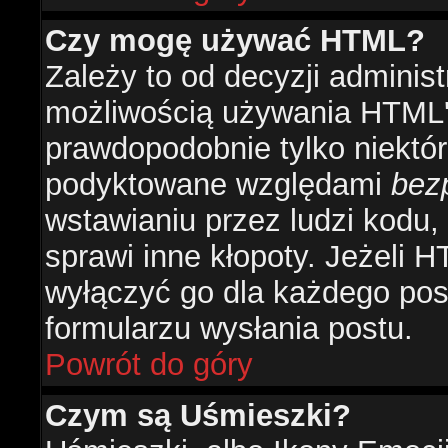
Czy mogę używać HTML?
Zależy to od decyzji administ
możliwością używania HTML'
prawdopodobnie tylko niektóre
podyktowane względami
bez
wstawianiu przez ludzi kodu,
sprawi inne kłopoty. Jeżeli 
wyłączyć go dla każdego pos
formularzu wysłania postu.
Powrót do góry
Czym są Uśmieszki?