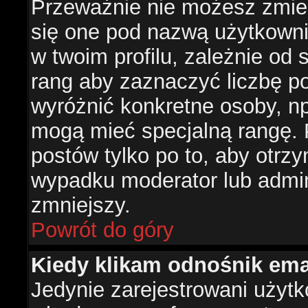
Przeważnie nie możesz zmien
się one pod nazwą użytkowni
w twoim profilu, zależnie od
rang aby zaznaczyć liczbę po
wyróżnić konkretne osoby, np
mogą mieć specjalną rangę. P
postów tylko po to, aby otr
wypadku moderator lub admini
zmniejszy.
Powrót do góry
Kiedy klikam odnośnik em
Jedynie zarejestrowani użyt