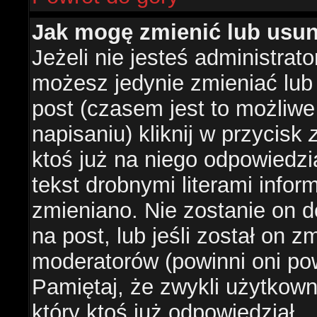
Jak mogę zmienić lub usu
Jeżeli nie jesteś administra
możesz jedynie zmieniać lub
post (czasem jest to możliwe
napisaniu) kliknij w przycisk
ktoś już na niego odpowiedzi
tekst drobnymi literami infor
zmieniano. Nie zostanie on d
na post, lub jeśli został on 
moderatorów (powinni oni pow
Pamiętaj, że zwykli użytkow
który ktoś już odpowiedział.