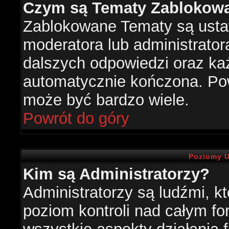
Czym są Tematy Zablokow
Zablokowane Tematy są usta
moderatora lub administrator
dalszych odpowiedzi oraz każ
automatycznie kończona. Po
może być bardzo wiele.
Powrót do góry
Poziomy U
Kim są Administratorzy?
Administratorzy są ludźmi, k
poziom kontroli nad całym f