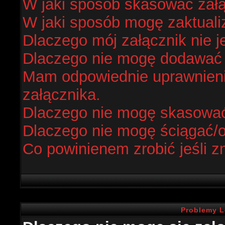
W jaki sposób skasować zał
W jaki sposób mogę zaktual
Dlaczego mój załącznik nie j
Dlaczego nie mogę dodawać
Mam odpowiednie uprawnieni
załącznika.
Dlaczego nie mogę skasowa
Dlaczego nie mogę ściągać/
Co powinienem zrobić jeśli z
Problemy L