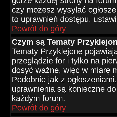
górze każdej strony na forum
czy możesz wysyłać ogłoszen
to uprawnień dostępu, ustawi
Powrót do góry
Czym są Tematy Przyklejo
Tematy Przyklejone pojawiaj
przeglądzie for i tylko na pie
dosyć ważne, więc w miarę m
Podobnie jak z ogłoszeniami,
uprawnienia są konieczne do
każdym forum.
Powrót do góry