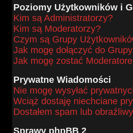
Poziomy Użytkowników i G
Kim są Administratorzy?
Kim są Moderatorzy?
Czym są Grupy Użytkownik
Jak mogę dołączyć do Grup
Jak mogę zostać Moderator
Prywatne Wiadomości
Nie mogę wysyłać prywatnyc
Wciąż dostaję niechciane pr
Dostałem spam lub obraźliwy
Sprawy phpBB 2