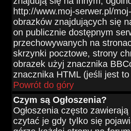
znajdują się na innym, ogól
http://www.moj-serwer.pl/moj
obrazków znajdujących się n
on publicznie dostępnym se
przechowywanych na stronac
skrzynki pocztowe, strony ch
obrazek użyj znacznika BBCo
znacznika HTML (jeśli jest t
Powrót do góry
Czym są Ogłoszenia?
Ogłoszenia często zawierają 
czytać je gdy tylko się pojaw