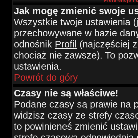
Preferencje i
Jak mogę zmienić swoje us
Wszystkie twoje ustawienia (j
przechowywane w bazie danyc
odnośnik
Profil
(najczęściej z
chociaż nie zawsze). To pozw
ustawienia.
Powrót do góry
Czasy nie są właściwe!
Podane czasy są prawie na 
widzisz czasy ze strefy czasow
to powinieneś zmienić ustawie
strefę czasową odpowiednią d