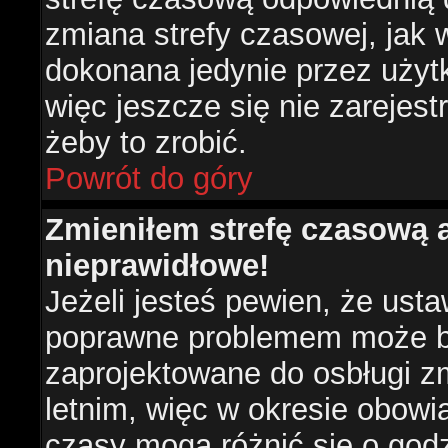
zmiana strefy czasowej, jak
dokonana jedynie przez użyt
więc jeszcze się nie zarejest
żeby to zrobić.
Powrót do góry
Zmieniłem strefę czasową a
nieprawidłowe!
Jeżeli jesteś pewien, że usta
poprawne problemem może być
zaprojektowane do osbługi 
letnim, więc w okresie obow
czasy mogą różnić się o god