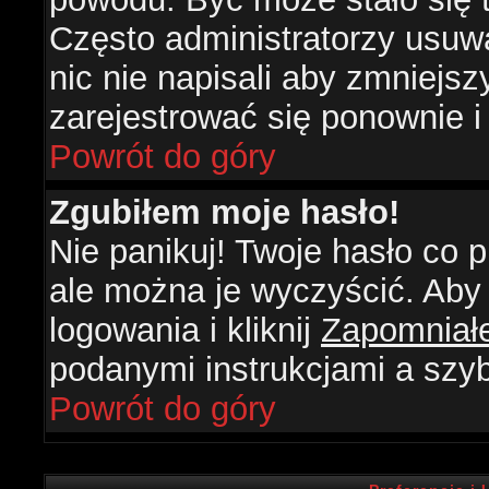
Często administratorzy usuw
nic nie napisali aby zmniejs
zarejestrować się ponownie 
Powrót do góry
Zgubiłem moje hasło!
Nie panikuj! Twoje hasło co
ale można je wyczyścić. Aby 
logowania i kliknij
Zapomniał
podanymi instrukcjami a szy
Powrót do góry