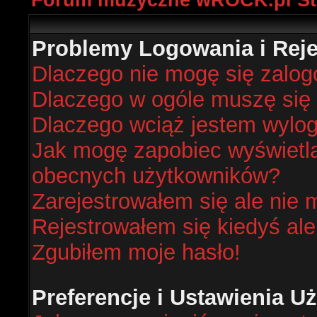
Forum muzyczne wROCK.pl St
Problemy Logowania i Rejes
Dlaczego nie mogę się zalo
Dlaczego w ogóle muszę się 
Dlaczego wciąż jestem wyl
Jak mogę zapobiec wyświetlan
obecnych użytkowników?
Zarejestrowałem się ale nie 
Rejestrowałem się kiedyś ale
Zgubiłem moje hasło!
Preferencje i Ustawienia 