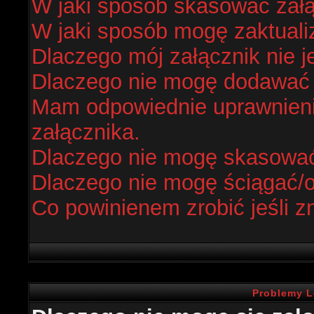
W jaki sposób skasować zał
W jaki sposób mogę zaktual
Dlaczego mój załącznik nie j
Dlaczego nie mogę dodawać
Mam odpowiednie uprawnieni
załącznika.
Dlaczego nie mogę skasowa
Dlaczego nie mogę ściągać/
Co powinienem zrobić jeśli z
Problemy L