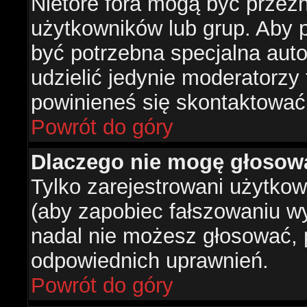
Nietóre fora mogą być przez
użytkowników lub grup. Aby p
być potrzebna specjalna aut
udzielić jedynie moderatorzy 
powinieneś się skontaktować
Powrót do góry
Dlaczego nie mogę głosow
Tylko zarejestrowani użytko
(aby zapobiec fałszowaniu wyn
nadal nie możesz głosować,
odpowiednich uprawnień.
Powrót do góry