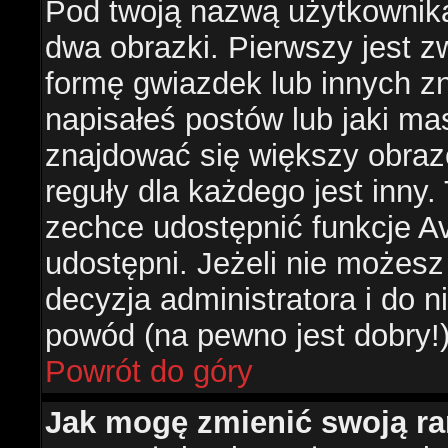
Pod twoją nazwą użytkownik
dwa obrazki. Pierwszy jest z
formę gwiazdek lub innych z
napisałeś postów lub jaki ma
znajdować się większy obraz
reguły dla każdego jest inny.
zechce udostępnić funkcje Av
udostępni. Jeżeli nie możesz 
decyzja administratora i do 
powód (na pewno jest dobry!
Powrót do góry
Jak mogę zmienić swoją r