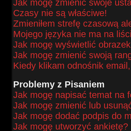
Jak mogę zmienić swoje ust
Czasy nie są właściwe!
Zmieniłem strefę czasową al
Mojego języka nie ma na liśc
Jak mogę wyświetlić obraze
Jak mogę zmienić swoją ran
Kiedy klikam odnośnik email
Problemy z Pisaniem
Jak mogę napisać temat na 
Jak mogę zmienić lub usuną
Jak mogę dodać podpis do m
Jak mogę utworzyć ankietę?