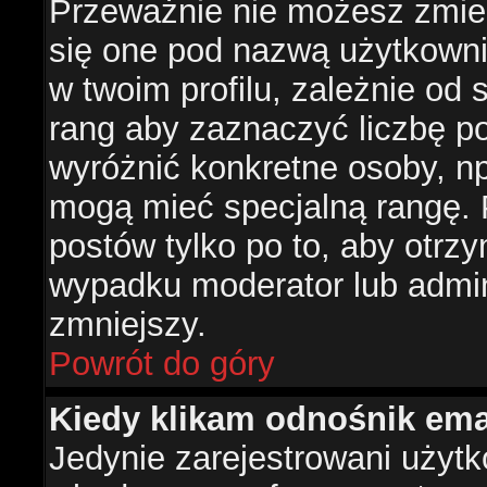
Przeważnie nie możesz zmien
się one pod nazwą użytkowni
w twoim profilu, zależnie od
rang aby zaznaczyć liczbę po
wyróżnić konkretne osoby, np
mogą mieć specjalną rangę. P
postów tylko po to, aby otr
wypadku moderator lub admini
zmniejszy.
Powrót do góry
Kiedy klikam odnośnik em
Jedynie zarejestrowani użyt