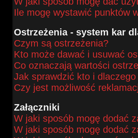
W jaki sposób mogę dać uży
Ile mogę wystawić punktów 
Ostrzeżenia - system kar 
Czym są ostrzeżenia?
Kto może dawać i usuwać os
Co oznaczają wartości ostrze
Jak sprawdzić kto i dlaczego
Czy jest możliwość reklamacj
Załączniki
W jaki sposób mogę dodać za
W jaki sposób mogę dodać za