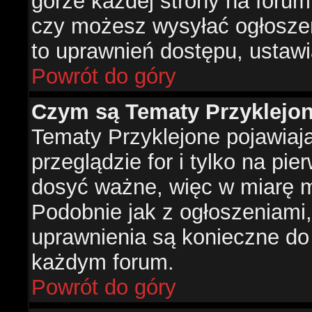
górze każdej strony na forum
czy możesz wysyłać ogłoszen
to uprawnień dostępu, ustawi
Powrót do góry
Czym są Tematy Przyklejo
Tematy Przyklejone pojawiaj
przeglądzie for i tylko na pie
dosyć ważne, więc w miarę m
Podobnie jak z ogłoszeniami,
uprawnienia są konieczne do
każdym forum.
Powrót do góry