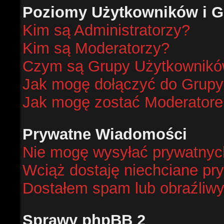
Poziomy Użytkowników i G
Kim są Administratorzy?
Kim są Moderatorzy?
Czym są Grupy Użytkownik
Jak mogę dołączyć do Grup
Jak mogę zostać Moderator
Prywatne Wiadomości
Nie mogę wysyłać prywatnyc
Wciąż dostaję niechciane pr
Dostałem spam lub obraźliwy
Sprawy phpBB 2