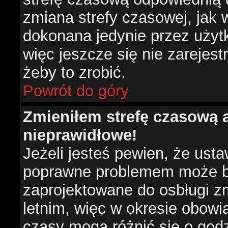
zmiana strefy czasowej, jak
dokonana jedynie przez użyt
więc jeszcze się nie zarejest
żeby to zrobić.
Powrót do góry
Zmieniłem strefę czasową a
nieprawidłowe!
Jeżeli jesteś pewien, że usta
poprawne problemem może być
zaprojektowane do osbługi 
letnim, więc w okresie obow
czasy mogą różnić się o god