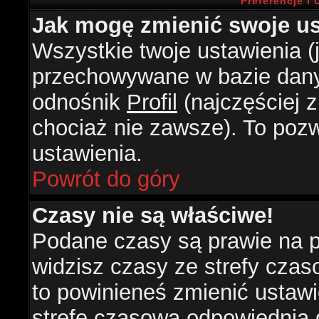
Preferencje i
Jak mogę zmienić swoje us
Wszystkie twoje ustawienia (j
przechowywane w bazie danyc
odnośnik
Profil
(najczęściej z
chociaż nie zawsze). To pozw
ustawienia.
Powrót do góry
Czasy nie są właściwe!
Podane czasy są prawie na 
widzisz czasy ze strefy czasow
to powinieneś zmienić ustawie
strefę czasową odpowiednią d