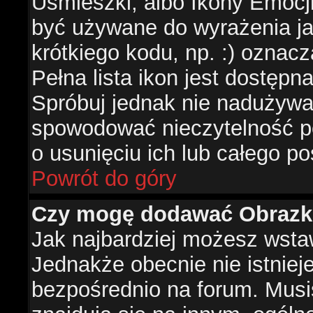
Uśmieszki, albo Ikony Emocj
być używane do wyrażenia ja
krótkiego kodu, np. :) oznac
Pełna lista ikon jest dostępn
Spróbuj jednak nie nadużywa
spowodować nieczytelność p
o usunięciu ich lub całego po
Powrót do góry
Czy mogę dodawać Obrazk
Jak najbardziej możesz wsta
Jednakże obecnie nie istnie
bezpośrednio na forum. Musis