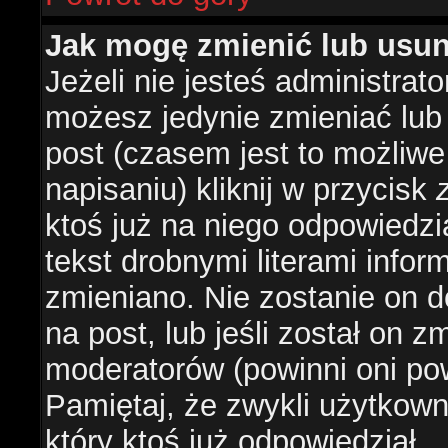
Jak mogę zmienić lub usu
Jeżeli nie jesteś administra
możesz jedynie zmieniać lub
post (czasem jest to możliwe
napisaniu) kliknij w przycisk
ktoś już na niego odpowiedzi
tekst drobnymi literami infor
zmieniano. Nie zostanie on d
na post, lub jeśli został on 
moderatorów (powinni oni pow
Pamiętaj, że zwykli użytkow
który ktoś już odpowiedział.