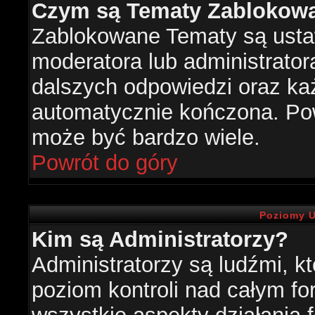
Czym są Tematy Zablokow
Zablokowane Tematy są usta
moderatora lub administrator
dalszych odpowiedzi oraz każ
automatycznie kończona. Po
może być bardzo wiele.
Powrót do góry
Poziomy U
Kim są Administratorzy?
Administratorzy są ludźmi, k
poziom kontroli nad całym f