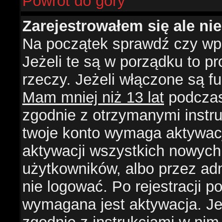
Powrót do góry
Zarejestrowałem się ale ni
Na początek sprawdź czy wpi
Jeżeli te są w porządku to 
rzeczy. Jeżeli włączone są f
Mam mniej niż 13 lat
podczas 
zgodnie z otrzymanymi instruk
twoje konto wymaga aktywacj
aktywacji wszystkich nowych
użytkowników, albo przez ad
nie logować. Po rejestracji
wymagana jest aktywacja. Jeż