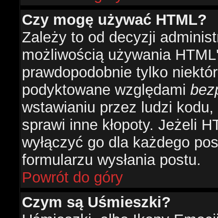
Czy mogę używać HTML?
Zależy to od decyzji administ
możliwością używania HTML'
prawdopodobnie tylko niektóre
podyktowane względami
bez
wstawianiu przez ludzi kodu,
sprawi inne kłopoty. Jeżeli 
wyłączyć go dla każdego pos
formularzu wysłania postu.
Powrót do góry
Czym są Uśmieszki?