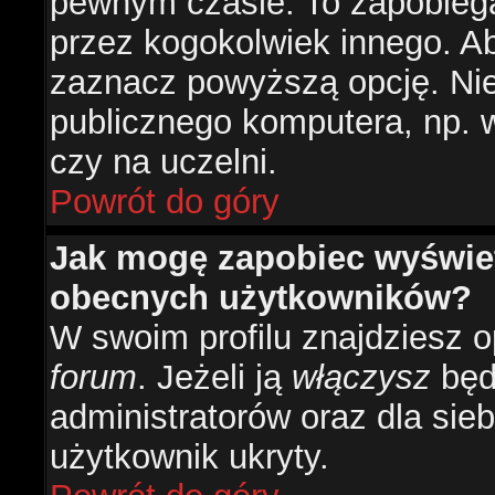
pewnym czasie. To zapobiega
przez kogokolwiek innego. 
zaznacz powyższą opcję. Nie 
publicznego komputera, np. w 
czy na uczelni.
Powrót do góry
Jak mogę zapobiec wyświetl
obecnych użytkowników?
W swoim profilu znajdziesz 
forum
. Jeżeli ją
włączysz
będz
administratorów oraz dla sieb
użytkownik ukryty.