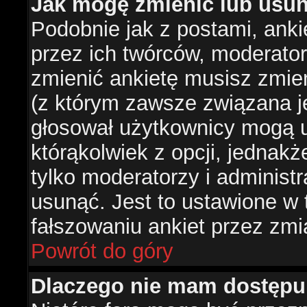
Jak mogę zmienić lub usun
Podobnie jak z postami, ank
przez ich twórców, moderator
zmienić ankietę musisz zmie
(z którym zawsze związana jes
głosował użytkownicy mogą u
którąkolwiek z opcji, jednakż
tylko moderatorzy i administ
usunąć. Jest to ustawione w
fałszowaniu ankiet przez zmi
Powrót do góry
Dlaczego nie mam dostępu