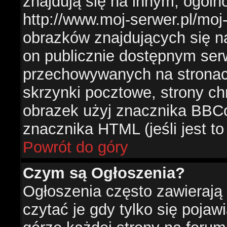
znajdują się na innym, ogól
http://www.moj-serwer.pl/moj
obrazków znajdujących się n
on publicznie dostępnym se
przechowywanych na stronac
skrzynki pocztowe, strony ch
obrazek użyj znacznika BBCo
znacznika HTML (jeśli jest t
Powrót do góry
Czym są Ogłoszenia?
Ogłoszenia często zawierają 
czytać je gdy tylko się pojaw