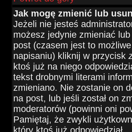
Jak mogę zmienić lub usu
Jeżeli nie jesteś administra
możesz jedynie zmieniać lub
post (czasem jest to możliwe
napisaniu) kliknij w przycisk
ktoś już na niego odpowiedzi
tekst drobnymi literami infor
zmieniano. Nie zostanie on d
na post, lub jeśli został on 
moderatorów (powinni oni pow
Pamiętaj, że zwykli użytkow
który ktoś już odpowiedział.