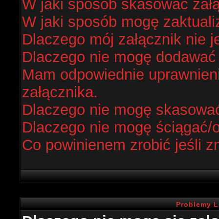
W jaki sposób skasować zał
W jaki sposób mogę zaktual
Dlaczego mój załącznik nie j
Dlaczego nie mogę dodawać
Mam odpowiednie uprawnieni
załącznika.
Dlaczego nie mogę skasowa
Dlaczego nie mogę ściągać/
Co powinienem zrobić jeśli z
Problemy L