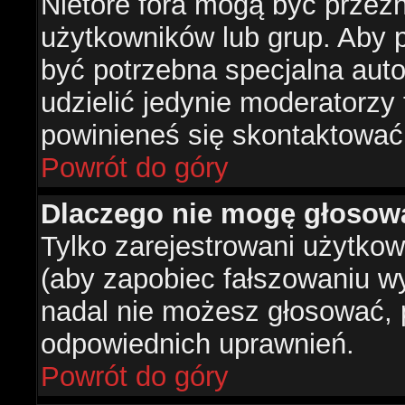
Nietóre fora mogą być przez
użytkowników lub grup. Aby p
być potrzebna specjalna aut
udzielić jedynie moderatorzy 
powinieneś się skontaktować
Powrót do góry
Dlaczego nie mogę głosow
Tylko zarejestrowani użytko
(aby zapobiec fałszowaniu wyn
nadal nie możesz głosować,
odpowiednich uprawnień.
Powrót do góry