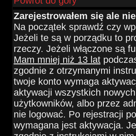
Powrót do góry
Zarejestrowałem się ale ni
Na początek sprawdź czy wpi
Jeżeli te są w porządku to 
rzeczy. Jeżeli włączone są f
Mam mniej niż 13 lat
podczas 
zgodnie z otrzymanymi instruk
twoje konto wymaga aktywacj
aktywacji wszystkich nowych
użytkowników, albo przez ad
nie logować. Po rejestracji
wymagana jest aktywacja. Jeż