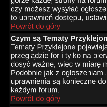
górze każdej strony na forum
czy możesz wysyłać ogłoszen
to uprawnień dostępu, ustawi
Powrót do góry
Czym są Tematy Przyklejo
Tematy Przyklejone pojawiaj
przeglądzie for i tylko na pie
dosyć ważne, więc w miarę m
Podobnie jak z ogłoszeniami,
uprawnienia są konieczne do
każdym forum.
Powrót do góry