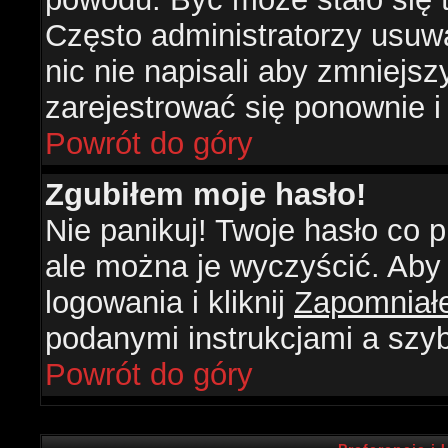
Często administratorzy usuw
nic nie napisali aby zmniejs
zarejestrować się ponownie 
Powrót do góry
Zgubiłem moje hasło!
Nie panikuj! Twoje hasło co
ale można je wyczyścić. Aby 
logowania i kliknij
Zapomniał
podanymi instrukcjami a szy
Powrót do góry