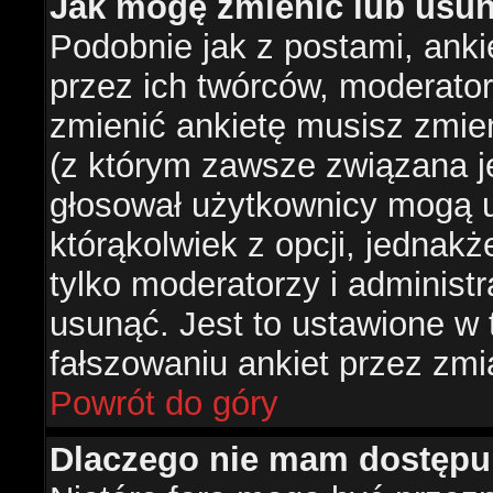
Jak mogę zmienić lub usun
Podobnie jak z postami, ank
przez ich twórców, moderator
zmienić ankietę musisz zmie
(z którym zawsze związana jes
głosował użytkownicy mogą u
którąkolwiek z opcji, jednakż
tylko moderatorzy i administ
usunąć. Jest to ustawione w
fałszowaniu ankiet przez zmi
Powrót do góry
Dlaczego nie mam dostępu