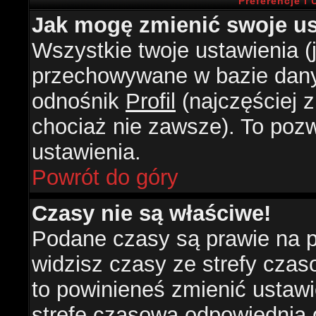
Preferencje i
Jak mogę zmienić swoje us
Wszystkie twoje ustawienia (j
przechowywane w bazie danyc
odnośnik
Profil
(najczęściej z
chociaż nie zawsze). To pozw
ustawienia.
Powrót do góry
Czasy nie są właściwe!
Podane czasy są prawie na 
widzisz czasy ze strefy czasow
to powinieneś zmienić ustawie
strefę czasową odpowiednią d