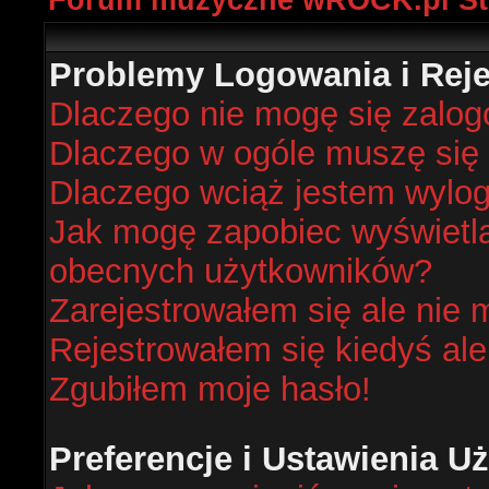
Forum muzyczne wROCK.pl St
Problemy Logowania i Rejes
Dlaczego nie mogę się zalo
Dlaczego w ogóle muszę się 
Dlaczego wciąż jestem wyl
Jak mogę zapobiec wyświetlan
obecnych użytkowników?
Zarejestrowałem się ale nie 
Rejestrowałem się kiedyś ale
Zgubiłem moje hasło!
Preferencje i Ustawienia 