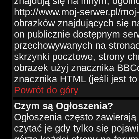
znajdują się na innym, ogól
http://www.moj-serwer.pl/moj
obrazków znajdujących się n
on publicznie dostępnym se
przechowywanych na stronac
skrzynki pocztowe, strony ch
obrazek użyj znacznika BBCo
znacznika HTML (jeśli jest t
Powrót do góry
Czym są Ogłoszenia?
Ogłoszenia często zawierają 
czytać je gdy tylko się pojaw