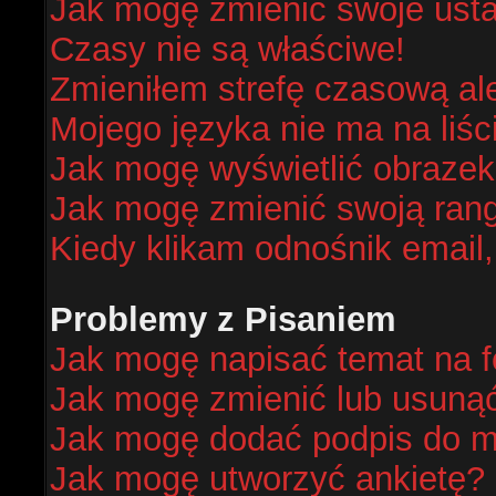
Jak mogę zmienić swoje ust
Czasy nie są właściwe!
Zmieniłem strefę czasową al
Mojego języka nie ma na liśc
Jak mogę wyświetlić obraze
Jak mogę zmienić swoją ran
Kiedy klikam odnośnik email
Problemy z Pisaniem
Jak mogę napisać temat na 
Jak mogę zmienić lub usuną
Jak mogę dodać podpis do m
Jak mogę utworzyć ankietę?