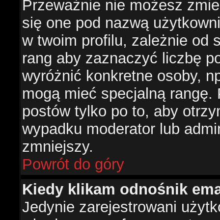
Przeważnie nie możesz zmien
się one pod nazwą użytkowni
w twoim profilu, zależnie od
rang aby zaznaczyć liczbę po
wyróżnić konkretne osoby, np
mogą mieć specjalną rangę. P
postów tylko po to, aby otr
wypadku moderator lub admini
zmniejszy.
Powrót do góry
Kiedy klikam odnośnik em
Jedynie zarejestrowani użyt