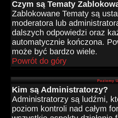
Czym są Tematy Zablokow
Zablokowane Tematy są usta
moderatora lub administrator
dalszych odpowiedzi oraz każ
automatycznie kończona. Po
może być bardzo wiele.
Powrót do góry
Poziomy U
Kim są Administratorzy?
Administratorzy są ludźmi, k
poziom kontroli nad całym f