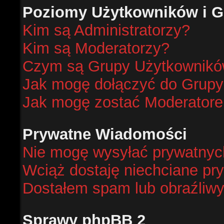
Poziomy Użytkowników i G
Kim są Administratorzy?
Kim są Moderatorzy?
Czym są Grupy Użytkownik
Jak mogę dołączyć do Grup
Jak mogę zostać Moderator
Prywatne Wiadomości
Nie mogę wysyłać prywatnyc
Wciąż dostaję niechciane pr
Dostałem spam lub obraźliwy
Sprawy phpBB 2