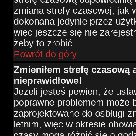
zmiana strefy czasowej, jak
dokonana jedynie przez użyt
więc jeszcze się nie zarejest
żeby to zrobić.
Powrót do góry
Zmieniłem strefę czasową a
nieprawidłowe!
Jeżeli jesteś pewien, że usta
poprawne problemem może być
zaprojektowane do osbługi 
letnim, więc w okresie obow
czasy mogą różnić się o god