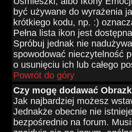
Uśmieszki, albo Ikony Emocj
być używane do wyrażenia ja
krótkiego kodu, np. :) oznac
Pełna lista ikon jest dostępn
Spróbuj jednak nie nadużywa
spowodować nieczytelność p
o usunięciu ich lub całego po
Powrót do góry
Czy mogę dodawać Obrazk
Jak najbardziej możesz wsta
Jednakże obecnie nie istnie
bezpośrednio na forum. Musis