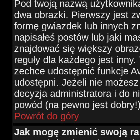
Pod twoją nazwą użytkownik
dwa obrazki. Pierwszy jest z
formę gwiazdek lub innych z
napisałeś postów lub jaki ma
znajdować się większy obraz
reguły dla każdego jest inny.
zechce udostępnić funkcje Av
udostępni. Jeżeli nie możesz 
decyzja administratora i do 
powód (na pewno jest dobry!
Powrót do góry
Jak mogę zmienić swoją r