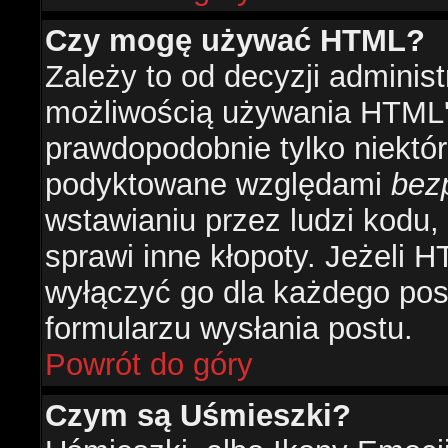
Czy mogę używać HTML?
Zależy to od decyzji administ
możliwością używania HTML'
prawdopodobnie tylko niektóre
podyktowane względami
bez
wstawianiu przez ludzi kodu,
sprawi inne kłopoty. Jeżeli 
wyłączyć go dla każdego pos
formularzu wysłania postu.
Powrót do góry
Czym są Uśmieszki?