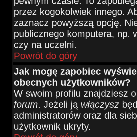
pewnym czasie. To zapobiega
przez kogokolwiek innego. 
zaznacz powyższą opcję. Nie 
publicznego komputera, np. w 
czy na uczelni.
Powrót do góry
Jak mogę zapobiec wyświetl
obecnych użytkowników?
W swoim profilu znajdziesz 
forum
. Jeżeli ją
włączysz
będz
administratorów oraz dla sieb
użytkownik ukryty.