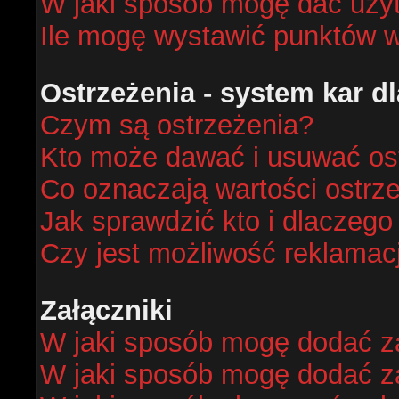
W jaki sposób mogę dać uży
Ile mogę wystawić punktów 
Ostrzeżenia - system kar 
Czym są ostrzeżenia?
Kto może dawać i usuwać os
Co oznaczają wartości ostrze
Jak sprawdzić kto i dlaczego
Czy jest możliwość reklamacj
Załączniki
W jaki sposób mogę dodać za
W jaki sposób mogę dodać za