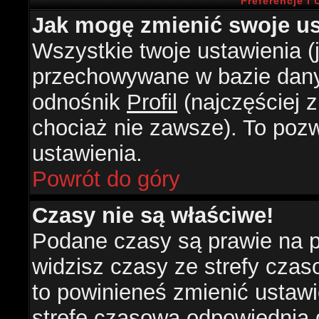
Preferencje i
Jak mogę zmienić swoje us
Wszystkie twoje ustawienia (j
przechowywane w bazie danyc
odnośnik
Profil
(najczęściej z
chociaż nie zawsze). To pozw
ustawienia.
Powrót do góry
Czasy nie są właściwe!
Podane czasy są prawie na 
widzisz czasy ze strefy czasow
to powinieneś zmienić ustawie
strefę czasową odpowiednią d