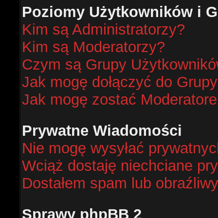
Poziomy Użytkowników i G
Kim są Administratorzy?
Kim są Moderatorzy?
Czym są Grupy Użytkownik
Jak mogę dołączyć do Grup
Jak mogę zostać Moderator
Prywatne Wiadomości
Nie mogę wysyłać prywatnyc
Wciąż dostaję niechciane pr
Dostałem spam lub obraźliwy
Sprawy phpBB 2