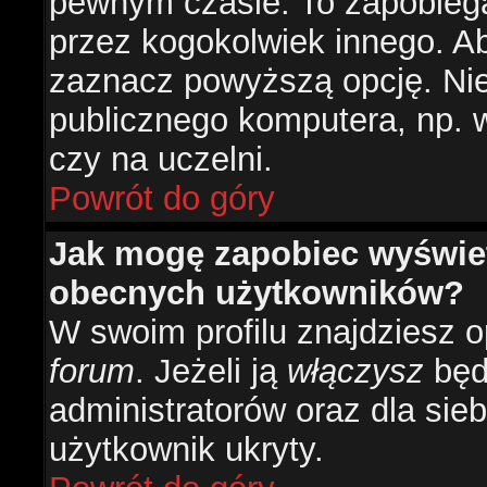
pewnym czasie. To zapobiega
przez kogokolwiek innego. 
zaznacz powyższą opcję. Nie 
publicznego komputera, np. w 
czy na uczelni.
Powrót do góry
Jak mogę zapobiec wyświetl
obecnych użytkowników?
W swoim profilu znajdziesz 
forum
. Jeżeli ją
włączysz
będz
administratorów oraz dla sieb
użytkownik ukryty.