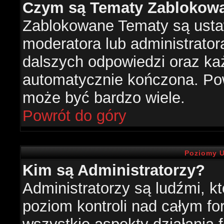
Czym są Tematy Zablokow
Zablokowane Tematy są usta
moderatora lub administrator
dalszych odpowiedzi oraz każ
automatycznie kończona. Po
może być bardzo wiele.
Powrót do góry
Poziomy U
Kim są Administratorzy?
Administratorzy są ludźmi, k
poziom kontroli nad całym f