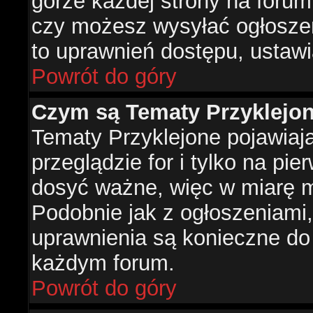
górze każdej strony na forum
czy możesz wysyłać ogłoszen
to uprawnień dostępu, ustawi
Powrót do góry
Czym są Tematy Przyklejo
Tematy Przyklejone pojawiaj
przeglądzie for i tylko na pie
dosyć ważne, więc w miarę m
Podobnie jak z ogłoszeniami,
uprawnienia są konieczne do
każdym forum.
Powrót do góry