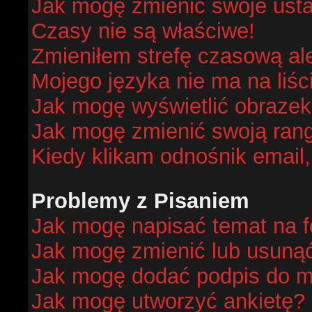
Jak mogę zmienić swoje ust
Czasy nie są właściwe!
Zmieniłem strefę czasową al
Mojego języka nie ma na liśc
Jak mogę wyświetlić obraze
Jak mogę zmienić swoją ran
Kiedy klikam odnośnik email
Problemy z Pisaniem
Jak mogę napisać temat na 
Jak mogę zmienić lub usuną
Jak mogę dodać podpis do m
Jak mogę utworzyć ankietę?