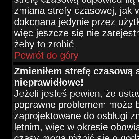
zmiana strefy czasowej, jak
dokonana jedynie przez użyt
więc jeszcze się nie zarejest
żeby to zrobić.
Powrót do góry
Zmieniłem strefę czasową a
nieprawidłowe!
Jeżeli jesteś pewien, że usta
poprawne problemem może być
zaprojektowane do osbługi 
letnim, więc w okresie obow
czasy mogą różnić się o god