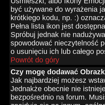
Uśmieszki, albo Ikony Emocj
być używane do wyrażenia ja
krótkiego kodu, np. :) oznac
Pełna lista ikon jest dostępn
Spróbuj jednak nie nadużywa
spowodować nieczytelność p
o usunięciu ich lub całego po
Powrót do góry
Czy mogę dodawać Obrazk
Jak najbardziej możesz wsta
Jednakże obecnie nie istnie
bezpośrednio na forum. Musis