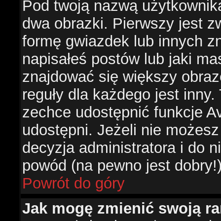
Pod twoją nazwą użytkownik
dwa obrazki. Pierwszy jest z
formę gwiazdek lub innych z
napisałeś postów lub jaki ma
znajdować się większy obraz
reguły dla każdego jest inny.
zechce udostępnić funkcje Av
udostępni. Jeżeli nie możesz 
decyzja administratora i do 
powód (na pewno jest dobry!
Powrót do góry
Jak mogę zmienić swoją r