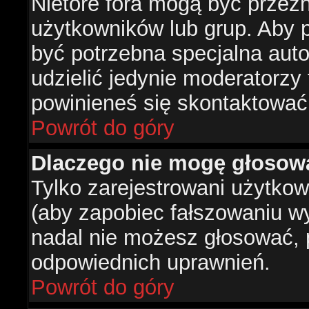
Nietóre fora mogą być przez
użytkowników lub grup. Aby p
być potrzebna specjalna aut
udzielić jedynie moderatorzy 
powinieneś się skontaktować
Powrót do góry
Dlaczego nie mogę głosow
Tylko zarejestrowani użytko
(aby zapobiec fałszowaniu wyn
nadal nie możesz głosować,
odpowiednich uprawnień.
Powrót do góry