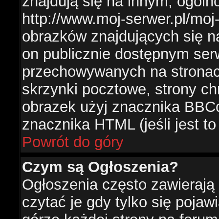
znajdują się na innym, ogól
http://www.moj-serwer.pl/moj
obrazków znajdujących się n
on publicznie dostępnym se
przechowywanych na stronac
skrzynki pocztowe, strony ch
obrazek użyj znacznika BBCo
znacznika HTML (jeśli jest t
Powrót do góry
Czym są Ogłoszenia?
Ogłoszenia często zawierają 
czytać je gdy tylko się pojaw