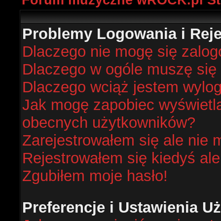
Forum muzyczne wROCK.pl St
Problemy Logowania i Rejes
Dlaczego nie mogę się zalo
Dlaczego w ogóle muszę się 
Dlaczego wciąż jestem wyl
Jak mogę zapobiec wyświetlan
obecnych użytkowników?
Zarejestrowałem się ale nie 
Rejestrowałem się kiedyś ale
Zgubiłem moje hasło!
Preferencje i Ustawienia 