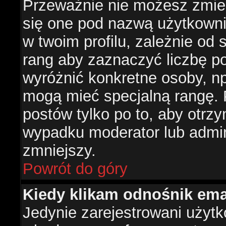
Przeważnie nie możesz zmien
się one pod nazwą użytkowni
w twoim profilu, zależnie od
rang aby zaznaczyć liczbę po
wyróżnić konkretne osoby, np
mogą mieć specjalną rangę. P
postów tylko po to, aby otr
wypadku moderator lub admini
zmniejszy.
Powrót do góry
Kiedy klikam odnośnik em
Jedynie zarejestrowani użyt