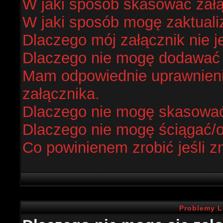
W jaki sposób skasować zał
W jaki sposób mogę zaktual
Dlaczego mój załącznik nie j
Dlaczego nie mogę dodawać
Mam odpowiednie uprawnieni
załącznika.
Dlaczego nie mogę skasowa
Dlaczego nie mogę ściągać/
Co powinienem zrobić jeśli z
Problemy L