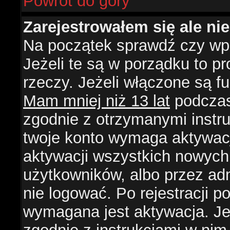
Powrót do góry
Zarejestrowałem się ale ni
Na początek sprawdź czy wpi
Jeżeli te są w porządku to 
rzeczy. Jeżeli włączone są f
Mam mniej niż 13 lat
podczas 
zgodnie z otrzymanymi instruk
twoje konto wymaga aktywacj
aktywacji wszystkich nowych
użytkowników, albo przez ad
nie logować. Po rejestracji
wymagana jest aktywacja. Jeż