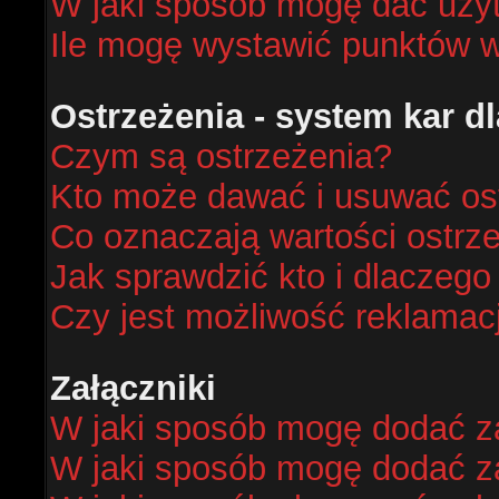
W jaki sposób mogę dać uży
Ile mogę wystawić punktów 
Ostrzeżenia - system kar 
Czym są ostrzeżenia?
Kto może dawać i usuwać os
Co oznaczają wartości ostrze
Jak sprawdzić kto i dlaczego
Czy jest możliwość reklamacj
Załączniki
W jaki sposób mogę dodać za
W jaki sposób mogę dodać za