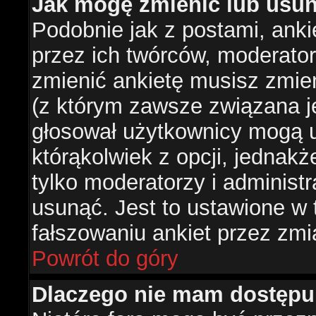
Jak mogę zmienić lub usun
Podobnie jak z postami, ank
przez ich twórców, moderator
zmienić ankietę musisz zmie
(z którym zawsze związana jes
głosował użytkownicy mogą u
którąkolwiek z opcji, jednakż
tylko moderatorzy i administ
usunąć. Jest to ustawione w
fałszowaniu ankiet przez zmi
Powrót do góry
Dlaczego nie mam dostępu