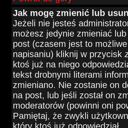
Jak mogę zmienić lub usu
Jeżeli nie jesteś administra
możesz jedynie zmieniać lub
post (czasem jest to możliwe
napisaniu) kliknij w przycisk
ktoś już na niego odpowiedzi
tekst drobnymi literami infor
zmieniano. Nie zostanie on d
na post, lub jeśli został on 
moderatorów (powinni oni pow
Pamiętaj, że zwykli użytkow
który ktoś już odpowiedział.