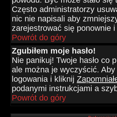
Często administratorzy usuw
nic nie napisali aby zmniejs
zarejestrować się ponownie 
Powrót do góry
Zgubiłem moje hasło!
Nie panikuj! Twoje hasło co
ale można je wyczyścić. Aby 
logowania i kliknij
Zapomniał
podanymi instrukcjami a szy
Powrót do góry