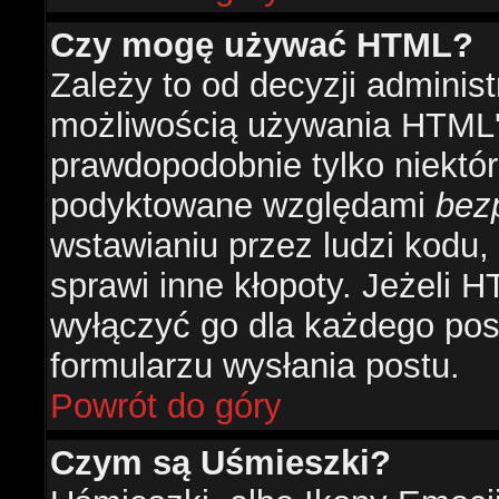
Czy mogę używać HTML?
Zależy to od decyzji administ
możliwością używania HTML'
prawdopodobnie tylko niektóre
podyktowane względami
bez
wstawianiu przez ludzi kodu,
sprawi inne kłopoty. Jeżeli 
wyłączyć go dla każdego pos
formularzu wysłania postu.
Powrót do góry
Czym są Uśmieszki?