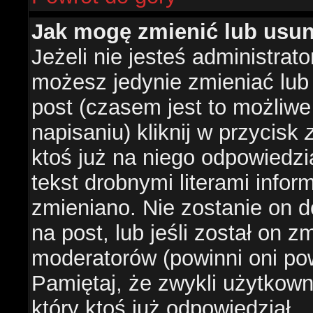
Jak mogę zmienić lub usu
Jeżeli nie jesteś administra
możesz jedynie zmieniać lub
post (czasem jest to możliwe
napisaniu) kliknij w przycisk
ktoś już na niego odpowiedzi
tekst drobnymi literami infor
zmieniano. Nie zostanie on d
na post, lub jeśli został on 
moderatorów (powinni oni pow
Pamiętaj, że zwykli użytkow
który ktoś już odpowiedział.