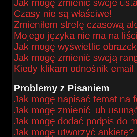
Jak mogę zmienić swoje ust
Czasy nie są właściwe!
Zmieniłem strefę czasową al
Mojego języka nie ma na liśc
Jak mogę wyświetlić obraze
Jak mogę zmienić swoją ran
Kiedy klikam odnośnik email
Problemy z Pisaniem
Jak mogę napisać temat na 
Jak mogę zmienić lub usuną
Jak mogę dodać podpis do m
Jak mogę utworzyć ankietę?