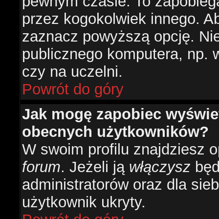
pewnym czasie. To zapobiega
przez kogokolwiek innego. 
zaznacz powyższą opcję. Nie 
publicznego komputera, np. w 
czy na uczelni.
Powrót do góry
Jak mogę zapobiec wyświetl
obecnych użytkowników?
W swoim profilu znajdziesz 
forum
. Jeżeli ją
włączysz
będz
administratorów oraz dla sieb
użytkownik ukryty.