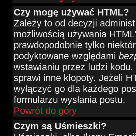
Czy mogę używać HTML?
Zależy to od decyzji administ
możliwością używania HTML'
prawdopodobnie tylko niektóre
podyktowane względami
bez
wstawianiu przez ludzi kodu,
sprawi inne kłopoty. Jeżeli 
wyłączyć go dla każdego pos
formularzu wysłania postu.
Powrót do góry
Czym są Uśmieszki?