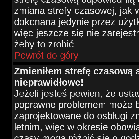
zmiana strefy czasowej, jak
dokonana jedynie przez użyt
więc jeszcze się nie zarejest
żeby to zrobić.
Powrót do góry
Zmieniłem strefę czasową a
nieprawidłowe!
Jeżeli jesteś pewien, że usta
poprawne problemem może być
zaprojektowane do osbługi 
letnim, więc w okresie obow
czasy mogą różnić się o god