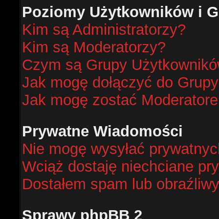
Poziomy Użytkowników i G
Kim są Administratorzy?
Kim są Moderatorzy?
Czym są Grupy Użytkownik
Jak mogę dołączyć do Grup
Jak mogę zostać Moderator
Prywatne Wiadomości
Nie mogę wysyłać prywatnyc
Wciąż dostaję niechciane pr
Dostałem spam lub obraźliwy
Sprawy phpBB 2