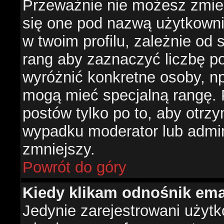
Przeważnie nie możesz zmien
się one pod nazwą użytkowni
w twoim profilu, zależnie od
rang aby zaznaczyć liczbę po
wyróżnić konkretne osoby, np
mogą mieć specjalną rangę. P
postów tylko po to, aby otr
wypadku moderator lub admini
zmniejszy.
Powrót do góry
Kiedy klikam odnośnik em
Jedynie zarejestrowani użyt