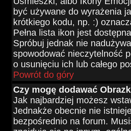
Uśmieszki, albo Ikony Emocj
być używane do wyrażenia ja
krótkiego kodu, np. :) oznac
Pełna lista ikon jest dostępn
Spróbuj jednak nie nadużywa
spowodować nieczytelność p
o usunięciu ich lub całego po
Powrót do góry
Czy mogę dodawać Obrazk
Jak najbardziej możesz wsta
Jednakże obecnie nie istnie
bezpośrednio na forum. Musis