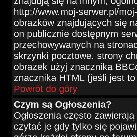
znajdują się na innym, ogól
http://www.moj-serwer.pl/moj
obrazków znajdujących się n
on publicznie dostępnym se
przechowywanych na stronac
skrzynki pocztowe, strony ch
obrazek użyj znacznika BBCo
znacznika HTML (jeśli jest t
Powrót do góry
Czym są Ogłoszenia?
Ogłoszenia często zawierają 
czytać je gdy tylko się pojaw