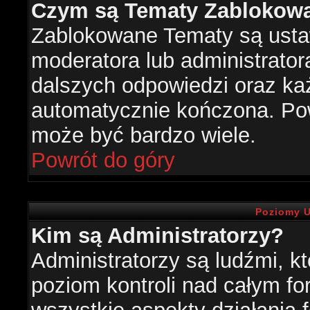
Czym są Tematy Zablokow
Zablokowane Tematy są usta
moderatora lub administrator
dalszych odpowiedzi oraz każ
automatycznie kończona. Po
może być bardzo wiele.
Powrót do góry
Poziomy U
Kim są Administratorzy?
Administratorzy są ludźmi, k
poziom kontroli nad całym f