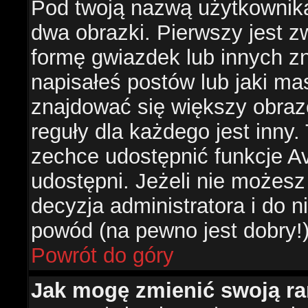
Pod twoją nazwą użytkownik
dwa obrazki. Pierwszy jest z
formę gwiazdek lub innych z
napisałeś postów lub jaki ma
znajdować się większy obraz
reguły dla każdego jest inny.
zechce udostępnić funkcje Av
udostępni. Jeżeli nie możesz 
decyzja administratora i do 
powód (na pewno jest dobry!
Powrót do góry
Jak mogę zmienić swoją r