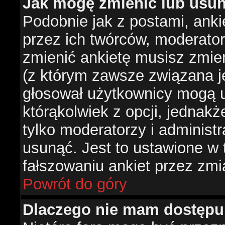
Jak mogę zmienić lub usun
Podobnie jak z postami, ank
przez ich twórców, moderator
zmienić ankietę musisz zmie
(z którym zawsze związana jes
głosował użytkownicy mogą u
którąkolwiek z opcji, jednakż
tylko moderatorzy i administ
usunąć. Jest to ustawione w
fałszowaniu ankiet przez zmi
Powrót do góry
Dlaczego nie mam dostępu