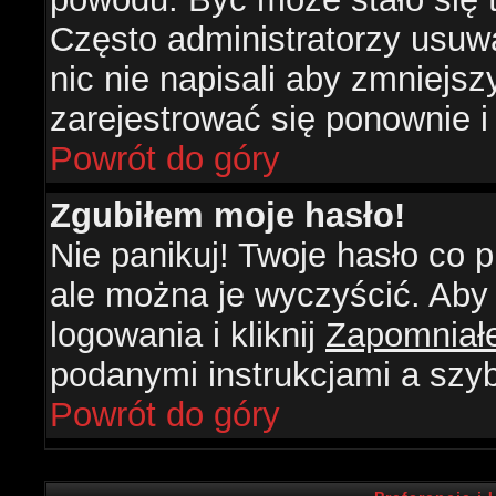
Często administratorzy usuw
nic nie napisali aby zmniejs
zarejestrować się ponownie 
Powrót do góry
Zgubiłem moje hasło!
Nie panikuj! Twoje hasło co
ale można je wyczyścić. Aby 
logowania i kliknij
Zapomniał
podanymi instrukcjami a szy
Powrót do góry