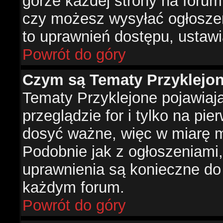
górze każdej strony na forum
czy możesz wysyłać ogłoszen
to uprawnień dostępu, ustawi
Powrót do góry
Czym są Tematy Przyklejo
Tematy Przyklejone pojawiaj
przeglądzie for i tylko na pie
dosyć ważne, więc w miarę m
Podobnie jak z ogłoszeniami,
uprawnienia są konieczne do
każdym forum.
Powrót do góry