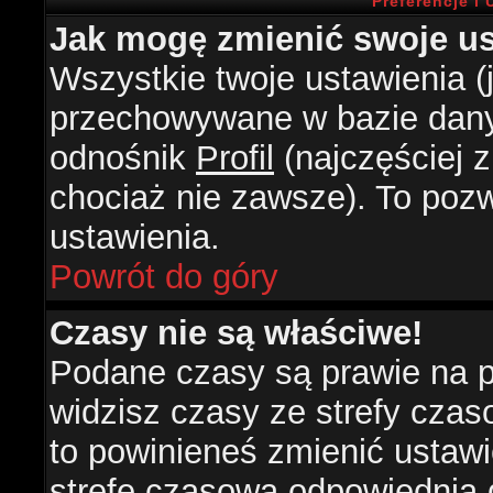
Preferencje i
Jak mogę zmienić swoje us
Wszystkie twoje ustawienia (j
przechowywane w bazie danyc
odnośnik
Profil
(najczęściej z
chociaż nie zawsze). To pozw
ustawienia.
Powrót do góry
Czasy nie są właściwe!
Podane czasy są prawie na 
widzisz czasy ze strefy czasow
to powinieneś zmienić ustawie
strefę czasową odpowiednią d