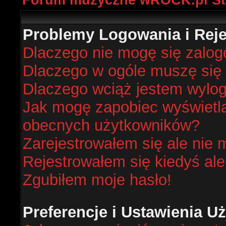
Forum muzyczne wROCK.pl St
Problemy Logowania i Rejes
Dlaczego nie mogę się zalo
Dlaczego w ogóle muszę się 
Dlaczego wciąż jestem wyl
Jak mogę zapobiec wyświetlan
obecnych użytkowników?
Zarejestrowałem się ale nie 
Rejestrowałem się kiedyś ale
Zgubiłem moje hasło!
Preferencje i Ustawienia 