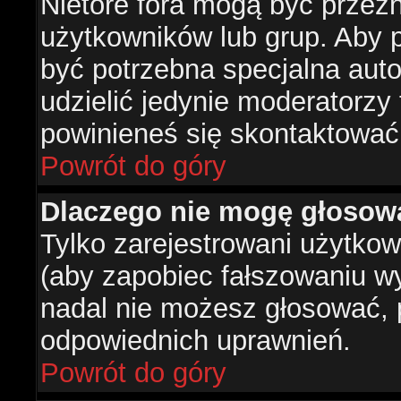
Nietóre fora mogą być przez
użytkowników lub grup. Aby p
być potrzebna specjalna aut
udzielić jedynie moderatorzy 
powinieneś się skontaktować
Powrót do góry
Dlaczego nie mogę głosow
Tylko zarejestrowani użytko
(aby zapobiec fałszowaniu wyn
nadal nie możesz głosować,
odpowiednich uprawnień.
Powrót do góry