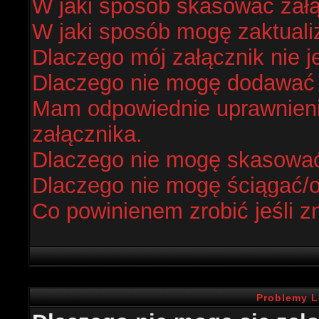
W jaki sposób skasować zał
W jaki sposób mogę zaktual
Dlaczego mój załącznik nie j
Dlaczego nie mogę dodawać
Mam odpowiednie uprawnieni
załącznika.
Dlaczego nie mogę skasowa
Dlaczego nie mogę ściągać/
Co powinienem zrobić jeśli z
Problemy L