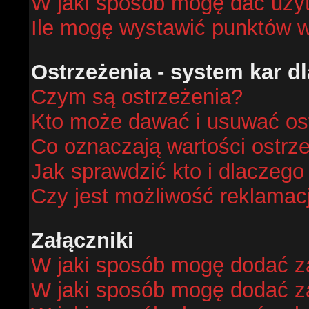
W jaki sposób mogę dać uży
Ile mogę wystawić punktów 
Ostrzeżenia - system kar 
Czym są ostrzeżenia?
Kto może dawać i usuwać os
Co oznaczają wartości ostrze
Jak sprawdzić kto i dlaczego
Czy jest możliwość reklamacj
Załączniki
W jaki sposób mogę dodać za
W jaki sposób mogę dodać za