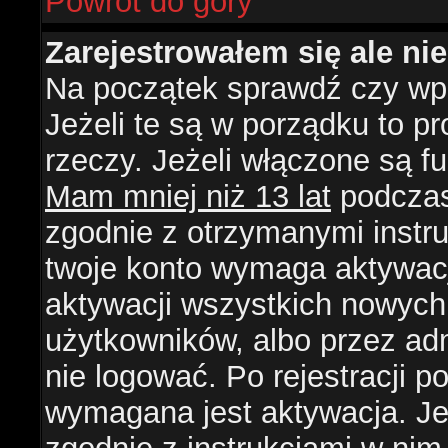
Powrót do góry
Zarejestrowałem się ale ni
Na początek sprawdź czy wpi
Jeżeli te są w porządku to 
rzeczy. Jeżeli włączone są f
Mam mniej niż 13 lat
podczas 
zgodnie z otrzymanymi instruk
twoje konto wymaga aktywacj
aktywacji wszystkich nowych
użytkowników, albo przez ad
nie logować. Po rejestracji
wymagana jest aktywacja. Jeż