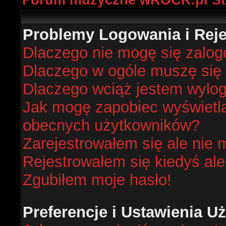
Forum muzyczne wROCK.pl St
Problemy Logowania i Rejes
Dlaczego nie mogę się zalo
Dlaczego w ogóle muszę się 
Dlaczego wciąż jestem wyl
Jak mogę zapobiec wyświetlan
obecnych użytkowników?
Zarejestrowałem się ale nie 
Rejestrowałem się kiedyś ale
Zgubiłem moje hasło!
Preferencje i Ustawienia 