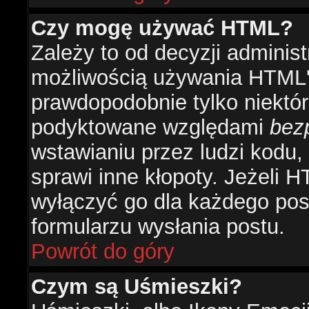
Czy mogę używać HTML?
Zależy to od decyzji administ
możliwością używania HTML'
prawdopodobnie tylko niektóre
podyktowane względami
bez
wstawianiu przez ludzi kodu,
sprawi inne kłopoty. Jeżeli 
wyłączyć go dla każdego pos
formularzu wysłania postu.
Powrót do góry
Czym są Uśmieszki?