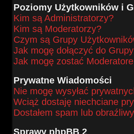
Poziomy Użytkowników i G
Kim są Administratorzy?
Kim są Moderatorzy?
Czym są Grupy Użytkownik
Jak mogę dołączyć do Grup
Jak mogę zostać Moderator
Prywatne Wiadomości
Nie mogę wysyłać prywatnyc
Wciąż dostaję niechciane pr
Dostałem spam lub obraźliwy
Sprawy phpBB 2