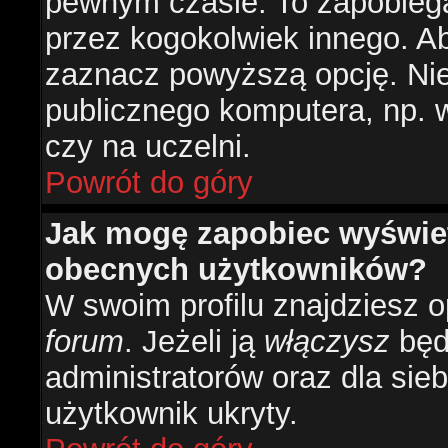
pewnym czasie. To zapobiega
przez kogokolwiek innego. 
zaznacz powyższą opcję. Nie 
publicznego komputera, np. w 
czy na uczelni.
Powrót do góry
Jak mogę zapobiec wyświetl
obecnych użytkowników?
W swoim profilu znajdziesz 
forum
. Jeżeli ją
włączysz
będz
administratorów oraz dla sieb
użytkownik ukryty.