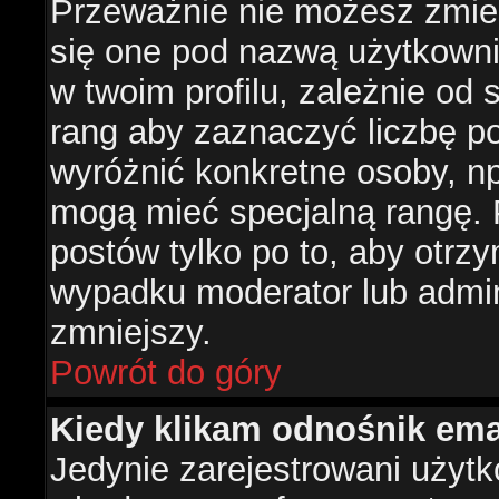
Przeważnie nie możesz zmien
się one pod nazwą użytkowni
w twoim profilu, zależnie od
rang aby zaznaczyć liczbę po
wyróżnić konkretne osoby, np
mogą mieć specjalną rangę. P
postów tylko po to, aby otr
wypadku moderator lub admini
zmniejszy.
Powrót do góry
Kiedy klikam odnośnik em
Jedynie zarejestrowani użyt