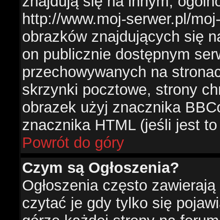
znajdują się na innym, ogól
http://www.moj-serwer.pl/moj
obrazków znajdujących się n
on publicznie dostępnym se
przechowywanych na stronac
skrzynki pocztowe, strony ch
obrazek użyj znacznika BBCo
znacznika HTML (jeśli jest t
Powrót do góry
Czym są Ogłoszenia?
Ogłoszenia często zawierają 
czytać je gdy tylko się pojaw