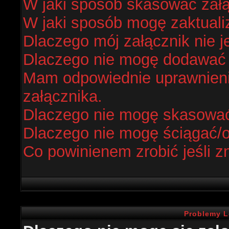
W jaki sposób skasować zał
W jaki sposób mogę zaktual
Dlaczego mój załącznik nie j
Dlaczego nie mogę dodawać
Mam odpowiednie uprawnieni
załącznika.
Dlaczego nie mogę skasowa
Dlaczego nie mogę ściągać/
Co powinienem zrobić jeśli z
Problemy L