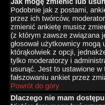
Jak mogę zmienić lub usun
Podobnie jak z postami, ank
przez ich twórców, moderator
zmienić ankietę musisz zmie
(z którym zawsze związana jes
głosował użytkownicy mogą u
którąkolwiek z opcji, jednakż
tylko moderatorzy i administ
usunąć. Jest to ustawione w
fałszowaniu ankiet przez zmi
Powrót do góry
Dlaczego nie mam dostępu