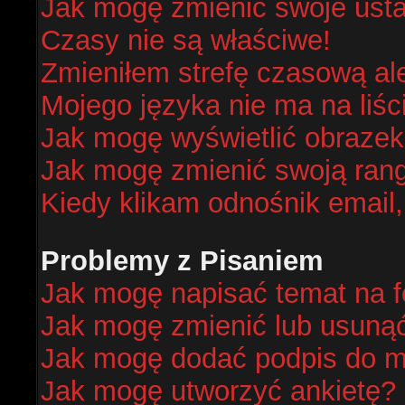
Jak mogę zmienić swoje ust
Czasy nie są właściwe!
Zmieniłem strefę czasową al
Mojego języka nie ma na liśc
Jak mogę wyświetlić obraze
Jak mogę zmienić swoją ran
Kiedy klikam odnośnik email
Problemy z Pisaniem
Jak mogę napisać temat na 
Jak mogę zmienić lub usuną
Jak mogę dodać podpis do m
Jak mogę utworzyć ankietę?