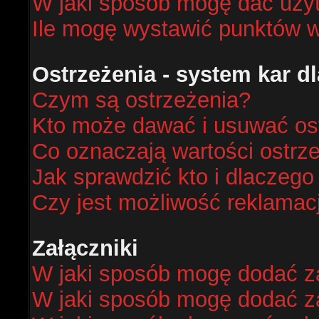
W jaki sposób mogę dać uży
Ile mogę wystawić punktów 
Ostrzeżenia - system kar 
Czym są ostrzeżenia?
Kto może dawać i usuwać os
Co oznaczają wartości ostrze
Jak sprawdzić kto i dlaczego
Czy jest możliwość reklamacj
Załączniki
W jaki sposób mogę dodać za
W jaki sposób mogę dodać za