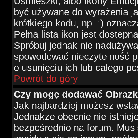
Uśmieszki, albo Ikony Emocj
być używane do wyrażenia ja
krótkiego kodu, np. :) oznac
Pełna lista ikon jest dostępn
Spróbuj jednak nie nadużywa
spowodować nieczytelność p
o usunięciu ich lub całego po
Powrót do góry
Czy mogę dodawać Obrazk
Jak najbardziej możesz wsta
Jednakże obecnie nie istnie
bezpośrednio na forum. Musis