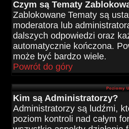
Czym są Tematy Zablokow
Zablokowane Tematy są usta
moderatora lub administrator
dalszych odpowiedzi oraz każ
automatycznie kończona. Po
może być bardzo wiele.
Powrót do góry
Poziomy U
Kim są Administratorzy?
Administratorzy są ludźmi, k
poziom kontroli nad całym f