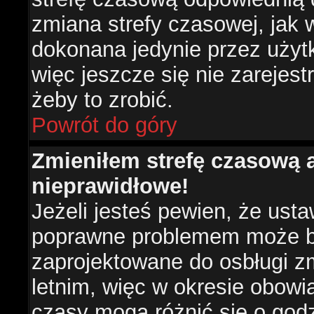
zmiana strefy czasowej, jak
dokonana jedynie przez użyt
więc jeszcze się nie zarejest
żeby to zrobić.
Powrót do góry
Zmieniłem strefę czasową a
nieprawidłowe!
Jeżeli jesteś pewien, że usta
poprawne problemem może być
zaprojektowane do osbługi 
letnim, więc w okresie obow
czasy mogą różnić się o god