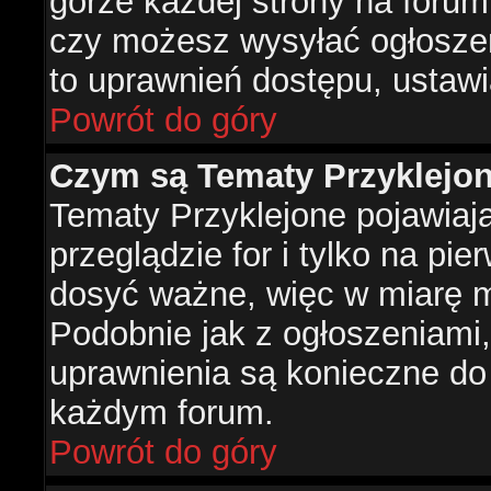
górze każdej strony na forum
czy możesz wysyłać ogłoszen
to uprawnień dostępu, ustawi
Powrót do góry
Czym są Tematy Przyklejo
Tematy Przyklejone pojawiaj
przeglądzie for i tylko na pie
dosyć ważne, więc w miarę m
Podobnie jak z ogłoszeniami,
uprawnienia są konieczne do
każdym forum.
Powrót do góry