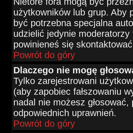
Nietóre fora mogą być przez
użytkowników lub grup. Aby p
być potrzebna specjalna aut
udzielić jedynie moderatorzy 
powinieneś się skontaktować
Powrót do góry
Dlaczego nie mogę głosow
Tylko zarejestrowani użytko
(aby zapobiec fałszowaniu wyn
nadal nie możesz głosować,
odpowiednich uprawnień.
Powrót do góry