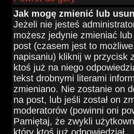
Jak mogę zmienić lub usu
Jeżeli nie jesteś administra
możesz jedynie zmieniać lub
post (czasem jest to możliwe
napisaniu) kliknij w przycisk
ktoś już na niego odpowiedzi
tekst drobnymi literami infor
zmieniano. Nie zostanie on d
na post, lub jeśli został on 
moderatorów (powinni oni pow
Pamiętaj, że zwykli użytkow
który ktoś już odpowiedział.