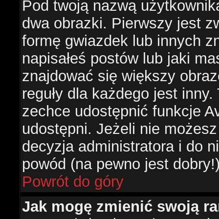
Pod twoją nazwą użytkownik
dwa obrazki. Pierwszy jest z
formę gwiazdek lub innych z
napisałeś postów lub jaki ma
znajdować się większy obraz
reguły dla każdego jest inny.
zechce udostępnić funkcje Av
udostępni. Jeżeli nie możesz 
decyzja administratora i do 
powód (na pewno jest dobry!
Powrót do góry
Jak mogę zmienić swoją r