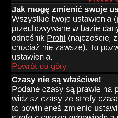
Preferencje i
Jak mogę zmienić swoje us
Wszystkie twoje ustawienia (j
przechowywane w bazie danyc
odnośnik
Profil
(najczęściej z
chociaż nie zawsze). To pozw
ustawienia.
Powrót do góry
Czasy nie są właściwe!
Podane czasy są prawie na 
widzisz czasy ze strefy czasow
to powinieneś zmienić ustawie
strefę czasową odpowiednią d