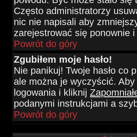
Często administratorzy usuw
nic nie napisali aby zmniejs
zarejestrować się ponownie 
Powrót do góry
Zgubiłem moje hasło!
Nie panikuj! Twoje hasło co
ale można je wyczyścić. Aby 
logowania i kliknij
Zapomniał
podanymi instrukcjami a szy
Powrót do góry