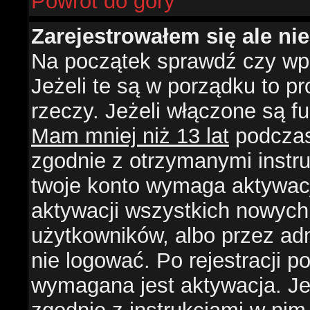
Powrót do góry
Zarejestrowałem się ale ni
Na początek sprawdź czy wpi
Jeżeli te są w porządku to 
rzeczy. Jeżeli włączone są f
Mam mniej niż 13 lat
podczas 
zgodnie z otrzymanymi instruk
twoje konto wymaga aktywacj
aktywacji wszystkich nowych
użytkowników, albo przez ad
nie logować. Po rejestracji
wymagana jest aktywacja. Jeż