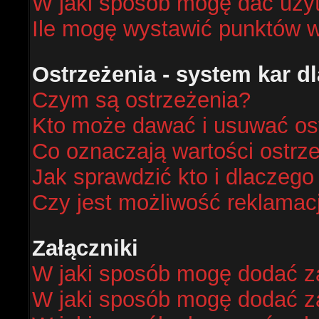
W jaki sposób mogę dać uży
Ile mogę wystawić punktów 
Ostrzeżenia - system kar 
Czym są ostrzeżenia?
Kto może dawać i usuwać os
Co oznaczają wartości ostrze
Jak sprawdzić kto i dlaczego
Czy jest możliwość reklamacj
Załączniki
W jaki sposób mogę dodać za
W jaki sposób mogę dodać za