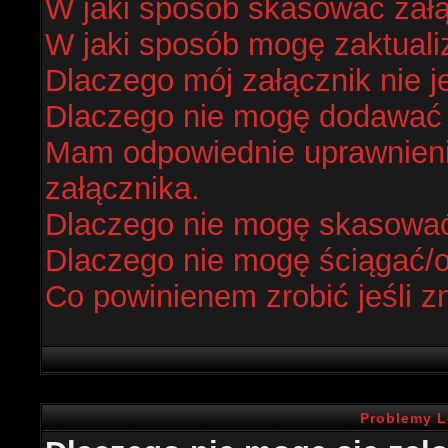
W jaki sposób skasować zał
W jaki sposób mogę zaktual
Dlaczego mój załącznik nie j
Dlaczego nie mogę dodawać
Mam odpowiednie uprawnieni
załącznika.
Dlaczego nie mogę skasowa
Dlaczego nie mogę ściągać/
Co powinienem zrobić jeśli z
Problemy L