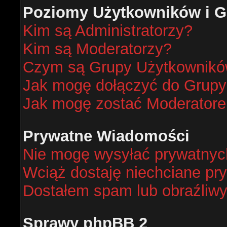
Poziomy Użytkowników i G
Kim są Administratorzy?
Kim są Moderatorzy?
Czym są Grupy Użytkownik
Jak mogę dołączyć do Grup
Jak mogę zostać Moderator
Prywatne Wiadomości
Nie mogę wysyłać prywatnyc
Wciąż dostaję niechciane pr
Dostałem spam lub obraźliwy
Sprawy phpBB 2