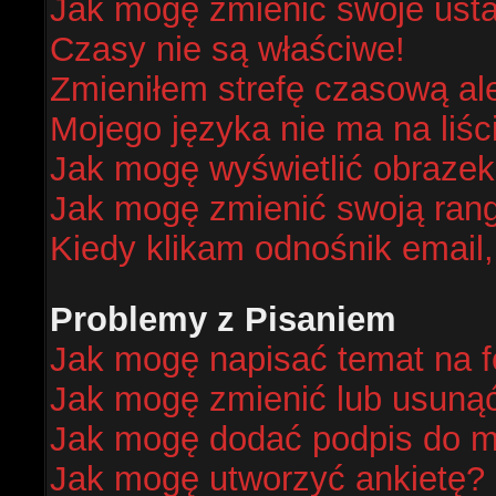
Jak mogę zmienić swoje ust
Czasy nie są właściwe!
Zmieniłem strefę czasową al
Mojego języka nie ma na liśc
Jak mogę wyświetlić obraze
Jak mogę zmienić swoją ran
Kiedy klikam odnośnik email
Problemy z Pisaniem
Jak mogę napisać temat na 
Jak mogę zmienić lub usuną
Jak mogę dodać podpis do m
Jak mogę utworzyć ankietę?