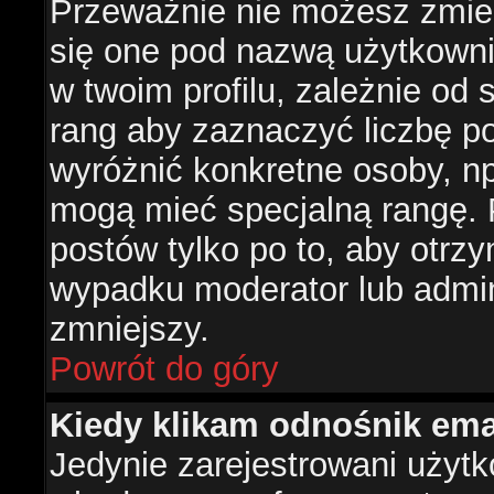
Przeważnie nie możesz zmien
się one pod nazwą użytkowni
w twoim profilu, zależnie od
rang aby zaznaczyć liczbę po
wyróżnić konkretne osoby, np
mogą mieć specjalną rangę. P
postów tylko po to, aby otr
wypadku moderator lub admini
zmniejszy.
Powrót do góry
Kiedy klikam odnośnik em
Jedynie zarejestrowani użyt