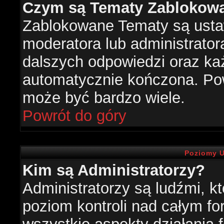
Czym są Tematy Zablokow
Zablokowane Tematy są usta
moderatora lub administrator
dalszych odpowiedzi oraz każ
automatycznie kończona. Po
może być bardzo wiele.
Powrót do góry
Poziomy U
Kim są Administratorzy?
Administratorzy są ludźmi, k
poziom kontroli nad całym f