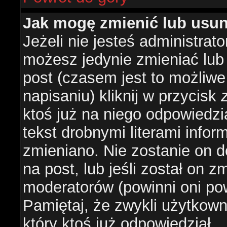
Jak mogę zmienić lub usu
Jeżeli nie jesteś administra
możesz jedynie zmieniać lub
post (czasem jest to możliwe
napisaniu) kliknij w przycisk
ktoś już na niego odpowiedzi
tekst drobnymi literami infor
zmieniano. Nie zostanie on d
na post, lub jeśli został on 
moderatorów (powinni oni pow
Pamiętaj, że zwykli użytkow
który ktoś już odpowiedział.