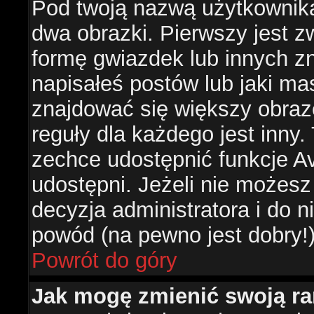
Pod twoją nazwą użytkownik
dwa obrazki. Pierwszy jest z
formę gwiazdek lub innych z
napisałeś postów lub jaki ma
znajdować się większy obraz
reguły dla każdego jest inny.
zechce udostępnić funkcje Av
udostępni. Jeżeli nie możesz 
decyzja administratora i do 
powód (na pewno jest dobry!
Powrót do góry
Jak mogę zmienić swoją r