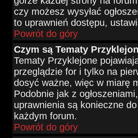
górze każdej strony na forum
czy możesz wysyłać ogłoszen
to uprawnień dostępu, ustawi
Powrót do góry
Czym są Tematy Przyklejo
Tematy Przyklejone pojawiaj
przeglądzie for i tylko na pie
dosyć ważne, więc w miarę m
Podobnie jak z ogłoszeniami,
uprawnienia są konieczne do
każdym forum.
Powrót do góry