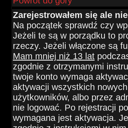
Powrót do góry
Zarejestrowałem się ale ni
Na początek sprawdź czy wpi
Jeżeli te są w porządku to 
rzeczy. Jeżeli włączone są f
Mam mniej niż 13 lat
podczas 
zgodnie z otrzymanymi instruk
twoje konto wymaga aktywacj
aktywacji wszystkich nowych
użytkowników, albo przez ad
nie logować. Po rejestracji
wymagana jest aktywacja. Jeż