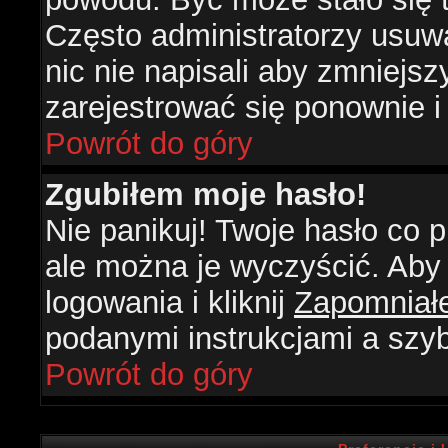
Często administratorzy usuw
nic nie napisali aby zmniejs
zarejestrować się ponownie 
Powrót do góry
Zgubiłem moje hasło!
Nie panikuj! Twoje hasło co
ale można je wyczyścić. Aby 
logowania i kliknij
Zapomniał
podanymi instrukcjami a szy
Powrót do góry