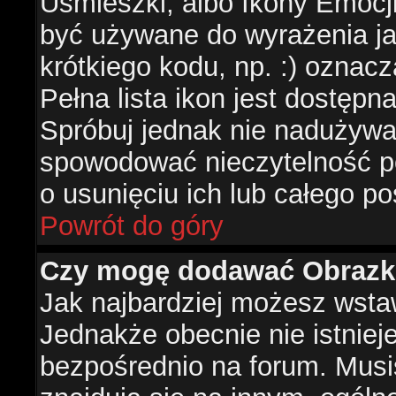
Uśmieszki, albo Ikony Emocj
być używane do wyrażenia ja
krótkiego kodu, np. :) oznac
Pełna lista ikon jest dostępn
Spróbuj jednak nie nadużywa
spowodować nieczytelność p
o usunięciu ich lub całego po
Powrót do góry
Czy mogę dodawać Obrazk
Jak najbardziej możesz wsta
Jednakże obecnie nie istnie
bezpośrednio na forum. Musis