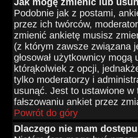
Jak mogę zmienić lub usun
Podobnie jak z postami, ank
przez ich twórców, moderator
zmienić ankietę musisz zmie
(z którym zawsze związana jes
głosował użytkownicy mogą u
którąkolwiek z opcji, jednakż
tylko moderatorzy i administ
usunąć. Jest to ustawione w
fałszowaniu ankiet przez zmi
Powrót do góry
Dlaczego nie mam dostępu