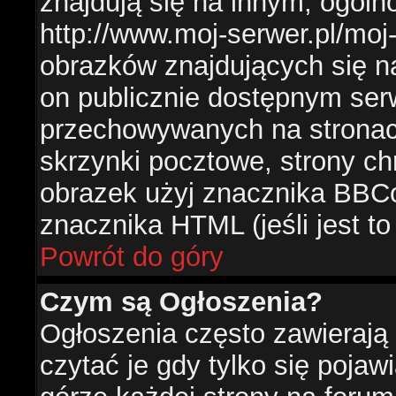
znajdują się na innym, ogól
http://www.moj-serwer.pl/moj
obrazków znajdujących się n
on publicznie dostępnym se
przechowywanych na stronac
skrzynki pocztowe, strony ch
obrazek użyj znacznika BBCo
znacznika HTML (jeśli jest t
Powrót do góry
Czym są Ogłoszenia?
Ogłoszenia często zawierają 
czytać je gdy tylko się pojaw