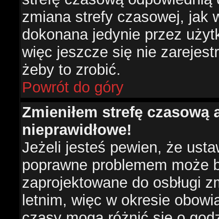
zmiana strefy czasowej, jak
dokonana jedynie przez użyt
więc jeszcze się nie zarejest
żeby to zrobić.
Powrót do góry
Zmieniłem strefę czasową a
nieprawidłowe!
Jeżeli jesteś pewien, że usta
poprawne problemem może być
zaprojektowane do osbługi 
letnim, więc w okresie obow
czasy mogą różnić się o god