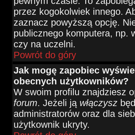
pewnym czasie. To zapobiega
przez kogokolwiek innego. 
zaznacz powyższą opcję. Nie 
publicznego komputera, np. w 
czy na uczelni.
Powrót do góry
Jak mogę zapobiec wyświetl
obecnych użytkowników?
W swoim profilu znajdziesz 
forum
. Jeżeli ją
włączysz
będz
administratorów oraz dla sieb
użytkownik ukryty.