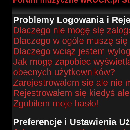
Forum muzyczne wROCK.pl St
Problemy Logowania i Rejes
Dlaczego nie mogę się zalo
Dlaczego w ogóle muszę się 
Dlaczego wciąż jestem wyl
Jak mogę zapobiec wyświetlan
obecnych użytkowników?
Zarejestrowałem się ale nie 
Rejestrowałem się kiedyś ale
Zgubiłem moje hasło!
Preferencje i Ustawienia 