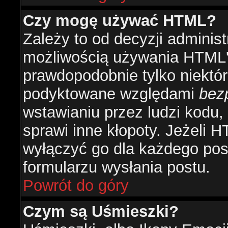
Czy mogę używać HTML?
Zależy to od decyzji administ
możliwością używania HTML'
prawdopodobnie tylko niektóre
podyktowane względami
bez
wstawianiu przez ludzi kodu,
sprawi inne kłopoty. Jeżeli 
wyłączyć go dla każdego pos
formularzu wysłania postu.
Powrót do góry
Czym są Uśmieszki?