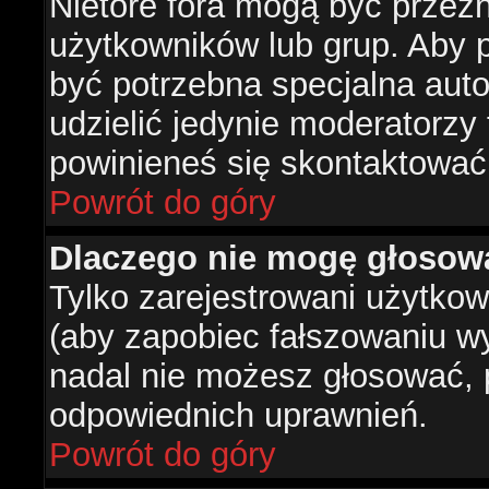
Nietóre fora mogą być przez
użytkowników lub grup. Aby p
być potrzebna specjalna aut
udzielić jedynie moderatorzy 
powinieneś się skontaktować
Powrót do góry
Dlaczego nie mogę głosow
Tylko zarejestrowani użytko
(aby zapobiec fałszowaniu wyn
nadal nie możesz głosować,
odpowiednich uprawnień.
Powrót do góry