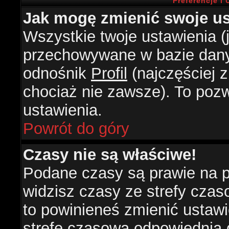
Preferencje i
Jak mogę zmienić swoje us
Wszystkie twoje ustawienia (j
przechowywane w bazie danyc
odnośnik
Profil
(najczęściej z
chociaż nie zawsze). To pozw
ustawienia.
Powrót do góry
Czasy nie są właściwe!
Podane czasy są prawie na 
widzisz czasy ze strefy czasow
to powinieneś zmienić ustawie
strefę czasową odpowiednią d