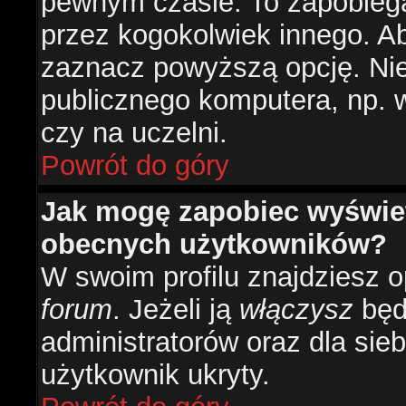
pewnym czasie. To zapobiega
przez kogokolwiek innego. 
zaznacz powyższą opcję. Nie 
publicznego komputera, np. w 
czy na uczelni.
Powrót do góry
Jak mogę zapobiec wyświetl
obecnych użytkowników?
W swoim profilu znajdziesz 
forum
. Jeżeli ją
włączysz
będz
administratorów oraz dla sieb
użytkownik ukryty.