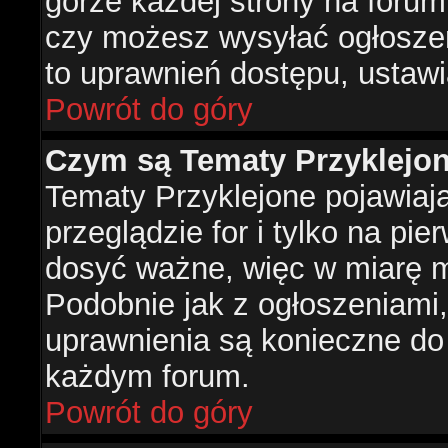
górze każdej strony na forum
czy możesz wysyłać ogłoszen
to uprawnień dostępu, ustawi
Powrót do góry
Czym są Tematy Przyklejo
Tematy Przyklejone pojawiaj
przeglądzie for i tylko na pie
dosyć ważne, więc w miarę m
Podobnie jak z ogłoszeniami,
uprawnienia są konieczne do
każdym forum.
Powrót do góry