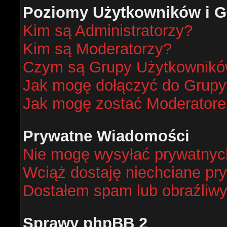
Poziomy Użytkowników i G
Kim są Administratorzy?
Kim są Moderatorzy?
Czym są Grupy Użytkownik
Jak mogę dołączyć do Grup
Jak mogę zostać Moderator
Prywatne Wiadomości
Nie mogę wysyłać prywatnyc
Wciąż dostaję niechciane pr
Dostałem spam lub obraźliwy
Sprawy phpBB 2