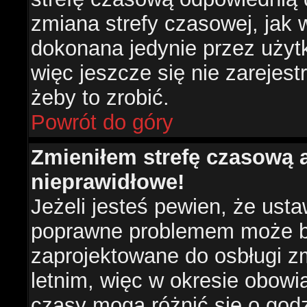
zmiana strefy czasowej, jak
dokonana jedynie przez użyt
więc jeszcze się nie zarejest
żeby to zrobić.
Powrót do góry
Zmieniłem strefę czasową a
nieprawidłowe!
Jeżeli jesteś pewien, że usta
poprawne problemem może być
zaprojektowane do osbługi 
letnim, więc w okresie obow
czasy mogą różnić się o god