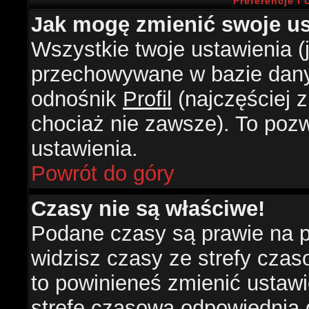
Preferencje i
Jak mogę zmienić swoje us
Wszystkie twoje ustawienia (j
przechowywane w bazie danyc
odnośnik
Profil
(najczęściej z
chociaż nie zawsze). To pozw
ustawienia.
Powrót do góry
Czasy nie są właściwe!
Podane czasy są prawie na 
widzisz czasy ze strefy czasow
to powinieneś zmienić ustawie
strefę czasową odpowiednią d