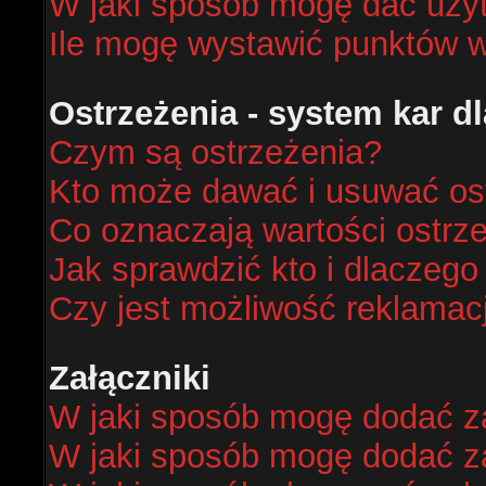
W jaki sposób mogę dać uży
Ile mogę wystawić punktów 
Ostrzeżenia - system kar 
Czym są ostrzeżenia?
Kto może dawać i usuwać os
Co oznaczają wartości ostrze
Jak sprawdzić kto i dlaczego
Czy jest możliwość reklamacj
Załączniki
W jaki sposób mogę dodać za
W jaki sposób mogę dodać za