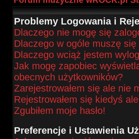
Forum muzyczne wROCK.pl St
Problemy Logowania i Rejes
Dlaczego nie mogę się zalo
Dlaczego w ogóle muszę się 
Dlaczego wciąż jestem wyl
Jak mogę zapobiec wyświetlan
obecnych użytkowników?
Zarejestrowałem się ale nie 
Rejestrowałem się kiedyś ale
Zgubiłem moje hasło!
Preferencje i Ustawienia 