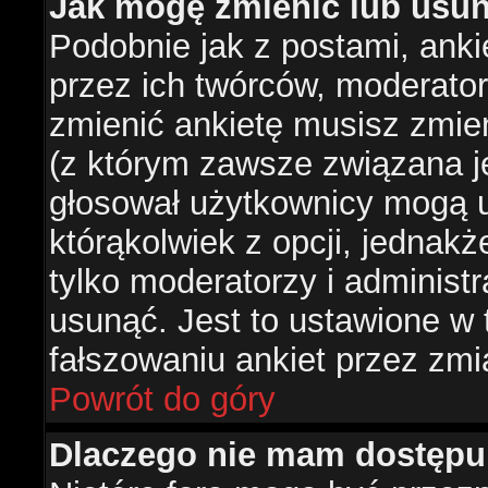
Jak mogę zmienić lub usun
Podobnie jak z postami, ank
przez ich twórców, moderator
zmienić ankietę musisz zmie
(z którym zawsze związana jes
głosował użytkownicy mogą u
którąkolwiek z opcji, jednakż
tylko moderatorzy i administ
usunąć. Jest to ustawione w
fałszowaniu ankiet przez zmi
Powrót do góry
Dlaczego nie mam dostępu