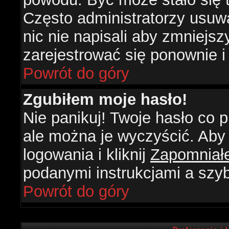
Często administratorzy usuw
nic nie napisali aby zmniejs
zarejestrować się ponownie 
Powrót do góry
Zgubiłem moje hasło!
Nie panikuj! Twoje hasło co
ale można je wyczyścić. Aby 
logowania i kliknij
Zapomniał
podanymi instrukcjami a szy
Powrót do góry