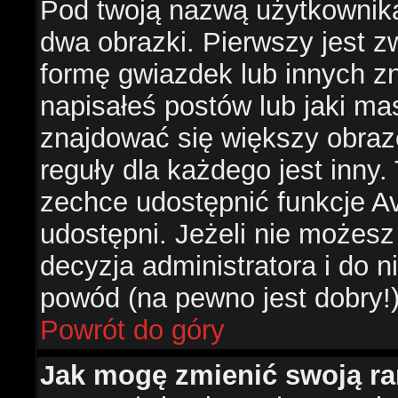
Pod twoją nazwą użytkownik
dwa obrazki. Pierwszy jest z
formę gwiazdek lub innych z
napisałeś postów lub jaki ma
znajdować się większy obraz
reguły dla każdego jest inny.
zechce udostępnić funkcje Av
udostępni. Jeżeli nie możesz 
decyzja administratora i do 
powód (na pewno jest dobry!
Powrót do góry
Jak mogę zmienić swoją r