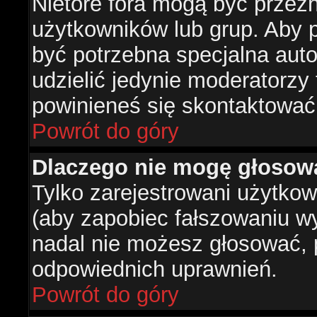
Nietóre fora mogą być przez
użytkowników lub grup. Aby p
być potrzebna specjalna aut
udzielić jedynie moderatorzy 
powinieneś się skontaktować
Powrót do góry
Dlaczego nie mogę głosow
Tylko zarejestrowani użytko
(aby zapobiec fałszowaniu wyn
nadal nie możesz głosować,
odpowiednich uprawnień.
Powrót do góry