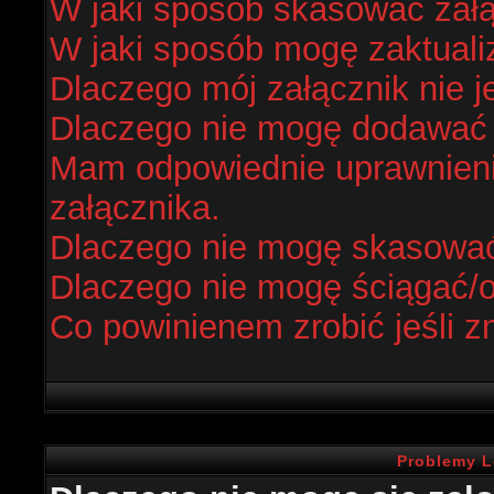
W jaki sposób skasować zał
W jaki sposób mogę zaktual
Dlaczego mój załącznik nie j
Dlaczego nie mogę dodawać
Mam odpowiednie uprawnieni
załącznika.
Dlaczego nie mogę skasowa
Dlaczego nie mogę ściągać/
Co powinienem zrobić jeśli z
Problemy L