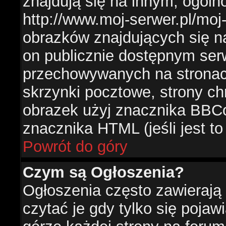
znajdują się na innym, ogól
http://www.moj-serwer.pl/moj
obrazków znajdujących się n
on publicznie dostępnym se
przechowywanych na stronac
skrzynki pocztowe, strony ch
obrazek użyj znacznika BBCo
znacznika HTML (jeśli jest t
Powrót do góry
Czym są Ogłoszenia?
Ogłoszenia często zawierają 
czytać je gdy tylko się pojaw