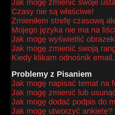
Jak mogę zmienić swoje ust
Czasy nie są właściwe!
Zmieniłem strefę czasową al
Mojego języka nie ma na liśc
Jak mogę wyświetlić obraze
Jak mogę zmienić swoją ran
Kiedy klikam odnośnik email
Problemy z Pisaniem
Jak mogę napisać temat na 
Jak mogę zmienić lub usuną
Jak mogę dodać podpis do m
Jak mogę utworzyć ankietę?