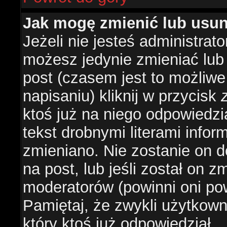
Jak mogę zmienić lub usu
Jeżeli nie jesteś administra
możesz jedynie zmieniać lub
post (czasem jest to możliwe
napisaniu) kliknij w przycisk
ktoś już na niego odpowiedzi
tekst drobnymi literami infor
zmieniano. Nie zostanie on d
na post, lub jeśli został on 
moderatorów (powinni oni pow
Pamiętaj, że zwykli użytkow
który ktoś już odpowiedział.