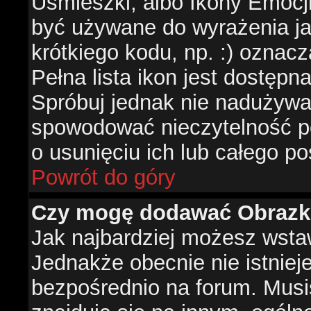
Uśmieszki, albo Ikony Emocj
być używane do wyrażenia ja
krótkiego kodu, np. :) oznac
Pełna lista ikon jest dostępn
Spróbuj jednak nie nadużywa
spowodować nieczytelność p
o usunięciu ich lub całego po
Powrót do góry
Czy mogę dodawać Obrazk
Jak najbardziej możesz wsta
Jednakże obecnie nie istnie
bezpośrednio na forum. Musis