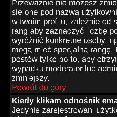
Przeważnie nie możesz zmien
się one pod nazwą użytkowni
w twoim profilu, zależnie od
rang aby zaznaczyć liczbę po
wyróżnić konkretne osoby, np
mogą mieć specjalną rangę. P
postów tylko po to, aby otr
wypadku moderator lub admini
zmniejszy.
Powrót do góry
Kiedy klikam odnośnik em
Jedynie zarejestrowani użyt