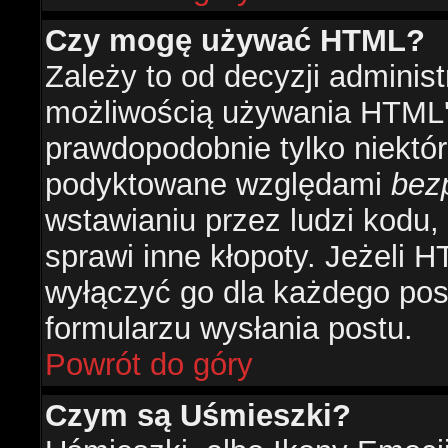
Czy mogę używać HTML?
Zależy to od decyzji administ
możliwością używania HTML'
prawdopodobnie tylko niektóre
podyktowane względami
bez
wstawianiu przez ludzi kodu,
sprawi inne kłopoty. Jeżeli 
wyłączyć go dla każdego pos
formularzu wysłania postu.
Powrót do góry
Czym są Uśmieszki?