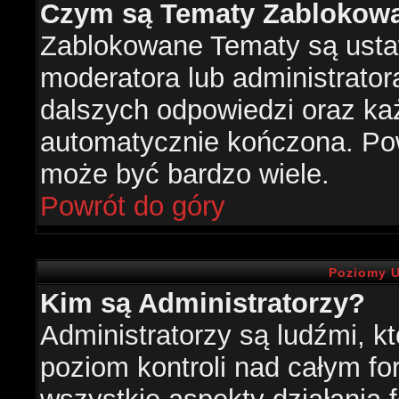
Czym są Tematy Zablokow
Zablokowane Tematy są usta
moderatora lub administrator
dalszych odpowiedzi oraz każ
automatycznie kończona. Po
może być bardzo wiele.
Powrót do góry
Poziomy U
Kim są Administratorzy?
Administratorzy są ludźmi, k
poziom kontroli nad całym f