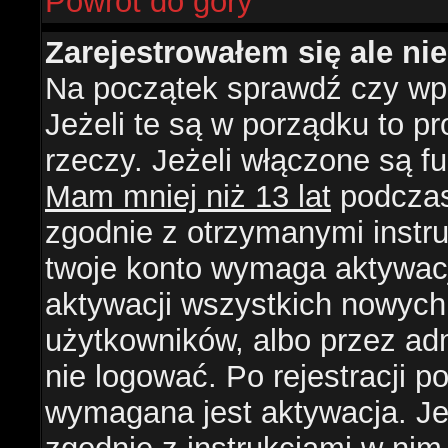
Powrót do góry
Zarejestrowałem się ale ni
Na początek sprawdź czy wpi
Jeżeli te są w porządku to 
rzeczy. Jeżeli włączone są f
Mam mniej niż 13 lat
podczas 
zgodnie z otrzymanymi instruk
twoje konto wymaga aktywacj
aktywacji wszystkich nowych
użytkowników, albo przez ad
nie logować. Po rejestracji
wymagana jest aktywacja. Jeż