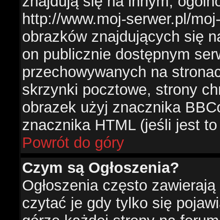
znajdują się na innym, ogól
http://www.moj-serwer.pl/moj
obrazków znajdujących się n
on publicznie dostępnym se
przechowywanych na stronac
skrzynki pocztowe, strony ch
obrazek użyj znacznika BBCo
znacznika HTML (jeśli jest t
Powrót do góry
Czym są Ogłoszenia?
Ogłoszenia często zawierają 
czytać je gdy tylko się pojaw