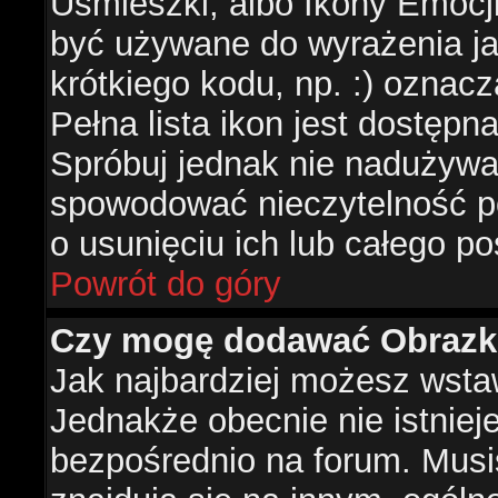
Uśmieszki, albo Ikony Emocj
być używane do wyrażenia ja
krótkiego kodu, np. :) oznac
Pełna lista ikon jest dostępn
Spróbuj jednak nie nadużywa
spowodować nieczytelność p
o usunięciu ich lub całego po
Powrót do góry
Czy mogę dodawać Obrazk
Jak najbardziej możesz wsta
Jednakże obecnie nie istnie
bezpośrednio na forum. Musis