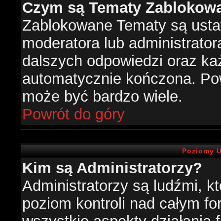
Czym są Tematy Zablokow
Zablokowane Tematy są usta
moderatora lub administrator
dalszych odpowiedzi oraz każ
automatycznie kończona. Po
może być bardzo wiele.
Powrót do góry
Poziomy U
Kim są Administratorzy?
Administratorzy są ludźmi, k
poziom kontroli nad całym f