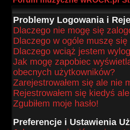
Forum muzyczne wROCK.pl St
Problemy Logowania i Rejes
Dlaczego nie mogę się zalo
Dlaczego w ogóle muszę się 
Dlaczego wciąż jestem wyl
Jak mogę zapobiec wyświetlan
obecnych użytkowników?
Zarejestrowałem się ale nie 
Rejestrowałem się kiedyś ale
Zgubiłem moje hasło!
Preferencje i Ustawienia 