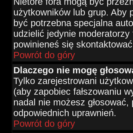
Nietóre fora mogą być przez
użytkowników lub grup. Aby p
być potrzebna specjalna aut
udzielić jedynie moderatorzy 
powinieneś się skontaktować
Powrót do góry
Dlaczego nie mogę głosow
Tylko zarejestrowani użytko
(aby zapobiec fałszowaniu wyn
nadal nie możesz głosować,
odpowiednich uprawnień.
Powrót do góry