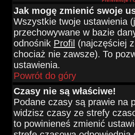
Preferencje i
Jak mogę zmienić swoje us
Wszystkie twoje ustawienia (j
przechowywane w bazie danyc
odnośnik
Profil
(najczęściej z
chociaż nie zawsze). To pozw
ustawienia.
Powrót do góry
Czasy nie są właściwe!
Podane czasy są prawie na 
widzisz czasy ze strefy czasow
to powinieneś zmienić ustawie
strefę czasową odpowiednią d