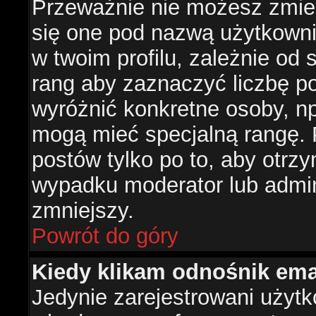
Przeważnie nie możesz zmien
się one pod nazwą użytkowni
w twoim profilu, zależnie od
rang aby zaznaczyć liczbę po
wyróżnić konkretne osoby, np
mogą mieć specjalną rangę. P
postów tylko po to, aby otr
wypadku moderator lub admini
zmniejszy.
Powrót do góry
Kiedy klikam odnośnik em
Jedynie zarejestrowani użyt