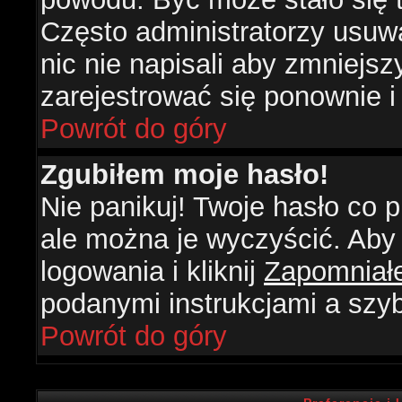
Często administratorzy usuw
nic nie napisali aby zmniejs
zarejestrować się ponownie 
Powrót do góry
Zgubiłem moje hasło!
Nie panikuj! Twoje hasło co
ale można je wyczyścić. Aby 
logowania i kliknij
Zapomniał
podanymi instrukcjami a szy
Powrót do góry