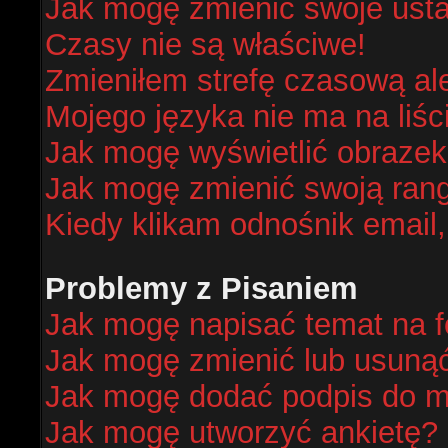
Jak mogę zmienić swoje ust
Czasy nie są właściwe!
Zmieniłem strefę czasową al
Mojego języka nie ma na liśc
Jak mogę wyświetlić obraze
Jak mogę zmienić swoją ran
Kiedy klikam odnośnik email
Problemy z Pisaniem
Jak mogę napisać temat na 
Jak mogę zmienić lub usuną
Jak mogę dodać podpis do m
Jak mogę utworzyć ankietę?