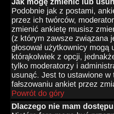
Jak mogę zmienić lub usun
Podobnie jak z postami, ank
przez ich twórców, moderator
zmienić ankietę musisz zmie
(z którym zawsze związana jes
głosował użytkownicy mogą u
którąkolwiek z opcji, jednakż
tylko moderatorzy i administ
usunąć. Jest to ustawione w
fałszowaniu ankiet przez zmi
Powrót do góry
Dlaczego nie mam dostępu