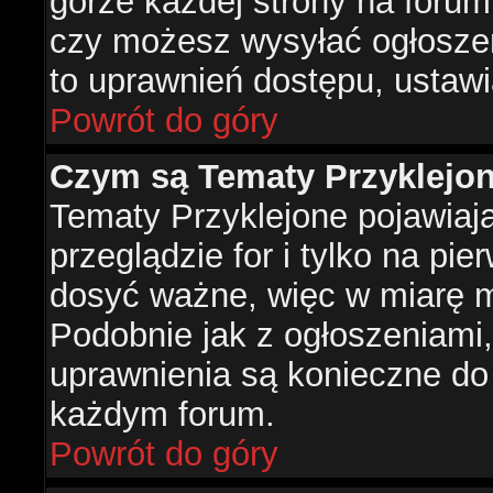
górze każdej strony na forum
czy możesz wysyłać ogłoszen
to uprawnień dostępu, ustawi
Powrót do góry
Czym są Tematy Przyklejo
Tematy Przyklejone pojawiaj
przeglądzie for i tylko na pie
dosyć ważne, więc w miarę m
Podobnie jak z ogłoszeniami,
uprawnienia są konieczne do
każdym forum.
Powrót do góry