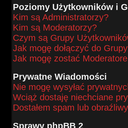
Poziomy Użytkowników i G
Kim są Administratorzy?
Kim są Moderatorzy?
Czym są Grupy Użytkownik
Jak mogę dołączyć do Grup
Jak mogę zostać Moderator
Prywatne Wiadomości
Nie mogę wysyłać prywatnyc
Wciąż dostaję niechciane pr
Dostałem spam lub obraźliwy
Sprawy phpBB 2