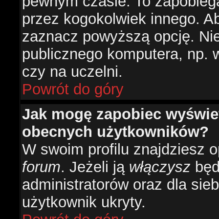
pewnym czasie. To zapobiega
przez kogokolwiek innego. 
zaznacz powyższą opcję. Nie 
publicznego komputera, np. w 
czy na uczelni.
Powrót do góry
Jak mogę zapobiec wyświetl
obecnych użytkowników?
W swoim profilu znajdziesz 
forum
. Jeżeli ją
włączysz
będz
administratorów oraz dla sieb
użytkownik ukryty.