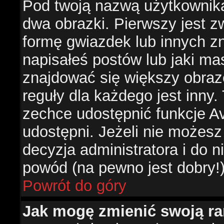
Pod twoją nazwą użytkownik
dwa obrazki. Pierwszy jest z
formę gwiazdek lub innych z
napisałeś postów lub jaki ma
znajdować się większy obraz
reguły dla każdego jest inny.
zechce udostępnić funkcje Av
udostępni. Jeżeli nie możesz 
decyzja administratora i do 
powód (na pewno jest dobry!
Powrót do góry
Jak mogę zmienić swoją r