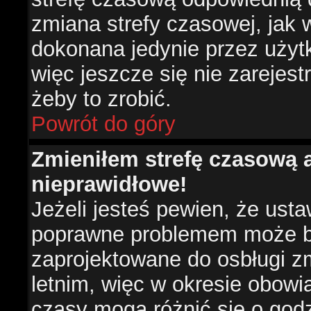
zmiana strefy czasowej, jak
dokonana jedynie przez użyt
więc jeszcze się nie zarejest
żeby to zrobić.
Powrót do góry
Zmieniłem strefę czasową a
nieprawidłowe!
Jeżeli jesteś pewien, że usta
poprawne problemem może być
zaprojektowane do osbługi 
letnim, więc w okresie obow
czasy mogą różnić się o god