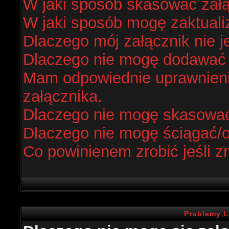
W jaki sposób skasować zał
W jaki sposób mogę zaktual
Dlaczego mój załącznik nie j
Dlaczego nie mogę dodawać
Mam odpowiednie uprawnieni
załącznika.
Dlaczego nie mogę skasowa
Dlaczego nie mogę ściągać/
Co powinienem zrobić jeśli z
Problemy L