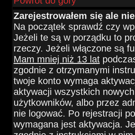
Powrót do góry
Zarejestrowałem się ale ni
Na początek sprawdź czy wpi
Jeżeli te są w porządku to 
rzeczy. Jeżeli włączone są f
Mam mniej niż 13 lat
podczas 
zgodnie z otrzymanymi instruk
twoje konto wymaga aktywacj
aktywacji wszystkich nowych
użytkowników, albo przez ad
nie logować. Po rejestracji
wymagana jest aktywacja. Jeż