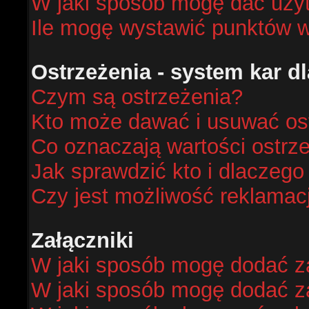
W jaki sposób mogę dać uży
Ile mogę wystawić punktów 
Ostrzeżenia - system kar 
Czym są ostrzeżenia?
Kto może dawać i usuwać os
Co oznaczają wartości ostrze
Jak sprawdzić kto i dlaczego
Czy jest możliwość reklamacj
Załączniki
W jaki sposób mogę dodać za
W jaki sposób mogę dodać za