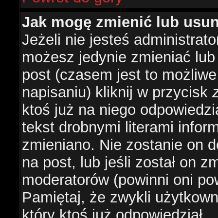
Jak mogę zmienić lub usu
Jeżeli nie jesteś administra
możesz jedynie zmieniać lub
post (czasem jest to możliwe
napisaniu) kliknij w przycisk
ktoś już na niego odpowiedzi
tekst drobnymi literami infor
zmieniano. Nie zostanie on d
na post, lub jeśli został on 
moderatorów (powinni oni pow
Pamiętaj, że zwykli użytkow
który ktoś już odpowiedział.