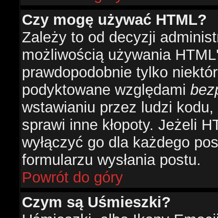
Czy mogę używać HTML?
Zależy to od decyzji administ
możliwością używania HTML'
prawdopodobnie tylko niektóre
podyktowane względami
bez
wstawianiu przez ludzi kodu,
sprawi inne kłopoty. Jeżeli 
wyłączyć go dla każdego pos
formularzu wysłania postu.
Powrót do góry
Czym są Uśmieszki?