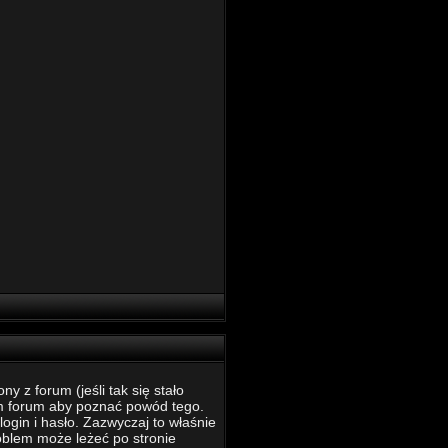
 z forum (jeśli tak się stało
m forum aby poznać powód tego.
ogin i hasło. Zazwyczaj to właśnie
roblem może leżeć po stronie