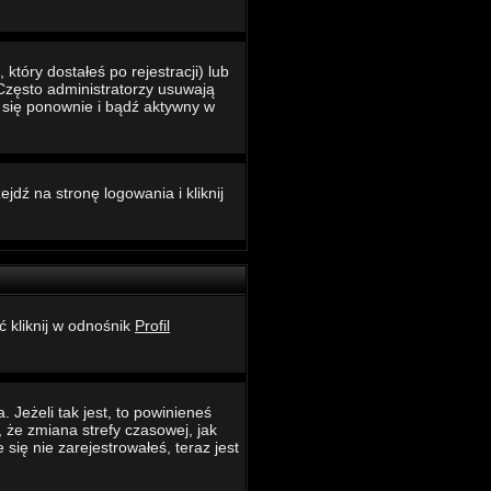
który dostałeś po rejestracji) lub
 Często administratorzy usuwają
ć się ponownie i bądź aktywny w
jdź na stronę logowania i kliknij
ć kliknij w odnośnik
Profil
 Jeżeli tak jest, to powinieneś
 że zmiana strefy czasowej, jak
ię nie zarejestrowałeś, teraz jest