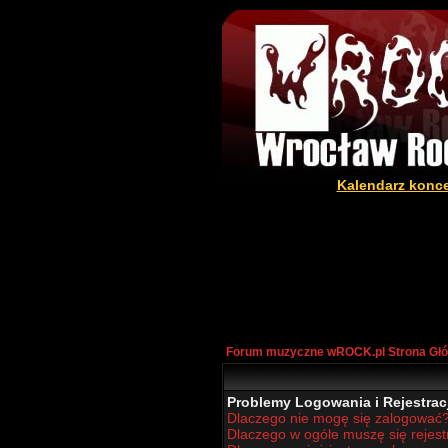
Kalendarz konc
Forum muzyczne wROCK.pl Strona Gł
Problemy Logowania i Rejestracj
Dlaczego nie mogę się zalogować
Dlaczego w ogóle muszę się rejes