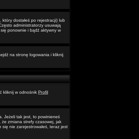
który dostałeś po rejestracji) lub
 Często administratorzy usuwają
ć się ponownie i bądź aktywny w
jdź na stronę logowania i kliknij
ć kliknij w odnośnik
Profil
 Jeżeli tak jest, to powinieneś
 że zmiana strefy czasowej, jak
ię nie zarejestrowałeś, teraz jest