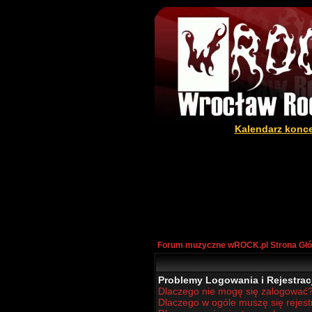
Kalendarz konc
Forum muzyczne wROCK.pl Strona Gł
Problemy Logowania i Rejestracj
Dlaczego nie mogę się zalogować
Dlaczego w ogóle muszę się rejes