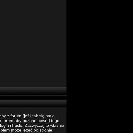
 z forum (jeśli tak się stało
m forum aby poznać powód tego.
ogin i hasło. Zazwyczaj to właśnie
roblem może leżeć po stronie