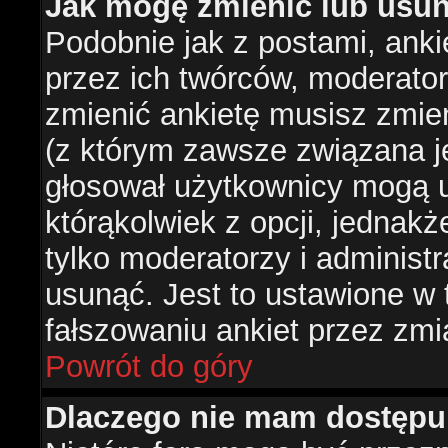
Jak mogę zmienić lub usun
Podobnie jak z postami, ank
przez ich twórców, moderator
zmienić ankietę musisz zmie
(z którym zawsze związana jes
głosował użytkownicy mogą u
którąkolwiek z opcji, jednakż
tylko moderatorzy i administ
usunąć. Jest to ustawione w
fałszowaniu ankiet przez zmi
Powrót do góry
Dlaczego nie mam dostępu