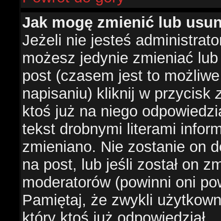
Jak mogę zmienić lub usu
Jeżeli nie jesteś administra
możesz jedynie zmieniać lub
post (czasem jest to możliwe
napisaniu) kliknij w przycisk
ktoś już na niego odpowiedzi
tekst drobnymi literami infor
zmieniano. Nie zostanie on d
na post, lub jeśli został on 
moderatorów (powinni oni pow
Pamiętaj, że zwykli użytkow
który ktoś już odpowiedział.