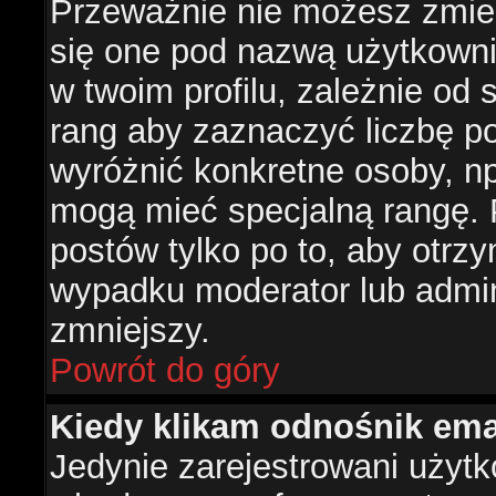
Przeważnie nie możesz zmien
się one pod nazwą użytkowni
w twoim profilu, zależnie od
rang aby zaznaczyć liczbę po
wyróżnić konkretne osoby, np
mogą mieć specjalną rangę. P
postów tylko po to, aby otr
wypadku moderator lub admini
zmniejszy.
Powrót do góry
Kiedy klikam odnośnik em
Jedynie zarejestrowani użyt