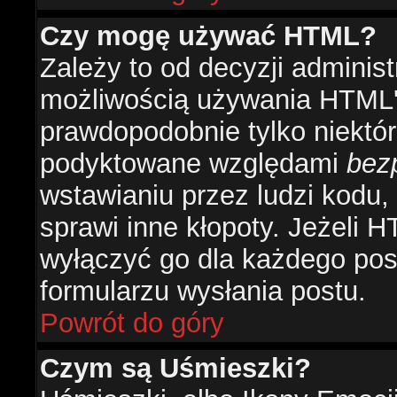
Czy mogę używać HTML?
Zależy to od decyzji administ
możliwością używania HTML'
prawdopodobnie tylko niektóre
podyktowane względami
bez
wstawianiu przez ludzi kodu,
sprawi inne kłopoty. Jeżeli 
wyłączyć go dla każdego pos
formularzu wysłania postu.
Powrót do góry
Czym są Uśmieszki?