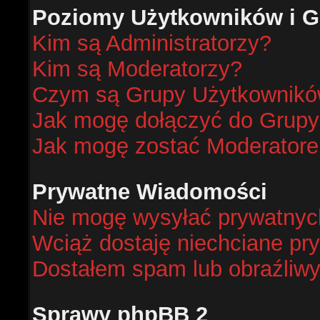
Poziomy Użytkowników i G
Kim są Administratorzy?
Kim są Moderatorzy?
Czym są Grupy Użytkownik
Jak mogę dołączyć do Grup
Jak mogę zostać Moderator
Prywatne Wiadomości
Nie mogę wysyłać prywatnyc
Wciąż dostaję niechciane pr
Dostałem spam lub obraźliwy
Sprawy phpBB 2