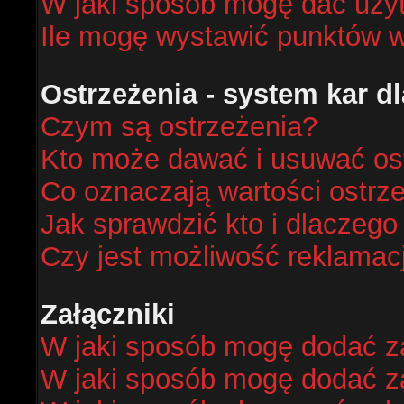
W jaki sposób mogę dać uży
Ile mogę wystawić punktów 
Ostrzeżenia - system kar 
Czym są ostrzeżenia?
Kto może dawać i usuwać os
Co oznaczają wartości ostrze
Jak sprawdzić kto i dlaczego
Czy jest możliwość reklamacj
Załączniki
W jaki sposób mogę dodać za
W jaki sposób mogę dodać za