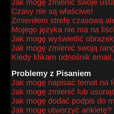
Jak mogę zmienić swoje ust
Czasy nie są właściwe!
Zmieniłem strefę czasową al
Mojego języka nie ma na liśc
Jak mogę wyświetlić obraze
Jak mogę zmienić swoją ran
Kiedy klikam odnośnik email
Problemy z Pisaniem
Jak mogę napisać temat na 
Jak mogę zmienić lub usuną
Jak mogę dodać podpis do m
Jak mogę utworzyć ankietę?