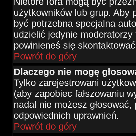
Nietóre fora mogą być przez
użytkowników lub grup. Aby p
być potrzebna specjalna aut
udzielić jedynie moderatorzy 
powinieneś się skontaktować
Powrót do góry
Dlaczego nie mogę głosow
Tylko zarejestrowani użytko
(aby zapobiec fałszowaniu wyn
nadal nie możesz głosować,
odpowiednich uprawnień.
Powrót do góry