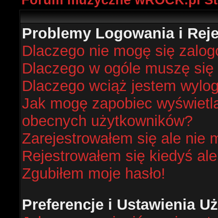
Forum muzyczne wROCK.pl St
Problemy Logowania i Rejes
Dlaczego nie mogę się zalo
Dlaczego w ogóle muszę się 
Dlaczego wciąż jestem wyl
Jak mogę zapobiec wyświetlan
obecnych użytkowników?
Zarejestrowałem się ale nie 
Rejestrowałem się kiedyś ale
Zgubiłem moje hasło!
Preferencje i Ustawienia 