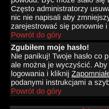
Często administratorzy usuw
nic nie napisali aby zmniejs
zarejestrować się ponownie 
Powrót do góry
Zgubiłem moje hasło!
Nie panikuj! Twoje hasło co
ale można je wyczyścić. Aby 
logowania i kliknij
Zapomniał
podanymi instrukcjami a szy
Powrót do góry