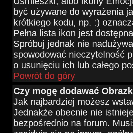
Uśmieszki, albo Ikony Emocj
być używane do wyrażenia ja
krótkiego kodu, np. :) oznac
Pełna lista ikon jest dostępn
Spróbuj jednak nie nadużywa
spowodować nieczytelność p
o usunięciu ich lub całego po
Powrót do góry
Czy mogę dodawać Obrazk
Jak najbardziej możesz wsta
Jednakże obecnie nie istnie
bezpośrednio na forum. Musis