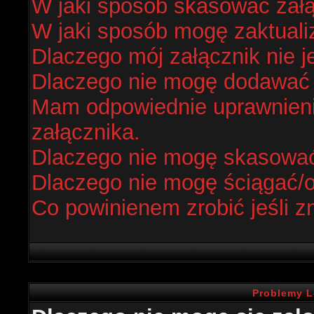
W jaki sposób skasować zał
W jaki sposób mogę zaktual
Dlaczego mój załącznik nie j
Dlaczego nie mogę dodawać
Mam odpowiednie uprawnieni
załącznika.
Dlaczego nie mogę skasowa
Dlaczego nie mogę ściągać/
Co powinienem zrobić jeśli z
Problemy L