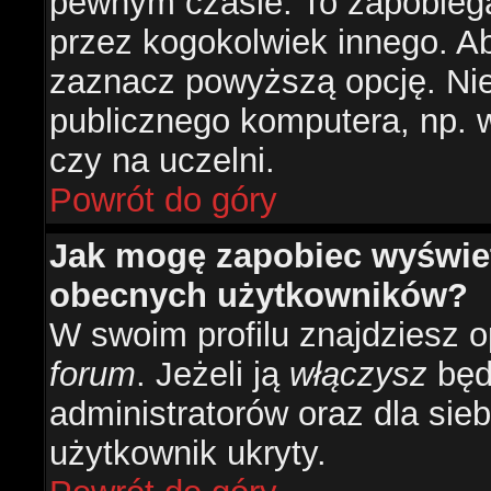
pewnym czasie. To zapobiega
przez kogokolwiek innego. 
zaznacz powyższą opcję. Nie 
publicznego komputera, np. w 
czy na uczelni.
Powrót do góry
Jak mogę zapobiec wyświetl
obecnych użytkowników?
W swoim profilu znajdziesz 
forum
. Jeżeli ją
włączysz
będz
administratorów oraz dla sieb
użytkownik ukryty.