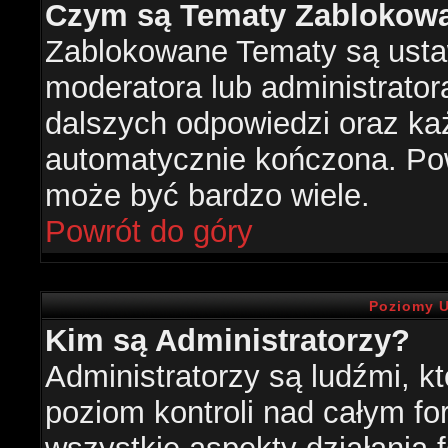
Czym są Tematy Zablokow
Zablokowane Tematy są usta
moderatora lub administrator
dalszych odpowiedzi oraz każ
automatycznie kończona. Po
może być bardzo wiele.
Powrót do góry
Poziomy U
Kim są Administratorzy?
Administratorzy są ludźmi, k
poziom kontroli nad całym f