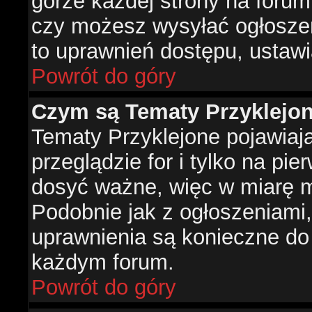
górze każdej strony na forum
czy możesz wysyłać ogłoszen
to uprawnień dostępu, ustawi
Powrót do góry
Czym są Tematy Przyklejo
Tematy Przyklejone pojawiaj
przeglądzie for i tylko na pie
dosyć ważne, więc w miarę m
Podobnie jak z ogłoszeniami,
uprawnienia są konieczne do
każdym forum.
Powrót do góry