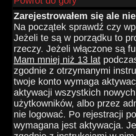
Powrót do góry
Zarejestrowałem się ale ni
Na początek sprawdź czy wpi
Jeżeli te są w porządku to 
rzeczy. Jeżeli włączone są f
Mam mniej niż 13 lat
podczas 
zgodnie z otrzymanymi instruk
twoje konto wymaga aktywacj
aktywacji wszystkich nowych
użytkowników, albo przez ad
nie logować. Po rejestracji
wymagana jest aktywacja. Jeż