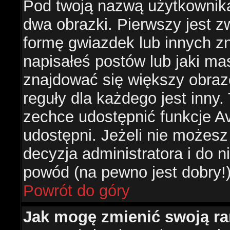
Pod twoją nazwą użytkownik
dwa obrazki. Pierwszy jest z
formę gwiazdek lub innych z
napisałeś postów lub jaki ma
znajdować się większy obraz
reguły dla każdego jest inny.
zechce udostępnić funkcje Av
udostępni. Jeżeli nie możesz 
decyzja administratora i do 
powód (na pewno jest dobry!
Powrót do góry
Jak mogę zmienić swoją r