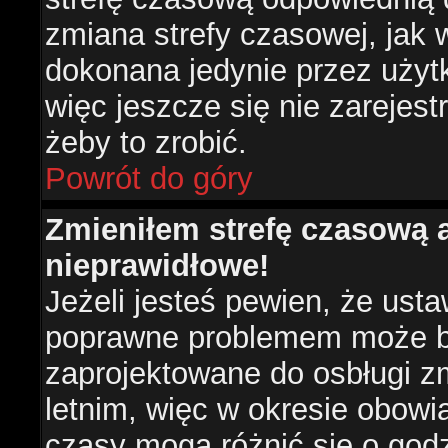
zmiana strefy czasowej, jak
dokonana jedynie przez użyt
więc jeszcze się nie zarejest
żeby to zrobić.
Powrót do góry
Zmieniłem strefę czasową a
nieprawidłowe!
Jeżeli jesteś pewien, że usta
poprawne problemem może być
zaprojektowane do osbługi 
letnim, więc w okresie obow
czasy mogą różnić się o god