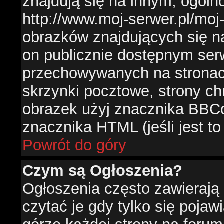
znajdują się na innym, ogól
http://www.moj-serwer.pl/moj
obrazków znajdujących się n
on publicznie dostępnym se
przechowywanych na stronac
skrzynki pocztowe, strony ch
obrazek użyj znacznika BBCo
znacznika HTML (jeśli jest t
Powrót do góry
Czym są Ogłoszenia?
Ogłoszenia często zawierają 
czytać je gdy tylko się pojaw