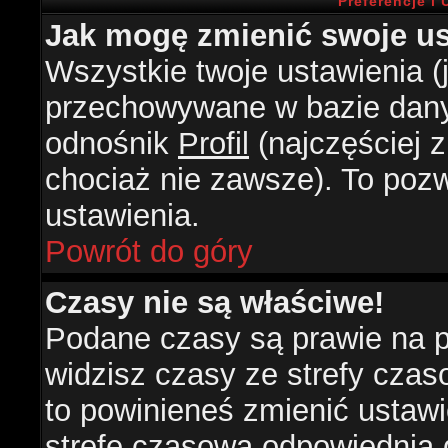
Preferencje i
Jak mogę zmienić swoje us
Wszystkie twoje ustawienia (j
przechowywane w bazie danyc
odnośnik
Profil
(najczęściej z
chociaż nie zawsze). To pozw
ustawienia.
Powrót do góry
Czasy nie są właściwe!
Podane czasy są prawie na 
widzisz czasy ze strefy czasow
to powinieneś zmienić ustawie
strefę czasową odpowiednią d