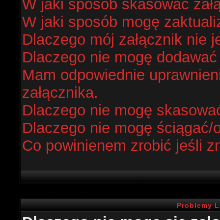
W jaki sposób skasować zał
W jaki sposób mogę zaktual
Dlaczego mój załącznik nie j
Dlaczego nie mogę dodawać
Mam odpowiednie uprawnieni
załącznika.
Dlaczego nie mogę skasowa
Dlaczego nie mogę ściągać/
Co powinienem zrobić jeśli z
Problemy L