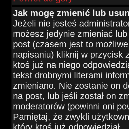
Jak mogę zmienić lub usu
Jeżeli nie jesteś administra
możesz jedynie zmieniać lub
post (czasem jest to możliwe
napisaniu) kliknij w przycisk
ktoś już na niego odpowiedzi
tekst drobnymi literami infor
zmieniano. Nie zostanie on d
na post, lub jeśli został on 
moderatorów (powinni oni pow
Pamiętaj, że zwykli użytkow
który ktoś już odpowiedział.