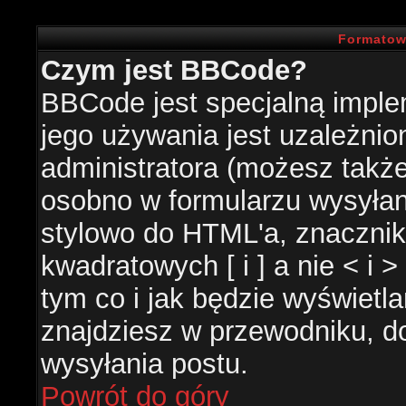
Formatow
Czym jest BBCode?
BBCode jest specjalną impl
jego używania jest uzależni
administratora (możesz takż
osobno w formularzu wysyła
stylowo do HTML'a, znacznik
kwadratowych [ i ] a nie < i 
tym co i jak będzie wyświetl
znajdziesz w przewodniku, do
wysyłania postu.
Powrót do góry