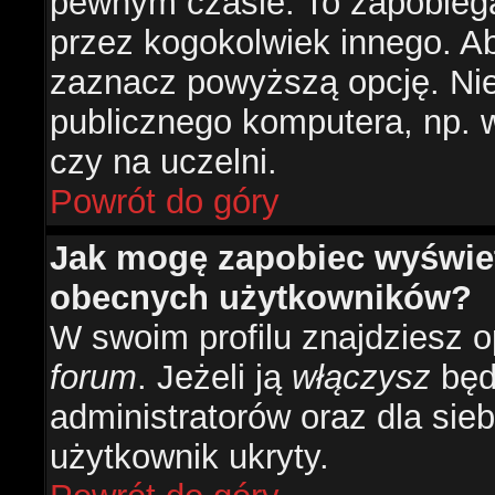
pewnym czasie. To zapobiega
przez kogokolwiek innego. 
zaznacz powyższą opcję. Nie 
publicznego komputera, np. w 
czy na uczelni.
Powrót do góry
Jak mogę zapobiec wyświetl
obecnych użytkowników?
W swoim profilu znajdziesz 
forum
. Jeżeli ją
włączysz
będz
administratorów oraz dla sieb
użytkownik ukryty.