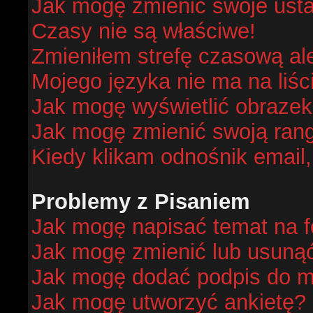
Jak mogę zmienić swoje ust
Czasy nie są właściwe!
Zmieniłem strefę czasową al
Mojego języka nie ma na liśc
Jak mogę wyświetlić obraze
Jak mogę zmienić swoją ran
Kiedy klikam odnośnik email
Problemy z Pisaniem
Jak mogę napisać temat na 
Jak mogę zmienić lub usuną
Jak mogę dodać podpis do m
Jak mogę utworzyć ankietę?