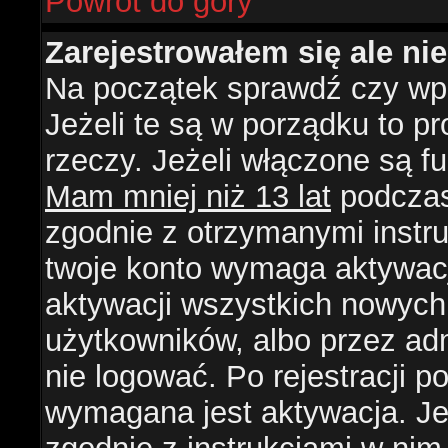
Powrót do góry
Zarejestrowałem się ale ni
Na początek sprawdź czy wpi
Jeżeli te są w porządku to 
rzeczy. Jeżeli włączone są f
Mam mniej niż 13 lat
podczas 
zgodnie z otrzymanymi instruk
twoje konto wymaga aktywacj
aktywacji wszystkich nowych
użytkowników, albo przez ad
nie logować. Po rejestracji
wymagana jest aktywacja. Jeż