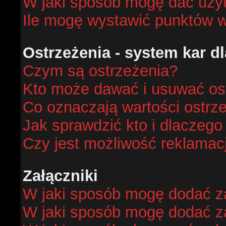
W jaki sposób mogę dać uży
Ile mogę wystawić punktów 
Ostrzeżenia - system kar 
Czym są ostrzeżenia?
Kto może dawać i usuwać os
Co oznaczają wartości ostrze
Jak sprawdzić kto i dlaczego
Czy jest możliwość reklamacj
Załączniki
W jaki sposób mogę dodać za
W jaki sposób mogę dodać za