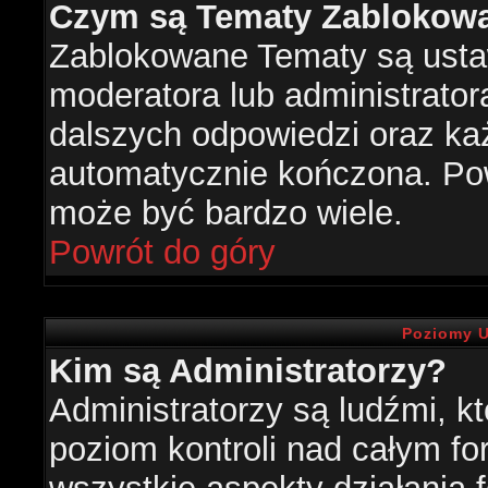
Czym są Tematy Zablokow
Zablokowane Tematy są usta
moderatora lub administrator
dalszych odpowiedzi oraz każ
automatycznie kończona. Po
może być bardzo wiele.
Powrót do góry
Poziomy U
Kim są Administratorzy?
Administratorzy są ludźmi, k
poziom kontroli nad całym f