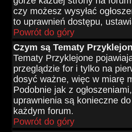
górze każdej strony na forum
czy możesz wysyłać ogłoszen
to uprawnień dostępu, ustawi
Powrót do góry
Czym są Tematy Przyklejo
Tematy Przyklejone pojawiaj
przeglądzie for i tylko na pie
dosyć ważne, więc w miarę m
Podobnie jak z ogłoszeniami,
uprawnienia są konieczne do
każdym forum.
Powrót do góry