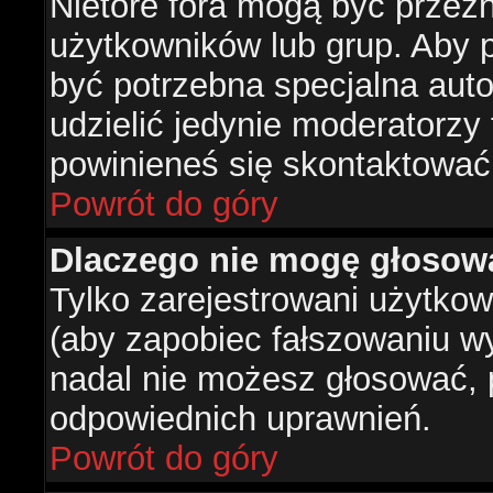
Nietóre fora mogą być przez
użytkowników lub grup. Aby p
być potrzebna specjalna aut
udzielić jedynie moderatorzy 
powinieneś się skontaktować
Powrót do góry
Dlaczego nie mogę głosow
Tylko zarejestrowani użytko
(aby zapobiec fałszowaniu wyn
nadal nie możesz głosować,
odpowiednich uprawnień.
Powrót do góry