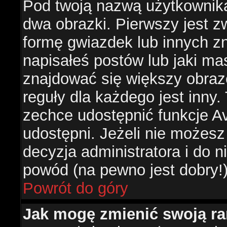
Pod twoją nazwą użytkownik
dwa obrazki. Pierwszy jest z
formę gwiazdek lub innych z
napisałeś postów lub jaki ma
znajdować się większy obraz
reguły dla każdego jest inny.
zechce udostępnić funkcje Av
udostępni. Jeżeli nie możesz 
decyzja administratora i do 
powód (na pewno jest dobry!
Powrót do góry
Jak mogę zmienić swoją r