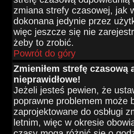
zmiana strefy czasowej, jak
dokonana jedynie przez użyt
więc jeszcze się nie zarejest
żeby to zrobić.
Powrót do góry
Zmieniłem strefę czasową a
nieprawidłowe!
Jeżeli jesteś pewien, że usta
poprawne problemem może być
zaprojektowane do osbługi 
letnim, więc w okresie obow
czasy mogą różnić się o god