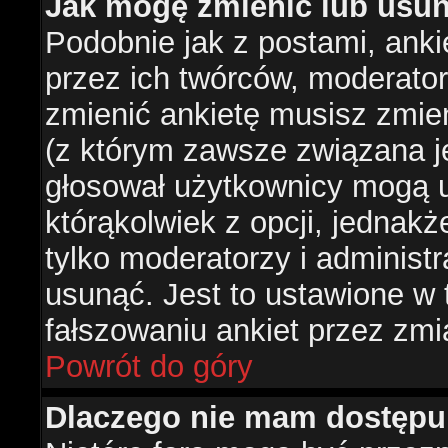
Jak mogę zmienić lub usun
Podobnie jak z postami, ank
przez ich twórców, moderator
zmienić ankietę musisz zmie
(z którym zawsze związana jes
głosował użytkownicy mogą u
którąkolwiek z opcji, jednakż
tylko moderatorzy i administ
usunąć. Jest to ustawione w
fałszowaniu ankiet przez zmi
Powrót do góry
Dlaczego nie mam dostępu