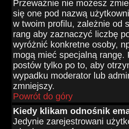
Przeważnie nie możesz zmien
się one pod nazwą użytkowni
w twoim profilu, zależnie od
rang aby zaznaczyć liczbę po
wyróżnić konkretne osoby, np
mogą mieć specjalną rangę. P
postów tylko po to, aby otr
wypadku moderator lub admini
zmniejszy.
Powrót do góry
Kiedy klikam odnośnik em
Jedynie zarejestrowani użyt