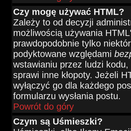
Czy mogę używać HTML?
Zależy to od decyzji administ
możliwością używania HTML'
prawdopodobnie tylko niektóre
podyktowane względami
bez
wstawianiu przez ludzi kodu,
sprawi inne kłopoty. Jeżeli 
wyłączyć go dla każdego pos
formularzu wysłania postu.
Powrót do góry
Czym są Uśmieszki?