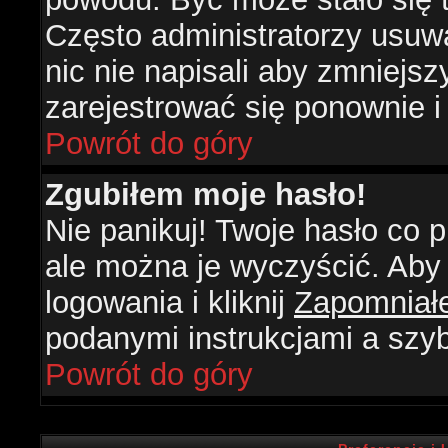
Często administratorzy usuw
nic nie napisali aby zmniejs
zarejestrować się ponownie 
Powrót do góry
Zgubiłem moje hasło!
Nie panikuj! Twoje hasło co
ale można je wyczyścić. Aby 
logowania i kliknij
Zapomniał
podanymi instrukcjami a szy
Powrót do góry