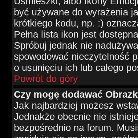
Uśmieszki, albo Ikony Emocj
być używane do wyrażenia ja
krótkiego kodu, np. :) oznac
Pełna lista ikon jest dostępn
Spróbuj jednak nie nadużywa
spowodować nieczytelność p
o usunięciu ich lub całego po
Powrót do góry
Czy mogę dodawać Obrazk
Jak najbardziej możesz wsta
Jednakże obecnie nie istnie
bezpośrednio na forum. Musis