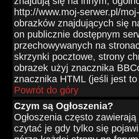
znajdują się na innym, ogól
http://www.moj-serwer.pl/moj
obrazków znajdujących się n
on publicznie dostępnym se
przechowywanych na stronac
skrzynki pocztowe, strony ch
obrazek użyj znacznika BBCo
znacznika HTML (jeśli jest t
Powrót do góry
Czym są Ogłoszenia?
Ogłoszenia często zawierają 
czytać je gdy tylko się pojaw