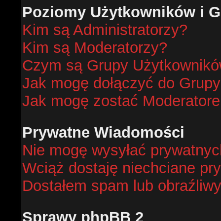
Poziomy Użytkowników i G
Kim są Administratorzy?
Kim są Moderatorzy?
Czym są Grupy Użytkownik
Jak mogę dołączyć do Grup
Jak mogę zostać Moderator
Prywatne Wiadomości
Nie mogę wysyłać prywatnyc
Wciąż dostaję niechciane pr
Dostałem spam lub obraźliwy
Sprawy phpBB 2