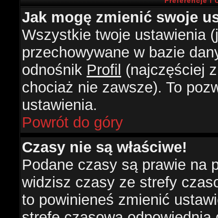
Preferencje i
Jak mogę zmienić swoje us
Wszystkie twoje ustawienia (j
przechowywane w bazie danyc
odnośnik
Profil
(najczęściej z
chociaż nie zawsze). To pozw
ustawienia.
Powrót do góry
Czasy nie są właściwe!
Podane czasy są prawie na 
widzisz czasy ze strefy czasow
to powinieneś zmienić ustawie
strefę czasową odpowiednią d