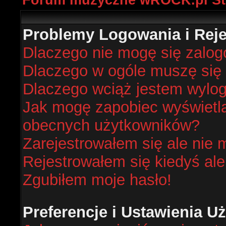
Forum muzyczne wROCK.pl St
Problemy Logowania i Rejes
Dlaczego nie mogę się zalo
Dlaczego w ogóle muszę się 
Dlaczego wciąż jestem wyl
Jak mogę zapobiec wyświetlan
obecnych użytkowników?
Zarejestrowałem się ale nie 
Rejestrowałem się kiedyś ale
Zgubiłem moje hasło!
Preferencje i Ustawienia 